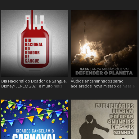
Cássia Eller e mais
muito mais
Dia Nacional do Doador de Sangue,
Áudios encaminhados serão
Disney+, ENEM 2021 e muito mais
acelerados, nova missão da Nasa e
muito mais