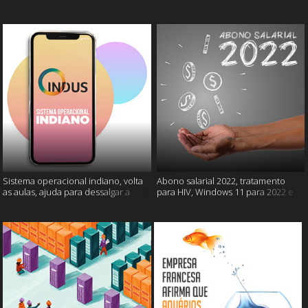
câncer e mais
gatos e mais
Sistema operacional indiano, volta
Abono salarial 2022, tratamento
as aulas, ajuda para dessalgar a
para HIV, Windows 11 para 2022 e
carne e muito mais
mais