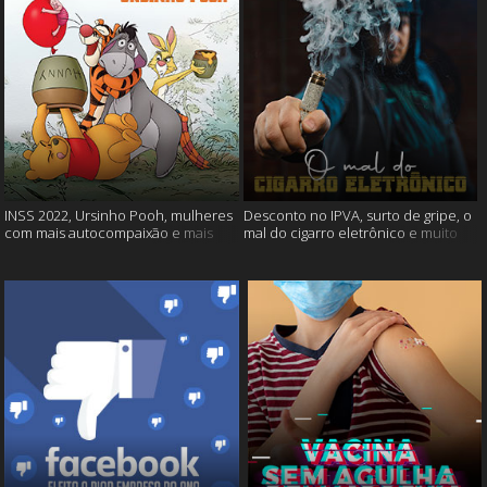
INSS 2022, Ursinho Pooh, mulheres
Desconto no IPVA, surto de gripe, o
com mais autocompaixão e mais
mal do cigarro eletrônico e muito
mais