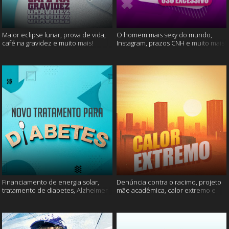
Maior eclipse lunar, prova de vida,
O homem mais sexy do mundo,
café na gravidez e muito mais!
Instagram, prazos CNH e muito mais!
Financiamento de energia solar,
Denúncia contra o racimo, projeto
tratamento de diabetes, Alzheimer
mãe acadêmica, calor extremo e
e muito mais.
mais