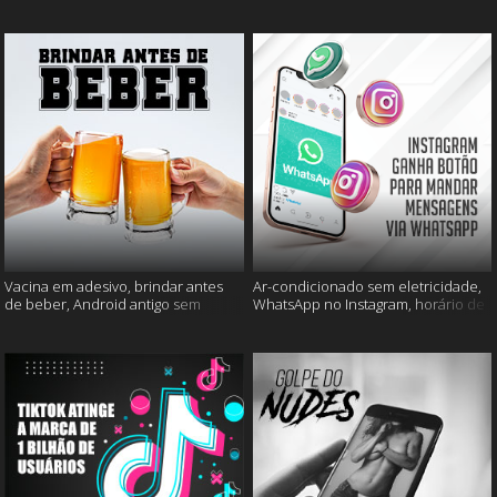
mais
muito mais
Vacina em adesivo, brindar antes
Ar-condicionado sem eletricidade,
de beber, Android antigo sem
WhatsApp no Instagram, horário de
Google e mais
verão e muito mais