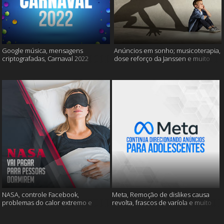
Google música, mensagens
Anúncios em sonho; musicoterapia,
criptografadas, Carnaval 2022
dose reforço da Janssen e muito
mais
NASA, controle Facebook,
Meta, Remoção de dislikes causa
problemas do calor extremo e
revolta, frascos de varíola e muito
muito mais
mais