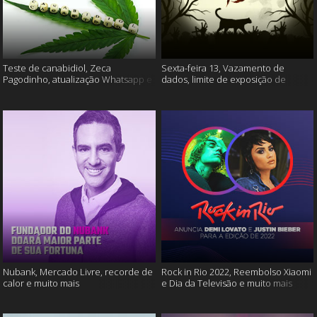
Teste de canabidiol, Zeca
Sexta-feira 13, Vazamento de
Pagodinho, atualização Whatsapp e
dados, limite de exposição de
muito mais
vídeos e muito mais
Nubank, Mercado Livre, recorde de
Rock in Rio 2022, Reembolso Xiaomi
calor e muito mais
e Dia da Televisão e muito mais