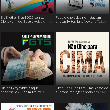
Big Brother Brasil 2022, tenista
Feed cronológico no Instagram,
Djokovic, fim do Google Voice e mais
chuvas fortes, fake News no Twitter
e mais
Dia de Betty White, Saque-
Filme Não Olhe Para Cima, casos de
aniversário 2022 e muito mais
fluorona, tatuagens proibidas e mais