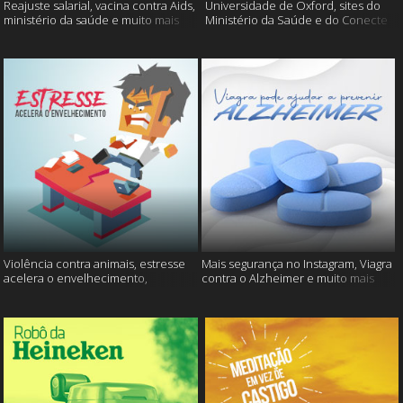
Reajuste salarial, vacina contra Aids,
Universidade de Oxford, sites do
ministério da saúde e muito mais
Ministério da Saúde e do Conecte
SUS fora do ar e mais
Violência contra animais, estresse
Mais segurança no Instagram, Viagra
acelera o envelhecimento,
contra o Alzheimer e muito mais
Instagram e muito mais