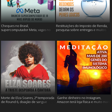
Cheques no Brasil,
Restituições do Imposto de Renda,
supercomputador Meta, vagas no
pesquisa sobre entregas e muitos
Google Brasil e muito mais
mais
Morte de Elza Soares, 2ª temporada
Ganhe dinheiro no Instagram,
de Round 6, doação de sangue
Amazon terá loja física e muito mais!
após vacinação e muito mais