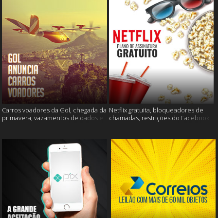
Carros voadores da Gol, chegada da
Netflix gratuita, bloqueadores de
primavera, vazamentos de dados e
chamadas, restrições do Facebook
muito mais
e muito mais