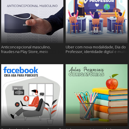
Anticoncepcional masculino,
Uber com nova modalidade, Dia do
fraudes na Play Store, meio
Professor, identidade digital e muito
ambiente em perigo e muito mais!
mais!