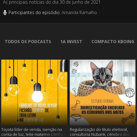
As principais notícias do dia 30 de junho de 2021
Participantes do episódio:
Amanda Ramalho
TODOS OS PODCASTS
1A INVEST
COMPACTO KBOING
Toyota líder de venda, isenção na
Regularização do título eleitoral,
conta de luz, leite materno contra o
consultoria Nubank, cérebro dos