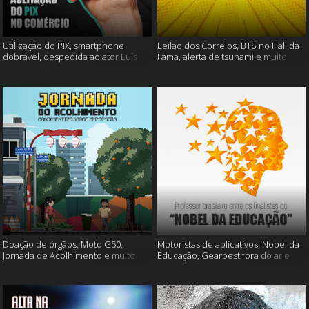
Utilização do PIX, smartphone
Leilão dos Correios, BTS no Hall da
dobrável, despedida ao ator Luís
Fama, alerta de tsunami e muito
Gustavo e muito mais
mais
Doação de órgãos, Moto G50,
Motoristas de aplicativos, Nobel da
Jornada de Acolhimento e muito
Educação, Gearbest fora do ar e
mais
muito mais