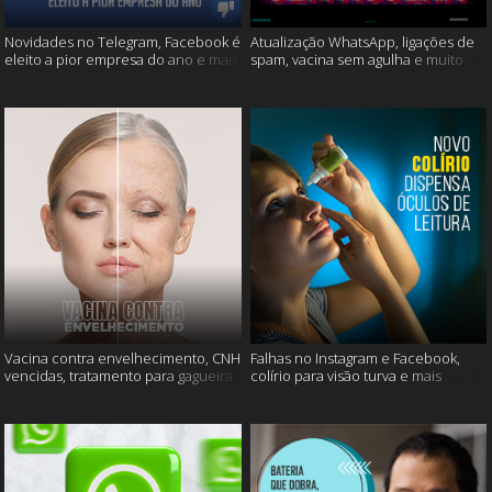
Novidades no Telegram, Facebook é
Atualização WhatsApp, ligações de
eleito a pior empresa do ano e mais
spam, vacina sem agulha e muito
mais
Vacina contra envelhecimento, CNH
Falhas no Instagram e Facebook,
vencidas, tratamento para gagueira
colírio para visão turva e mais
e mais