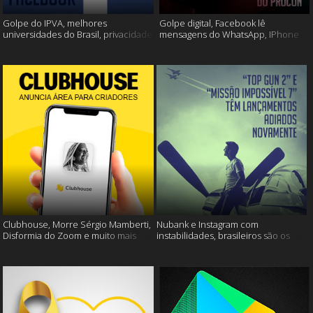
Golpe do IPVA, melhores
Golpe digital, Facebook lê
universidades do Brasil, privacidade
mensagens do WhatsApp, IPhone
do Facebook e muito mais!
13 e muito mais!
Clubhouse, Morre Sérgio Mamberti,
Nubank e Instagram com
Disformia do Zoom e muito mais
instabilidades, brasileiros são os
mais limpos e muito mais!