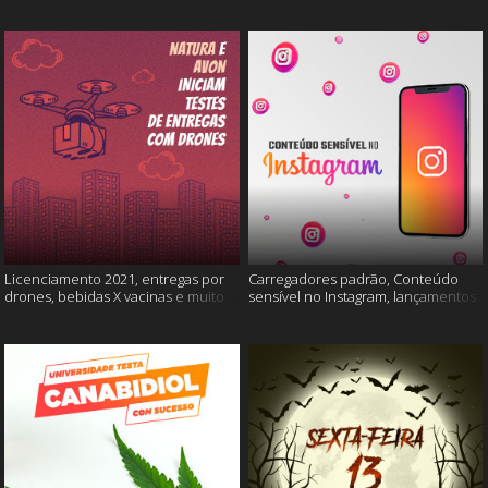
Licenciamento 2021, entregas por
Carregadores padrão, Conteúdo
drones, bebidas X vacinas e muito
sensível no Instagram, lançamentos
mais
Xiaomi e muito mais