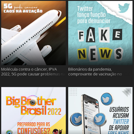
Molécula contra o câncer, IPVA
Bilionários da pandemia,
2022, 5G pode causar problemas na
comprovante de vacinação no
aviação e mais!
Detran, atualização do Twitter e
mais