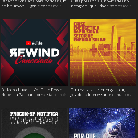
Facebook cria aba para podcasts, fim
Aulas presenciais, novidades no
do hit Brown Sugar, cidades mais
Instagram, qual idade somos mais
seguras e muito mais!
felizes e muito mais
Feriado chuvoso, YouTube Rewind,
Cura da calvície, energia solar,
Nobel da Paz para jornalistas e mais
geladeira interessante e muito mais