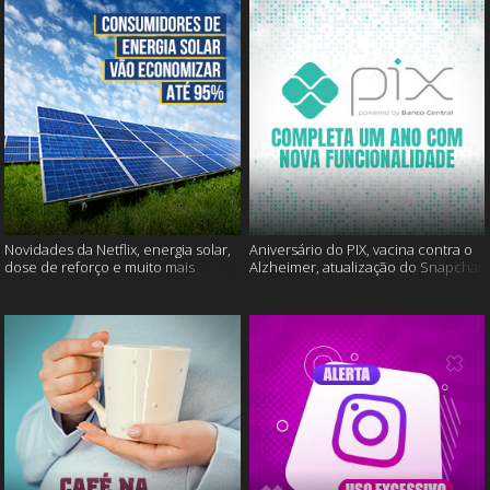
Novidades da Netflix, energia solar,
Aniversário do PIX, vacina contra o
dose de reforço e muito mais
Alzheimer, atualização do Snapchat
e muito mais