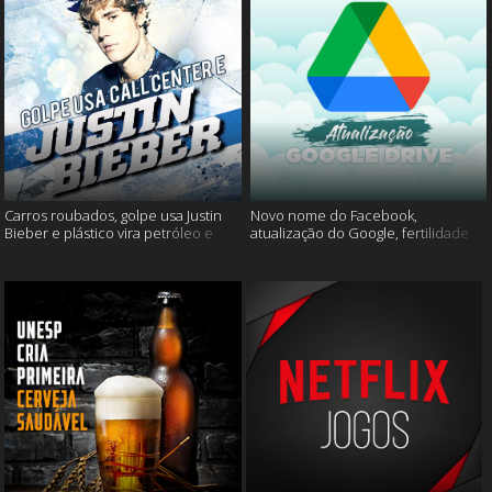
Carros roubados, golpe usa Justin
Novo nome do Facebook,
Bieber e plástico vira petróleo e
atualização do Google, fertilidade
muito mais
masculina e muito mais