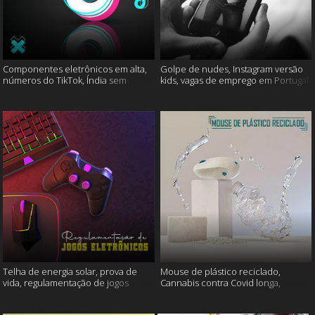
Componentes eletrônicos em alta,
Golpe de nudes, Instagram versão
números do TikTok, Índia sem
kids, vagas de emprego em Portugal
internet e muito mais
e muito mais
Telha de energia solar, prova de
Mouse de plástico reciclado,
vida, regulamentação de jogos
Cannabis contra Covid longa,
eletrônicos e mais
Proteína Sonic e muito mais