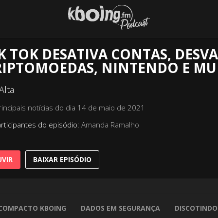
K TOK DESATIVA CONTAS, DESV
RIPTOMOEDAS, NINTENDO E MU
Alta
rincipais notícias do dia 14 de maio de 2021
rticipantes do episódio:
Amanda Ramalho
VIR
BAIXAR EPISÓDIO
COMPACTO KBOING
DADOS EM SEGURANÇA
DISCOTINDO