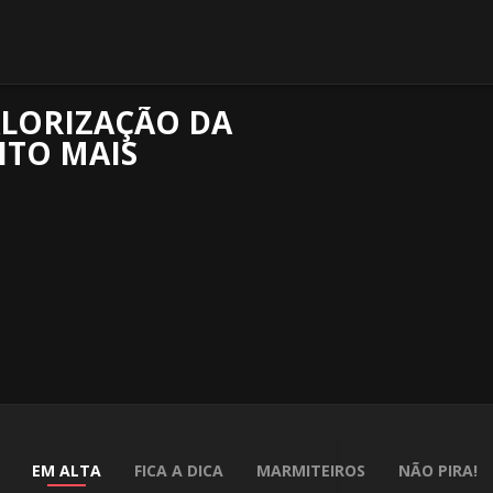
ALORIZAÇÃO DA
ITO MAIS
EM ALTA
FICA A DICA
MARMITEIROS
NÃO PIRA!