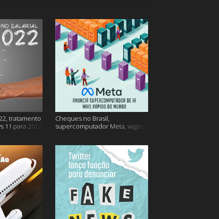
22, tratamento
Cheques no Brasil,
s 11 para 2022
supercomputador Meta, vagas
no Google Brasil e muito mais