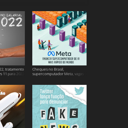
22, tratamento
Cheques no Brasil,
s 11 para 2022
supercomputador Meta, vagas
no Google Brasil e muito mais