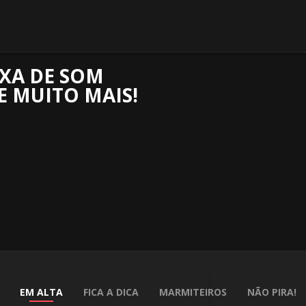
IXA DE SOM
E MUITO MAIS!
EM ALTA
FICA A DICA
MARMITEIROS
NÃO PIRA!