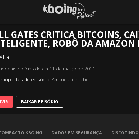
LL GATES CRITICA BITCOINS, CA
TELIGENTE, ROBÔ DA AMAZON 
Alta
rincipais notícias do dia 11 de março de 2021
rticipantes do episódio:
Amanda Ramalho
VIR
BAIXAR EPISÓDIO
COMPACTO KBOING
DADOS EM SEGURANÇA
DISCOTINDO