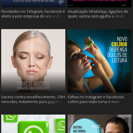
Novidades no Telegram, Facebook é
Atualização WhatsApp, ligações de
eleito a pior empresa do ano e mais
spam, vacina sem agulha e muito
mais
Vacina contra envelhecimento, CNH
Falhas no Instagram e Facebook,
vencidas, tratamento para gagueira
colírio para visão turva e mais
e mais