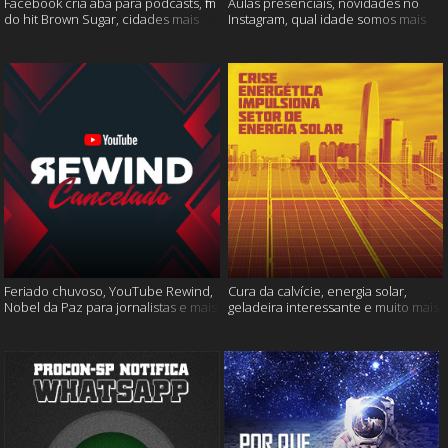
Facebook cria aba para podcasts, fim
Aulas presenciais, novidades no
do hit Brown Sugar, cidades mais
Instagram, qual idade somos mais
seguras e muito mais!
felizes e muito mais
Feriado chuvoso, YouTube Rewind,
Cura da calvície, energia solar,
Nobel da Paz para jornalistas e mais
geladeira interessante e muito mais