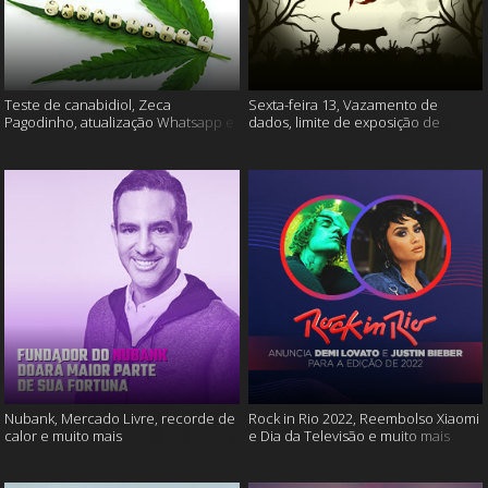
Teste de canabidiol, Zeca
Sexta-feira 13, Vazamento de
Pagodinho, atualização Whatsapp e
dados, limite de exposição de
muito mais
vídeos e muito mais
Nubank, Mercado Livre, recorde de
Rock in Rio 2022, Reembolso Xiaomi
calor e muito mais
e Dia da Televisão e muito mais