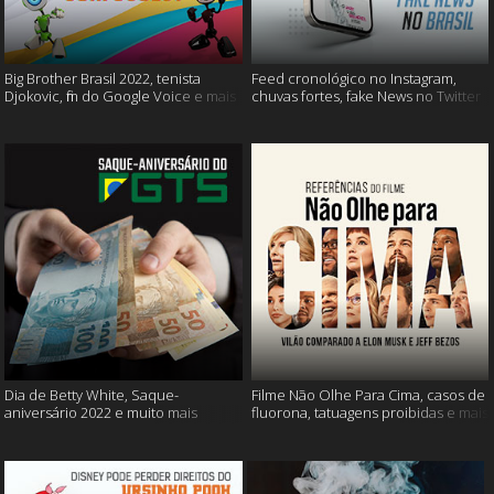
Big Brother Brasil 2022, tenista
Feed cronológico no Instagram,
Djokovic, fim do Google Voice e mais
chuvas fortes, fake News no Twitter
e mais
Dia de Betty White, Saque-
Filme Não Olhe Para Cima, casos de
aniversário 2022 e muito mais
fluorona, tatuagens proibidas e mais