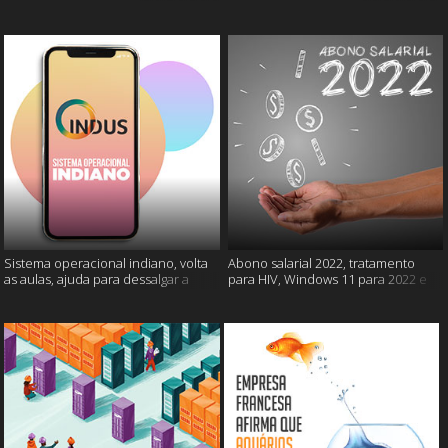
câncer e mais
gatos e mais
Sistema operacional indiano, volta
Abono salarial 2022, tratamento
as aulas, ajuda para dessalgar a
para HIV, Windows 11 para 2022 e
carne e muito mais
mais