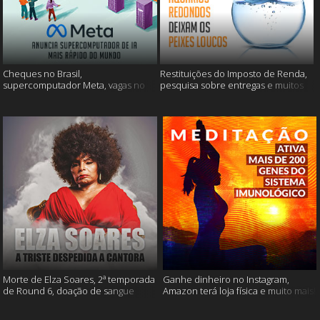
Cheques no Brasil,
Restituições do Imposto de Renda,
supercomputador Meta, vagas no
pesquisa sobre entregas e muitos
Google Brasil e muito mais
mais
Morte de Elza Soares, 2ª temporada
Ganhe dinheiro no Instagram,
de Round 6, doação de sangue
Amazon terá loja física e muito mais!
após vacinação e muito mais