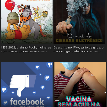
INSS 2022, Ursinho Pooh, mulheres
Desconto no IPVA, surto de gripe, o
com mais autocompaixão e mais
mal do cigarro eletrônico e muito
mais