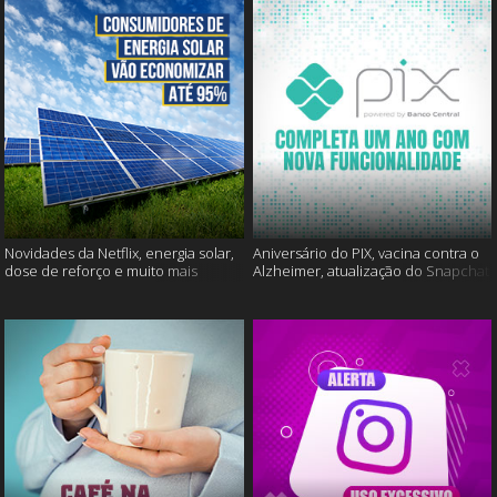
Novidades da Netflix, energia solar,
Aniversário do PIX, vacina contra o
dose de reforço e muito mais
Alzheimer, atualização do Snapchat
e muito mais