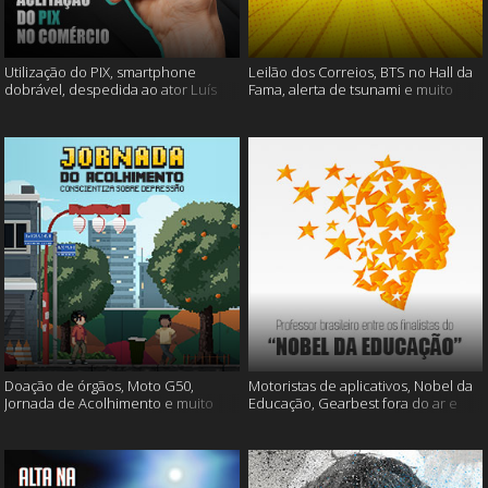
Utilização do PIX, smartphone
Leilão dos Correios, BTS no Hall da
dobrável, despedida ao ator Luís
Fama, alerta de tsunami e muito
Gustavo e muito mais
mais
Doação de órgãos, Moto G50,
Motoristas de aplicativos, Nobel da
Jornada de Acolhimento e muito
Educação, Gearbest fora do ar e
mais
muito mais