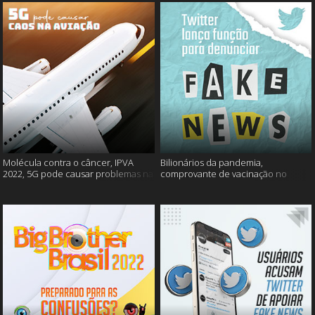
Molécula contra o câncer, IPVA
Bilionários da pandemia,
2022, 5G pode causar problemas na
comprovante de vacinação no
aviação e mais!
Detran, atualização do Twitter e
mais