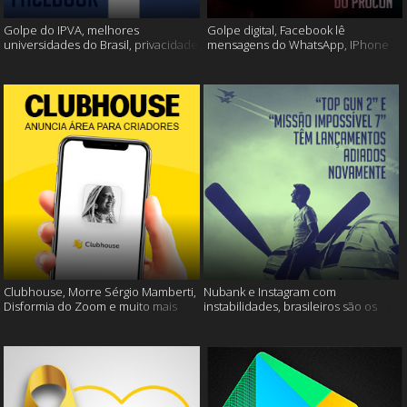
Golpe do IPVA, melhores
Golpe digital, Facebook lê
universidades do Brasil, privacidade
mensagens do WhatsApp, IPhone
do Facebook e muito mais!
13 e muito mais!
Clubhouse, Morre Sérgio Mamberti,
Nubank e Instagram com
Disformia do Zoom e muito mais
instabilidades, brasileiros são os
mais limpos e muito mais!