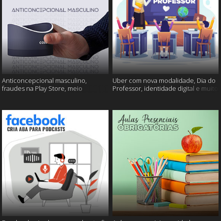
Anticoncepcional masculino,
Uber com nova modalidade, Dia do
fraudes na Play Store, meio
Professor, identidade digital e muito
ambiente em perigo e muito mais!
mais!