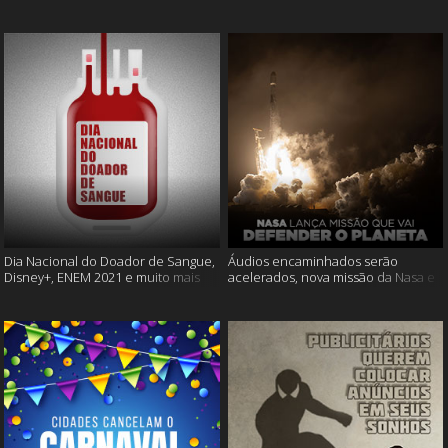
Cássia Eller e mais
muito mais
Dia Nacional do Doador de Sangue,
Áudios encaminhados serão
Disney+, ENEM 2021 e muito mais
acelerados, nova missão da Nasa e
muito mais