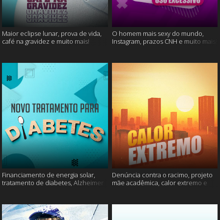
Maior eclipse lunar, prova de vida,
O homem mais sexy do mundo,
café na gravidez e muito mais!
Instagram, prazos CNH e muito mais!
Financiamento de energia solar,
Denúncia contra o racimo, projeto
tratamento de diabetes, Alzheimer
mãe acadêmica, calor extremo e
e muito mais.
mais