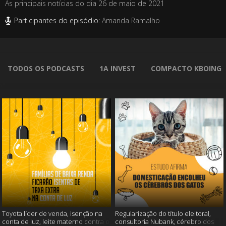
As principais notícias do dia 26 de maio de 2021
Participantes do episódio:
Amanda Ramalho
TODOS OS PODCASTS
1A INVEST
COMPACTO KBOING
Toyota líder de venda, isenção na
Regularização do título eleitoral,
conta de luz, leite materno contra o
consultoria Nubank, cérebro dos