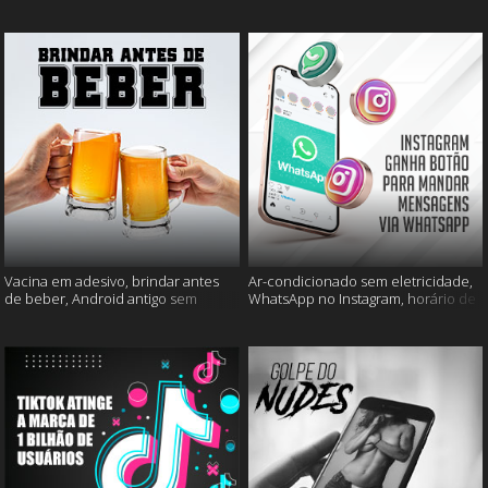
mais
muito mais
Vacina em adesivo, brindar antes
Ar-condicionado sem eletricidade,
de beber, Android antigo sem
WhatsApp no Instagram, horário de
Google e mais
verão e muito mais