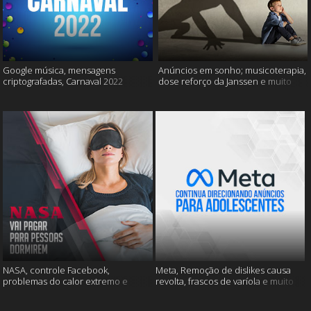
Google música, mensagens
Anúncios em sonho; musicoterapia,
criptografadas, Carnaval 2022
dose reforço da Janssen e muito
mais
NASA, controle Facebook,
Meta, Remoção de dislikes causa
problemas do calor extremo e
revolta, frascos de varíola e muito
muito mais
mais