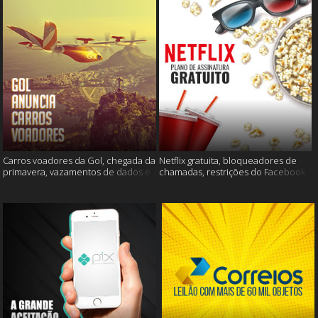
Carros voadores da Gol, chegada da
Netflix gratuita, bloqueadores de
primavera, vazamentos de dados e
chamadas, restrições do Facebook
muito mais
e muito mais