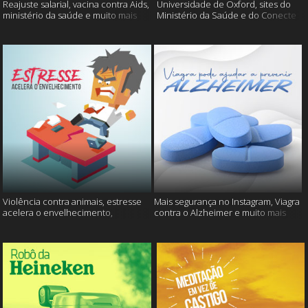
Reajuste salarial, vacina contra Aids,
Universidade de Oxford, sites do
ministério da saúde e muito mais
Ministério da Saúde e do Conecte
SUS fora do ar e mais
Violência contra animais, estresse
Mais segurança no Instagram, Viagra
acelera o envelhecimento,
contra o Alzheimer e muito mais
Instagram e muito mais