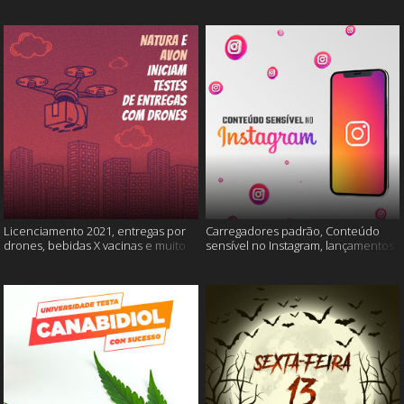
Licenciamento 2021, entregas por
Carregadores padrão, Conteúdo
drones, bebidas X vacinas e muito
sensível no Instagram, lançamentos
mais
Xiaomi e muito mais