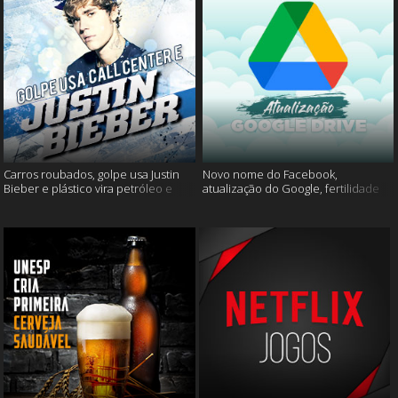
Carros roubados, golpe usa Justin
Novo nome do Facebook,
Bieber e plástico vira petróleo e
atualização do Google, fertilidade
muito mais
masculina e muito mais