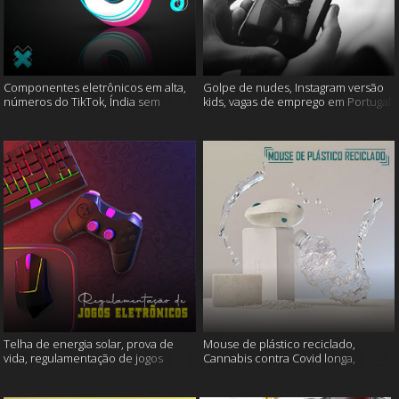
Componentes eletrônicos em alta,
Golpe de nudes, Instagram versão
números do TikTok, Índia sem
kids, vagas de emprego em Portugal
internet e muito mais
e muito mais
Telha de energia solar, prova de
Mouse de plástico reciclado,
vida, regulamentação de jogos
Cannabis contra Covid longa,
eletrônicos e mais
Proteína Sonic e muito mais