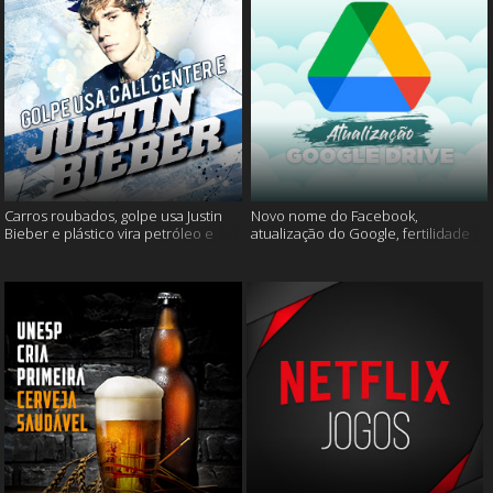
Carros roubados, golpe usa Justin
Novo nome do Facebook,
Bieber e plástico vira petróleo e
atualização do Google, fertilidade
muito mais
masculina e muito mais