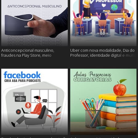
Anticoncepcional masculino,
Uber com nova modalidade, Dia do
fraudes na Play Store, meio
Professor, identidade digital e muito
ambiente em perigo e muito mais!
mais!