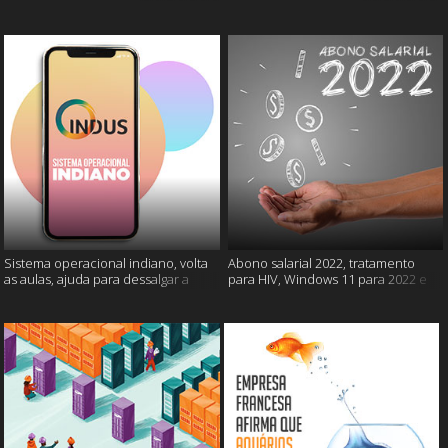
câncer e mais
gatos e mais
Sistema operacional indiano, volta
Abono salarial 2022, tratamento
as aulas, ajuda para dessalgar a
para HIV, Windows 11 para 2022 e
carne e muito mais
mais