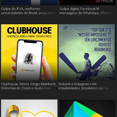
Golpe do IPVA, melhores
Golpe digital, Facebook lê
universidades do Brasil, privacidade
mensagens do WhatsApp, IPhone
do Facebook e muito mais!
13 e muito mais!
Clubhouse, Morre Sérgio Mamberti,
Nubank e Instagram com
Disformia do Zoom e muito mais
instabilidades, brasileiros são os
mais limpos e muito mais!