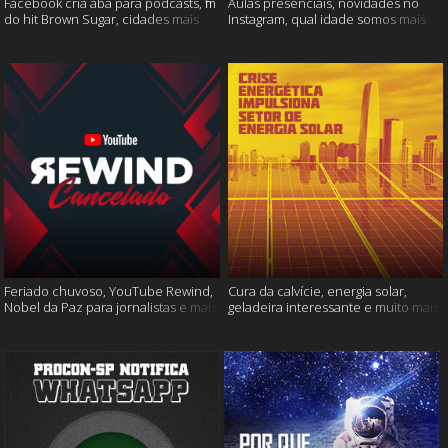
Facebook cria aba para podcasts, fim
Aulas presenciais, novidades no
do hit Brown Sugar, cidades mais
Instagram, qual idade somos mais
seguras e muito mais!
felizes e muito mais
Feriado chuvoso, YouTube Rewind,
Cura da calvície, energia solar,
Nobel da Paz para jornalistas e mais
geladeira interessante e muito mais