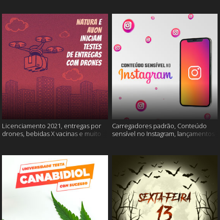
Licenciamento 2021, entregas por
Carregadores padrão, Conteúdo
drones, bebidas X vacinas e muito
sensível no Instagram, lançamentos
mais
Xiaomi e muito mais