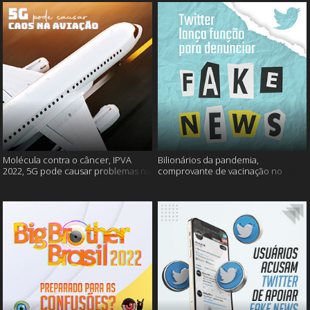
Molécula contra o câncer, IPVA
Bilionários da pandemia,
2022, 5G pode causar problemas na
comprovante de vacinação no
aviação e mais!
Detran, atualização do Twitter e
mais