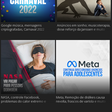
Google música, mensagens
Anúncios em sonho; musicoterapia,
criptografadas, Carnaval 2022
dose reforço da Janssen e muito
mais
NASA, controle Facebook,
Meta, Remoção de dislikes causa
problemas do calor extremo e
revolta, frascos de varíola e muito
muito mais
mais