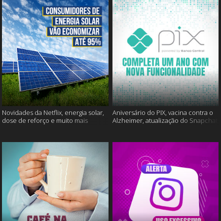
Novidades da Netflix, energia solar,
Aniversário do PIX, vacina contra o
dose de reforço e muito mais
Alzheimer, atualização do Snapchat
e muito mais