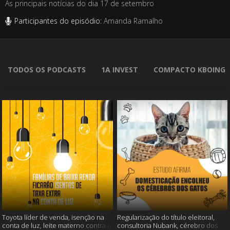
As principais notícias do dia 17 de setembro
Participantes do episódio:
Amanda Ramalho
TODOS OS PODCASTS
1A INVEST
COMPACTO KBOING
Toyota líder de venda, isenção na
Regularização do título eleitoral,
conta de luz, leite materno contra o
consultoria Nubank, cérebro dos