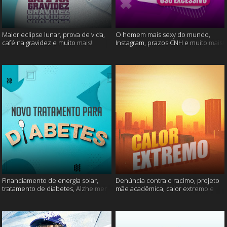
Maior eclipse lunar, prova de vida,
O homem mais sexy do mundo,
café na gravidez e muito mais!
Instagram, prazos CNH e muito mais!
Financiamento de energia solar,
Denúncia contra o racimo, projeto
tratamento de diabetes, Alzheimer
mãe acadêmica, calor extremo e
e muito mais.
mais