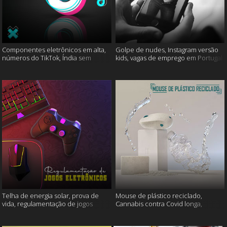
Componentes eletrônicos em alta,
Golpe de nudes, Instagram versão
números do TikTok, Índia sem
kids, vagas de emprego em Portugal
internet e muito mais
e muito mais
Telha de energia solar, prova de
Mouse de plástico reciclado,
vida, regulamentação de jogos
Cannabis contra Covid longa,
eletrônicos e mais
Proteína Sonic e muito mais