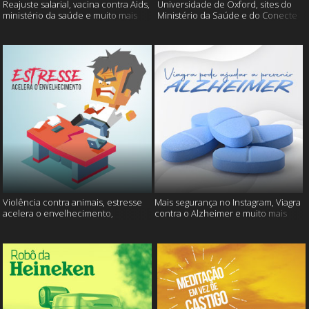
Reajuste salarial, vacina contra Aids,
Universidade de Oxford, sites do
ministério da saúde e muito mais
Ministério da Saúde e do Conecte
SUS fora do ar e mais
Violência contra animais, estresse
Mais segurança no Instagram, Viagra
acelera o envelhecimento,
contra o Alzheimer e muito mais
Instagram e muito mais