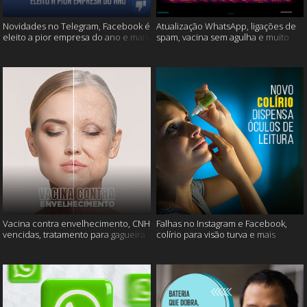
Novidades no Telegram, Facebook é
Atualização WhatsApp, ligações de
eleito a pior empresa do ano e mais
spam, vacina sem agulha e muito
mais
Vacina contra envelhecimento, CNH
Falhas no Instagram e Facebook,
vencidas, tratamento para gagueira
colírio para visão turva e mais
e mais