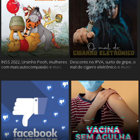
INSS 2022, Ursinho Pooh, mulheres
Desconto no IPVA, surto de gripe, o
com mais autocompaixão e mais
mal do cigarro eletrônico e muito
mais