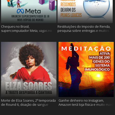
Cheques no Brasil,
Restituições do Imposto de Renda,
supercomputador Meta, vagas no
pesquisa sobre entregas e muitos
Google Brasil e muito mais
mais
Morte de Elza Soares, 2ª temporada
Ganhe dinheiro no Instagram,
de Round 6, doação de sangue
Amazon terá loja física e muito mais!
após vacinação e muito mais