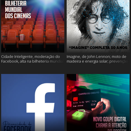
Cidade Inteligente, moderação do
Imagine, de John Lennon; moto de
Facebook, alta na bilheteria mundial
madeira e energia solar; prevenção
dos cinemas e muito mais!
ao suicídio e muito mais!