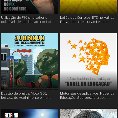
Utilização do PIX, smartphone
Leilão dos Correios, BTS no Hall da
dobrável, despedida ao ator Luís
Fama, alerta de tsunami e muito
Gustavo e muito mais
mais
Doação de órgãos, Moto G50,
Motoristas de aplicativos, Nobel da
Jornada de Acolhimento e muito
Educação, Gearbest fora do ar e
mais
muito mais