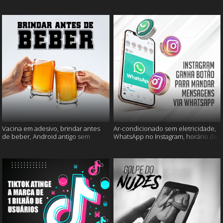
mais
muito mais
Vacina em adesivo, brindar antes
Ar-condicionado sem eletricidade,
de beber, Android antigo sem
WhatsApp no Instagram, horário de
Google e mais
verão e muito mais