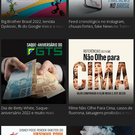
Big Brother Brasil 2022, tenista
Feed cronológico no Instagram,
Djokovic, fim do Google Voice e mais
chuvas fortes, fake News no Twitter
e mais
Dia de Betty White, Saque-
Filme Não Olhe Para Cima, casos de
aniversário 2022 e muito mais
fluorona, tatuagens proibidas e mais