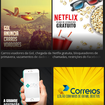
Carros voadores da Gol, chegada da
Netflix gratuita, bloqueadores de
primavera, vazamentos de dados e
chamadas, restrições do Facebook
muito mais
e muito mais