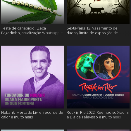
Teste de canabidiol, Zeca
Sexta-feira 13, Vazamento de
Pagodinho, atualização Whatsapp e
dados, limite de exposição de
muito mais
vídeos e muito mais
Nubank, Mercado Livre, recorde de
Rock in Rio 2022, Reembolso Xiaomi
calor e muito mais
e Dia da Televisão e muito mais