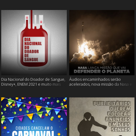
Cássia Eller e mais
muito mais
Dia Nacional do Doador de Sangue,
Áudios encaminhados serão
Disney+, ENEM 2021 e muito mais
acelerados, nova missão da Nasa e
muito mais