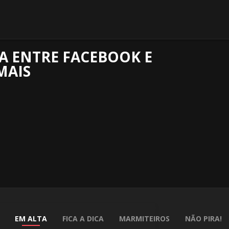
IA ENTRE FACEBOOK E
MAIS
EM ALTA
FICA A DICA
MARMITEIROS
NÃO PIRA!