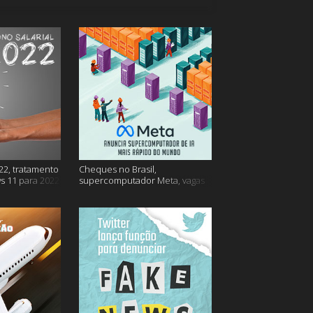
22, tratamento
Cheques no Brasil,
s 11 para 2022
supercomputador Meta, vagas
no Google Brasil e muito mais