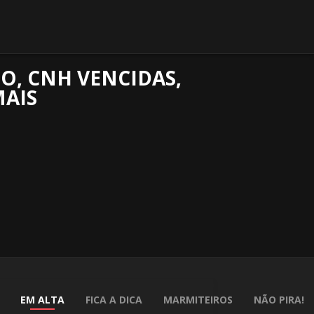
O, CNH VENCIDAS,
MAIS
EM ALTA
FICA A DICA
MARMITEIROS
NÃO PIRA!