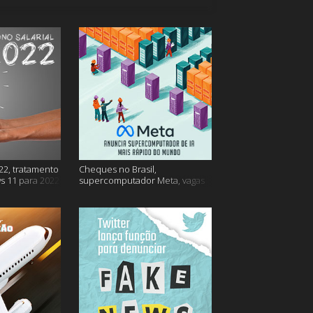
22, tratamento
Cheques no Brasil,
s 11 para 2022
supercomputador Meta, vagas
no Google Brasil e muito mais