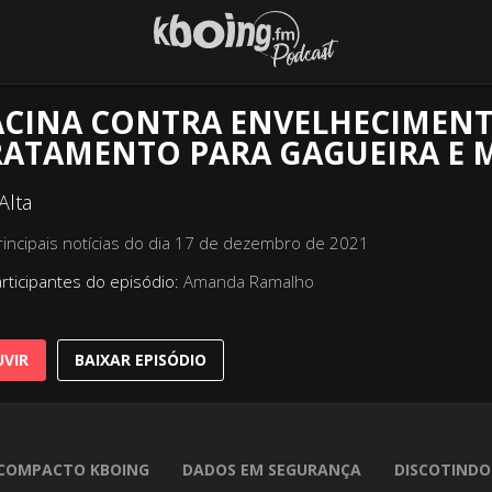
ACINA CONTRA ENVELHECIMENT
RATAMENTO PARA GAGUEIRA E 
Alta
rincipais notícias do dia 17 de dezembro de 2021
rticipantes do episódio:
Amanda Ramalho
VIR
BAIXAR EPISÓDIO
COMPACTO KBOING
DADOS EM SEGURANÇA
DISCOTINDO