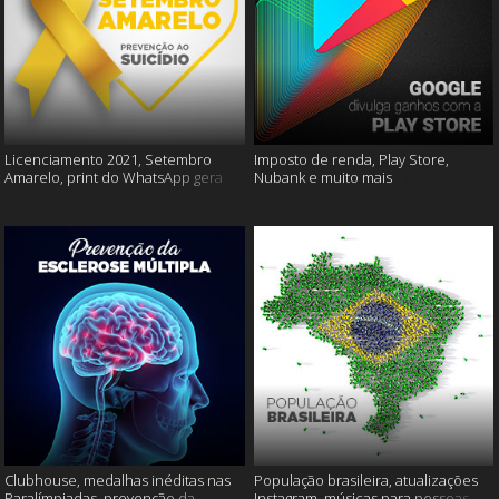
Licenciamento 2021, Setembro
Imposto de renda, Play Store,
Amarelo, print do WhatsApp gera
Nubank e muito mais
multas e muito mais
Clubhouse, medalhas inéditas nas
População brasileira, atualizações
Paralímpiadas, prevenção da
Instagram, músicas para pessoas