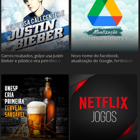
Carros roubados, golpe usa Justin
Novo nome do Facebook,
Bieber e plástico vira petróleo e
atualização do Google, fertilidade
muito mais
masculina e muito mais