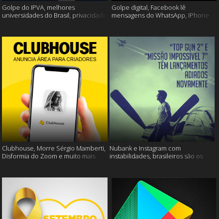
Golpe do IPVA, melhores
Golpe digital, Facebook lê
universidades do Brasil, privacidade
mensagens do WhatsApp, IPhone
do Facebook e muito mais!
13 e muito mais!
Clubhouse, Morre Sérgio Mamberti,
Nubank e Instagram com
Disformia do Zoom e muito mais
instabilidades, brasileiros são os
mais limpos e muito mais!