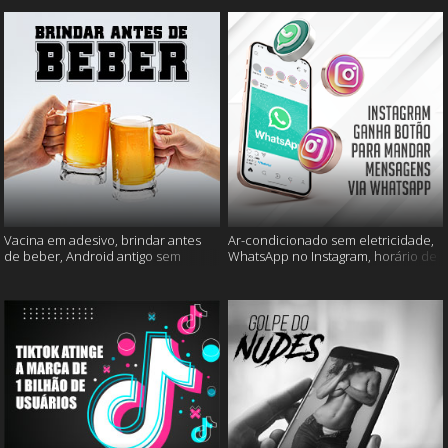
Vacina em adesivo, brindar antes
Ar-condicionado sem eletricidade,
de beber, Android antigo sem
WhatsApp no Instagram, horário de
Google e mais
verão e muito mais