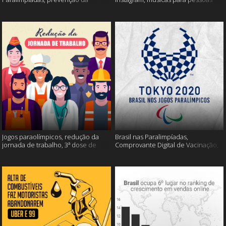
esclerose múltipla e muito mais
inteligentes e muito mais!
Jogos paraolímpicos, redução da
Brasil nas Paralimpíadas,
jornada de trabalho, 3ª dose de
Comprovante Digital de Vacinação,
vacina e muito mais!
WhatsApp e muito mais!