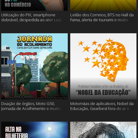
Utilização do PIX, smartphone
Leilão dos Correios, BTS no Hall da
dobrável, despedida ao ator Luís
Fama, alerta de tsunami e muito
Gustavo e muito mais
mais
Doação de órgãos, Moto G50,
Motoristas de aplicativos, Nobel da
Jornada de Acolhimento e muito
Educação, Gearbest fora do ar e
mais
muito mais