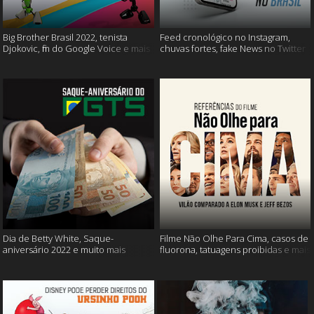
Big Brother Brasil 2022, tenista
Feed cronológico no Instagram,
Djokovic, fim do Google Voice e mais
chuvas fortes, fake News no Twitter
e mais
Dia de Betty White, Saque-
Filme Não Olhe Para Cima, casos de
aniversário 2022 e muito mais
fluorona, tatuagens proibidas e mais