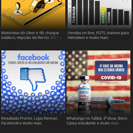
Motoristas do Uber e 99, choque
Vendas on-line, FGTS, trainee para
estático, Imposto de Renda 2021 e
Heineken e muito mais
muito mais!
Resultado ProUni, Lojas Renner,
WhatsApp no Talibã, 3ª dose, Boris
Facebook e muito mais
Casoy estudante e muito mais