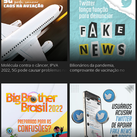
Molécula contra o câncer, IPVA
Bilionários da pandemia,
2022, 5G pode causar problemas na
comprovante de vacinação no
aviação e mais!
Detran, atualização do Twitter e
mais