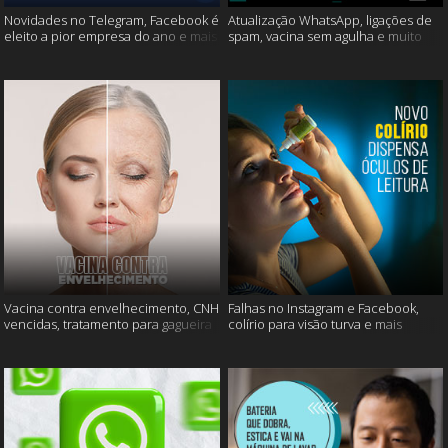
Novidades no Telegram, Facebook é
Atualização WhatsApp, ligações de
eleito a pior empresa do ano e mais
spam, vacina sem agulha e muito
mais
Vacina contra envelhecimento, CNH
Falhas no Instagram e Facebook,
vencidas, tratamento para gagueira
colírio para visão turva e mais
e mais