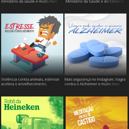
ministério da saúde e muito mais
Ministério da Saúde e do Conecte
SUS fora do ar e mais
Violência contra animais, estresse
Mais segurança no Instagram, Viagra
acelera o envelhecimento,
contra o Alzheimer e muito mais
Instagram e muito mais