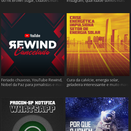
do hit Brown Sugar, cidades mais
Instagram, qual idade somos mais
seguras e muito mais!
felizes e muito mais
Feriado chuvoso, YouTube Rewind,
Cura da calvície, energia solar,
Nobel da Paz para jornalistas e mais
geladeira interessante e muito mais