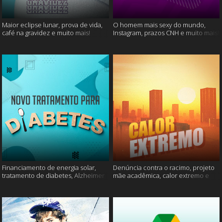
Maior eclipse lunar, prova de vida,
O homem mais sexy do mundo,
café na gravidez e muito mais!
Instagram, prazos CNH e muito mais!
Financiamento de energia solar,
Denúncia contra o racimo, projeto
tratamento de diabetes, Alzheimer
mãe acadêmica, calor extremo e
e muito mais.
mais