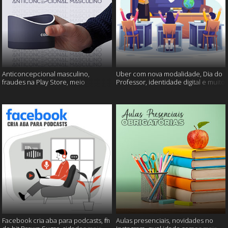
Anticoncepcional masculino,
Uber com nova modalidade, Dia do
fraudes na Play Store, meio
Professor, identidade digital e muito
ambiente em perigo e muito mais!
mais!
Facebook cria aba para podcasts, fim
Aulas presenciais, novidades no