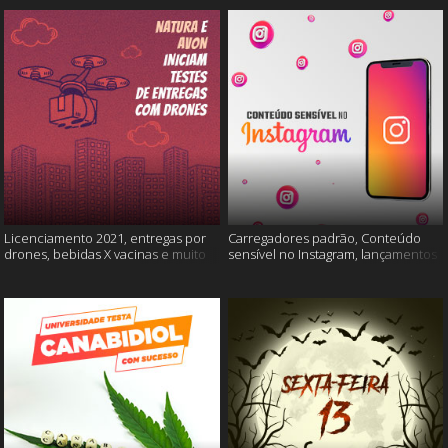
Licenciamento 2021, entregas por
Carregadores padrão, Conteúdo
drones, bebidas X vacinas e muito
sensível no Instagram, lançamentos
mais
Xiaomi e muito mais