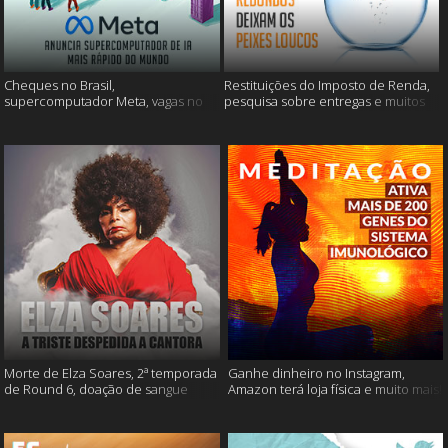
Cheques no Brasil,
Restituições do Imposto de Renda,
supercomputador Meta, vagas no
pesquisa sobre entregas e muitos
Google Brasil e muito mais
mais
Morte de Elza Soares, 2ª temporada
Ganhe dinheiro no Instagram,
de Round 6, doação de sangue
Amazon terá loja física e muito mais!
após vacinação e muito mais