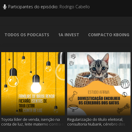
Participantes do episódio:
Rodrigo Cabello
TODOS OS PODCASTS
1A INVEST
COMPACTO KBOING
Toyota líder de venda, isenção na
Regularização do título eleitoral,
conta de luz, leite materno contra o
consultoria Nubank, cérebro dos
câncer e mais
gatos e mais