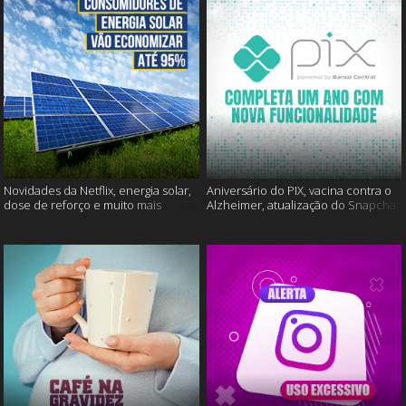
Novidades da Netflix, energia solar,
Aniversário do PIX, vacina contra o
dose de reforço e muito mais
Alzheimer, atualização do Snapchat
e muito mais