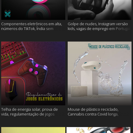
Componentes eletrônicos em alta,
Golpe de nudes, Instagram versão
números do TikTok, Índia sem
kids, vagas de emprego em Portugal
internet e muito mais
e muito mais
Telha de energia solar, prova de
Mouse de plástico reciclado,
vida, regulamentação de jogos
Cannabis contra Covid longa,
eletrônicos e mais
Proteína Sonic e muito mais