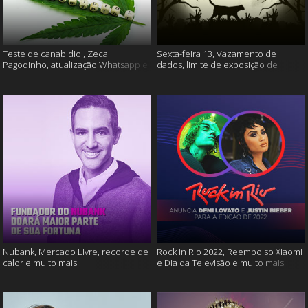
Teste de canabidiol, Zeca
Sexta-feira 13, Vazamento de
Pagodinho, atualização Whatsapp e
dados, limite de exposição de
muito mais
vídeos e muito mais
Nubank, Mercado Livre, recorde de
Rock in Rio 2022, Reembolso Xiaomi
calor e muito mais
e Dia da Televisão e muito mais