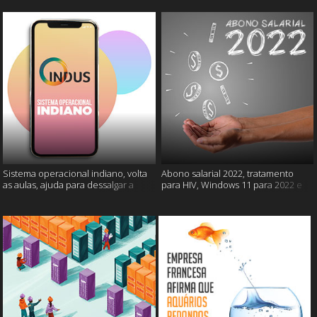
Sistema operacional indiano, volta
Abono salarial 2022, tratamento
as aulas, ajuda para dessalgar a
para HIV, Windows 11 para 2022 e
carne e muito mais
mais