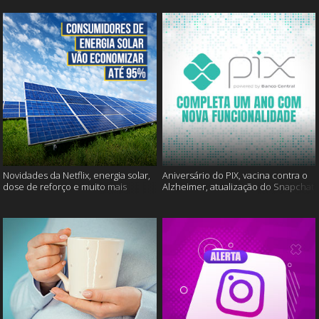
Novidades da Netflix, energia solar,
Aniversário do PIX, vacina contra o
dose de reforço e muito mais
Alzheimer, atualização do Snapchat
e muito mais