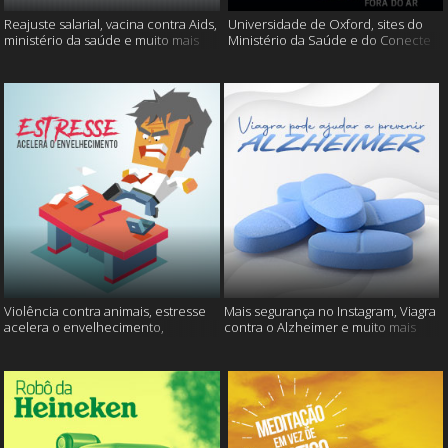
Reajuste salarial, vacina contra Aids,
Universidade de Oxford, sites do
ministério da saúde e muito mais
Ministério da Saúde e do Conecte
SUS fora do ar e mais
Violência contra animais, estresse
Mais segurança no Instagram, Viagra
acelera o envelhecimento,
contra o Alzheimer e muito mais
Instagram e muito mais