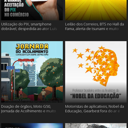
Utilização do PIX, smartphone
Leilão dos Correios, BTS no Hall da
dobrável, despedida ao ator Luís
Fama, alerta de tsunami e muito
Gustavo e muito mais
mais
Doação de órgãos, Moto G50,
Motoristas de aplicativos, Nobel da
Jornada de Acolhimento e muito
Educação, Gearbest fora do ar e
mais
muito mais