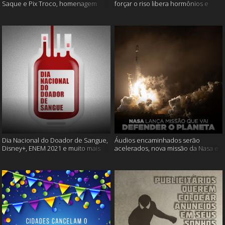
Saque e Pix Troco, homenagem
forçar o riso libera hormônios e
Cássia Eller e mais
muito mais
Dia Nacional do Doador de Sangue,
Áudios encaminhados serão
Disney+, ENEM 2021 e muito mais
acelerados, nova missão da Nasa e
muito mais