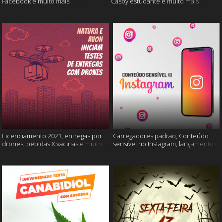
Facebook e muito mais
Casoy estudante e muito mais
Licenciamento 2021, entregas por
Carregadores padrão, Conteúdo
drones, bebidas X vacinas e muito
sensível no Instagram, lançamentos
mais
Xiaomi e muito mais