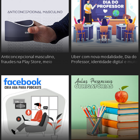
Anticoncepcional masculino,
Uber com nova modalidade, Dia do
fraudes na Play Store, meio
Professor, identidade digital e muito
ambiente em perigo e muito mais!
mais!