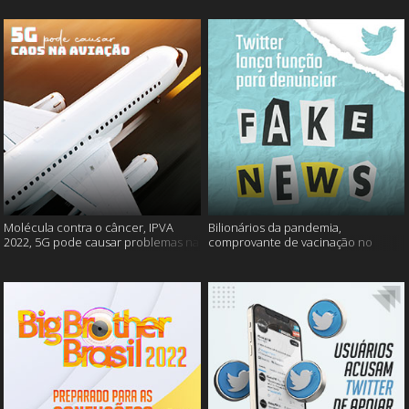
Molécula contra o câncer, IPVA
Bilionários da pandemia,
2022, 5G pode causar problemas na
comprovante de vacinação no
aviação e mais!
Detran, atualização do Twitter e
mais