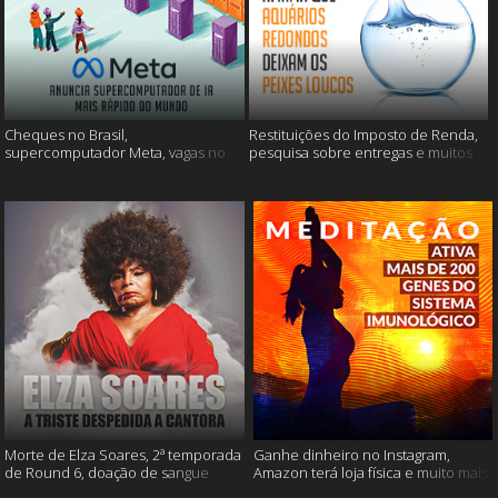
Cheques no Brasil,
Restituições do Imposto de Renda,
supercomputador Meta, vagas no
pesquisa sobre entregas e muitos
Google Brasil e muito mais
mais
Morte de Elza Soares, 2ª temporada
Ganhe dinheiro no Instagram,
de Round 6, doação de sangue
Amazon terá loja física e muito mais!
após vacinação e muito mais