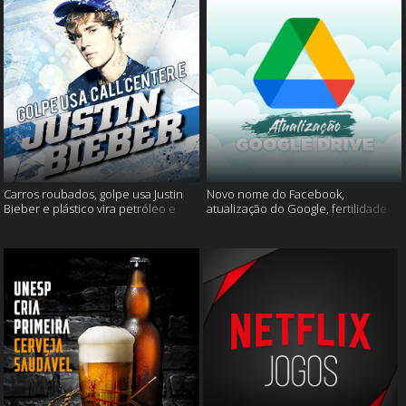
Carros roubados, golpe usa Justin
Novo nome do Facebook,
Bieber e plástico vira petróleo e
atualização do Google, fertilidade
muito mais
masculina e muito mais