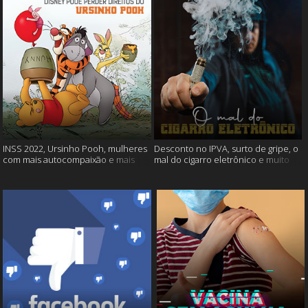
INSS 2022, Ursinho Pooh, mulheres
Desconto no IPVA, surto de gripe, o
com mais autocompaixão e mais
mal do cigarro eletrônico e muito
mais