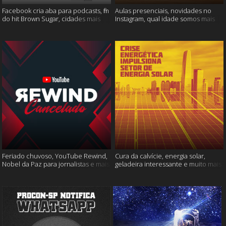
Facebook cria aba para podcasts, fim
Aulas presenciais, novidades no
do hit Brown Sugar, cidades mais
Instagram, qual idade somos mais
seguras e muito mais!
felizes e muito mais
Feriado chuvoso, YouTube Rewind,
Cura da calvície, energia solar,
Nobel da Paz para jornalistas e mais
geladeira interessante e muito mais