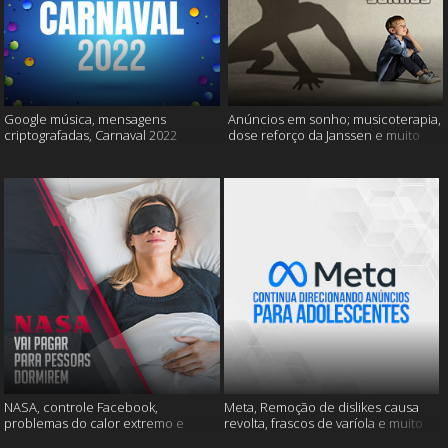
Google música, mensagens
Anúncios em sonho; musicoterapia,
criptografadas, Carnaval 2022
dose reforço da Janssen e muito
mais
NASA, controle Facebook,
Meta, Remoção de dislikes causa
problemas do calor extremo e
revolta, frascos de varíola e muito
muito mais
mais