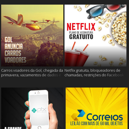
Carros voadores da Gol, chegada da
Netflix gratuita, bloqueadores de
primavera, vazamentos de dados e
chamadas, restrições do Facebook
muito mais
e muito mais