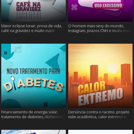
Maior eclipse lunar, prova de vida,
O homem mais sexy do mundo,
café na gravidez e muito mais!
Instagram, prazos CNH e muito mais!
Financiamento de energia solar,
Denúncia contra o racimo, projeto
tratamento de diabetes, Alzheimer
mãe acadêmica, calor extremo e
e muito mais.
mais