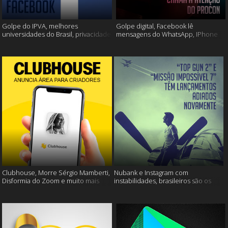
Golpe do IPVA, melhores
Golpe digital, Facebook lê
universidades do Brasil, privacidade
mensagens do WhatsApp, IPhone
do Facebook e muito mais!
13 e muito mais!
Clubhouse, Morre Sérgio Mamberti,
Nubank e Instagram com
Disformia do Zoom e muito mais
instabilidades, brasileiros são os
mais limpos e muito mais!