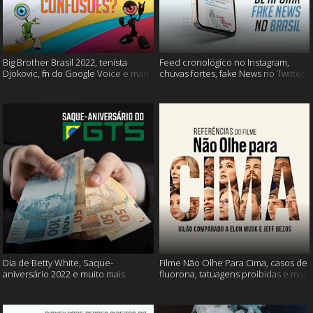
Big Brother Brasil 2022, tenista
Feed cronológico no Instagram,
Djokovic, fim do Google Voice e mais
chuvas fortes, fake News no Twitter
e mais
Dia de Betty White, Saque-
Filme Não Olhe Para Cima, casos de
aniversário 2022 e muito mais
fluorona, tatuagens proibidas e mais