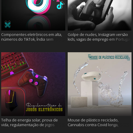
Componentes eletrônicos em alta,
Golpe de nudes, Instagram versão
números do TikTok, Índia sem
kids, vagas de emprego em Portugal
internet e muito mais
e muito mais
Telha de energia solar, prova de
Mouse de plástico reciclado,
vida, regulamentação de jogos
Cannabis contra Covid longa,
eletrônicos e mais
Proteína Sonic e muito mais