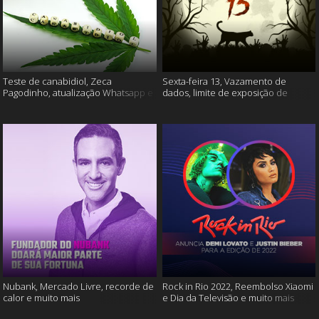
Teste de canabidiol, Zeca
Sexta-feira 13, Vazamento de
Pagodinho, atualização Whatsapp e
dados, limite de exposição de
muito mais
vídeos e muito mais
Nubank, Mercado Livre, recorde de
Rock in Rio 2022, Reembolso Xiaomi
calor e muito mais
e Dia da Televisão e muito mais