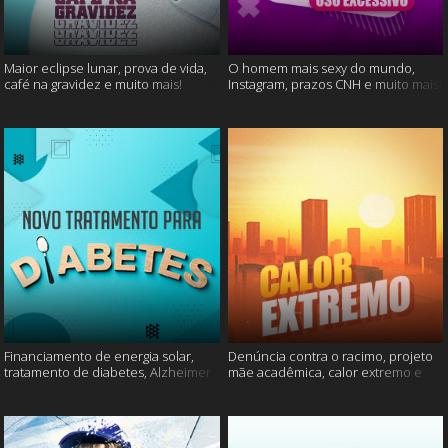
Maior eclipse lunar, prova de vida,
O homem mais sexy do mundo,
café na gravidez e muito mais!
Instagram, prazos CNH e muito mais!
Financiamento de energia solar,
Denúncia contra o racimo, projeto
tratamento de diabetes, Alzheimer
mãe acadêmica, calor extremo e
e muito mais.
mais