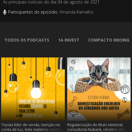
As principais notícias do dia 04 de agosto de 2021
Participantes do episódio:
Amanda Ramalho
TODOS OS PODCASTS
1A INVEST
COMPACTO KBOING
Toyota líder de venda, isenção na
Regularização do título eleitoral,
conta de luz, leite materno contra o
consultoria Nubank, cérebro dos