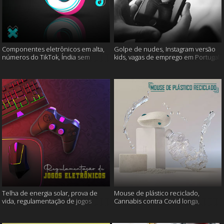
Componentes eletrônicos em alta,
Golpe de nudes, Instagram versão
números do TikTok, Índia sem
kids, vagas de emprego em Portugal
internet e muito mais
e muito mais
Telha de energia solar, prova de
Mouse de plástico reciclado,
vida, regulamentação de jogos
Cannabis contra Covid longa,
eletrônicos e mais
Proteína Sonic e muito mais