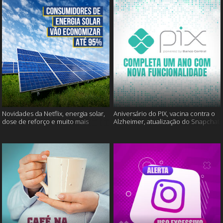
Novidades da Netflix, energia solar,
Aniversário do PIX, vacina contra o
dose de reforço e muito mais
Alzheimer, atualização do Snapchat
e muito mais