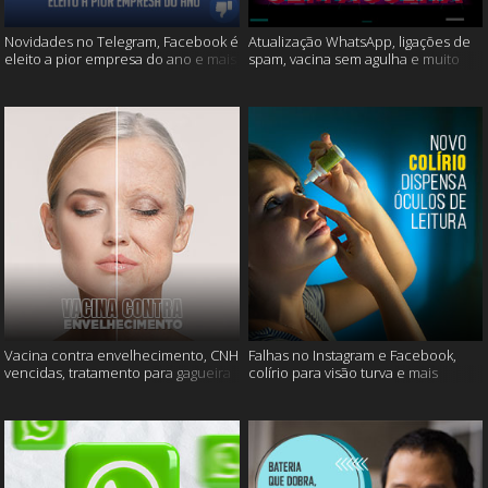
Novidades no Telegram, Facebook é
Atualização WhatsApp, ligações de
eleito a pior empresa do ano e mais
spam, vacina sem agulha e muito
mais
Vacina contra envelhecimento, CNH
Falhas no Instagram e Facebook,
vencidas, tratamento para gagueira
colírio para visão turva e mais
e mais