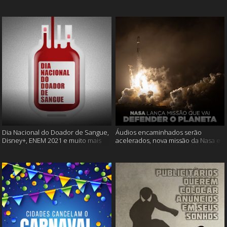
Cássia Eller e mais
muito mais
Dia Nacional do Doador de Sangue,
Áudios encaminhados serão
Disney+, ENEM 2021 e muito mais
acelerados, nova missão da Nasa e
muito mais