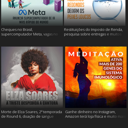
Cheques no Brasil,
Restituições do Imposto de Renda,
supercomputador Meta, vagas no
pesquisa sobre entregas e muitos
Google Brasil e muito mais
mais
Morte de Elza Soares, 2ª temporada
Ganhe dinheiro no Instagram,
de Round 6, doação de sangue
Amazon terá loja física e muito mais!
após vacinação e muito mais