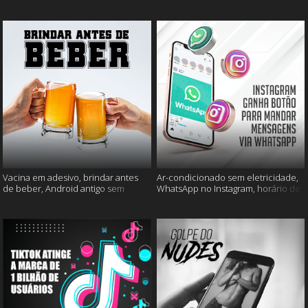
mais
muito mais
Vacina em adesivo, brindar antes
Ar-condicionado sem eletricidade,
de beber, Android antigo sem
WhatsApp no Instagram, horário de
Google e mais
verão e muito mais