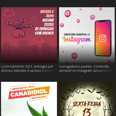
Licenciamento 2021, entregas por
Carregadores padrão, Conteúdo
drones, bebidas X vacinas e muito
sensível no Instagram, lançamentos
mais
Xiaomi e muito mais