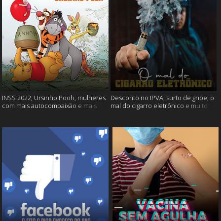
INSS 2022, Ursinho Pooh, mulheres
Desconto no IPVA, surto de gripe, o
com mais autocompaixão e mais
mal do cigarro eletrônico e muito
mais