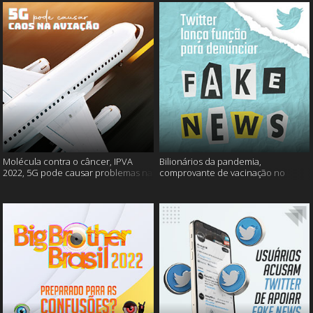
Molécula contra o câncer, IPVA
Bilionários da pandemia,
2022, 5G pode causar problemas na
comprovante de vacinação no
aviação e mais!
Detran, atualização do Twitter e
mais