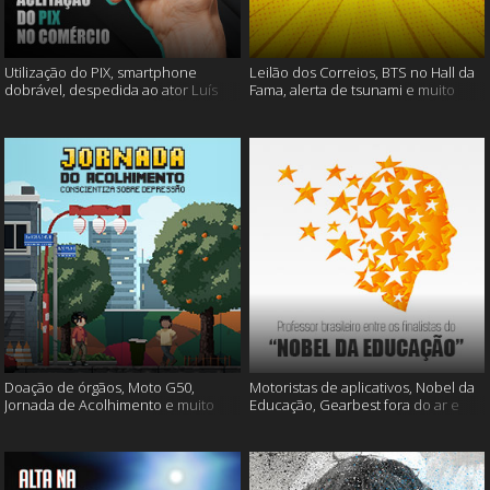
Utilização do PIX, smartphone
Leilão dos Correios, BTS no Hall da
dobrável, despedida ao ator Luís
Fama, alerta de tsunami e muito
Gustavo e muito mais
mais
Doação de órgãos, Moto G50,
Motoristas de aplicativos, Nobel da
Jornada de Acolhimento e muito
Educação, Gearbest fora do ar e
mais
muito mais