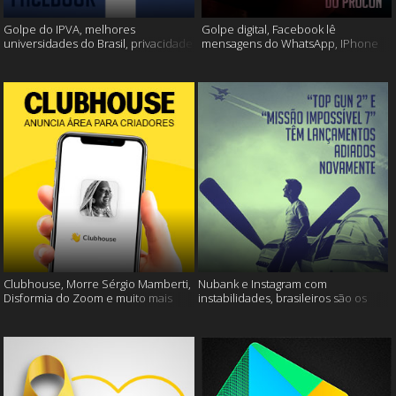
Golpe do IPVA, melhores
Golpe digital, Facebook lê
universidades do Brasil, privacidade
mensagens do WhatsApp, IPhone
do Facebook e muito mais!
13 e muito mais!
Clubhouse, Morre Sérgio Mamberti,
Nubank e Instagram com
Disformia do Zoom e muito mais
instabilidades, brasileiros são os
mais limpos e muito mais!