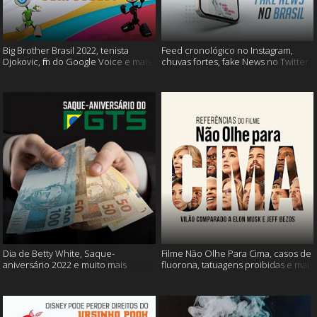
Big Brother Brasil 2022, tenista
Feed cronológico no Instagram,
Djokovic, fim do Google Voice e mais
chuvas fortes, fake News no Twitter
e mais
Dia de Betty White, Saque-
Filme Não Olhe Para Cima, casos de
aniversário 2022 e muito mais
fluorona, tatuagens proibidas e mais