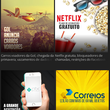
Carros voadores da Gol, chegada da
Netflix gratuita, bloqueadores de
primavera, vazamentos de dados e
chamadas, restrições do Facebook
muito mais
e muito mais