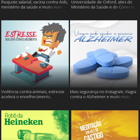
Reajuste salarial, vacina contra Aids,
Universidade de Oxford, sites do
ministério da saúde e muito mais
Ministério da Saúde e do Conecte
SUS fora do ar e mais
Violência contra animais, estresse
Mais segurança no Instagram, Viagra
acelera o envelhecimento,
contra o Alzheimer e muito mais
Instagram e muito mais