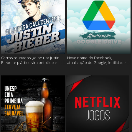
Carros roubados, golpe usa Justin
Novo nome do Facebook,
Bieber e plástico vira petróleo e
atualização do Google, fertilidade
muito mais
masculina e muito mais