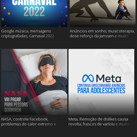
Google música, mensagens
Anúncios em sonho; musicoterapia,
criptografadas, Carnaval 2022
dose reforço da Janssen e muito
mais
NASA, controle Facebook,
Meta, Remoção de dislikes causa
problemas do calor extremo e
revolta, frascos de varíola e muito
muito mais
mais