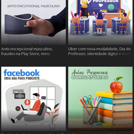
Anticoncepcional masculino,
Uber com nova modalidade, Dia do
fraudes na Play Store, meio
Professor, identidade digital e muito
ambiente em perigo e muito mais!
mais!