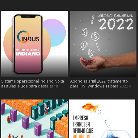
câncer e mais
gatos e mais
Sistema operacional indiano, volta
Abono salarial 2022, tratamento
as aulas, ajuda para dessalgar a
para HIV, Windows 11 para 2022 e
carne e muito mais
mais