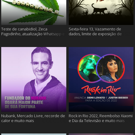
Teste de canabidiol, Zeca
Sexta-feira 13, Vazamento de
Pagodinho, atualização Whatsapp e
dados, limite de exposição de
muito mais
vídeos e muito mais
Nubank, Mercado Livre, recorde de
Rock in Rio 2022, Reembolso Xiaomi
calor e muito mais
e Dia da Televisão e muito mais