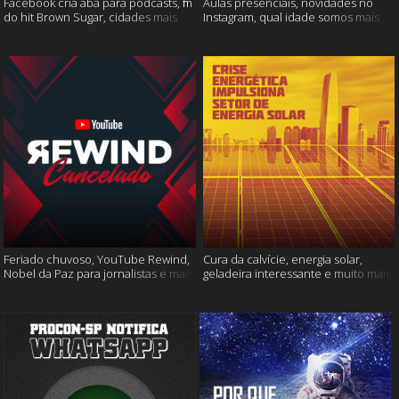
Facebook cria aba para podcasts, fim
Aulas presenciais, novidades no
do hit Brown Sugar, cidades mais
Instagram, qual idade somos mais
seguras e muito mais!
felizes e muito mais
Feriado chuvoso, YouTube Rewind,
Cura da calvície, energia solar,
Nobel da Paz para jornalistas e mais
geladeira interessante e muito mais