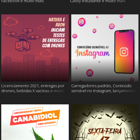
Facebook e muito mais
Casoy estudante e muito mais
Licenciamento 2021, entregas por
Carregadores padrão, Conteúdo
drones, bebidas X vacinas e muito
sensível no Instagram, lançamentos
mais
Xiaomi e muito mais