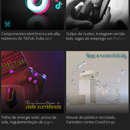
Componentes eletrônicos em alta,
Golpe de nudes, Instagram versão
números do TikTok, Índia sem
kids, vagas de emprego em Portugal
internet e muito mais
e muito mais
Telha de energia solar, prova de
Mouse de plástico reciclado,
vida, regulamentação de jogos
Cannabis contra Covid longa,
eletrônicos e mais
Proteína Sonic e muito mais