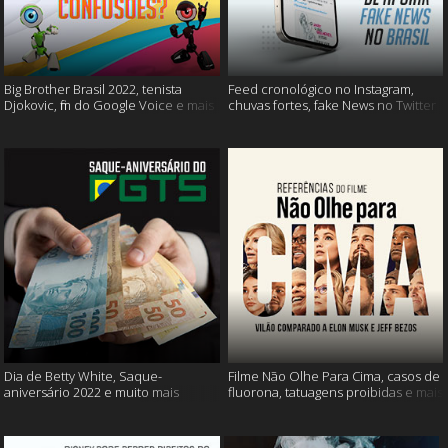
Big Brother Brasil 2022, tenista
Feed cronológico no Instagram,
Djokovic, fim do Google Voice e mais
chuvas fortes, fake News no Twitter
e mais
Dia de Betty White, Saque-
Filme Não Olhe Para Cima, casos de
aniversário 2022 e muito mais
fluorona, tatuagens proibidas e mais