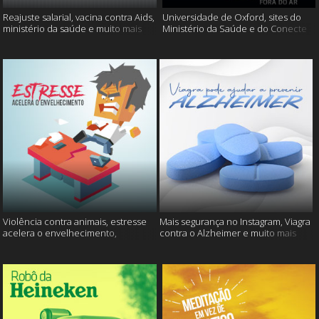
Reajuste salarial, vacina contra Aids,
Universidade de Oxford, sites do
ministério da saúde e muito mais
Ministério da Saúde e do Conecte
SUS fora do ar e mais
Violência contra animais, estresse
Mais segurança no Instagram, Viagra
acelera o envelhecimento,
contra o Alzheimer e muito mais
Instagram e muito mais