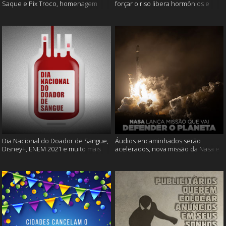
Saque e Pix Troco, homenagem
forçar o riso libera hormônios e
Cássia Eller e mais
muito mais
Dia Nacional do Doador de Sangue,
Áudios encaminhados serão
Disney+, ENEM 2021 e muito mais
acelerados, nova missão da Nasa e
muito mais