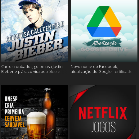
Carros roubados, golpe usa Justin
Novo nome do Facebook,
Bieber e plástico vira petróleo e
atualização do Google, fertilidade
muito mais
masculina e muito mais