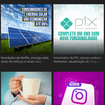
Novidades da Netflix, energia solar,
Aniversário do PIX, vacina contra o
dose de reforço e muito mais
Alzheimer, atualização do Snapchat
e muito mais