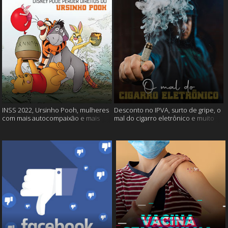
INSS 2022, Ursinho Pooh, mulheres
Desconto no IPVA, surto de gripe, o
com mais autocompaixão e mais
mal do cigarro eletrônico e muito
mais