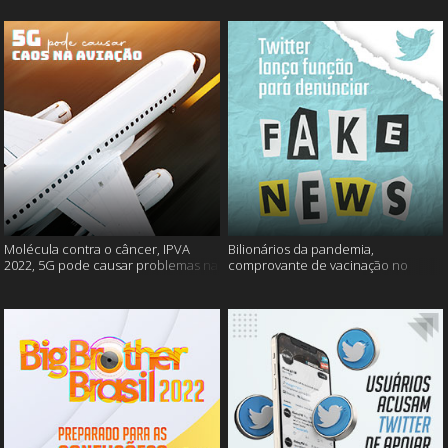
Molécula contra o câncer, IPVA
Bilionários da pandemia,
2022, 5G pode causar problemas na
comprovante de vacinação no
aviação e mais!
Detran, atualização do Twitter e
mais