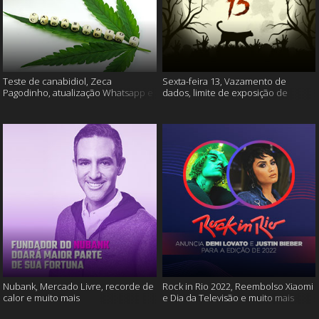
Teste de canabidiol, Zeca
Sexta-feira 13, Vazamento de
Pagodinho, atualização Whatsapp e
dados, limite de exposição de
muito mais
vídeos e muito mais
Nubank, Mercado Livre, recorde de
Rock in Rio 2022, Reembolso Xiaomi
calor e muito mais
e Dia da Televisão e muito mais