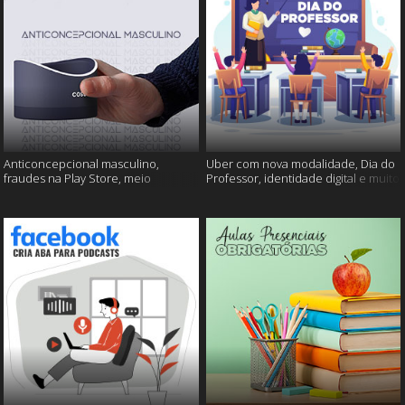
Anticoncepcional masculino,
Uber com nova modalidade, Dia do
fraudes na Play Store, meio
Professor, identidade digital e muito
ambiente em perigo e muito mais!
mais!