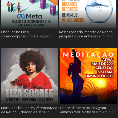
Cheques no Brasil,
Restituições do Imposto de Renda,
supercomputador Meta, vagas no
pesquisa sobre entregas e muitos
Google Brasil e muito mais
mais
Morte de Elza Soares, 2ª temporada
Ganhe dinheiro no Instagram,
de Round 6, doação de sangue
Amazon terá loja física e muito mais!
após vacinação e muito mais