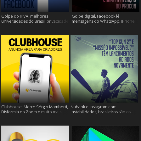
Golpe do IPVA, melhores
Golpe digital, Facebook lê
universidades do Brasil, privacidade
mensagens do WhatsApp, IPhone
do Facebook e muito mais!
13 e muito mais!
Clubhouse, Morre Sérgio Mamberti,
Nubank e Instagram com
Disformia do Zoom e muito mais
instabilidades, brasileiros são os
mais limpos e muito mais!