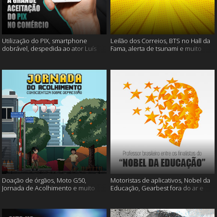
Utilização do PIX, smartphone
Leilão dos Correios, BTS no Hall da
dobrável, despedida ao ator Luís
Fama, alerta de tsunami e muito
Gustavo e muito mais
mais
Doação de órgãos, Moto G50,
Motoristas de aplicativos, Nobel da
Jornada de Acolhimento e muito
Educação, Gearbest fora do ar e
mais
muito mais