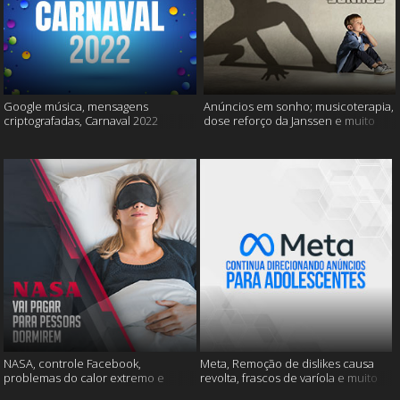
Google música, mensagens
Anúncios em sonho; musicoterapia,
criptografadas, Carnaval 2022
dose reforço da Janssen e muito
mais
NASA, controle Facebook,
Meta, Remoção de dislikes causa
problemas do calor extremo e
revolta, frascos de varíola e muito
muito mais
mais