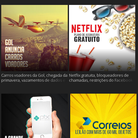
Carros voadores da Gol, chegada da
Netflix gratuita, bloqueadores de
primavera, vazamentos de dados e
chamadas, restrições do Facebook
muito mais
e muito mais