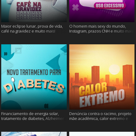
Maior eclipse lunar, prova de vida,
O homem mais sexy do mundo,
café na gravidez e muito mais!
Instagram, prazos CNH e muito mais!
Financiamento de energia solar,
Denúncia contra o racimo, projeto
tratamento de diabetes, Alzheimer
mãe acadêmica, calor extremo e
e muito mais.
mais