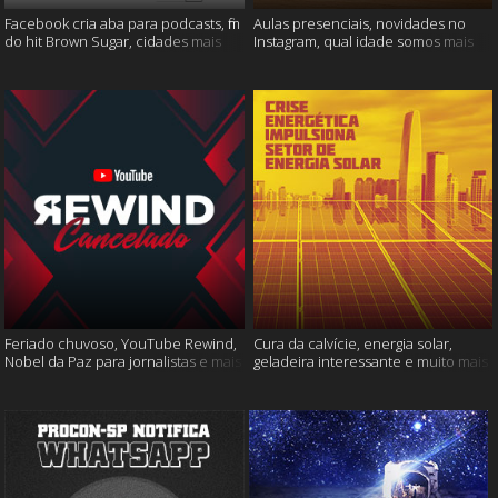
Facebook cria aba para podcasts, fim
Aulas presenciais, novidades no
do hit Brown Sugar, cidades mais
Instagram, qual idade somos mais
seguras e muito mais!
felizes e muito mais
Feriado chuvoso, YouTube Rewind,
Cura da calvície, energia solar,
Nobel da Paz para jornalistas e mais
geladeira interessante e muito mais