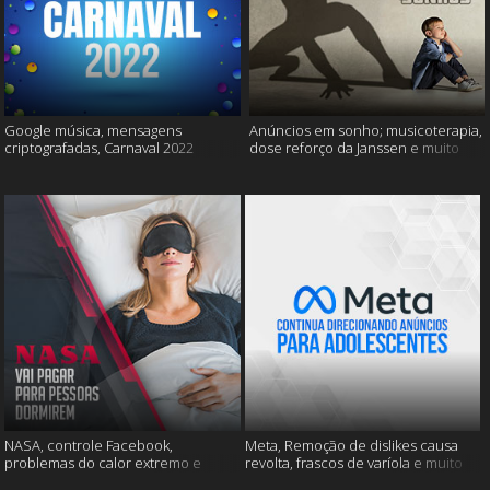
Google música, mensagens
Anúncios em sonho; musicoterapia,
criptografadas, Carnaval 2022
dose reforço da Janssen e muito
mais
NASA, controle Facebook,
Meta, Remoção de dislikes causa
problemas do calor extremo e
revolta, frascos de varíola e muito
muito mais
mais