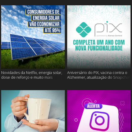
Novidades da Netflix, energia solar,
Aniversário do PIX, vacina contra o
dose de reforço e muito mais
Alzheimer, atualização do Snapchat
e muito mais