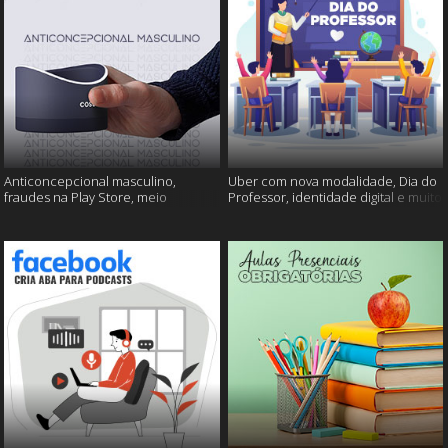
Anticoncepcional masculino,
Uber com nova modalidade, Dia do
fraudes na Play Store, meio
Professor, identidade digital e muito
ambiente em perigo e muito mais!
mais!