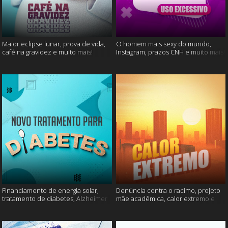
Maior eclipse lunar, prova de vida,
O homem mais sexy do mundo,
café na gravidez e muito mais!
Instagram, prazos CNH e muito mais!
Financiamento de energia solar,
Denúncia contra o racimo, projeto
tratamento de diabetes, Alzheimer
mãe acadêmica, calor extremo e
e muito mais.
mais