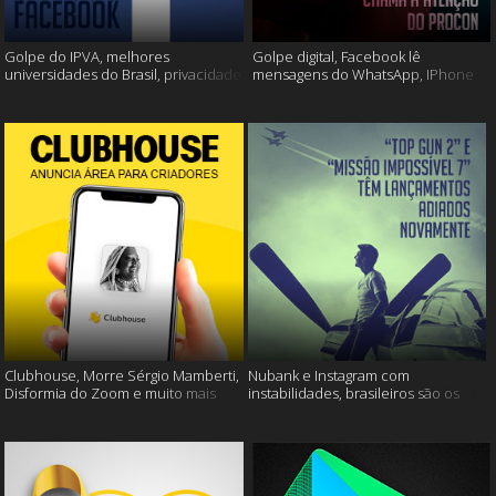
Golpe do IPVA, melhores
Golpe digital, Facebook lê
universidades do Brasil, privacidade
mensagens do WhatsApp, IPhone
do Facebook e muito mais!
13 e muito mais!
Clubhouse, Morre Sérgio Mamberti,
Nubank e Instagram com
Disformia do Zoom e muito mais
instabilidades, brasileiros são os
mais limpos e muito mais!