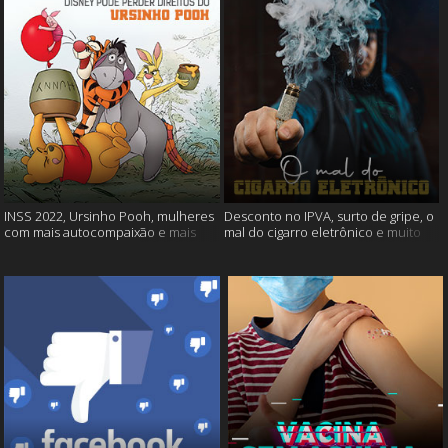
INSS 2022, Ursinho Pooh, mulheres
Desconto no IPVA, surto de gripe, o
com mais autocompaixão e mais
mal do cigarro eletrônico e muito
mais