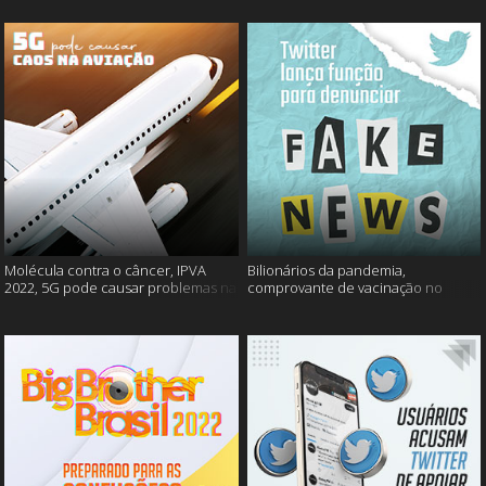
Molécula contra o câncer, IPVA
Bilionários da pandemia,
2022, 5G pode causar problemas na
comprovante de vacinação no
aviação e mais!
Detran, atualização do Twitter e
mais