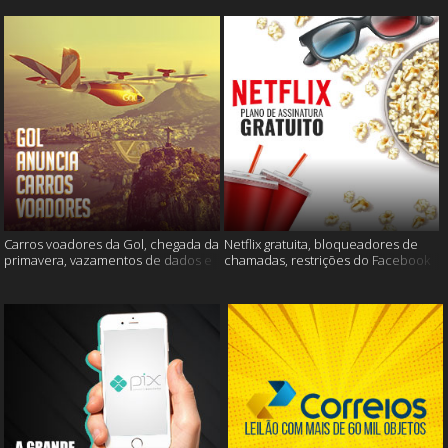
Carros voadores da Gol, chegada da
Netflix gratuita, bloqueadores de
primavera, vazamentos de dados e
chamadas, restrições do Facebook
muito mais
e muito mais