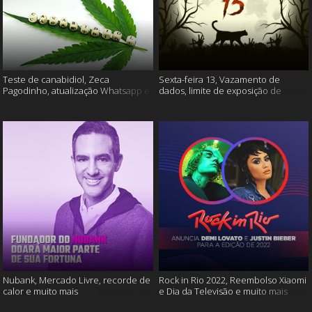
Teste de canabidiol, Zeca
Sexta-feira 13, Vazamento de
Pagodinho, atualização Whatsapp e
dados, limite de exposição de
muito mais
vídeos e muito mais
Nubank, Mercado Livre, recorde de
Rock in Rio 2022, Reembolso Xiaomi
calor e muito mais
e Dia da Televisão e muito mais