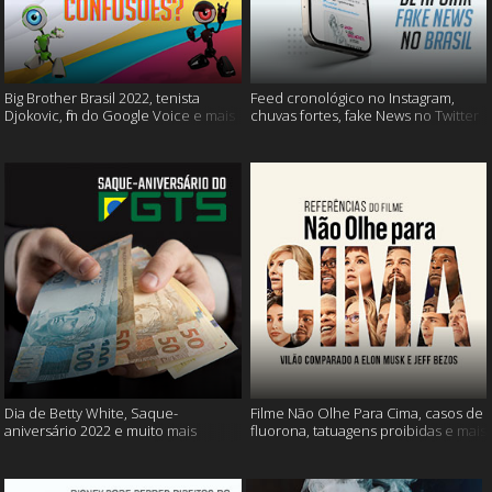
Big Brother Brasil 2022, tenista
Feed cronológico no Instagram,
Djokovic, fim do Google Voice e mais
chuvas fortes, fake News no Twitter
e mais
Dia de Betty White, Saque-
Filme Não Olhe Para Cima, casos de
aniversário 2022 e muito mais
fluorona, tatuagens proibidas e mais