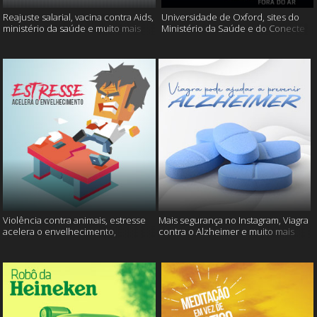
Reajuste salarial, vacina contra Aids,
Universidade de Oxford, sites do
ministério da saúde e muito mais
Ministério da Saúde e do Conecte
SUS fora do ar e mais
Violência contra animais, estresse
Mais segurança no Instagram, Viagra
acelera o envelhecimento,
contra o Alzheimer e muito mais
Instagram e muito mais