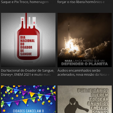
Saque e Pix Troco, homenagem
forçar o riso libera hormônios e
Cássia Eller e mais
muito mais
Dia Nacional do Doador de Sangue,
Áudios encaminhados serão
Disney+, ENEM 2021 e muito mais
acelerados, nova missão da Nasa e
muito mais