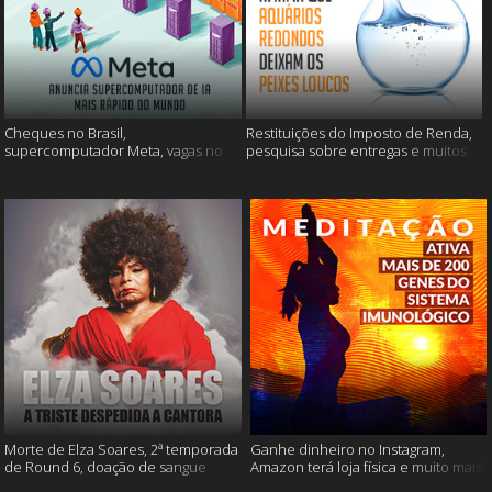
Cheques no Brasil,
Restituições do Imposto de Renda,
supercomputador Meta, vagas no
pesquisa sobre entregas e muitos
Google Brasil e muito mais
mais
Morte de Elza Soares, 2ª temporada
Ganhe dinheiro no Instagram,
de Round 6, doação de sangue
Amazon terá loja física e muito mais!
após vacinação e muito mais