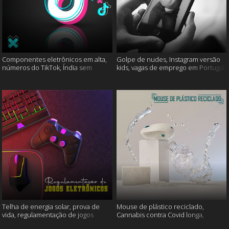
Componentes eletrônicos em alta,
Golpe de nudes, Instagram versão
números do TikTok, Índia sem
kids, vagas de emprego em Portugal
internet e muito mais
e muito mais
Telha de energia solar, prova de
Mouse de plástico reciclado,
vida, regulamentação de jogos
Cannabis contra Covid longa,
eletrônicos e mais
Proteína Sonic e muito mais