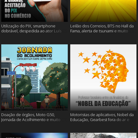
Utilização do PIX, smartphone
Leilão dos Correios, BTS no Hall da
dobrável, despedida ao ator Luís
Fama, alerta de tsunami e muito
Gustavo e muito mais
mais
Doação de órgãos, Moto G50,
Motoristas de aplicativos, Nobel da
Jornada de Acolhimento e muito
Educação, Gearbest fora do ar e
mais
muito mais