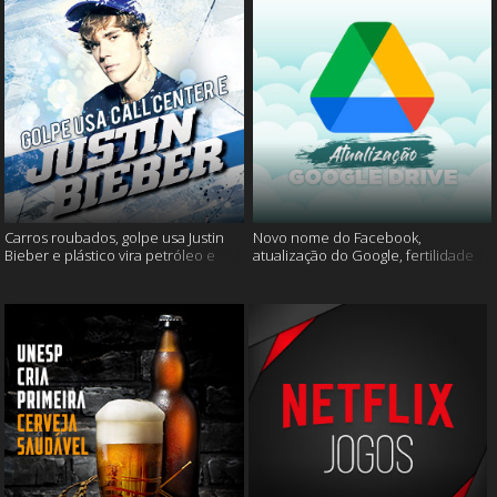
Carros roubados, golpe usa Justin
Novo nome do Facebook,
Bieber e plástico vira petróleo e
atualização do Google, fertilidade
muito mais
masculina e muito mais