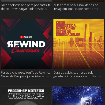
Facebook cria aba para podcasts, fim
Aulas presenciais, novidades no
do hit Brown Sugar, cidades mais
Instagram, qual idade somos mais
seguras e muito mais!
felizes e muito mais
Feriado chuvoso, YouTube Rewind,
Cura da calvície, energia solar,
Nobel da Paz para jornalistas e mais
geladeira interessante e muito mais