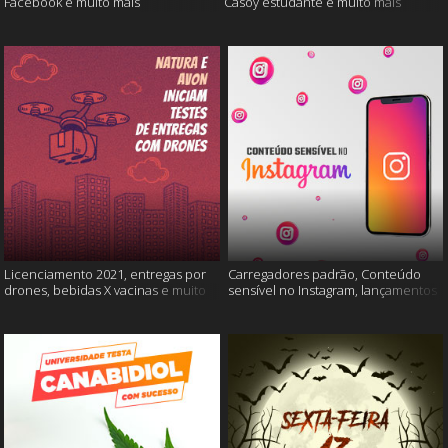
Facebook e muito mais
Casoy estudante e muito mais
Licenciamento 2021, entregas por
Carregadores padrão, Conteúdo
drones, bebidas X vacinas e muito
sensível no Instagram, lançamentos
mais
Xiaomi e muito mais