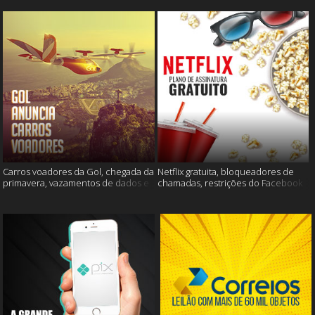
Carros voadores da Gol, chegada da
Netflix gratuita, bloqueadores de
primavera, vazamentos de dados e
chamadas, restrições do Facebook
muito mais
e muito mais