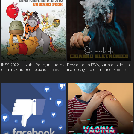
INSS 2022, Ursinho Pooh, mulheres
Desconto no IPVA, surto de gripe, o
com mais autocompaixão e mais
mal do cigarro eletrônico e muito
mais