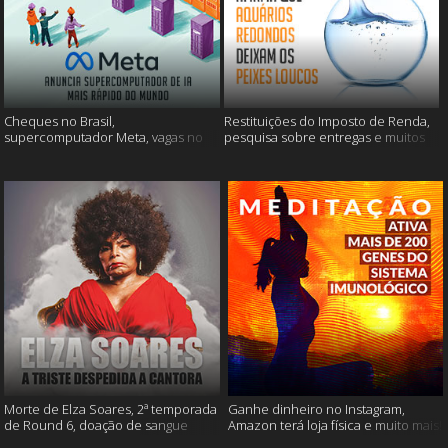
Cheques no Brasil,
Restituições do Imposto de Renda,
supercomputador Meta, vagas no
pesquisa sobre entregas e muitos
Google Brasil e muito mais
mais
Morte de Elza Soares, 2ª temporada
Ganhe dinheiro no Instagram,
de Round 6, doação de sangue
Amazon terá loja física e muito mais!
após vacinação e muito mais