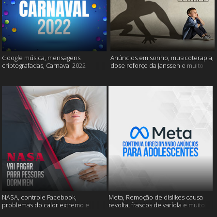
Google música, mensagens
Anúncios em sonho; musicoterapia,
criptografadas, Carnaval 2022
dose reforço da Janssen e muito
mais
NASA, controle Facebook,
Meta, Remoção de dislikes causa
problemas do calor extremo e
revolta, frascos de varíola e muito
muito mais
mais