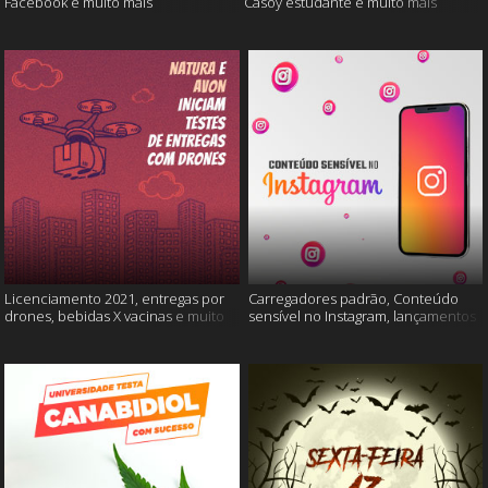
Facebook e muito mais
Casoy estudante e muito mais
Licenciamento 2021, entregas por
Carregadores padrão, Conteúdo
drones, bebidas X vacinas e muito
sensível no Instagram, lançamentos
mais
Xiaomi e muito mais