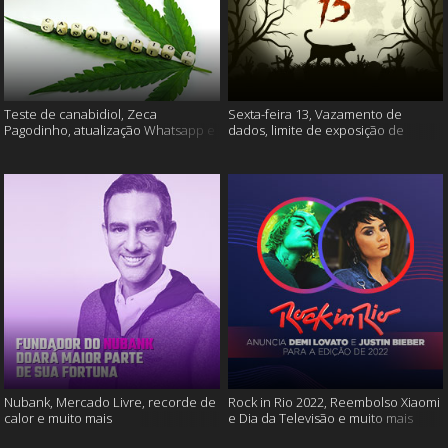
Teste de canabidiol, Zeca
Sexta-feira 13, Vazamento de
Pagodinho, atualização Whatsapp e
dados, limite de exposição de
muito mais
vídeos e muito mais
Nubank, Mercado Livre, recorde de
Rock in Rio 2022, Reembolso Xiaomi
calor e muito mais
e Dia da Televisão e muito mais