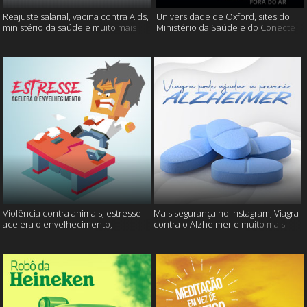
Reajuste salarial, vacina contra Aids,
Universidade de Oxford, sites do
ministério da saúde e muito mais
Ministério da Saúde e do Conecte
SUS fora do ar e mais
Violência contra animais, estresse
Mais segurança no Instagram, Viagra
acelera o envelhecimento,
contra o Alzheimer e muito mais
Instagram e muito mais