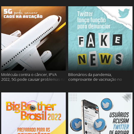
Molécula contra o câncer, IPVA
Bilionários da pandemia,
2022, 5G pode causar problemas na
comprovante de vacinação no
aviação e mais!
Detran, atualização do Twitter e
mais