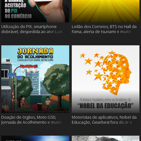
Utilização do PIX, smartphone
Leilão dos Correios, BTS no Hall da
dobrável, despedida ao ator Luís
Fama, alerta de tsunami e muito
Gustavo e muito mais
mais
Doação de órgãos, Moto G50,
Motoristas de aplicativos, Nobel da
Jornada de Acolhimento e muito
Educação, Gearbest fora do ar e
mais
muito mais