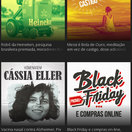
Robô da Heineken, pesquisa
Messi é Bola de Ouro, meditação
brasileira premiada, moradores ficam
em vez de castigo, dose adicional
sem água e muito mais
de vacina, e mais
Vacina nasal contra Alzheimer, Pix
Black Friday e compras on-line,