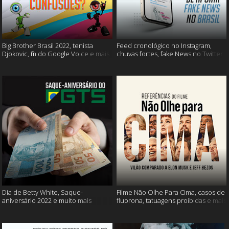
Big Brother Brasil 2022, tenista
Feed cronológico no Instagram,
Djokovic, fim do Google Voice e mais
chuvas fortes, fake News no Twitter
e mais
Dia de Betty White, Saque-
Filme Não Olhe Para Cima, casos de
aniversário 2022 e muito mais
fluorona, tatuagens proibidas e mais