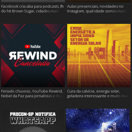
Facebook cria aba para podcasts, fim
Aulas presenciais, novidades no
do hit Brown Sugar, cidades mais
Instagram, qual idade somos mais
seguras e muito mais!
felizes e muito mais
Feriado chuvoso, YouTube Rewind,
Cura da calvície, energia solar,
Nobel da Paz para jornalistas e mais
geladeira interessante e muito mais