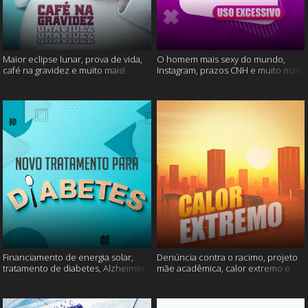
Maior eclipse lunar, prova de vida,
O homem mais sexy do mundo,
café na gravidez e muito mais!
Instagram, prazos CNH e muito mais!
Financiamento de energia solar,
Denúncia contra o racimo, projeto
tratamento de diabetes, Alzheimer
mãe acadêmica, calor extremo e
e muito mais.
mais