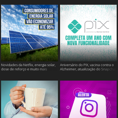
Novidades da Netflix, energia solar,
Aniversário do PIX, vacina contra o
dose de reforço e muito mais
Alzheimer, atualização do Snapchat
e muito mais