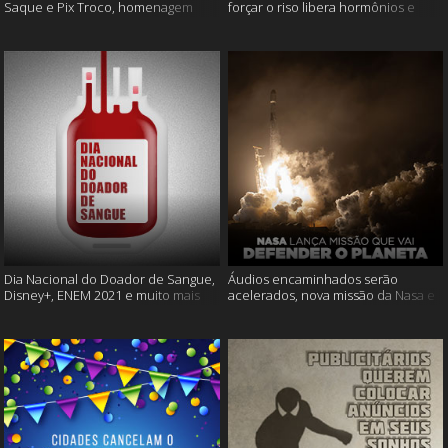
Saque e Pix Troco, homenagem
forçar o riso libera hormônios e
Cássia Eller e mais
muito mais
Dia Nacional do Doador de Sangue,
Áudios encaminhados serão
Disney+, ENEM 2021 e muito mais
acelerados, nova missão da Nasa e
muito mais