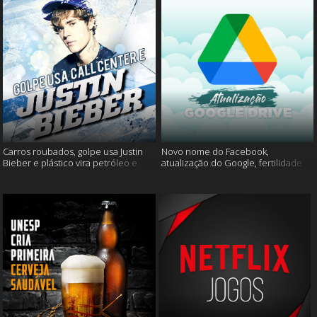
Carros roubados, golpe usa Justin
Novo nome do Facebook,
Bieber e plástico vira petróleo e
atualização do Google, fertilidade
muito mais
masculina e muito mais