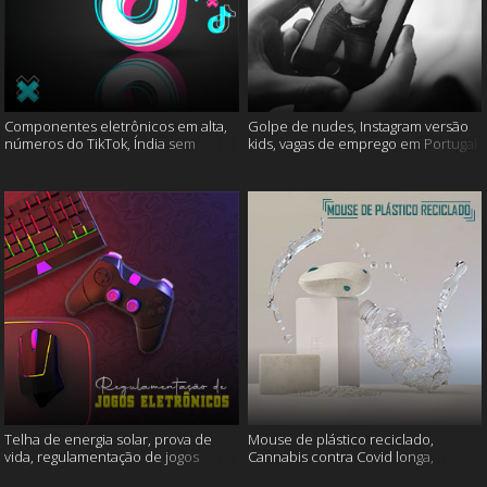
Componentes eletrônicos em alta,
Golpe de nudes, Instagram versão
números do TikTok, Índia sem
kids, vagas de emprego em Portugal
internet e muito mais
e muito mais
Telha de energia solar, prova de
Mouse de plástico reciclado,
vida, regulamentação de jogos
Cannabis contra Covid longa,
eletrônicos e mais
Proteína Sonic e muito mais