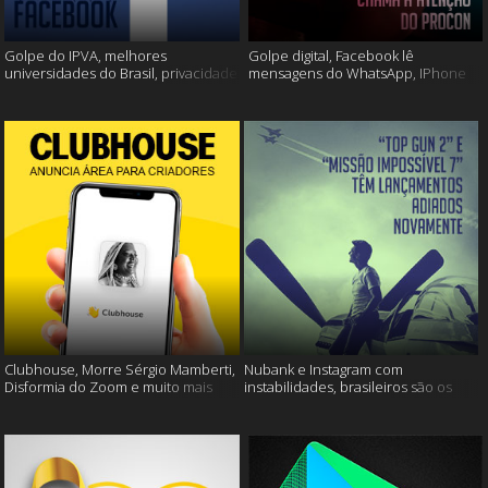
Golpe do IPVA, melhores
Golpe digital, Facebook lê
universidades do Brasil, privacidade
mensagens do WhatsApp, IPhone
do Facebook e muito mais!
13 e muito mais!
Clubhouse, Morre Sérgio Mamberti,
Nubank e Instagram com
Disformia do Zoom e muito mais
instabilidades, brasileiros são os
mais limpos e muito mais!