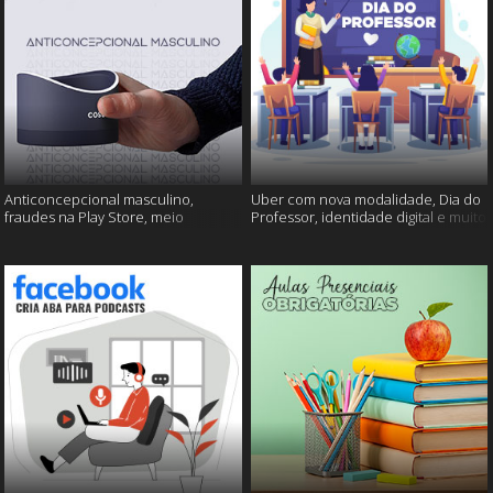
Anticoncepcional masculino,
Uber com nova modalidade, Dia do
fraudes na Play Store, meio
Professor, identidade digital e muito
ambiente em perigo e muito mais!
mais!