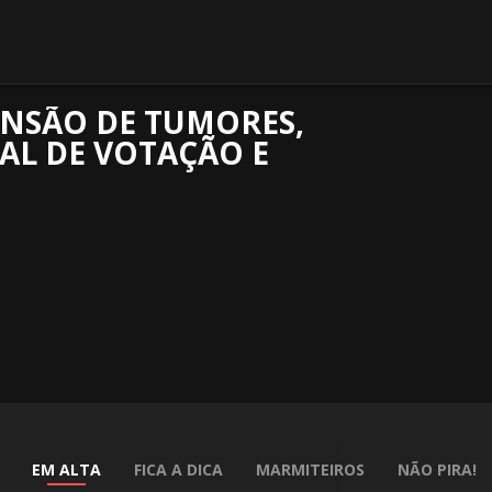
NSÃO DE TUMORES,
CAL DE VOTAÇÃO E
EM ALTA
FICA A DICA
MARMITEIROS
NÃO PIRA!