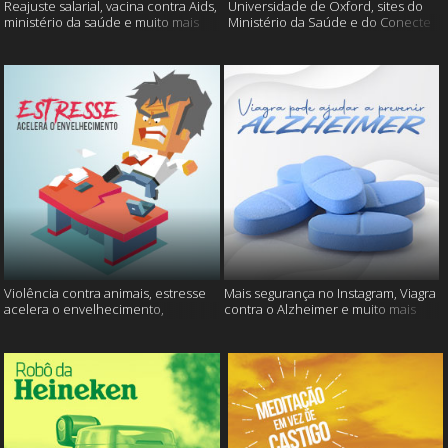
Reajuste salarial, vacina contra Aids,
Universidade de Oxford, sites do
ministério da saúde e muito mais
Ministério da Saúde e do Conecte
SUS fora do ar e mais
Violência contra animais, estresse
Mais segurança no Instagram, Viagra
acelera o envelhecimento,
contra o Alzheimer e muito mais
Instagram e muito mais