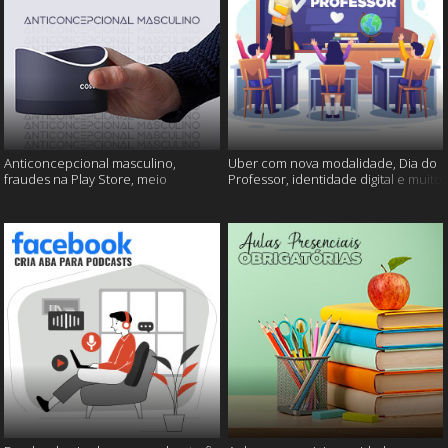
Anticoncepcional masculino,
Uber com nova modalidade, Dia do
fraudes na Play Store, meio
Professor, identidade digital e muito
ambiente em perigo e muito mais!
mais!