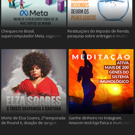
Cheques no Brasil,
Restituições do Imposto de Renda,
supercomputador Meta, vagas no
pesquisa sobre entregas e muitos
Google Brasil e muito mais
mais
Morte de Elza Soares, 2ª temporada
Ganhe dinheiro no Instagram,
de Round 6, doação de sangue
Amazon terá loja física e muito mais!
após vacinação e muito mais