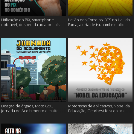
Utilização do PIX, smartphone
Leilão dos Correios, BTS no Hall da
dobrável, despedida ao ator Luís
Fama, alerta de tsunami e muito
Gustavo e muito mais
mais
Doação de órgãos, Moto G50,
Motoristas de aplicativos, Nobel da
Jornada de Acolhimento e muito
Educação, Gearbest fora do ar e
mais
muito mais