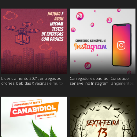
Licenciamento 2021, entregas por
Carregadores padrão, Conteúdo
drones, bebidas X vacinas e muito
sensível no Instagram, lançamentos
mais
Xiaomi e muito mais