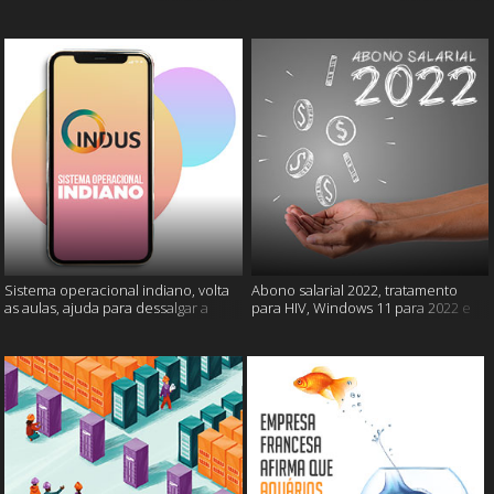
câncer e mais
gatos e mais
Sistema operacional indiano, volta
Abono salarial 2022, tratamento
as aulas, ajuda para dessalgar a
para HIV, Windows 11 para 2022 e
carne e muito mais
mais