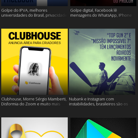
Golpe do IPVA, melhores
Golpe digital, Facebook lê
universidades do Brasil, privacidade
mensagens do WhatsApp, IPhone
do Facebook e muito mais!
13 e muito mais!
Clubhouse, Morre Sérgio Mamberti,
Nubank e Instagram com
Disformia do Zoom e muito mais
instabilidades, brasileiros são os
mais limpos e muito mais!