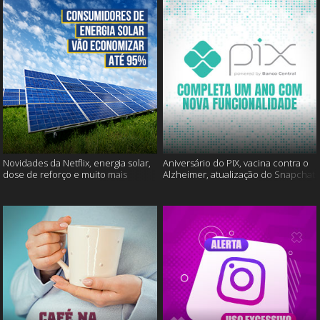
Novidades da Netflix, energia solar,
Aniversário do PIX, vacina contra o
dose de reforço e muito mais
Alzheimer, atualização do Snapchat
e muito mais