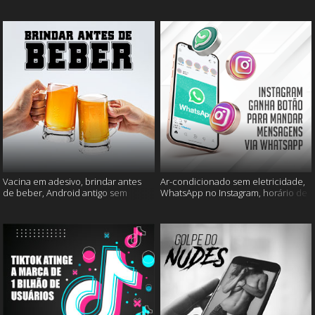
mais
muito mais
Vacina em adesivo, brindar antes
Ar-condicionado sem eletricidade,
de beber, Android antigo sem
WhatsApp no Instagram, horário de
Google e mais
verão e muito mais