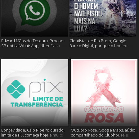
Edward Mãos de Tesoura, Procon-
Cientistas de Rio Preto, Google
SP notifica WhatsApp, Uber Flash
Banco Digital, por que o homem
Moto e mais
não foi mais a lua e muito mais
Longevidade, Caio Ribeiro curado,
Outubro Rosa, Google Maps, aúdio
limite de PIX começa hoje e muito
compartilhado do Clubhouse e