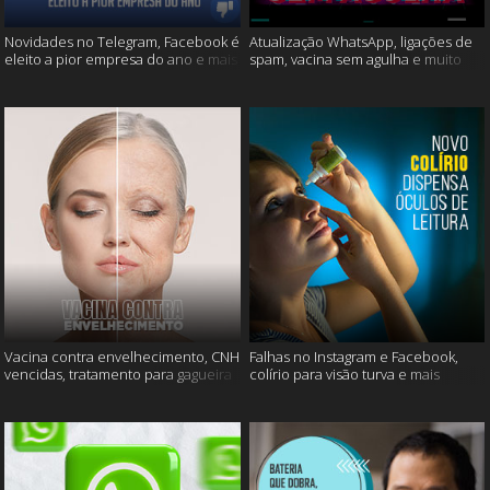
Novidades no Telegram, Facebook é
Atualização WhatsApp, ligações de
eleito a pior empresa do ano e mais
spam, vacina sem agulha e muito
mais
Vacina contra envelhecimento, CNH
Falhas no Instagram e Facebook,
vencidas, tratamento para gagueira
colírio para visão turva e mais
e mais