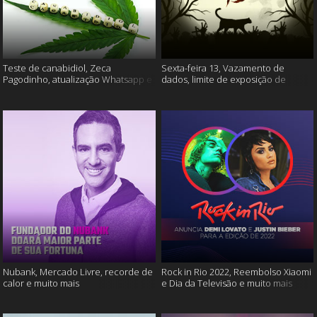
Teste de canabidiol, Zeca
Sexta-feira 13, Vazamento de
Pagodinho, atualização Whatsapp e
dados, limite de exposição de
muito mais
vídeos e muito mais
Nubank, Mercado Livre, recorde de
Rock in Rio 2022, Reembolso Xiaomi
calor e muito mais
e Dia da Televisão e muito mais