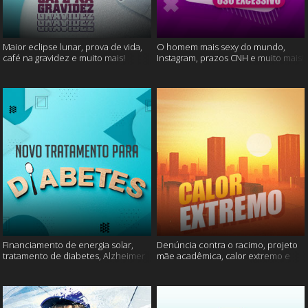
Maior eclipse lunar, prova de vida,
O homem mais sexy do mundo,
café na gravidez e muito mais!
Instagram, prazos CNH e muito mais!
Financiamento de energia solar,
Denúncia contra o racimo, projeto
tratamento de diabetes, Alzheimer
mãe acadêmica, calor extremo e
e muito mais.
mais