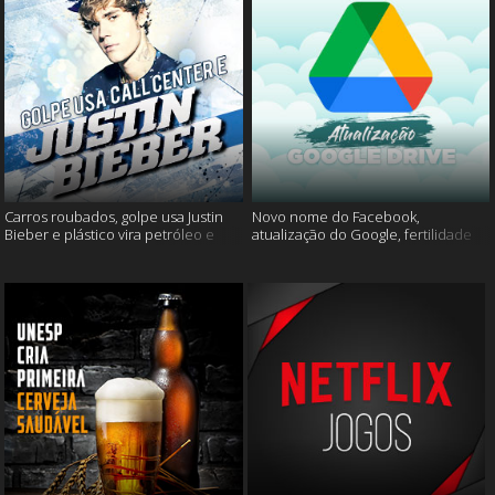
Carros roubados, golpe usa Justin
Novo nome do Facebook,
Bieber e plástico vira petróleo e
atualização do Google, fertilidade
muito mais
masculina e muito mais