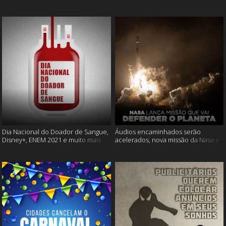
Cássia Eller e mais
muito mais
Dia Nacional do Doador de Sangue,
Áudios encaminhados serão
Disney+, ENEM 2021 e muito mais
acelerados, nova missão da Nasa e
muito mais