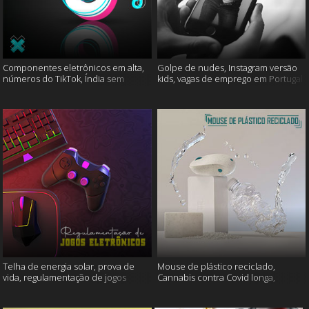
Componentes eletrônicos em alta,
Golpe de nudes, Instagram versão
números do TikTok, Índia sem
kids, vagas de emprego em Portugal
internet e muito mais
e muito mais
Telha de energia solar, prova de
Mouse de plástico reciclado,
vida, regulamentação de jogos
Cannabis contra Covid longa,
eletrônicos e mais
Proteína Sonic e muito mais