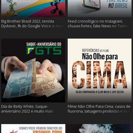
Big Brother Brasil 2022, tenista
Feed cronológico no Instagram,
Djokovic, fim do Google Voice e mais
chuvas fortes, fake News no Twitter
e mais
Dia de Betty White, Saque-
Filme Não Olhe Para Cima, casos de
aniversário 2022 e muito mais
fluorona, tatuagens proibidas e mais