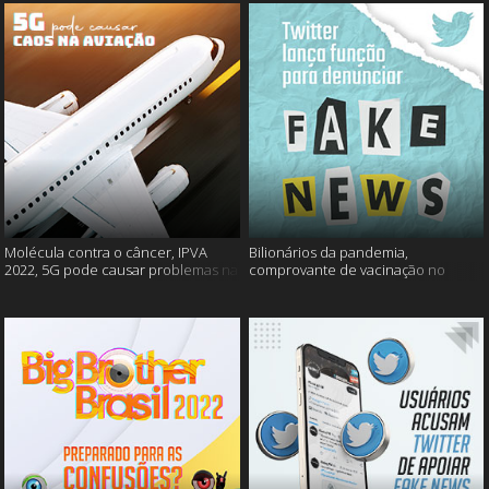
Molécula contra o câncer, IPVA
Bilionários da pandemia,
2022, 5G pode causar problemas na
comprovante de vacinação no
aviação e mais!
Detran, atualização do Twitter e
mais