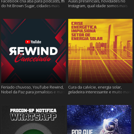
Facebook cria aba para podcasts, fim
Aulas presenciais, novidades no
do hit Brown Sugar, cidades mais
Instagram, qual idade somos mais
seguras e muito mais!
felizes e muito mais
Feriado chuvoso, YouTube Rewind,
Cura da calvície, energia solar,
Nobel da Paz para jornalistas e mais
geladeira interessante e muito mais