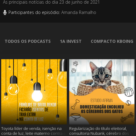
As principais notícias do dia 23 de junho de 2021
Participantes do episódio:
Amanda Ramalho
TODOS OS PODCASTS
1A INVEST
COMPACTO KBOING
Toyota líder de venda, isenção na
Regularização do título eleitoral,
conta de luz, leite materno contra o
consultoria Nubank, cérebro dos