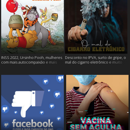
INSS 2022, Ursinho Pooh, mulheres
Desconto no IPVA, surto de gripe, o
com mais autocompaixão e mais
mal do cigarro eletrônico e muito
mais