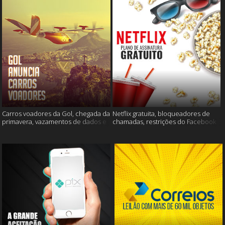
Carros voadores da Gol, chegada da
Netflix gratuita, bloqueadores de
primavera, vazamentos de dados e
chamadas, restrições do Facebook
muito mais
e muito mais