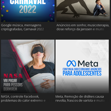
Google música, mensagens
Anúncios em sonho; musicoterapia,
criptografadas, Carnaval 2022
dose reforço da Janssen e muito
mais
NASA, controle Facebook,
Meta, Remoção de dislikes causa
problemas do calor extremo e
revolta, frascos de varíola e muito
muito mais
mais