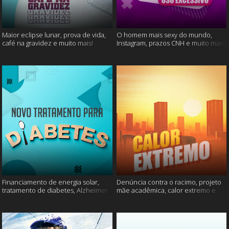
Maior eclipse lunar, prova de vida,
O homem mais sexy do mundo,
café na gravidez e muito mais!
Instagram, prazos CNH e muito mais!
Financiamento de energia solar,
Denúncia contra o racimo, projeto
tratamento de diabetes, Alzheimer
mãe acadêmica, calor extremo e
e muito mais.
mais