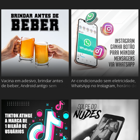
mais
muito mais
Vacina em adesivo, brindar antes
Ar-condicionado sem eletricidade,
de beber, Android antigo sem
WhatsApp no Instagram, horário de
Google e mais
verão e muito mais