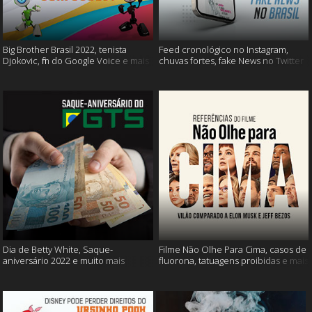
Big Brother Brasil 2022, tenista
Feed cronológico no Instagram,
Djokovic, fim do Google Voice e mais
chuvas fortes, fake News no Twitter
e mais
Dia de Betty White, Saque-
Filme Não Olhe Para Cima, casos de
aniversário 2022 e muito mais
fluorona, tatuagens proibidas e mais