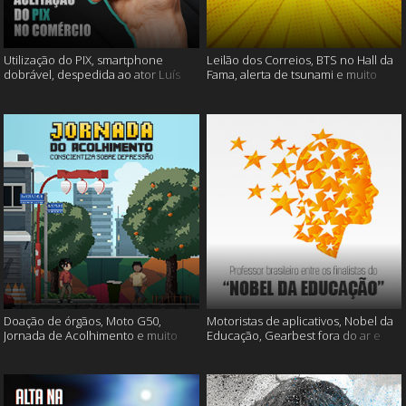
Utilização do PIX, smartphone
Leilão dos Correios, BTS no Hall da
dobrável, despedida ao ator Luís
Fama, alerta de tsunami e muito
Gustavo e muito mais
mais
Doação de órgãos, Moto G50,
Motoristas de aplicativos, Nobel da
Jornada de Acolhimento e muito
Educação, Gearbest fora do ar e
mais
muito mais