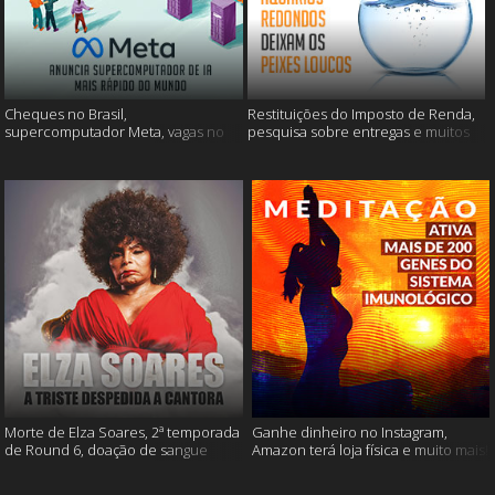
Cheques no Brasil,
Restituições do Imposto de Renda,
supercomputador Meta, vagas no
pesquisa sobre entregas e muitos
Google Brasil e muito mais
mais
Morte de Elza Soares, 2ª temporada
Ganhe dinheiro no Instagram,
de Round 6, doação de sangue
Amazon terá loja física e muito mais!
após vacinação e muito mais