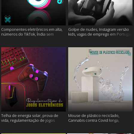
Componentes eletrônicos em alta,
Golpe de nudes, Instagram versão
números do TikTok, Índia sem
kids, vagas de emprego em Portugal
internet e muito mais
e muito mais
Telha de energia solar, prova de
Mouse de plástico reciclado,
vida, regulamentação de jogos
Cannabis contra Covid longa,
eletrônicos e mais
Proteína Sonic e muito mais