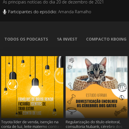
As principais notícias do dia 20 de dezembro de 2021
Participantes do episódio:
Amanda Ramalho
TODOS OS PODCASTS
1A INVEST
COMPACTO KBOING
Toyota líder de venda, isenção na
Regularização do título eleitoral,
conta de luz, leite materno contra o
consultoria Nubank, cérebro dos