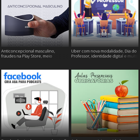
Anticoncepcional masculino,
Uber com nova modalidade, Dia do
fraudes na Play Store, meio
Professor, identidade digital e muito
ambiente em perigo e muito mais!
mais!