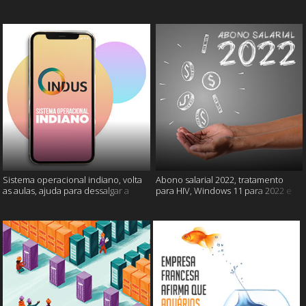
câncer e mais
gatos e mais
Sistema operacional indiano, volta
Abono salarial 2022, tratamento
as aulas, ajuda para dessalgar a
para HIV, Windows 11 para 2022 e
carne e muito mais
mais