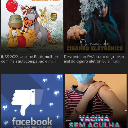
INSS 2022, Ursinho Pooh, mulheres
Desconto no IPVA, surto de gripe, o
com mais autocompaixão e mais
mal do cigarro eletrônico e muito
mais