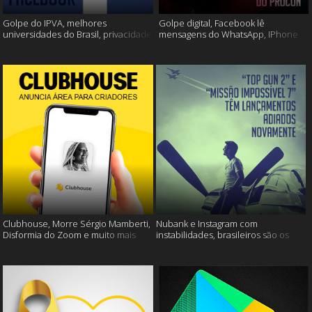
Golpe do IPVA, melhores
Golpe digital, Facebook lê
universidades do Brasil, privacidade
mensagens do WhatsApp, IPhone
do Facebook e muito mais!
13 e muito mais!
Clubhouse, Morre Sérgio Mamberti,
Nubank e Instagram com
Disformia do Zoom e muito mais
instabilidades, brasileiros são os
mais limpos e muito mais!