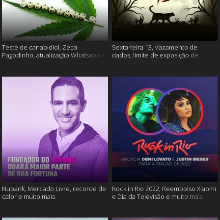
Teste de canabidiol, Zeca
Sexta-feira 13, Vazamento de
Pagodinho, atualização Whatsapp e
dados, limite de exposição de
muito mais
vídeos e muito mais
Nubank, Mercado Livre, recorde de
Rock in Rio 2022, Reembolso Xiaomi
calor e muito mais
e Dia da Televisão e muito mais