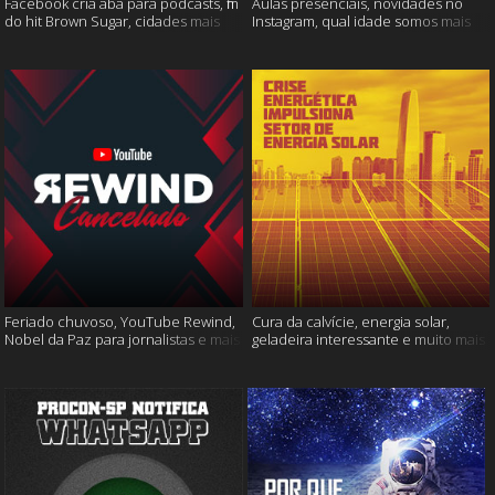
Facebook cria aba para podcasts, fim
Aulas presenciais, novidades no
do hit Brown Sugar, cidades mais
Instagram, qual idade somos mais
seguras e muito mais!
felizes e muito mais
Feriado chuvoso, YouTube Rewind,
Cura da calvície, energia solar,
Nobel da Paz para jornalistas e mais
geladeira interessante e muito mais