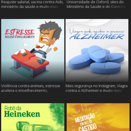
Reajuste salarial, vacina contra Aids,
Universidade de Oxford, sites do
ministério da saúde e muito mais
Ministério da Saúde e do Conecte
SUS fora do ar e mais
Violência contra animais, estresse
Mais segurança no Instagram, Viagra
acelera o envelhecimento,
contra o Alzheimer e muito mais
Instagram e muito mais