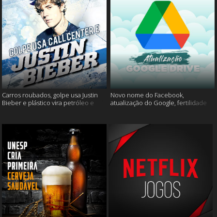
Carros roubados, golpe usa Justin
Novo nome do Facebook,
Bieber e plástico vira petróleo e
atualização do Google, fertilidade
muito mais
masculina e muito mais