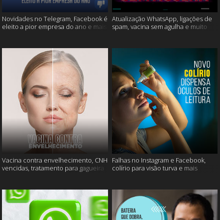
Novidades no Telegram, Facebook é
Atualização WhatsApp, ligações de
eleito a pior empresa do ano e mais
spam, vacina sem agulha e muito
mais
Vacina contra envelhecimento, CNH
Falhas no Instagram e Facebook,
vencidas, tratamento para gagueira
colírio para visão turva e mais
e mais