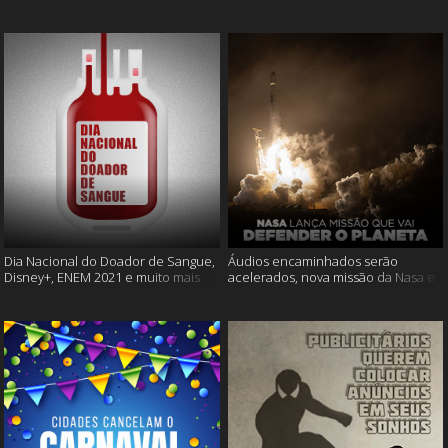
Cássia Eller e mais
muito mais
Dia Nacional do Doador de Sangue,
Áudios encaminhados serão
Disney+, ENEM 2021 e muito mais
acelerados, nova missão da Nasa e
muito mais