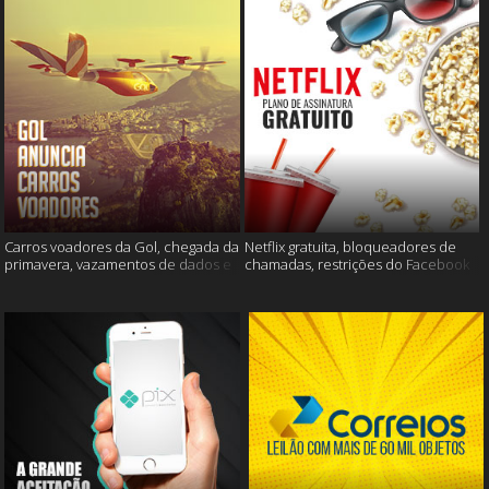
Carros voadores da Gol, chegada da
Netflix gratuita, bloqueadores de
primavera, vazamentos de dados e
chamadas, restrições do Facebook
muito mais
e muito mais