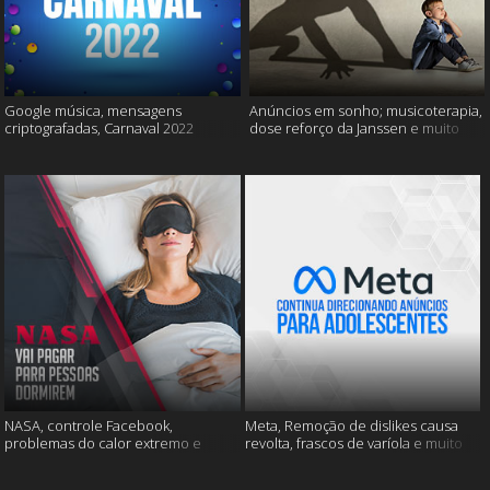
Google música, mensagens
Anúncios em sonho; musicoterapia,
criptografadas, Carnaval 2022
dose reforço da Janssen e muito
mais
NASA, controle Facebook,
Meta, Remoção de dislikes causa
problemas do calor extremo e
revolta, frascos de varíola e muito
muito mais
mais