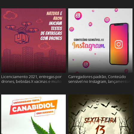
Licenciamento 2021, entregas por
Carregadores padrão, Conteúdo
drones, bebidas X vacinas e muito
sensível no Instagram, lançamentos
mais
Xiaomi e muito mais