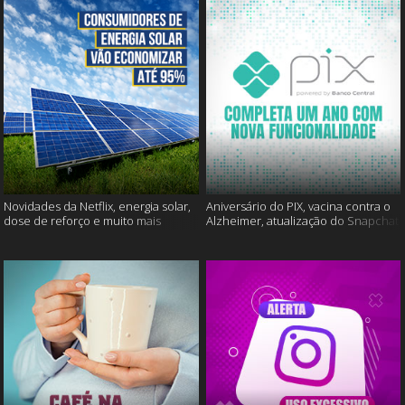
Novidades da Netflix, energia solar,
Aniversário do PIX, vacina contra o
dose de reforço e muito mais
Alzheimer, atualização do Snapchat
e muito mais