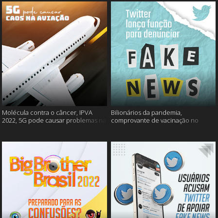
Molécula contra o câncer, IPVA
Bilionários da pandemia,
2022, 5G pode causar problemas na
comprovante de vacinação no
aviação e mais!
Detran, atualização do Twitter e
mais