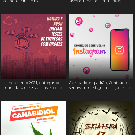
Facebook e muito mais
Casoy estudante e muito mais
Licenciamento 2021, entregas por
Carregadores padrão, Conteúdo
drones, bebidas X vacinas e muito
sensível no Instagram, lançamentos
mais
Xiaomi e muito mais