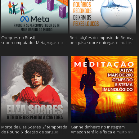
Cheques no Brasil,
Restituições do Imposto de Renda,
supercomputador Meta, vagas no
pesquisa sobre entregas e muitos
Google Brasil e muito mais
mais
Morte de Elza Soares, 2ª temporada
Ganhe dinheiro no Instagram,
de Round 6, doação de sangue
Amazon terá loja física e muito mais!
após vacinação e muito mais