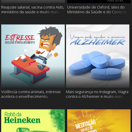
Reajuste salarial, vacina contra Aids,
Universidade de Oxford, sites do
ministério da saúde e muito mais
Ministério da Saúde e do Conecte
SUS fora do ar e mais
Violência contra animais, estresse
Mais segurança no Instagram, Viagra
acelera o envelhecimento,
contra o Alzheimer e muito mais
Instagram e muito mais