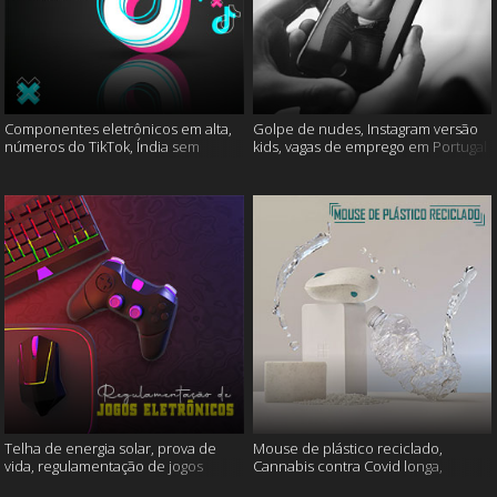
Componentes eletrônicos em alta,
Golpe de nudes, Instagram versão
números do TikTok, Índia sem
kids, vagas de emprego em Portugal
internet e muito mais
e muito mais
Telha de energia solar, prova de
Mouse de plástico reciclado,
vida, regulamentação de jogos
Cannabis contra Covid longa,
eletrônicos e mais
Proteína Sonic e muito mais