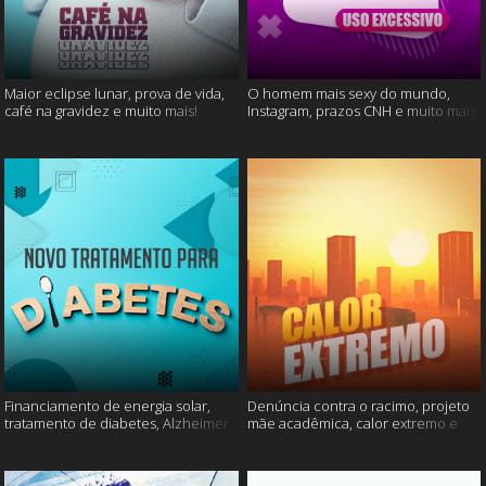
Maior eclipse lunar, prova de vida,
O homem mais sexy do mundo,
café na gravidez e muito mais!
Instagram, prazos CNH e muito mais!
Financiamento de energia solar,
Denúncia contra o racimo, projeto
tratamento de diabetes, Alzheimer
mãe acadêmica, calor extremo e
e muito mais.
mais