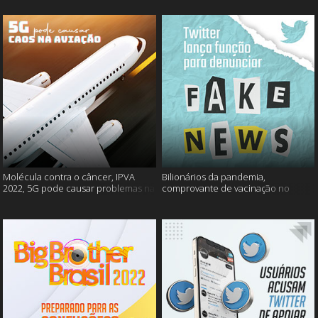
Molécula contra o câncer, IPVA
Bilionários da pandemia,
2022, 5G pode causar problemas na
comprovante de vacinação no
aviação e mais!
Detran, atualização do Twitter e
mais