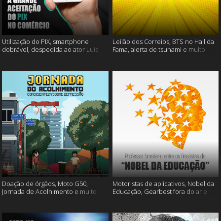
Utilização do PIX, smartphone
Leilão dos Correios, BTS no Hall da
dobrável, despedida ao ator Luís
Fama, alerta de tsunami e muito
Gustavo e muito mais
mais
Doação de órgãos, Moto G50,
Motoristas de aplicativos, Nobel da
Jornada de Acolhimento e muito
Educação, Gearbest fora do ar e
mais
muito mais