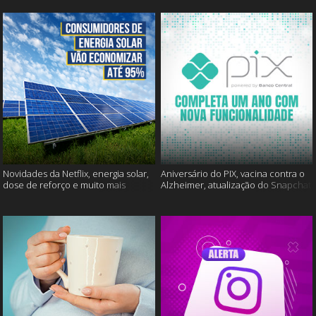
Novidades da Netflix, energia solar,
Aniversário do PIX, vacina contra o
dose de reforço e muito mais
Alzheimer, atualização do Snapchat
e muito mais