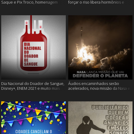
Saque e Pix Troco, homenagem
forçar o riso libera hormônios e
Cássia Eller e mais
muito mais
Dia Nacional do Doador de Sangue,
Áudios encaminhados serão
Disney+, ENEM 2021 e muito mais
acelerados, nova missão da Nasa e
muito mais