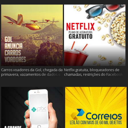
Carros voadores da Gol, chegada da
Netflix gratuita, bloqueadores de
primavera, vazamentos de dados e
chamadas, restrições do Facebook
muito mais
e muito mais