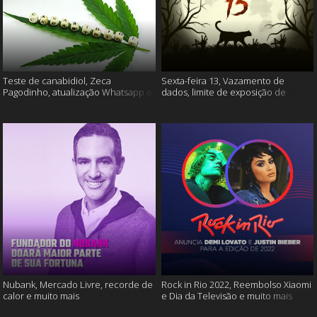
Teste de canabidiol, Zeca
Sexta-feira 13, Vazamento de
Pagodinho, atualização Whatsapp e
dados, limite de exposição de
muito mais
vídeos e muito mais
Nubank, Mercado Livre, recorde de
Rock in Rio 2022, Reembolso Xiaomi
calor e muito mais
e Dia da Televisão e muito mais