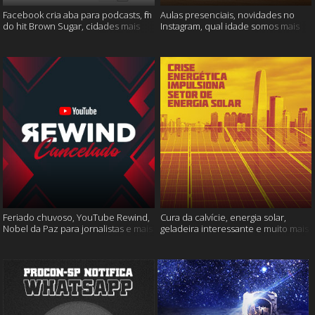
Facebook cria aba para podcasts, fim
Aulas presenciais, novidades no
do hit Brown Sugar, cidades mais
Instagram, qual idade somos mais
seguras e muito mais!
felizes e muito mais
Feriado chuvoso, YouTube Rewind,
Cura da calvície, energia solar,
Nobel da Paz para jornalistas e mais
geladeira interessante e muito mais