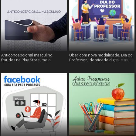
Anticoncepcional masculino,
Uber com nova modalidade, Dia do
fraudes na Play Store, meio
Professor, identidade digital e muito
ambiente em perigo e muito mais!
mais!