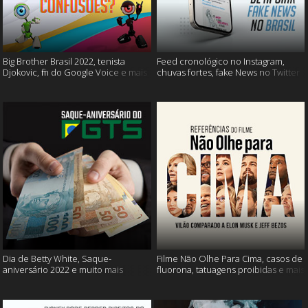
Big Brother Brasil 2022, tenista
Feed cronológico no Instagram,
Djokovic, fim do Google Voice e mais
chuvas fortes, fake News no Twitter
e mais
Dia de Betty White, Saque-
Filme Não Olhe Para Cima, casos de
aniversário 2022 e muito mais
fluorona, tatuagens proibidas e mais