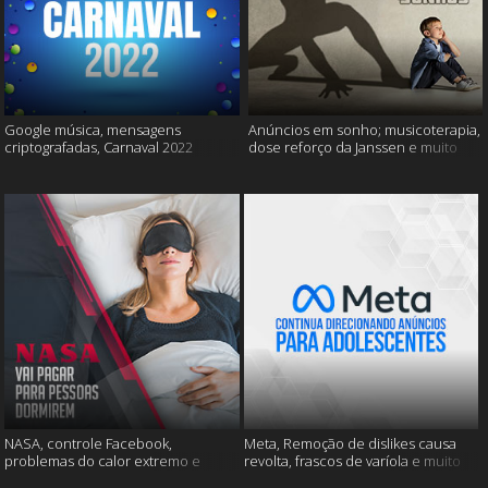
Google música, mensagens
Anúncios em sonho; musicoterapia,
criptografadas, Carnaval 2022
dose reforço da Janssen e muito
mais
NASA, controle Facebook,
Meta, Remoção de dislikes causa
problemas do calor extremo e
revolta, frascos de varíola e muito
muito mais
mais