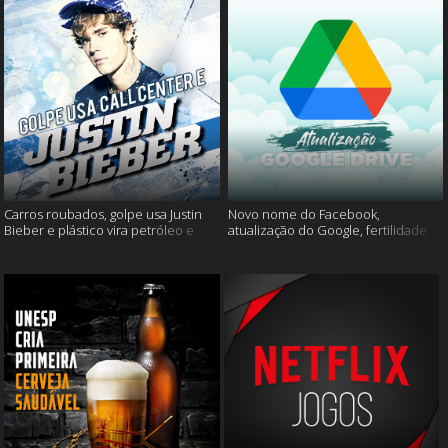
Carros roubados, golpe usa Justin
Novo nome do Facebook,
Bieber e plástico vira petróleo e
atualização do Google, fertilidade
muito mais
masculina e muito mais