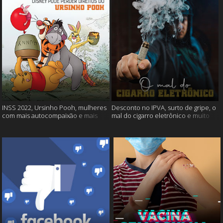
INSS 2022, Ursinho Pooh, mulheres
Desconto no IPVA, surto de gripe, o
com mais autocompaixão e mais
mal do cigarro eletrônico e muito
mais