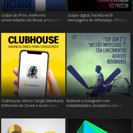
Golpe do IPVA, melhores
Golpe digital, Facebook lê
universidades do Brasil, privacidade
mensagens do WhatsApp, IPhone
do Facebook e muito mais!
13 e muito mais!
Clubhouse, Morre Sérgio Mamberti,
Nubank e Instagram com
Disformia do Zoom e muito mais
instabilidades, brasileiros são os
mais limpos e muito mais!