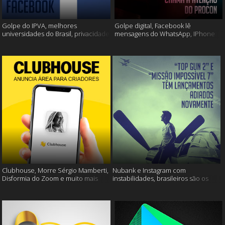
Golpe do IPVA, melhores
Golpe digital, Facebook lê
universidades do Brasil, privacidade
mensagens do WhatsApp, IPhone
do Facebook e muito mais!
13 e muito mais!
Clubhouse, Morre Sérgio Mamberti,
Nubank e Instagram com
Disformia do Zoom e muito mais
instabilidades, brasileiros são os
mais limpos e muito mais!