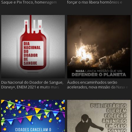
Saque e Pix Troco, homenagem
forçar o riso libera hormônios e
Cássia Eller e mais
muito mais
Dia Nacional do Doador de Sangue,
Áudios encaminhados serão
Disney+, ENEM 2021 e muito mais
acelerados, nova missão da Nasa e
muito mais