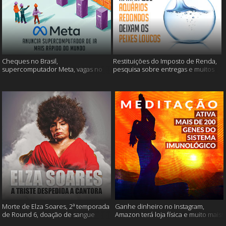
Cheques no Brasil,
Restituições do Imposto de Renda,
supercomputador Meta, vagas no
pesquisa sobre entregas e muitos
Google Brasil e muito mais
mais
Morte de Elza Soares, 2ª temporada
Ganhe dinheiro no Instagram,
de Round 6, doação de sangue
Amazon terá loja física e muito mais!
após vacinação e muito mais