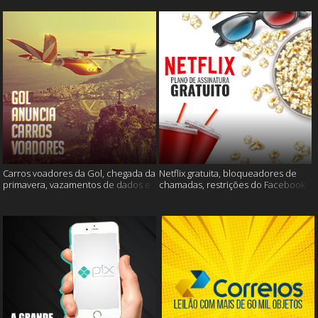
Carros voadores da Gol, chegada da
Netflix gratuita, bloqueadores de
primavera, vazamentos de dados e
chamadas, restrições do Facebook
muito mais
e muito mais