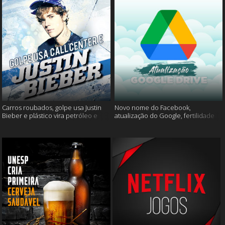
Carros roubados, golpe usa Justin
Novo nome do Facebook,
Bieber e plástico vira petróleo e
atualização do Google, fertilidade
muito mais
masculina e muito mais