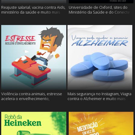
Reajuste salarial, vacina contra Aids,
Universidade de Oxford, sites do
ministério da saúde e muito mais
Ministério da Saúde e do Conecte
SUS fora do ar e mais
Violência contra animais, estresse
Mais segurança no Instagram, Viagra
acelera o envelhecimento,
contra o Alzheimer e muito mais
Instagram e muito mais