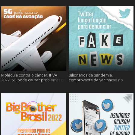
Molécula contra o câncer, IPVA
Bilionários da pandemia,
2022, 5G pode causar problemas na
comprovante de vacinação no
aviação e mais!
Detran, atualização do Twitter e
mais