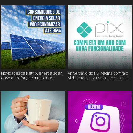
Novidades da Netflix, energia solar,
Aniversário do PIX, vacina contra o
dose de reforço e muito mais
Alzheimer, atualização do Snapchat
e muito mais