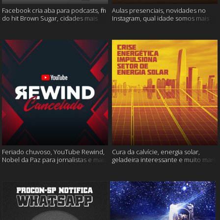
Facebook cria aba para podcasts, fim
Aulas presenciais, novidades no
do hit Brown Sugar, cidades mais
Instagram, qual idade somos mais
seguras e muito mais!
felizes e muito mais
Feriado chuvoso, YouTube Rewind,
Cura da calvície, energia solar,
Nobel da Paz para jornalistas e mais
geladeira interessante e muito mais