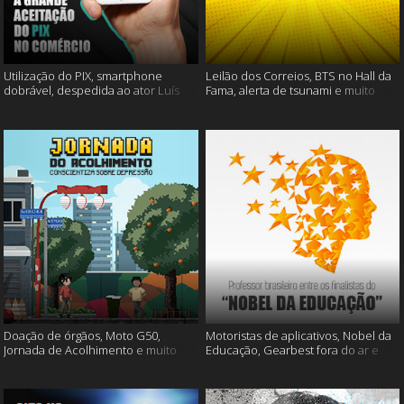
Utilização do PIX, smartphone
Leilão dos Correios, BTS no Hall da
dobrável, despedida ao ator Luís
Fama, alerta de tsunami e muito
Gustavo e muito mais
mais
Doação de órgãos, Moto G50,
Motoristas de aplicativos, Nobel da
Jornada de Acolhimento e muito
Educação, Gearbest fora do ar e
mais
muito mais