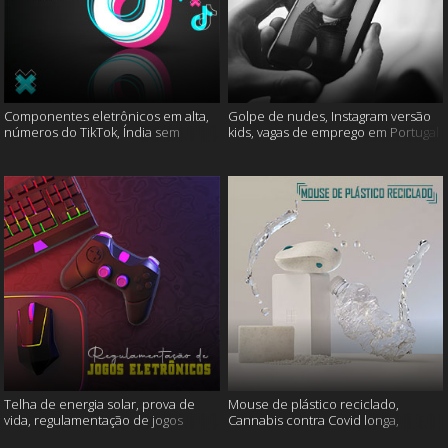
Componentes eletrônicos em alta,
Golpe de nudes, Instagram versão
números do TikTok, Índia sem
kids, vagas de emprego em Portugal
internet e muito mais
e muito mais
Telha de energia solar, prova de
Mouse de plástico reciclado,
vida, regulamentação de jogos
Cannabis contra Covid longa,
eletrônicos e mais
Proteína Sonic e muito mais