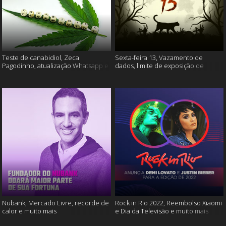
Teste de canabidiol, Zeca
Sexta-feira 13, Vazamento de
Pagodinho, atualização Whatsapp e
dados, limite de exposição de
muito mais
vídeos e muito mais
Nubank, Mercado Livre, recorde de
Rock in Rio 2022, Reembolso Xiaomi
calor e muito mais
e Dia da Televisão e muito mais