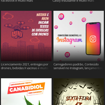
Facebook e muito mais
Casoy estudante e muito mais
Licenciamento 2021, entregas por
Carregadores padrão, Conteúdo
drones, bebidas X vacinas e muito
sensível no Instagram, lançamentos
mais
Xiaomi e muito mais