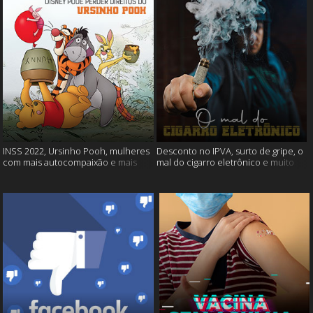
INSS 2022, Ursinho Pooh, mulheres
Desconto no IPVA, surto de gripe, o
com mais autocompaixão e mais
mal do cigarro eletrônico e muito
mais