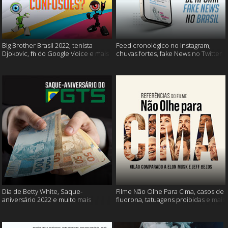
Big Brother Brasil 2022, tenista
Feed cronológico no Instagram,
Djokovic, fim do Google Voice e mais
chuvas fortes, fake News no Twitter
e mais
Dia de Betty White, Saque-
Filme Não Olhe Para Cima, casos de
aniversário 2022 e muito mais
fluorona, tatuagens proibidas e mais