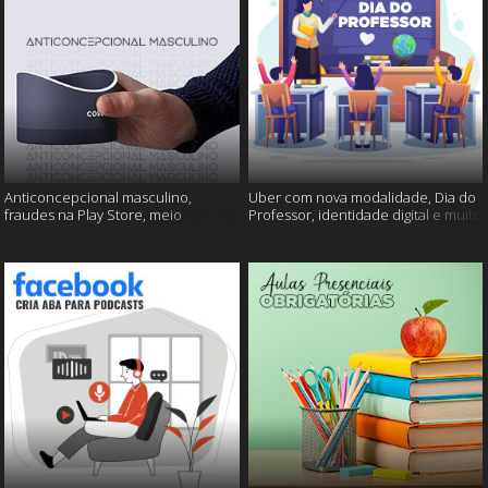
Anticoncepcional masculino,
Uber com nova modalidade, Dia do
fraudes na Play Store, meio
Professor, identidade digital e muito
ambiente em perigo e muito mais!
mais!