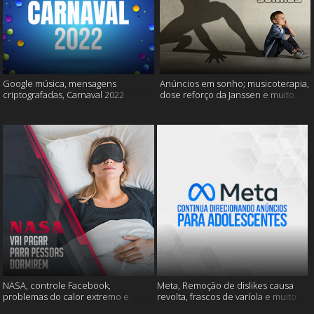
Google música, mensagens
Anúncios em sonho; musicoterapia,
criptografadas, Carnaval 2022
dose reforço da Janssen e muito
mais
NASA, controle Facebook,
Meta, Remoção de dislikes causa
problemas do calor extremo e
revolta, frascos de varíola e muito
muito mais
mais