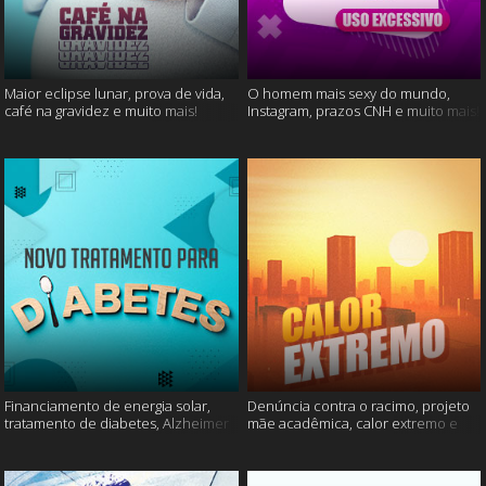
Maior eclipse lunar, prova de vida,
O homem mais sexy do mundo,
café na gravidez e muito mais!
Instagram, prazos CNH e muito mais!
Financiamento de energia solar,
Denúncia contra o racimo, projeto
tratamento de diabetes, Alzheimer
mãe acadêmica, calor extremo e
e muito mais.
mais