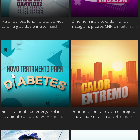
Maior eclipse lunar, prova de vida,
O homem mais sexy do mundo,
café na gravidez e muito mais!
Instagram, prazos CNH e muito mais!
Financiamento de energia solar,
Denúncia contra o racimo, projeto
tratamento de diabetes, Alzheimer
mãe acadêmica, calor extremo e
e muito mais.
mais