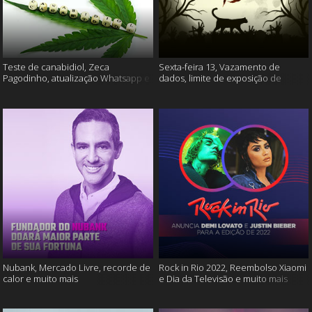
Teste de canabidiol, Zeca
Sexta-feira 13, Vazamento de
Pagodinho, atualização Whatsapp e
dados, limite de exposição de
muito mais
vídeos e muito mais
Nubank, Mercado Livre, recorde de
Rock in Rio 2022, Reembolso Xiaomi
calor e muito mais
e Dia da Televisão e muito mais