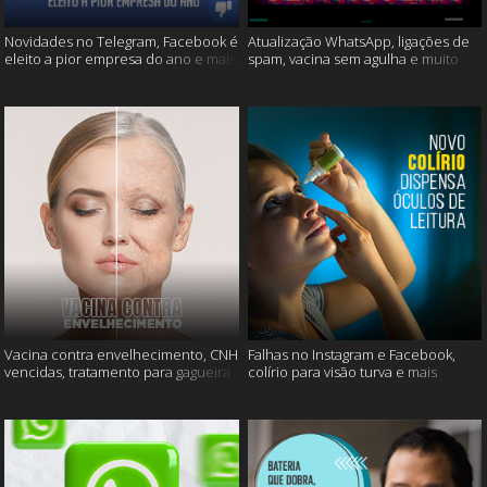
Novidades no Telegram, Facebook é
Atualização WhatsApp, ligações de
eleito a pior empresa do ano e mais
spam, vacina sem agulha e muito
mais
Vacina contra envelhecimento, CNH
Falhas no Instagram e Facebook,
vencidas, tratamento para gagueira
colírio para visão turva e mais
e mais