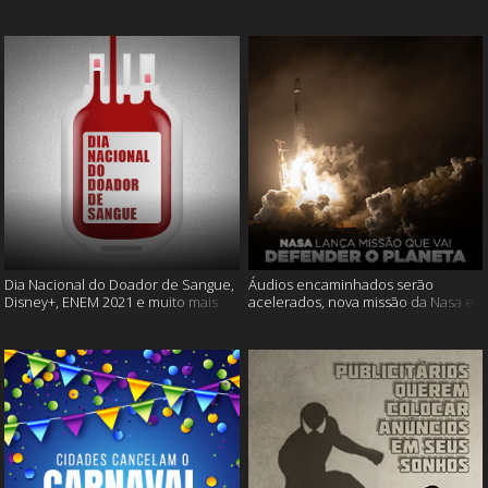
Cássia Eller e mais
muito mais
Dia Nacional do Doador de Sangue,
Áudios encaminhados serão
Disney+, ENEM 2021 e muito mais
acelerados, nova missão da Nasa e
muito mais