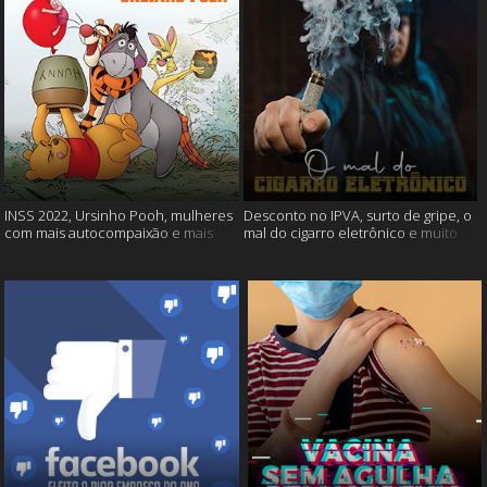
INSS 2022, Ursinho Pooh, mulheres
Desconto no IPVA, surto de gripe, o
com mais autocompaixão e mais
mal do cigarro eletrônico e muito
mais