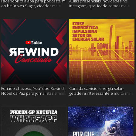
Facebook cria aba para podcasts, fim
Aulas presenciais, novidades no
do hit Brown Sugar, cidades mais
Instagram, qual idade somos mais
seguras e muito mais!
felizes e muito mais
Feriado chuvoso, YouTube Rewind,
Cura da calvície, energia solar,
Nobel da Paz para jornalistas e mais
geladeira interessante e muito mais