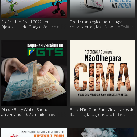
Big Brother Brasil 2022, tenista
Feed cronológico no Instagram,
Djokovic, fim do Google Voice e mais
chuvas fortes, fake News no Twitter
e mais
Dia de Betty White, Saque-
Filme Não Olhe Para Cima, casos de
aniversário 2022 e muito mais
fluorona, tatuagens proibidas e mais