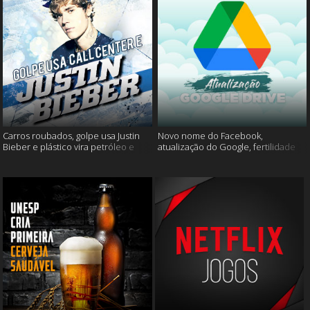
Carros roubados, golpe usa Justin
Novo nome do Facebook,
Bieber e plástico vira petróleo e
atualização do Google, fertilidade
muito mais
masculina e muito mais