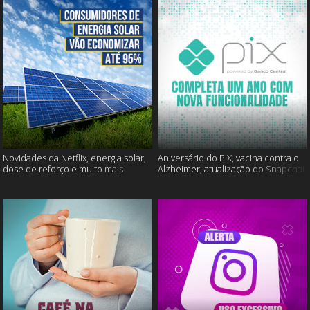
Novidades da Netflix, energia solar,
Aniversário do PIX, vacina contra o
dose de reforço e muito mais
Alzheimer, atualização do Snapchat
e muito mais