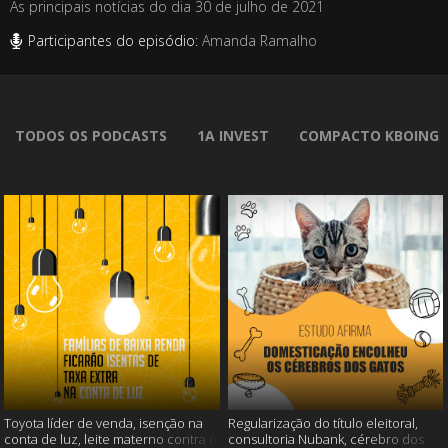
As principais notícias do dia 30 de julho de 2021
Participantes do episódio:
Amanda Ramalho
TODOS OS PODCASTS
1A INVEST
COMPACTO KBOING
Toyota líder de venda, isenção na
Regularização do título eleitoral,
conta de luz, leite materno contra o
consultoria Nubank, cérebro dos