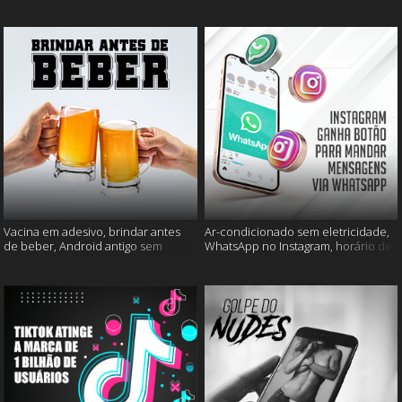
mais
muito mais
Vacina em adesivo, brindar antes
Ar-condicionado sem eletricidade,
de beber, Android antigo sem
WhatsApp no Instagram, horário de
Google e mais
verão e muito mais