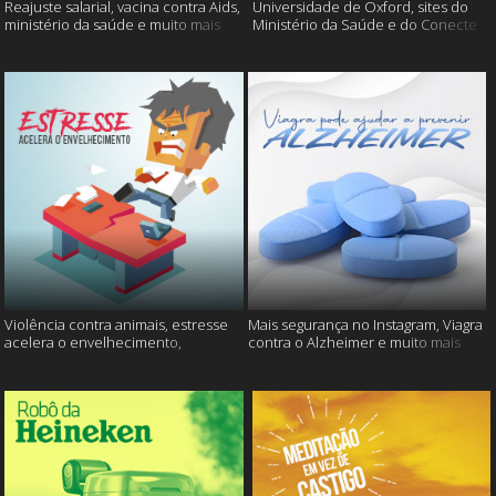
Reajuste salarial, vacina contra Aids,
Universidade de Oxford, sites do
ministério da saúde e muito mais
Ministério da Saúde e do Conecte
SUS fora do ar e mais
Violência contra animais, estresse
Mais segurança no Instagram, Viagra
acelera o envelhecimento,
contra o Alzheimer e muito mais
Instagram e muito mais