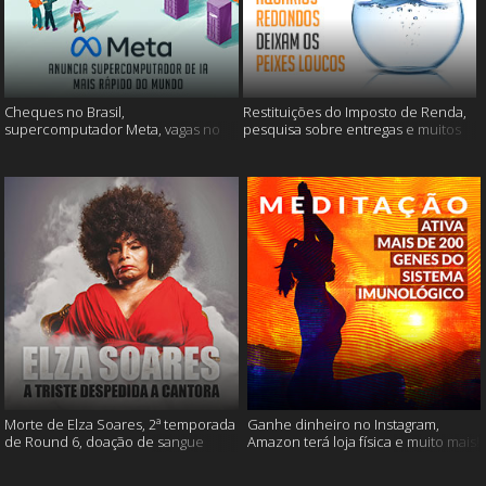
Cheques no Brasil,
Restituições do Imposto de Renda,
supercomputador Meta, vagas no
pesquisa sobre entregas e muitos
Google Brasil e muito mais
mais
Morte de Elza Soares, 2ª temporada
Ganhe dinheiro no Instagram,
de Round 6, doação de sangue
Amazon terá loja física e muito mais!
após vacinação e muito mais