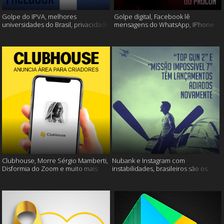
Golpe do IPVA, melhores
Golpe digital, Facebook lê
universidades do Brasil, privacidade
mensagens do WhatsApp, IPhone
do Facebook e muito mais!
13 e muito mais!
Clubhouse, Morre Sérgio Mamberti,
Nubank e Instagram com
Disformia do Zoom e muito mais
instabilidades, brasileiros são os
mais limpos e muito mais!