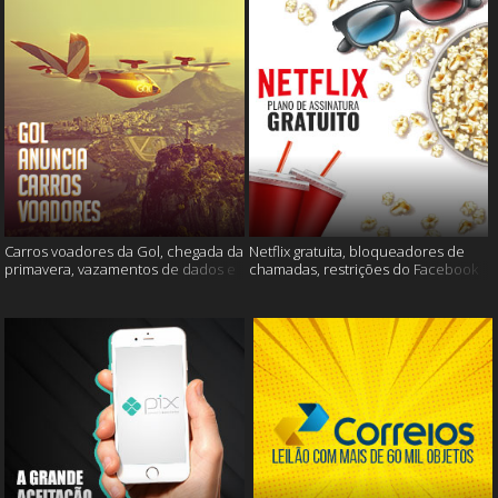
Carros voadores da Gol, chegada da
Netflix gratuita, bloqueadores de
primavera, vazamentos de dados e
chamadas, restrições do Facebook
muito mais
e muito mais