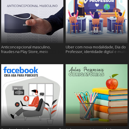
Anticoncepcional masculino,
Uber com nova modalidade, Dia do
fraudes na Play Store, meio
Professor, identidade digital e muito
ambiente em perigo e muito mais!
mais!