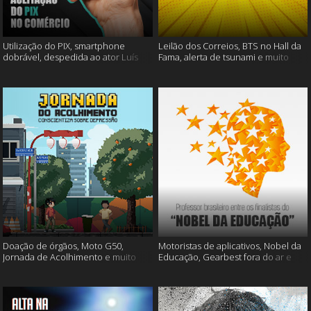
Utilização do PIX, smartphone
Leilão dos Correios, BTS no Hall da
dobrável, despedida ao ator Luís
Fama, alerta de tsunami e muito
Gustavo e muito mais
mais
Doação de órgãos, Moto G50,
Motoristas de aplicativos, Nobel da
Jornada de Acolhimento e muito
Educação, Gearbest fora do ar e
mais
muito mais