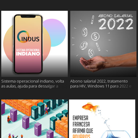
câncer e mais
gatos e mais
Sistema operacional indiano, volta
Abono salarial 2022, tratamento
as aulas, ajuda para dessalgar a
para HIV, Windows 11 para 2022 e
carne e muito mais
mais