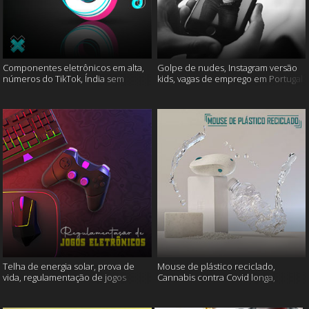
Componentes eletrônicos em alta,
Golpe de nudes, Instagram versão
números do TikTok, Índia sem
kids, vagas de emprego em Portugal
internet e muito mais
e muito mais
Telha de energia solar, prova de
Mouse de plástico reciclado,
vida, regulamentação de jogos
Cannabis contra Covid longa,
eletrônicos e mais
Proteína Sonic e muito mais