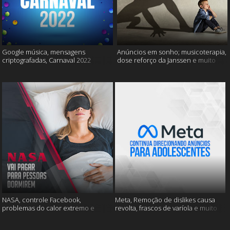
Google música, mensagens
Anúncios em sonho; musicoterapia,
criptografadas, Carnaval 2022
dose reforço da Janssen e muito
mais
NASA, controle Facebook,
Meta, Remoção de dislikes causa
problemas do calor extremo e
revolta, frascos de varíola e muito
muito mais
mais