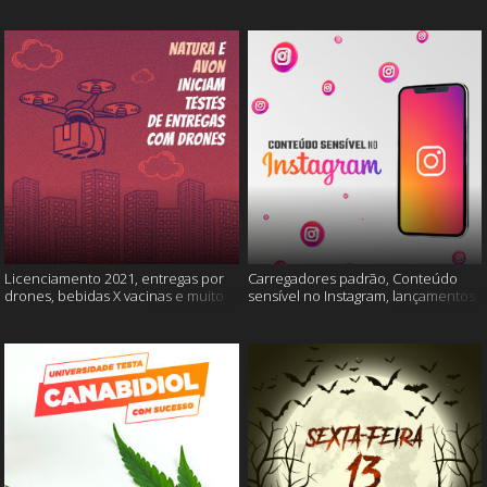
Licenciamento 2021, entregas por
Carregadores padrão, Conteúdo
drones, bebidas X vacinas e muito
sensível no Instagram, lançamentos
mais
Xiaomi e muito mais