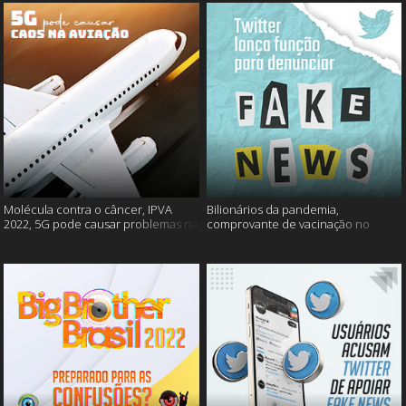
Molécula contra o câncer, IPVA
Bilionários da pandemia,
2022, 5G pode causar problemas na
comprovante de vacinação no
aviação e mais!
Detran, atualização do Twitter e
mais