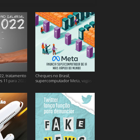
22, tratamento
Cheques no Brasil,
s 11 para 2022
supercomputador Meta, vagas
no Google Brasil e muito mais