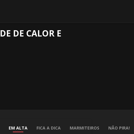
DE DE CALOR E
EM ALTA
FICA A DICA
MARMITEIROS
NÃO PIRA!