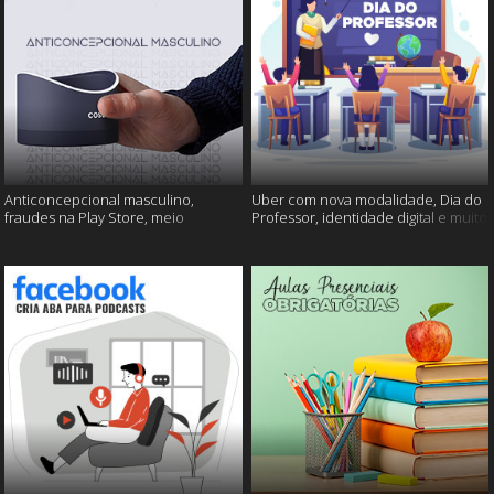
Anticoncepcional masculino,
Uber com nova modalidade, Dia do
fraudes na Play Store, meio
Professor, identidade digital e muito
ambiente em perigo e muito mais!
mais!