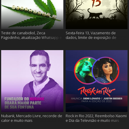
Teste de canabidiol, Zeca
Sexta-feira 13, Vazamento de
Pagodinho, atualização Whatsapp e
dados, limite de exposição de
muito mais
vídeos e muito mais
Nubank, Mercado Livre, recorde de
Rock in Rio 2022, Reembolso Xiaomi
calor e muito mais
e Dia da Televisão e muito mais