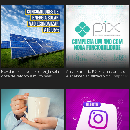
Novidades da Netflix, energia solar,
Aniversário do PIX, vacina contra o
dose de reforço e muito mais
Alzheimer, atualização do Snapchat
e muito mais