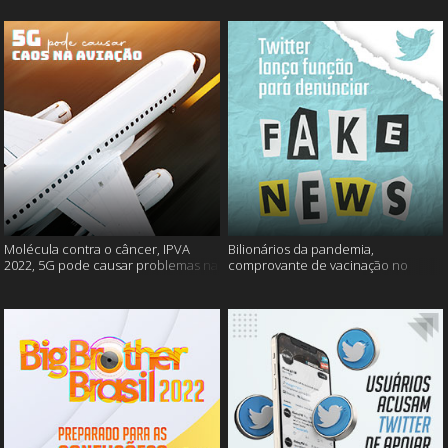
Molécula contra o câncer, IPVA
Bilionários da pandemia,
2022, 5G pode causar problemas na
comprovante de vacinação no
aviação e mais!
Detran, atualização do Twitter e
mais