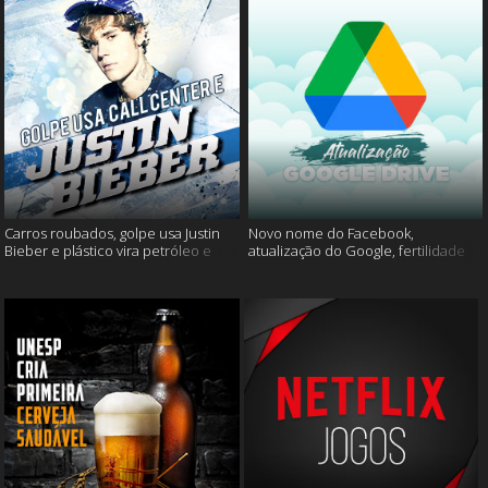
Carros roubados, golpe usa Justin
Novo nome do Facebook,
Bieber e plástico vira petróleo e
atualização do Google, fertilidade
muito mais
masculina e muito mais