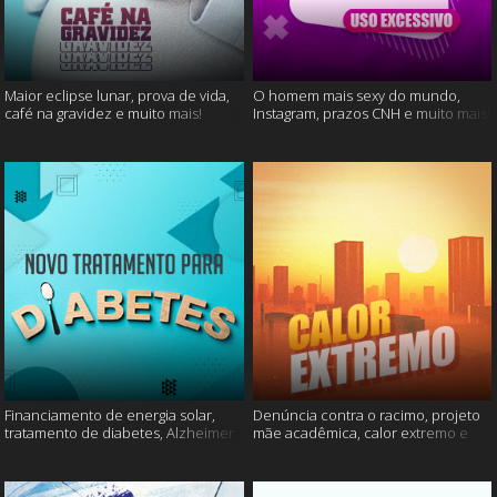
Maior eclipse lunar, prova de vida,
O homem mais sexy do mundo,
café na gravidez e muito mais!
Instagram, prazos CNH e muito mais!
Financiamento de energia solar,
Denúncia contra o racimo, projeto
tratamento de diabetes, Alzheimer
mãe acadêmica, calor extremo e
e muito mais.
mais