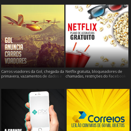
Carros voadores da Gol, chegada da
Netflix gratuita, bloqueadores de
primavera, vazamentos de dados e
chamadas, restrições do Facebook
muito mais
e muito mais