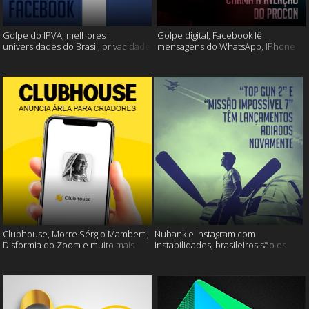
Golpe do IPVA, melhores
Golpe digital, Facebook lê
universidades do Brasil, privacidade
mensagens do WhatsApp, IPhone
do Facebook e muito mais!
13 e muito mais!
Clubhouse, Morre Sérgio Mamberti,
Nubank e Instagram com
Disformia do Zoom e muito mais
instabilidades, brasileiros são os
mais limpos e muito mais!