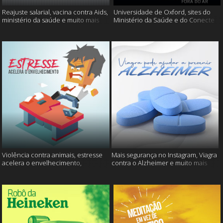
Reajuste salarial, vacina contra Aids,
Universidade de Oxford, sites do
ministério da saúde e muito mais
Ministério da Saúde e do Conecte
SUS fora do ar e mais
Violência contra animais, estresse
Mais segurança no Instagram, Viagra
acelera o envelhecimento,
contra o Alzheimer e muito mais
Instagram e muito mais