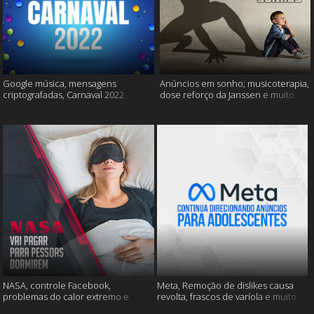
Google música, mensagens
Anúncios em sonho; musicoterapia,
criptografadas, Carnaval 2022
dose reforço da Janssen e muito
mais
NASA, controle Facebook,
Meta, Remoção de dislikes causa
problemas do calor extremo e
revolta, frascos de varíola e muito
muito mais
mais