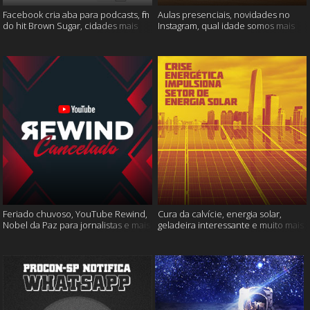
Facebook cria aba para podcasts, fim
Aulas presenciais, novidades no
do hit Brown Sugar, cidades mais
Instagram, qual idade somos mais
seguras e muito mais!
felizes e muito mais
Feriado chuvoso, YouTube Rewind,
Cura da calvície, energia solar,
Nobel da Paz para jornalistas e mais
geladeira interessante e muito mais