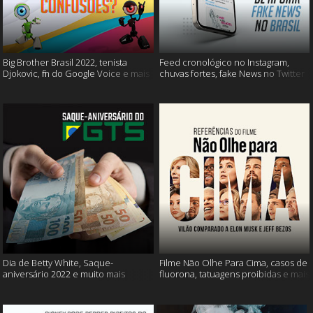
Big Brother Brasil 2022, tenista
Feed cronológico no Instagram,
Djokovic, fim do Google Voice e mais
chuvas fortes, fake News no Twitter
e mais
Dia de Betty White, Saque-
Filme Não Olhe Para Cima, casos de
aniversário 2022 e muito mais
fluorona, tatuagens proibidas e mais