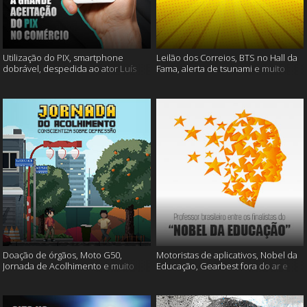
Utilização do PIX, smartphone
Leilão dos Correios, BTS no Hall da
dobrável, despedida ao ator Luís
Fama, alerta de tsunami e muito
Gustavo e muito mais
mais
Doação de órgãos, Moto G50,
Motoristas de aplicativos, Nobel da
Jornada de Acolhimento e muito
Educação, Gearbest fora do ar e
mais
muito mais