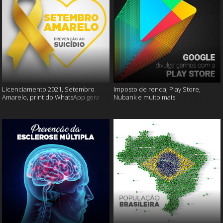
Licenciamento 2021, Setembro
Imposto de renda, Play Store,
Amarelo, print do WhatsApp gera
Nubank e muito mais
multas e muito mais