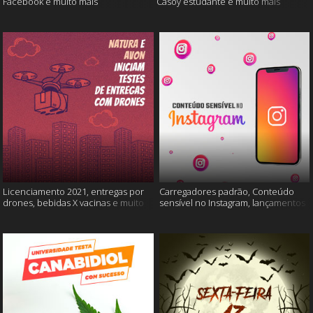
Facebook e muito mais
Casoy estudante e muito mais
Licenciamento 2021, entregas por
Carregadores padrão, Conteúdo
drones, bebidas X vacinas e muito
sensível no Instagram, lançamentos
mais
Xiaomi e muito mais