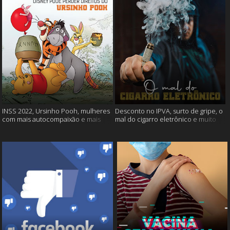
INSS 2022, Ursinho Pooh, mulheres
Desconto no IPVA, surto de gripe, o
com mais autocompaixão e mais
mal do cigarro eletrônico e muito
mais