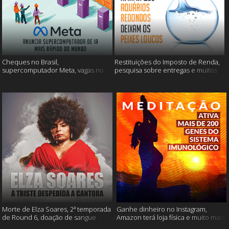
Cheques no Brasil,
Restituições do Imposto de Renda,
supercomputador Meta, vagas no
pesquisa sobre entregas e muitos
Google Brasil e muito mais
mais
Morte de Elza Soares, 2ª temporada
Ganhe dinheiro no Instagram,
de Round 6, doação de sangue
Amazon terá loja física e muito mais!
após vacinação e muito mais