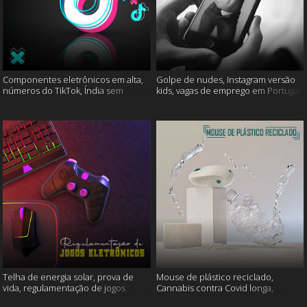
Componentes eletrônicos em alta,
Golpe de nudes, Instagram versão
números do TikTok, Índia sem
kids, vagas de emprego em Portugal
internet e muito mais
e muito mais
Telha de energia solar, prova de
Mouse de plástico reciclado,
vida, regulamentação de jogos
Cannabis contra Covid longa,
eletrônicos e mais
Proteína Sonic e muito mais