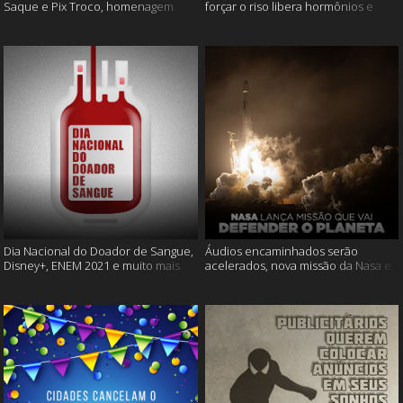
Saque e Pix Troco, homenagem
forçar o riso libera hormônios e
Cássia Eller e mais
muito mais
Dia Nacional do Doador de Sangue,
Áudios encaminhados serão
Disney+, ENEM 2021 e muito mais
acelerados, nova missão da Nasa e
muito mais