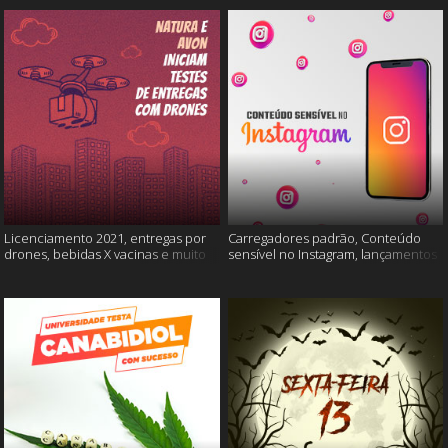
Licenciamento 2021, entregas por
Carregadores padrão, Conteúdo
drones, bebidas X vacinas e muito
sensível no Instagram, lançamentos
mais
Xiaomi e muito mais