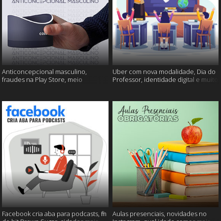
Anticoncepcional masculino,
Uber com nova modalidade, Dia do
fraudes na Play Store, meio
Professor, identidade digital e muito
ambiente em perigo e muito mais!
mais!
Facebook cria aba para podcasts, fim
Aulas presenciais, novidades no