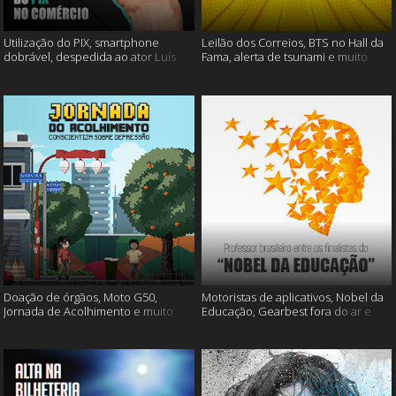
Utilização do PIX, smartphone
Leilão dos Correios, BTS no Hall da
dobrável, despedida ao ator Luís
Fama, alerta de tsunami e muito
Gustavo e muito mais
mais
Doação de órgãos, Moto G50,
Motoristas de aplicativos, Nobel da
Jornada de Acolhimento e muito
Educação, Gearbest fora do ar e
mais
muito mais