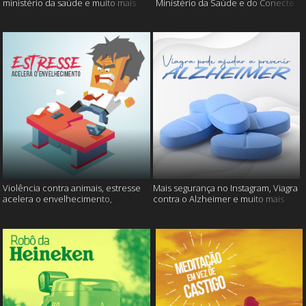
ministério da saúde e muito mais
Ministério da Saúde e do Conecte
SUS fora do ar e mais
Violência contra animais, estresse
Mais segurança no Instagram, Viagra
acelera o envelhecimento,
contra o Alzheimer e muito mais
Instagram e muito mais