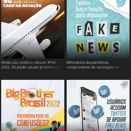
Molécula contra o câncer, IPVA
Bilionários da pandemia,
2022, 5G pode causar problemas na
comprovante de vacinação no
aviação e mais!
Detran, atualização do Twitter e
mais