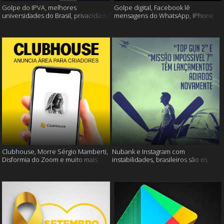
Golpe do IPVA, melhores
Golpe digital, Facebook lê
universidades do Brasil, privacidade
mensagens do WhatsApp, IPhone
do Facebook e muito mais!
13 e muito mais!
Clubhouse, Morre Sérgio Mamberti,
Nubank e Instagram com
Disformia do Zoom e muito mais
instabilidades, brasileiros são os
mais limpos e muito mais!