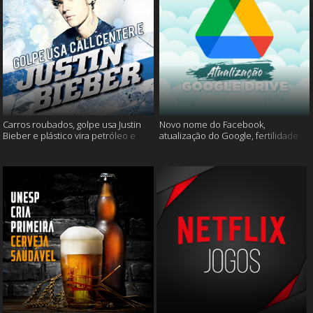
Carros roubados, golpe usa Justin
Novo nome do Facebook,
Bieber e plástico vira petróleo e
atualização do Google, fertilidade
muito mais
masculina e muito mais