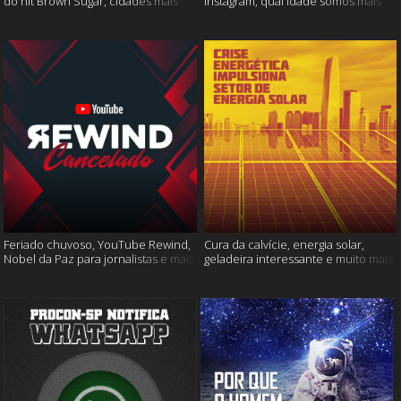
do hit Brown Sugar, cidades mais
Instagram, qual idade somos mais
seguras e muito mais!
felizes e muito mais
Feriado chuvoso, YouTube Rewind,
Cura da calvície, energia solar,
Nobel da Paz para jornalistas e mais
geladeira interessante e muito mais