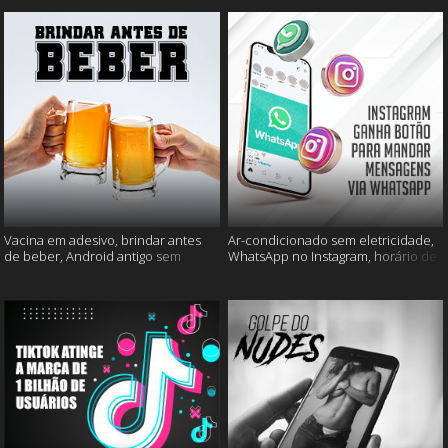
Vacina em adesivo, brindar antes
Ar-condicionado sem eletricidade,
de beber, Android antigo sem
WhatsApp no Instagram, horário de
Google e mais
verão e muito mais