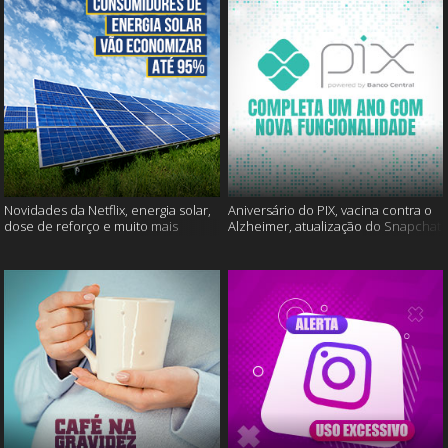
Novidades da Netflix, energia solar,
Aniversário do PIX, vacina contra o
dose de reforço e muito mais
Alzheimer, atualização do Snapchat
e muito mais