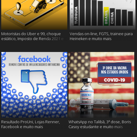
Motoristas do Uber e 99, choque
Vendas on-line, FGTS, trainee para
estático, Imposto de Renda 2021 e
Heineken e muito mais
muito mais!
Resultado ProUni, Lojas Renner,
WhatsApp no Talibã, 3ª dose, Boris
Facebook e muito mais
Casoy estudante e muito mais