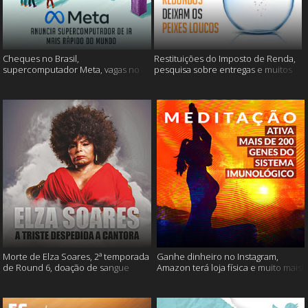
Cheques no Brasil,
Restituições do Imposto de Renda,
supercomputador Meta, vagas no
pesquisa sobre entregas e muitos
Google Brasil e muito mais
mais
Morte de Elza Soares, 2ª temporada
Ganhe dinheiro no Instagram,
de Round 6, doação de sangue
Amazon terá loja física e muito mais!
após vacinação e muito mais