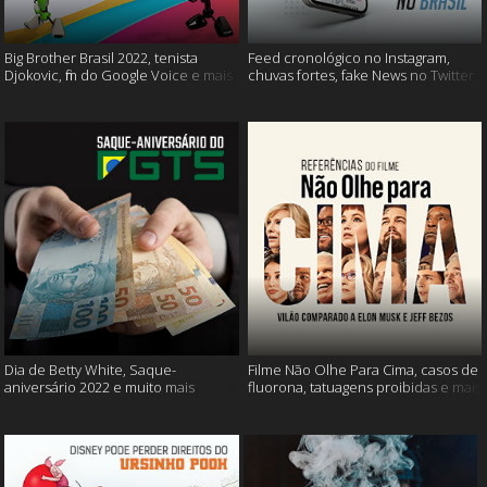
Big Brother Brasil 2022, tenista
Feed cronológico no Instagram,
Djokovic, fim do Google Voice e mais
chuvas fortes, fake News no Twitter
e mais
Dia de Betty White, Saque-
Filme Não Olhe Para Cima, casos de
aniversário 2022 e muito mais
fluorona, tatuagens proibidas e mais