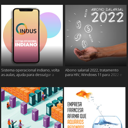
Sistema operacional indiano, volta
Abono salarial 2022, tratamento
as aulas, ajuda para dessalgar a
para HIV, Windows 11 para 2022 e
carne e muito mais
mais