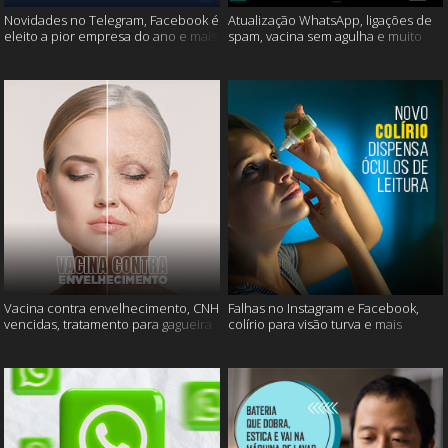
Novidades no Telegram, Facebook é
Atualização WhatsApp, ligações de
eleito a pior empresa do ano e mais
spam, vacina sem agulha e muito
mais
Vacina contra envelhecimento, CNH
Falhas no Instagram e Facebook,
vencidas, tratamento para gagueira
colírio para visão turva e mais
e mais