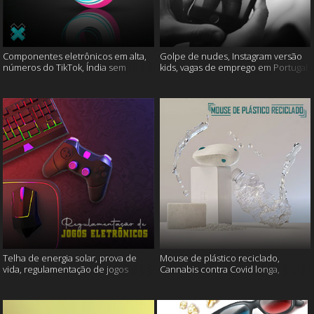
Componentes eletrônicos em alta,
Golpe de nudes, Instagram versão
números do TikTok, Índia sem
kids, vagas de emprego em Portugal
internet e muito mais
e muito mais
Telha de energia solar, prova de
Mouse de plástico reciclado,
vida, regulamentação de jogos
Cannabis contra Covid longa,
eletrônicos e mais
Proteína Sonic e muito mais