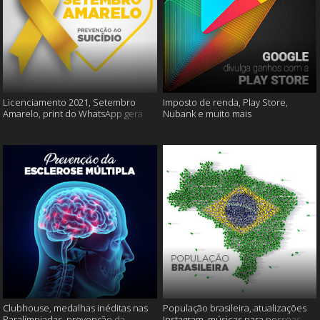
Licenciamento 2021, Setembro
Imposto de renda, Play Store,
Amarelo, print do WhatsApp gera
Nubank e muito mais
multas e muito mais
Clubhouse, medalhas inéditas nas
População brasileira, atualizações
Paralímpiadas, prevenção da
Instagram, músicas para pessoas