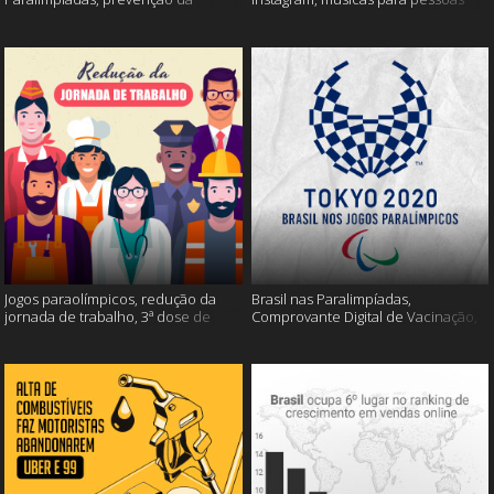
esclerose múltipla e muito mais
inteligentes e muito mais!
Jogos paraolímpicos, redução da
Brasil nas Paralimpíadas,
jornada de trabalho, 3ª dose de
Comprovante Digital de Vacinação,
vacina e muito mais!
WhatsApp e muito mais!