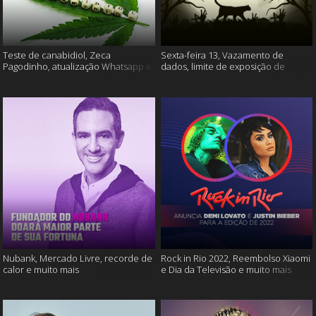
Teste de canabidiol, Zeca
Sexta-feira 13, Vazamento de
Pagodinho, atualização Whatsapp e
dados, limite de exposição de
muito mais
vídeos e muito mais
Nubank, Mercado Livre, recorde de
Rock in Rio 2022, Reembolso Xiaomi
calor e muito mais
e Dia da Televisão e muito mais