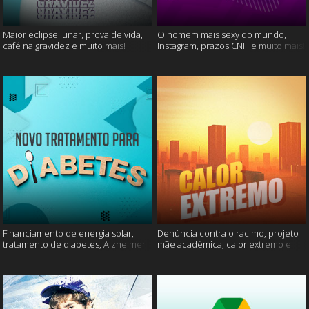
Maior eclipse lunar, prova de vida,
O homem mais sexy do mundo,
café na gravidez e muito mais!
Instagram, prazos CNH e muito mais!
Financiamento de energia solar,
Denúncia contra o racimo, projeto
tratamento de diabetes, Alzheimer
mãe acadêmica, calor extremo e
e muito mais.
mais