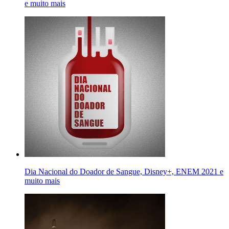
e muito mais
Dia Nacional do Doador de Sangue, Disney+, ENEM 2021 e
muito mais