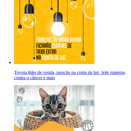
Toyota líder de venda, isenção na conta de luz, leite materno
contra o câncer e mais