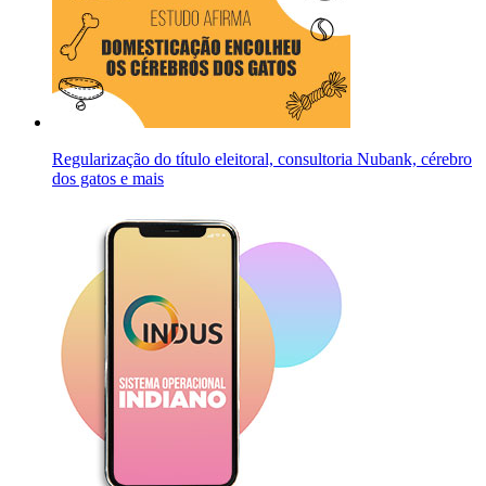
Regularização do título eleitoral, consultoria Nubank, cérebro
dos gatos e mais