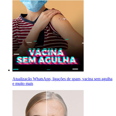
Atualização WhatsApp, ligações de spam, vacina sem agulha
e muito mais