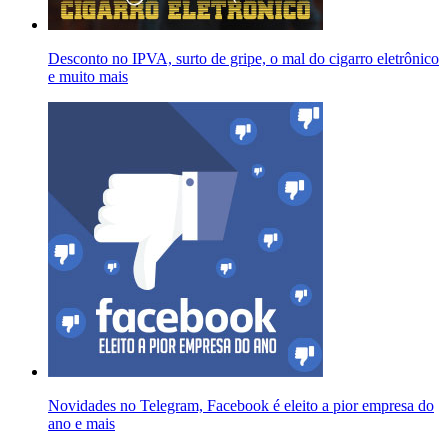
Desconto no IPVA, surto de gripe, o mal do cigarro eletrônico
e muito mais
Novidades no Telegram, Facebook é eleito a pior empresa do
ano e mais