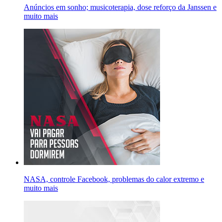
Anúncios em sonho; musicoterapia, dose reforço da Janssen e
muito mais
NASA, controle Facebook, problemas do calor extremo e
muito mais