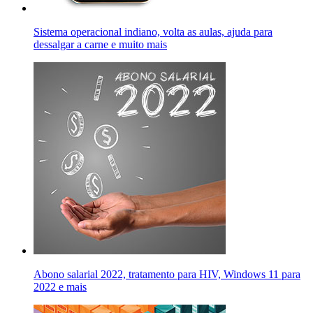
Sistema operacional indiano, volta as aulas, ajuda para
dessalgar a carne e muito mais
Abono salarial 2022, tratamento para HIV, Windows 11 para
2022 e mais