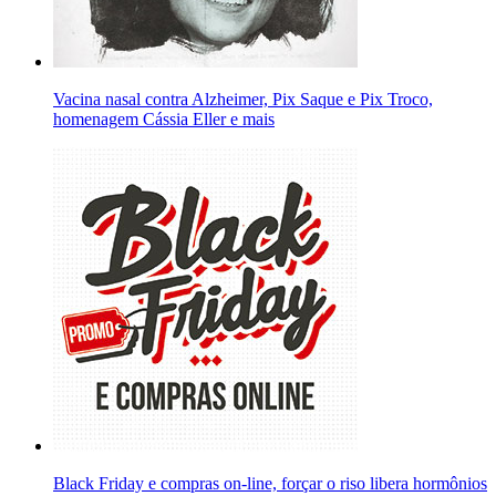
Vacina nasal contra Alzheimer, Pix Saque e Pix Troco,
homenagem Cássia Eller e mais
Black Friday e compras on-line, forçar o riso libera hormônios