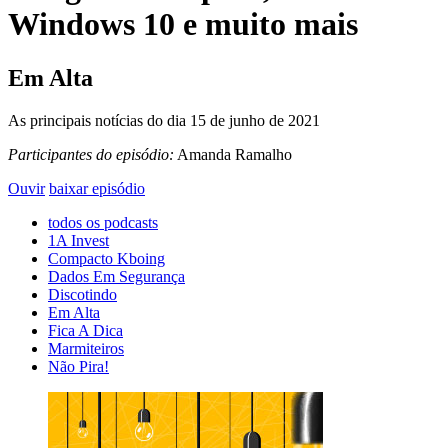
Windows 10 e muito mais
Em Alta
As principais notícias do dia 15 de junho de 2021
Participantes do episódio:
Amanda Ramalho
Ouvir
baixar episódio
todos os podcasts
1A Invest
Compacto Kboing
Dados Em Segurança
Discotindo
Em Alta
Fica A Dica
Marmiteiros
Não Pira!