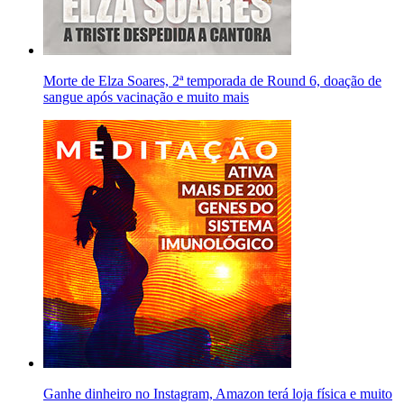
Morte de Elza Soares, 2ª temporada de Round 6, doação de
sangue após vacinação e muito mais
Ganhe dinheiro no Instagram, Amazon terá loja física e muito