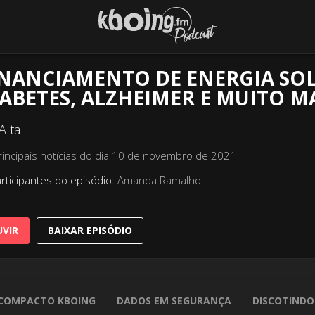
INANCIAMENTO DE ENERGIA SO
ABETES, ALZHEIMER E MUITO MA
Alta
rincipais notícias do dia 10 de novembro de 2021
rticipantes do episódio:
Amanda Ramalho
VIR
BAIXAR EPISÓDIO
COMPACTO KBOING
DADOS EM SEGURANÇA
DISCOTINDO