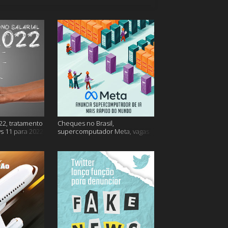
22, tratamento
Cheques no Brasil,
s 11 para 2022
supercomputador Meta, vagas
no Google Brasil e muito mais