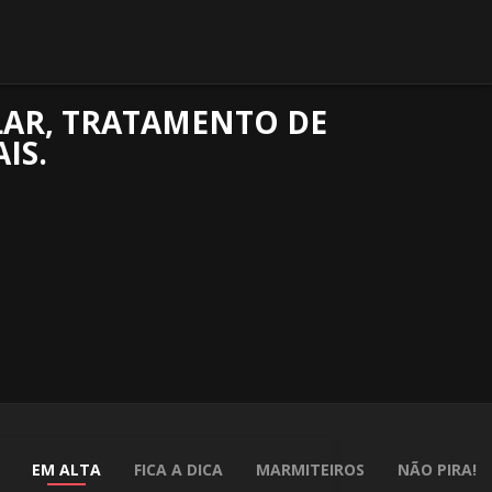
LAR, TRATAMENTO DE
IS.
EM ALTA
FICA A DICA
MARMITEIROS
NÃO PIRA!