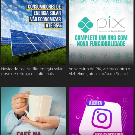
Novidades da Netflix, energia solar,
Aniversário do PIX, vacina contra o
dose de reforço e muito mais
Alzheimer, atualização do Snapchat
e muito mais