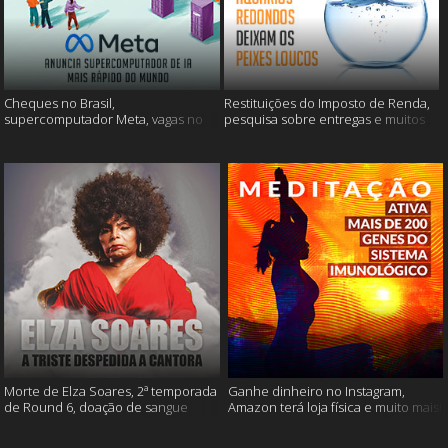
Cheques no Brasil,
Restituições do Imposto de Renda,
supercomputador Meta, vagas no
pesquisa sobre entregas e muitos
Google Brasil e muito mais
mais
Morte de Elza Soares, 2ª temporada
Ganhe dinheiro no Instagram,
de Round 6, doação de sangue
Amazon terá loja física e muito mais!
após vacinação e muito mais