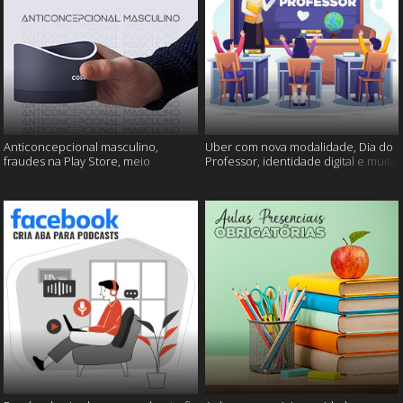
Anticoncepcional masculino,
Uber com nova modalidade, Dia do
fraudes na Play Store, meio
Professor, identidade digital e muito
ambiente em perigo e muito mais!
mais!