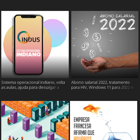
câncer e mais
gatos e mais
Sistema operacional indiano, volta
Abono salarial 2022, tratamento
as aulas, ajuda para dessalgar a
para HIV, Windows 11 para 2022 e
carne e muito mais
mais