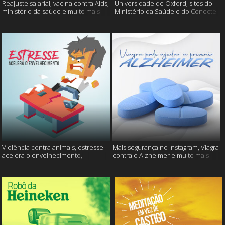
Reajuste salarial, vacina contra Aids,
Universidade de Oxford, sites do
ministério da saúde e muito mais
Ministério da Saúde e do Conecte
SUS fora do ar e mais
Violência contra animais, estresse
Mais segurança no Instagram, Viagra
acelera o envelhecimento,
contra o Alzheimer e muito mais
Instagram e muito mais