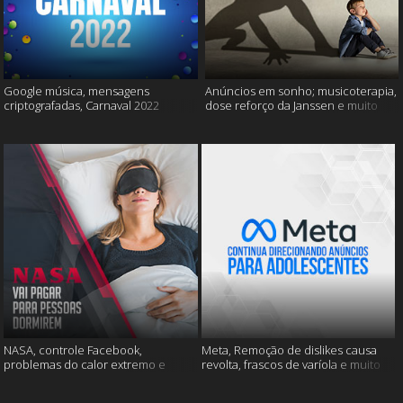
Google música, mensagens
Anúncios em sonho; musicoterapia,
criptografadas, Carnaval 2022
dose reforço da Janssen e muito
mais
NASA, controle Facebook,
Meta, Remoção de dislikes causa
problemas do calor extremo e
revolta, frascos de varíola e muito
muito mais
mais