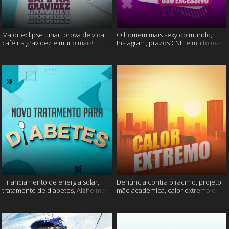
Maior eclipse lunar, prova de vida,
O homem mais sexy do mundo,
café na gravidez e muito mais!
Instagram, prazos CNH e muito mais!
Financiamento de energia solar,
Denúncia contra o racimo, projeto
tratamento de diabetes, Alzheimer
mãe acadêmica, calor extremo e
e muito mais.
mais