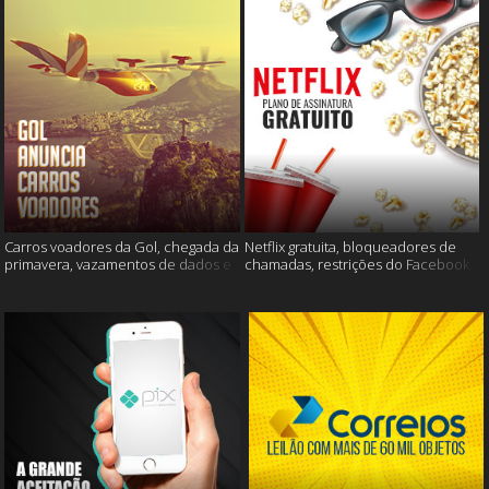
Carros voadores da Gol, chegada da
Netflix gratuita, bloqueadores de
primavera, vazamentos de dados e
chamadas, restrições do Facebook
muito mais
e muito mais