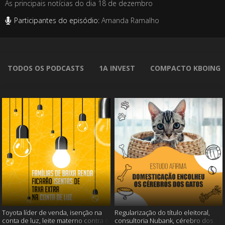
As principais notícias do dia 18 de dezembro
Participantes do episódio:
Amanda Ramalho
TODOS OS PODCASTS
1A INVEST
COMPACTO KBOING
Toyota líder de venda, isenção na
Regularização do título eleitoral,
conta de luz, leite materno contra o
consultoria Nubank, cérebro dos