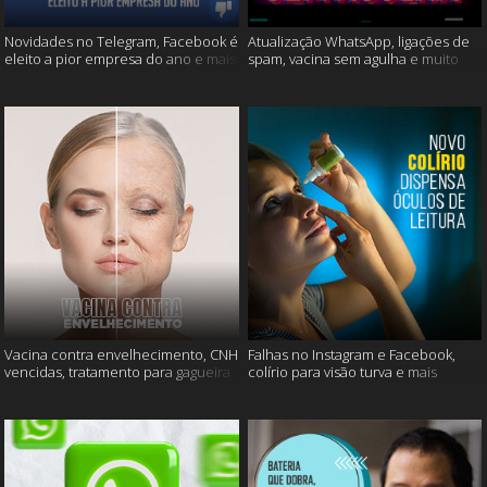
Novidades no Telegram, Facebook é
Atualização WhatsApp, ligações de
eleito a pior empresa do ano e mais
spam, vacina sem agulha e muito
mais
Vacina contra envelhecimento, CNH
Falhas no Instagram e Facebook,
vencidas, tratamento para gagueira
colírio para visão turva e mais
e mais