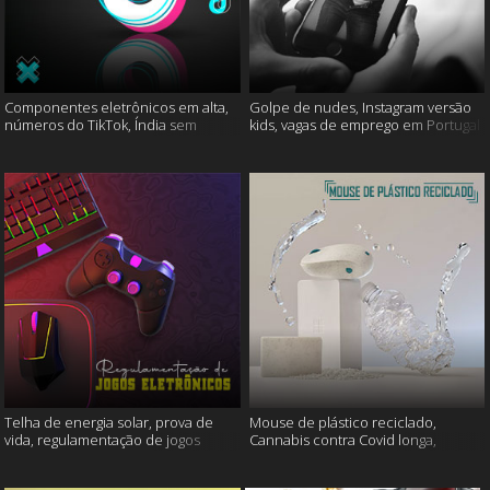
Componentes eletrônicos em alta,
Golpe de nudes, Instagram versão
números do TikTok, Índia sem
kids, vagas de emprego em Portugal
internet e muito mais
e muito mais
Telha de energia solar, prova de
Mouse de plástico reciclado,
vida, regulamentação de jogos
Cannabis contra Covid longa,
eletrônicos e mais
Proteína Sonic e muito mais