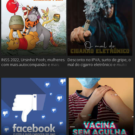
INSS 2022, Ursinho Pooh, mulheres
Desconto no IPVA, surto de gripe, o
com mais autocompaixão e mais
mal do cigarro eletrônico e muito
mais