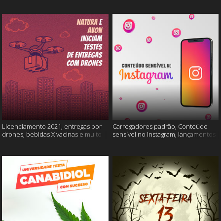
Licenciamento 2021, entregas por
Carregadores padrão, Conteúdo
drones, bebidas X vacinas e muito
sensível no Instagram, lançamentos
mais
Xiaomi e muito mais