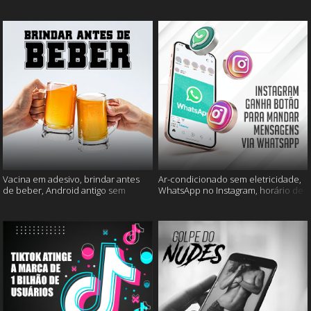
mais
muito mais
Vacina em adesivo, brindar antes
Ar-condicionado sem eletricidade,
de beber, Android antigo sem
WhatsApp no Instagram, horário de
Google e mais
verão e muito mais