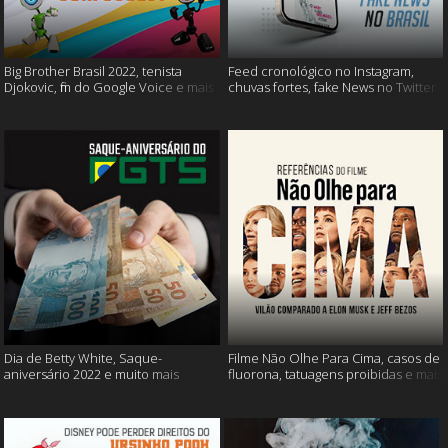
Big Brother Brasil 2022, tenista
Feed cronológico no Instagram,
Djokovic, fim do Google Voice e mais
chuvas fortes, fake News no Twitter
e mais
Dia de Betty White, Saque-
Filme Não Olhe Para Cima, casos de
aniversário 2022 e muito mais
fluorona, tatuagens proibidas e mais