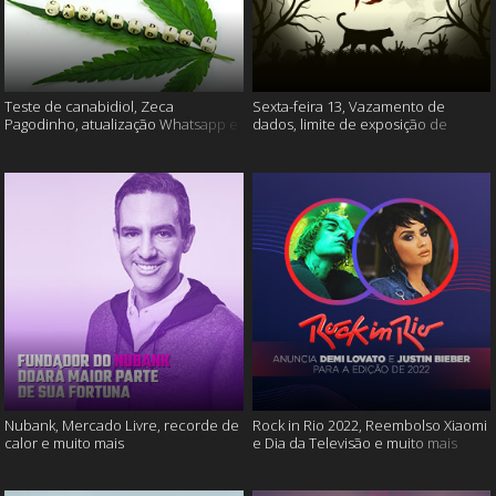
Teste de canabidiol, Zeca
Sexta-feira 13, Vazamento de
Pagodinho, atualização Whatsapp e
dados, limite de exposição de
muito mais
vídeos e muito mais
Nubank, Mercado Livre, recorde de
Rock in Rio 2022, Reembolso Xiaomi
calor e muito mais
e Dia da Televisão e muito mais