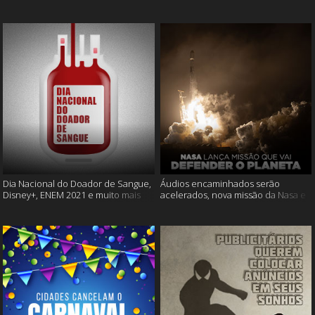
Cássia Eller e mais
muito mais
Dia Nacional do Doador de Sangue,
Áudios encaminhados serão
Disney+, ENEM 2021 e muito mais
acelerados, nova missão da Nasa e
muito mais