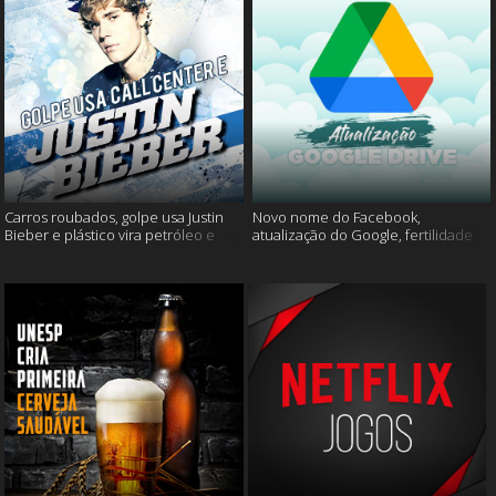
Carros roubados, golpe usa Justin
Novo nome do Facebook,
Bieber e plástico vira petróleo e
atualização do Google, fertilidade
muito mais
masculina e muito mais