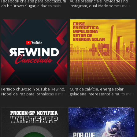
Facebook cria aba para podcasts, fim
Aulas presenciais, novidades no
do hit Brown Sugar, cidades mais
Instagram, qual idade somos mais
seguras e muito mais!
felizes e muito mais
Feriado chuvoso, YouTube Rewind,
Cura da calvície, energia solar,
Nobel da Paz para jornalistas e mais
geladeira interessante e muito mais