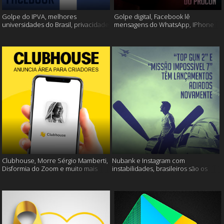
Golpe do IPVA, melhores
Golpe digital, Facebook lê
universidades do Brasil, privacidade
mensagens do WhatsApp, IPhone
do Facebook e muito mais!
13 e muito mais!
Clubhouse, Morre Sérgio Mamberti,
Nubank e Instagram com
Disformia do Zoom e muito mais
instabilidades, brasileiros são os
mais limpos e muito mais!