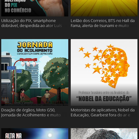
Utilização do PIX, smartphone
Leilão dos Correios, BTS no Hall da
dobrável, despedida ao ator Luís
Fama, alerta de tsunami e muito
Gustavo e muito mais
mais
Doação de órgãos, Moto G50,
Motoristas de aplicativos, Nobel da
Jornada de Acolhimento e muito
Educação, Gearbest fora do ar e
mais
muito mais