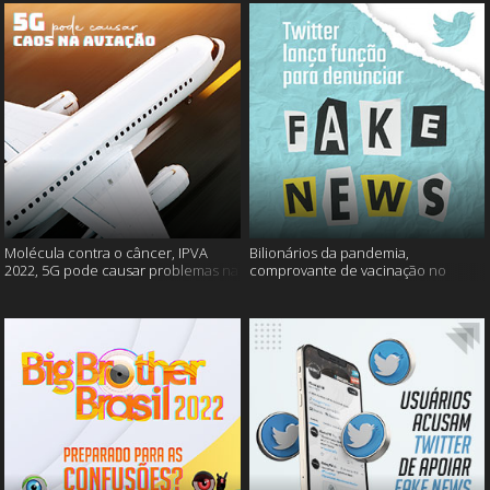
Molécula contra o câncer, IPVA
Bilionários da pandemia,
2022, 5G pode causar problemas na
comprovante de vacinação no
aviação e mais!
Detran, atualização do Twitter e
mais