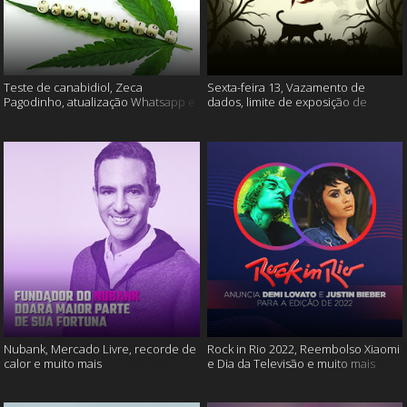
Teste de canabidiol, Zeca
Sexta-feira 13, Vazamento de
Pagodinho, atualização Whatsapp e
dados, limite de exposição de
muito mais
vídeos e muito mais
Nubank, Mercado Livre, recorde de
Rock in Rio 2022, Reembolso Xiaomi
calor e muito mais
e Dia da Televisão e muito mais