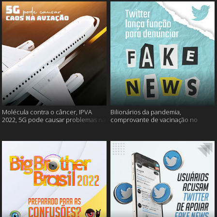
Molécula contra o câncer, IPVA
Bilionários da pandemia,
2022, 5G pode causar problemas na
comprovante de vacinação no
aviação e mais!
Detran, atualização do Twitter e
mais