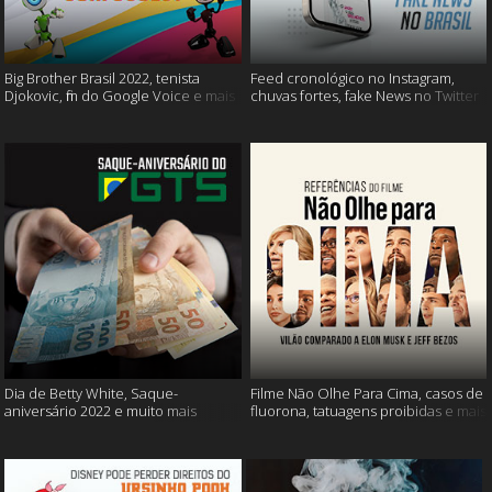
Big Brother Brasil 2022, tenista
Feed cronológico no Instagram,
Djokovic, fim do Google Voice e mais
chuvas fortes, fake News no Twitter
e mais
Dia de Betty White, Saque-
Filme Não Olhe Para Cima, casos de
aniversário 2022 e muito mais
fluorona, tatuagens proibidas e mais