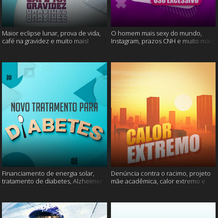
Maior eclipse lunar, prova de vida,
O homem mais sexy do mundo,
café na gravidez e muito mais!
Instagram, prazos CNH e muito mais!
Financiamento de energia solar,
Denúncia contra o racimo, projeto
tratamento de diabetes, Alzheimer
mãe acadêmica, calor extremo e
e muito mais.
mais