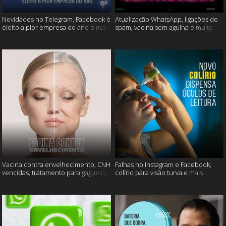
Novidades no Telegram, Facebook é
Atualização WhatsApp, ligações de
eleito a pior empresa do ano e mais
spam, vacina sem agulha e muito
mais
Vacina contra envelhecimento, CNH
Falhas no Instagram e Facebook,
vencidas, tratamento para gagueira
colírio para visão turva e mais
e mais