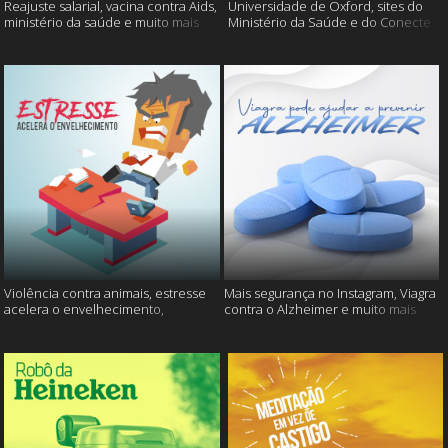
Reajuste salarial, vacina contra Aids,
Universidade de Oxford, sites do
ministério da saúde e muito mais
Ministério da Saúde e do Conecte
SUS fora do ar e mais
Violência contra animais, estresse
Mais segurança no Instagram, Viagra
acelera o envelhecimento,
contra o Alzheimer e muito mais
Instagram e muito mais