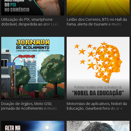
Utilização do PIX, smartphone
Leilão dos Correios, BTS no Hall da
dobrável, despedida ao ator Luís
Fama, alerta de tsunami e muito
Gustavo e muito mais
mais
Doação de órgãos, Moto G50,
Motoristas de aplicativos, Nobel da
Jornada de Acolhimento e muito
Educação, Gearbest fora do ar e
mais
muito mais