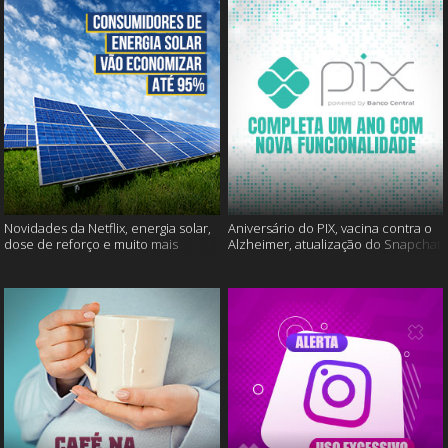
Novidades da Netflix, energia solar,
Aniversário do PIX, vacina contra o
dose de reforço e muito mais
Alzheimer, atualização do Snapchat
e muito mais