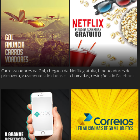
Carros voadores da Gol, chegada da
Netflix gratuita, bloqueadores de
primavera, vazamentos de dados e
chamadas, restrições do Facebook
muito mais
e muito mais