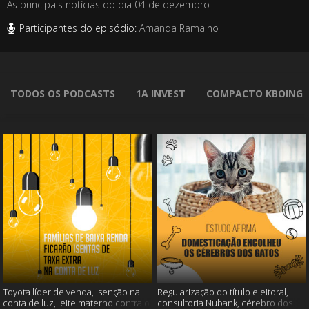
As principais notícias do dia 04 de dezembro
Participantes do episódio:
Amanda Ramalho
TODOS OS PODCASTS
1A INVEST
COMPACTO KBOING
Toyota líder de venda, isenção na
Regularização do título eleitoral,
conta de luz, leite materno contra o
consultoria Nubank, cérebro dos