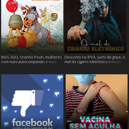
INSS 2022, Ursinho Pooh, mulheres
Desconto no IPVA, surto de gripe, o
com mais autocompaixão e mais
mal do cigarro eletrônico e muito
mais