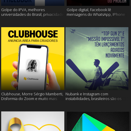
Golpe do IPVA, melhores
Golpe digital, Facebook lê
universidades do Brasil, privacidade
mensagens do WhatsApp, IPhone
do Facebook e muito mais!
13 e muito mais!
Clubhouse, Morre Sérgio Mamberti,
Nubank e Instagram com
Disformia do Zoom e muito mais
instabilidades, brasileiros são os
mais limpos e muito mais!