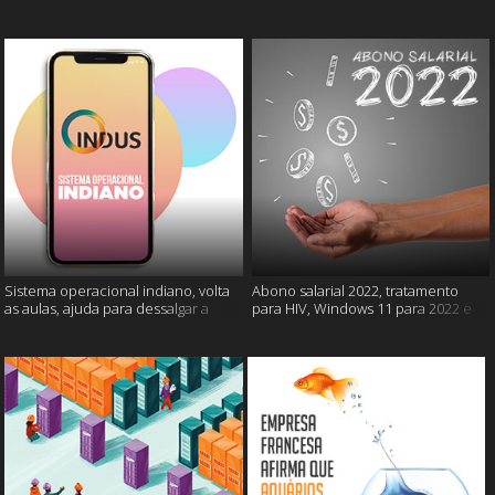
câncer e mais
gatos e mais
Sistema operacional indiano, volta
Abono salarial 2022, tratamento
as aulas, ajuda para dessalgar a
para HIV, Windows 11 para 2022 e
carne e muito mais
mais