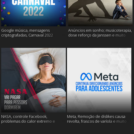
Google música, mensagens
Anúncios em sonho; musicoterapia,
criptografadas, Carnaval 2022
dose reforço da Janssen e muito
mais
NASA, controle Facebook,
Meta, Remoção de dislikes causa
problemas do calor extremo e
revolta, frascos de varíola e muito
muito mais
mais