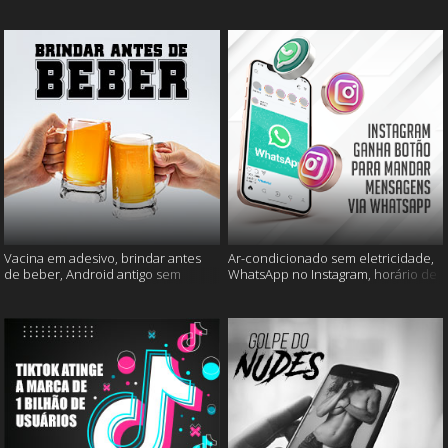
mais
muito mais
Vacina em adesivo, brindar antes
Ar-condicionado sem eletricidade,
de beber, Android antigo sem
WhatsApp no Instagram, horário de
Google e mais
verão e muito mais