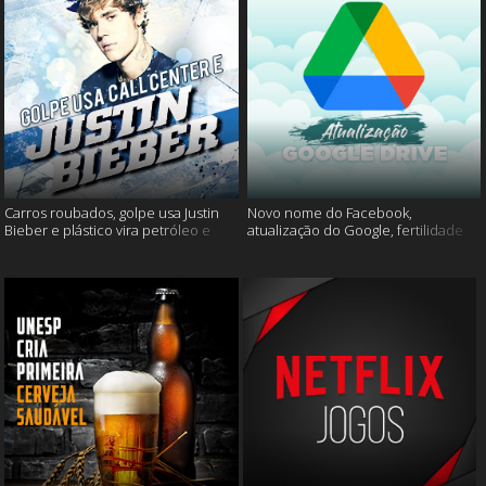
Carros roubados, golpe usa Justin
Novo nome do Facebook,
Bieber e plástico vira petróleo e
atualização do Google, fertilidade
muito mais
masculina e muito mais