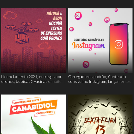
Licenciamento 2021, entregas por
Carregadores padrão, Conteúdo
drones, bebidas X vacinas e muito
sensível no Instagram, lançamentos
mais
Xiaomi e muito mais