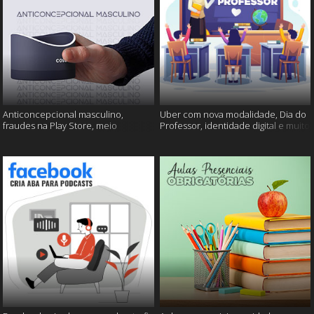
Anticoncepcional masculino,
Uber com nova modalidade, Dia do
fraudes na Play Store, meio
Professor, identidade digital e muito
ambiente em perigo e muito mais!
mais!