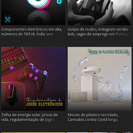
Componentes eletrônicos em alta,
Golpe de nudes, Instagram versão
números do TikTok, Índia sem
kids, vagas de emprego em Portugal
internet e muito mais
e muito mais
Telha de energia solar, prova de
Mouse de plástico reciclado,
vida, regulamentação de jogos
Cannabis contra Covid longa,
eletrônicos e mais
Proteína Sonic e muito mais