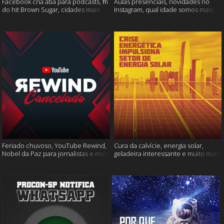
Facebook cria aba para podcasts, fim
Aulas presenciais, novidades no
do hit Brown Sugar, cidades mais
Instagram, qual idade somos mais
seguras e muito mais!
felizes e muito mais
Feriado chuvoso, YouTube Rewind,
Cura da calvície, energia solar,
Nobel da Paz para jornalistas e mais
geladeira interessante e muito mais