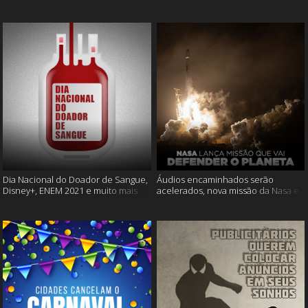
Cássia Eller e mais
muito mais
Dia Nacional do Doador de Sangue,
Áudios encaminhados serão
Disney+, ENEM 2021 e muito mais
acelerados, nova missão da Nasa e
muito mais