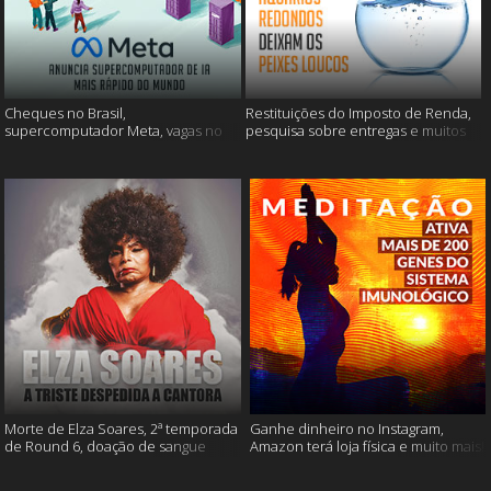
Cheques no Brasil,
Restituições do Imposto de Renda,
supercomputador Meta, vagas no
pesquisa sobre entregas e muitos
Google Brasil e muito mais
mais
Morte de Elza Soares, 2ª temporada
Ganhe dinheiro no Instagram,
de Round 6, doação de sangue
Amazon terá loja física e muito mais!
após vacinação e muito mais