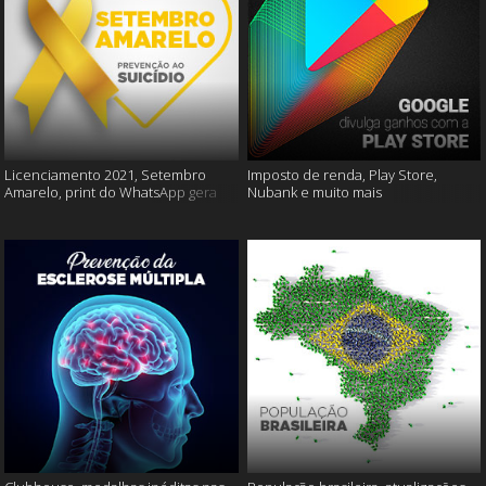
Licenciamento 2021, Setembro
Imposto de renda, Play Store,
Amarelo, print do WhatsApp gera
Nubank e muito mais
multas e muito mais