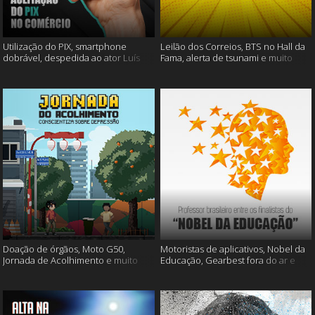
Utilização do PIX, smartphone
Leilão dos Correios, BTS no Hall da
dobrável, despedida ao ator Luís
Fama, alerta de tsunami e muito
Gustavo e muito mais
mais
Doação de órgãos, Moto G50,
Motoristas de aplicativos, Nobel da
Jornada de Acolhimento e muito
Educação, Gearbest fora do ar e
mais
muito mais