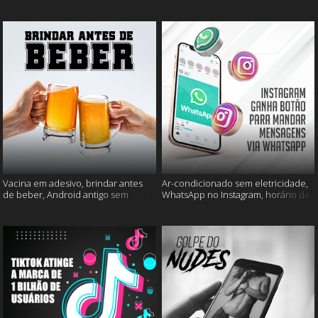
mais
muito mais
Vacina em adesivo, brindar antes
Ar-condicionado sem eletricidade,
de beber, Android antigo sem
WhatsApp no Instagram, horário de
Google e mais
verão e muito mais