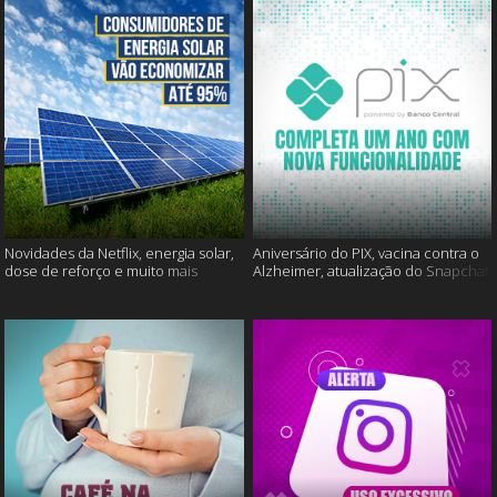
Novidades da Netflix, energia solar,
Aniversário do PIX, vacina contra o
dose de reforço e muito mais
Alzheimer, atualização do Snapchat
e muito mais