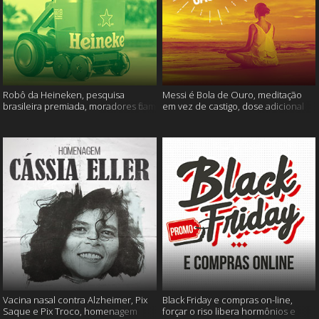
Robô da Heineken, pesquisa
Messi é Bola de Ouro, meditação
brasileira premiada, moradores ficam
em vez de castigo, dose adicional
sem água e muito mais
de vacina, e mais
Vacina nasal contra Alzheimer, Pix
Black Friday e compras on-line,
Saque e Pix Troco, homenagem
forçar o riso libera hormônios e