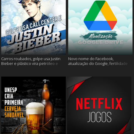
Carros roubados, golpe usa Justin
Novo nome do Facebook,
Bieber e plástico vira petróleo e
atualização do Google, fertilidade
muito mais
masculina e muito mais