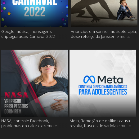
Google música, mensagens
Anúncios em sonho; musicoterapia,
criptografadas, Carnaval 2022
dose reforço da Janssen e muito
mais
NASA, controle Facebook,
Meta, Remoção de dislikes causa
problemas do calor extremo e
revolta, frascos de varíola e muito
muito mais
mais