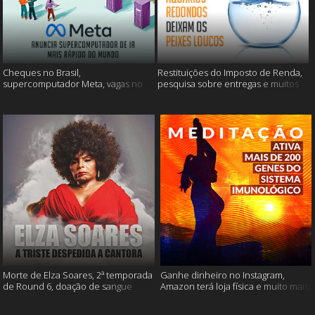
Cheques no Brasil,
Restituições do Imposto de Renda,
supercomputador Meta, vagas no
pesquisa sobre entregas e muitos
Google Brasil e muito mais
mais
Morte de Elza Soares, 2ª temporada
Ganhe dinheiro no Instagram,
de Round 6, doação de sangue
Amazon terá loja física e muito mais!
após vacinação e muito mais