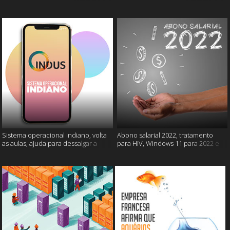
câncer e mais
gatos e mais
Sistema operacional indiano, volta
Abono salarial 2022, tratamento
as aulas, ajuda para dessalgar a
para HIV, Windows 11 para 2022 e
carne e muito mais
mais