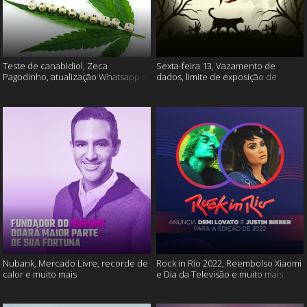
Teste de canabidiol, Zeca
Sexta-feira 13, Vazamento de
Pagodinho, atualização Whatsapp e
dados, limite de exposição de
muito mais
vídeos e muito mais
Nubank, Mercado Livre, recorde de
Rock in Rio 2022, Reembolso Xiaomi
calor e muito mais
e Dia da Televisão e muito mais