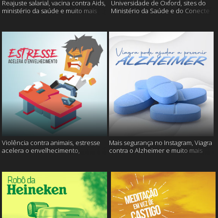
Reajuste salarial, vacina contra Aids,
Universidade de Oxford, sites do
ministério da saúde e muito mais
Ministério da Saúde e do Conecte
SUS fora do ar e mais
Violência contra animais, estresse
Mais segurança no Instagram, Viagra
acelera o envelhecimento,
contra o Alzheimer e muito mais
Instagram e muito mais