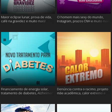
Maior eclipse lunar, prova de vida,
O homem mais sexy do mundo,
café na gravidez e muito mais!
Instagram, prazos CNH e muito mais!
Financiamento de energia solar,
Denúncia contra o racimo, projeto
tratamento de diabetes, Alzheimer
mãe acadêmica, calor extremo e
e muito mais.
mais