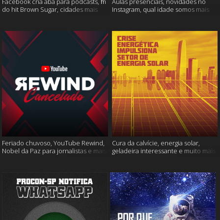
Facebook cria aba para podcasts, fim
Aulas presenciais, novidades no
do hit Brown Sugar, cidades mais
Instagram, qual idade somos mais
seguras e muito mais!
felizes e muito mais
Feriado chuvoso, YouTube Rewind,
Cura da calvície, energia solar,
Nobel da Paz para jornalistas e mais
geladeira interessante e muito mais