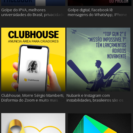
Golpe do IPVA, melhores
Golpe digital, Facebook lê
universidades do Brasil, privacidade
mensagens do WhatsApp, IPhone
do Facebook e muito mais!
13 e muito mais!
Clubhouse, Morre Sérgio Mamberti,
Nubank e Instagram com
Disformia do Zoom e muito mais
instabilidades, brasileiros são os
mais limpos e muito mais!