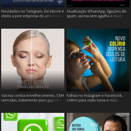
Novidades no Telegram, Facebook é
Atualização WhatsApp, ligações de
eleito a pior empresa do ano e mais
spam, vacina sem agulha e muito
mais
Vacina contra envelhecimento, CNH
Falhas no Instagram e Facebook,
vencidas, tratamento para gagueira
colírio para visão turva e mais
e mais