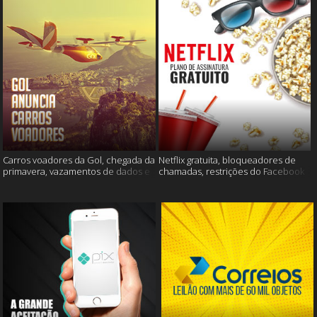
Carros voadores da Gol, chegada da
Netflix gratuita, bloqueadores de
primavera, vazamentos de dados e
chamadas, restrições do Facebook
muito mais
e muito mais