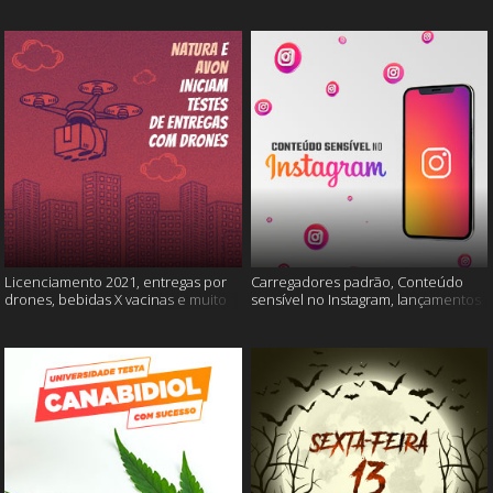
Licenciamento 2021, entregas por
Carregadores padrão, Conteúdo
drones, bebidas X vacinas e muito
sensível no Instagram, lançamentos
mais
Xiaomi e muito mais