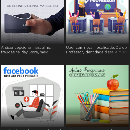
Anticoncepcional masculino,
Uber com nova modalidade, Dia do
fraudes na Play Store, meio
Professor, identidade digital e muito
ambiente em perigo e muito mais!
mais!