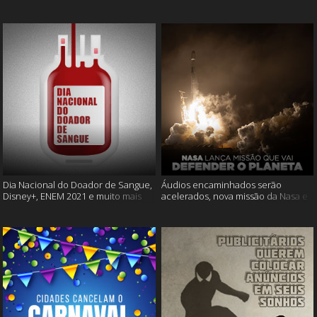
Cássia Eller e mais
muito mais
Dia Nacional do Doador de Sangue,
Áudios encaminhados serão
Disney+, ENEM 2021 e muito mais
acelerados, nova missão da Nasa e
muito mais