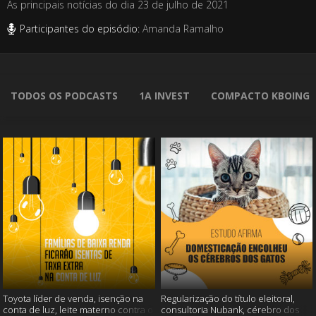
As principais notícias do dia 23 de julho de 2021
Participantes do episódio:
Amanda Ramalho
TODOS OS PODCASTS
1A INVEST
COMPACTO KBOING
Toyota líder de venda, isenção na
Regularização do título eleitoral,
conta de luz, leite materno contra o
consultoria Nubank, cérebro dos