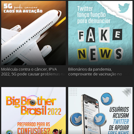
Molécula contra o câncer, IPVA
Bilionários da pandemia,
2022, 5G pode causar problemas na
comprovante de vacinação no
aviação e mais!
Detran, atualização do Twitter e
mais