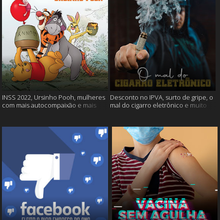
INSS 2022, Ursinho Pooh, mulheres
Desconto no IPVA, surto de gripe, o
com mais autocompaixão e mais
mal do cigarro eletrônico e muito
mais