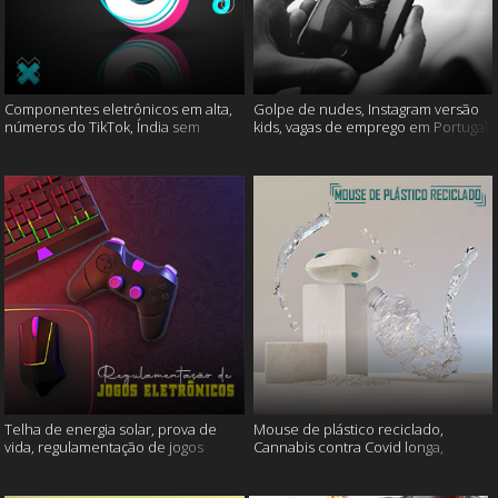
Componentes eletrônicos em alta,
Golpe de nudes, Instagram versão
números do TikTok, Índia sem
kids, vagas de emprego em Portugal
internet e muito mais
e muito mais
Telha de energia solar, prova de
Mouse de plástico reciclado,
vida, regulamentação de jogos
Cannabis contra Covid longa,
eletrônicos e mais
Proteína Sonic e muito mais