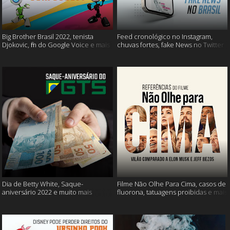
Big Brother Brasil 2022, tenista
Feed cronológico no Instagram,
Djokovic, fim do Google Voice e mais
chuvas fortes, fake News no Twitter
e mais
Dia de Betty White, Saque-
Filme Não Olhe Para Cima, casos de
aniversário 2022 e muito mais
fluorona, tatuagens proibidas e mais