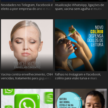
Novidades no Telegram, Facebook é
Atualização WhatsApp, ligações de
eleito a pior empresa do ano e mais
spam, vacina sem agulha e muito
mais
Vacina contra envelhecimento, CNH
Falhas no Instagram e Facebook,
vencidas, tratamento para gagueira
colírio para visão turva e mais
e mais