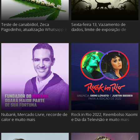
Teste de canabidiol, Zeca
Sexta-feira 13, Vazamento de
Pagodinho, atualização Whatsapp e
dados, limite de exposição de
muito mais
vídeos e muito mais
Nubank, Mercado Livre, recorde de
Rock in Rio 2022, Reembolso Xiaomi
calor e muito mais
e Dia da Televisão e muito mais