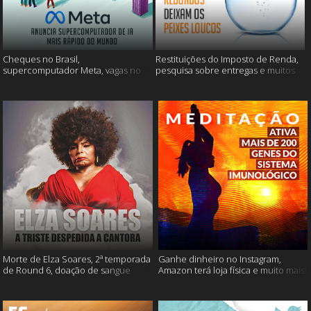
Cheques no Brasil,
Restituições do Imposto de Renda,
supercomputador Meta, vagas no
pesquisa sobre entregas e muitos
Google Brasil e muito mais
mais
Morte de Elza Soares, 2ª temporada
Ganhe dinheiro no Instagram,
de Round 6, doação de sangue
Amazon terá loja física e muito mais!
após vacinação e muito mais