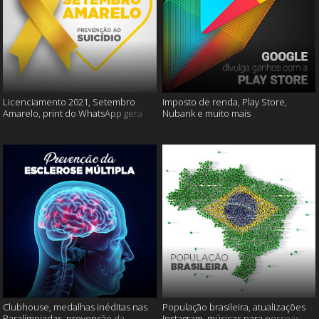
Licenciamento 2021, Setembro
Imposto de renda, Play Store,
Amarelo, print do WhatsApp gera
Nubank e muito mais
multas e muito mais
Clubhouse, medalhas inéditas nas
População brasileira, atualizações
Paralímpiadas, prevenção da
Instagram, músicas para pessoas