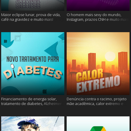
Maior eclipse lunar, prova de vida,
O homem mais sexy do mundo,
café na gravidez e muito mais!
Instagram, prazos CNH e muito mais!
Financiamento de energia solar,
Denúncia contra o racimo, projeto
tratamento de diabetes, Alzheimer
mãe acadêmica, calor extremo e
e muito mais.
mais