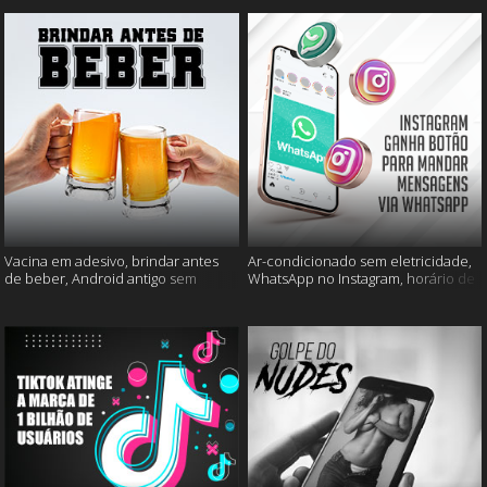
Vacina em adesivo, brindar antes
Ar-condicionado sem eletricidade,
de beber, Android antigo sem
WhatsApp no Instagram, horário de
Google e mais
verão e muito mais