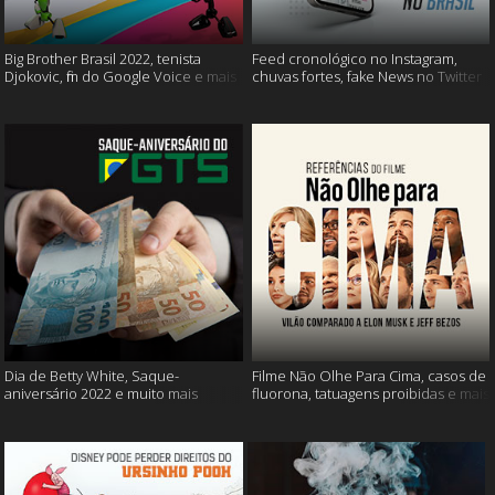
Big Brother Brasil 2022, tenista
Feed cronológico no Instagram,
Djokovic, fim do Google Voice e mais
chuvas fortes, fake News no Twitter
e mais
Dia de Betty White, Saque-
Filme Não Olhe Para Cima, casos de
aniversário 2022 e muito mais
fluorona, tatuagens proibidas e mais