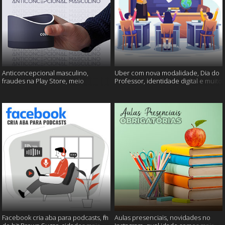
Anticoncepcional masculino,
Uber com nova modalidade, Dia do
fraudes na Play Store, meio
Professor, identidade digital e muito
ambiente em perigo e muito mais!
mais!
Facebook cria aba para podcasts, fim
Aulas presenciais, novidades no