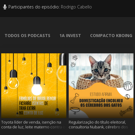
Participantes do episódio:
Rodrigo Cabello
TODOS OS PODCASTS
1A INVEST
COMPACTO KBOING
Toyota líder de venda, isenção na
Regularização do título eleitoral,
conta de luz, leite materno contra o
consultoria Nubank, cérebro dos
câncer e mais
gatos e mais