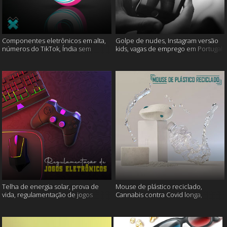
Componentes eletrônicos em alta,
Golpe de nudes, Instagram versão
números do TikTok, Índia sem
kids, vagas de emprego em Portugal
internet e muito mais
e muito mais
Telha de energia solar, prova de
Mouse de plástico reciclado,
vida, regulamentação de jogos
Cannabis contra Covid longa,
eletrônicos e mais
Proteína Sonic e muito mais