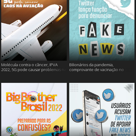
Molécula contra o câncer, IPVA
Bilionários da pandemia,
2022, 5G pode causar problemas na
comprovante de vacinação no
aviação e mais!
Detran, atualização do Twitter e
mais