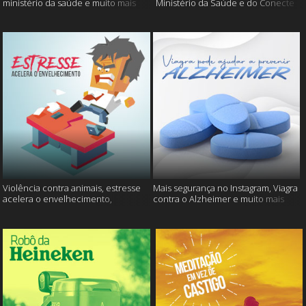
ministério da saúde e muito mais
Ministério da Saúde e do Conecte
SUS fora do ar e mais
Violência contra animais, estresse
Mais segurança no Instagram, Viagra
acelera o envelhecimento,
contra o Alzheimer e muito mais
Instagram e muito mais