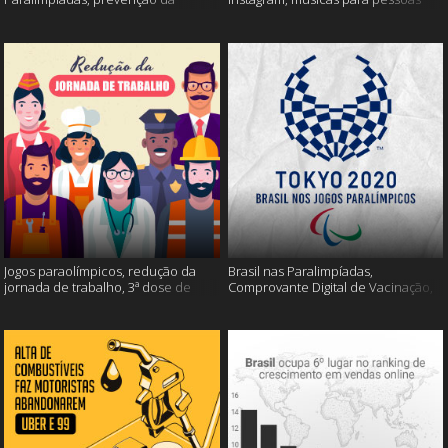
esclerose múltipla e muito mais
inteligentes e muito mais!
Jogos paraolímpicos, redução da
Brasil nas Paralimpíadas,
jornada de trabalho, 3ª dose de
Comprovante Digital de Vacinação,
vacina e muito mais!
WhatsApp e muito mais!