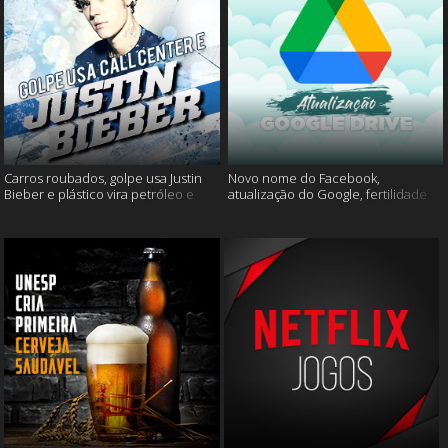
Carros roubados, golpe usa Justin
Novo nome do Facebook,
Bieber e plástico vira petróleo e
atualização do Google, fertilidade
muito mais
masculina e muito mais