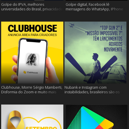
Golpe do IPVA, melhores
Golpe digital, Facebook lê
universidades do Brasil, privacidade
mensagens do WhatsApp, IPhone
do Facebook e muito mais!
13 e muito mais!
Clubhouse, Morre Sérgio Mamberti,
Nubank e Instagram com
Disformia do Zoom e muito mais
instabilidades, brasileiros são os
mais limpos e muito mais!