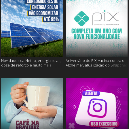
Novidades da Netflix, energia solar,
Aniversário do PIX, vacina contra o
dose de reforço e muito mais
Alzheimer, atualização do Snapchat
e muito mais