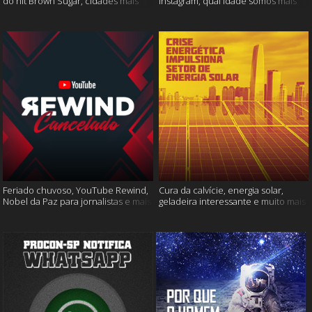
do hit Brown Sugar, cidades mais
Instagram, qual idade somos mais
seguras e muito mais!
felizes e muito mais
Feriado chuvoso, YouTube Rewind,
Cura da calvície, energia solar,
Nobel da Paz para jornalistas e mais
geladeira interessante e muito mais