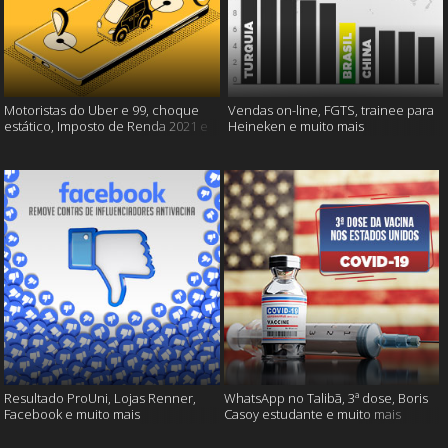
Motoristas do Uber e 99, choque
Vendas on-line, FGTS, trainee para
estático, Imposto de Renda 2021 e
Heineken e muito mais
muito mais!
Resultado ProUni, Lojas Renner,
WhatsApp no Talibã, 3ª dose, Boris
Facebook e muito mais
Casoy estudante e muito mais