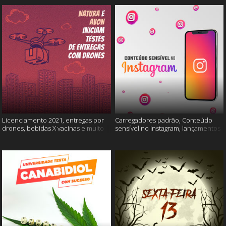
Licenciamento 2021, entregas por
Carregadores padrão, Conteúdo
drones, bebidas X vacinas e muito
sensível no Instagram, lançamentos
mais
Xiaomi e muito mais