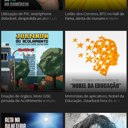
Utilização do PIX, smartphone
Leilão dos Correios, BTS no Hall da
dobrável, despedida ao ator Luís
Fama, alerta de tsunami e muito
Gustavo e muito mais
mais
Doação de órgãos, Moto G50,
Motoristas de aplicativos, Nobel da
Jornada de Acolhimento e muito
Educação, Gearbest fora do ar e
mais
muito mais