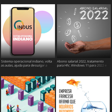
Sistema operacional indiano, volta
Abono salarial 2022, tratamento
as aulas, ajuda para dessalgar a
para HIV, Windows 11 para 2022 e
carne e muito mais
mais