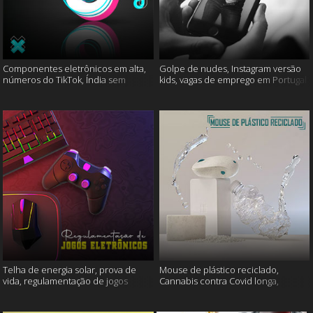
Componentes eletrônicos em alta,
Golpe de nudes, Instagram versão
números do TikTok, Índia sem
kids, vagas de emprego em Portugal
internet e muito mais
e muito mais
Telha de energia solar, prova de
Mouse de plástico reciclado,
vida, regulamentação de jogos
Cannabis contra Covid longa,
eletrônicos e mais
Proteína Sonic e muito mais