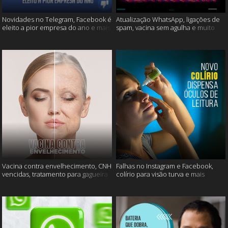
Novidades no Telegram, Facebook é
Atualização WhatsApp, ligações de
eleito a pior empresa do ano e mais
spam, vacina sem agulha e muito
mais
Vacina contra envelhecimento, CNH
Falhas no Instagram e Facebook,
vencidas, tratamento para gagueira
colírio para visão turva e mais
e mais