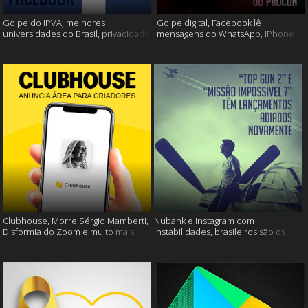
Golpe do IPVA, melhores
Golpe digital, Facebook lê
universidades do Brasil, privacidade
mensagens do WhatsApp, IPhone
do Facebook e muito mais!
13 e muito mais!
Clubhouse, Morre Sérgio Mamberti,
Nubank e Instagram com
Disformia do Zoom e muito mais
instabilidades, brasileiros são os
mais limpos e muito mais!