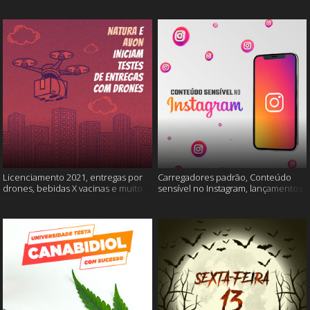
Licenciamento 2021, entregas por
Carregadores padrão, Conteúdo
drones, bebidas X vacinas e muito
sensível no Instagram, lançamentos
mais
Xiaomi e muito mais