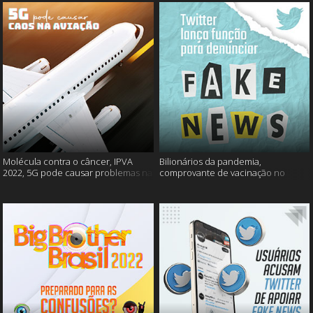
Molécula contra o câncer, IPVA
Bilionários da pandemia,
2022, 5G pode causar problemas na
comprovante de vacinação no
aviação e mais!
Detran, atualização do Twitter e
mais