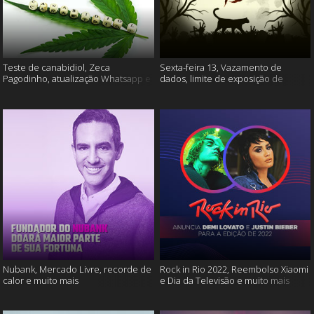
Teste de canabidiol, Zeca
Sexta-feira 13, Vazamento de
Pagodinho, atualização Whatsapp e
dados, limite de exposição de
muito mais
vídeos e muito mais
Nubank, Mercado Livre, recorde de
Rock in Rio 2022, Reembolso Xiaomi
calor e muito mais
e Dia da Televisão e muito mais