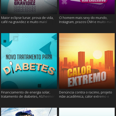
Maior eclipse lunar, prova de vida,
O homem mais sexy do mundo,
café na gravidez e muito mais!
Instagram, prazos CNH e muito mais!
Financiamento de energia solar,
Denúncia contra o racimo, projeto
tratamento de diabetes, Alzheimer
mãe acadêmica, calor extremo e
e muito mais.
mais