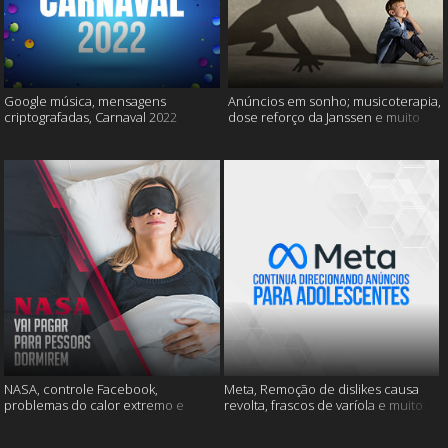
Google música, mensagens
Anúncios em sonho; musicoterapia,
criptografadas, Carnaval 2022
dose reforço da Janssen e muito
mais
NASA, controle Facebook,
Meta, Remoção de dislikes causa
problemas do calor extremo e
revolta, frascos de varíola e muito
muito mais
mais