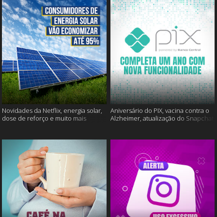
Novidades da Netflix, energia solar,
Aniversário do PIX, vacina contra o
dose de reforço e muito mais
Alzheimer, atualização do Snapchat
e muito mais