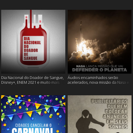
Cássia Eller e mais
muito mais
Dia Nacional do Doador de Sangue,
Áudios encaminhados serão
Disney+, ENEM 2021 e muito mais
acelerados, nova missão da Nasa e
muito mais