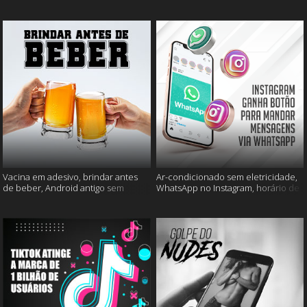
mais
muito mais
Vacina em adesivo, brindar antes
Ar-condicionado sem eletricidade,
de beber, Android antigo sem
WhatsApp no Instagram, horário de
Google e mais
verão e muito mais