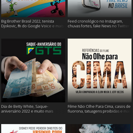
Big Brother Brasil 2022, tenista
Feed cronológico no Instagram,
Djokovic, fim do Google Voice e mais
chuvas fortes, fake News no Twitter
e mais
Dia de Betty White, Saque-
Filme Não Olhe Para Cima, casos de
aniversário 2022 e muito mais
fluorona, tatuagens proibidas e mais