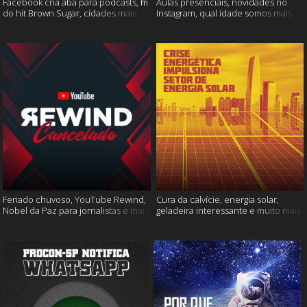
Facebook cria aba para podcasts, fim
Aulas presenciais, novidades no
do hit Brown Sugar, cidades mais
Instagram, qual idade somos mais
seguras e muito mais!
felizes e muito mais
Feriado chuvoso, YouTube Rewind,
Cura da calvície, energia solar,
Nobel da Paz para jornalistas e mais
geladeira interessante e muito mais