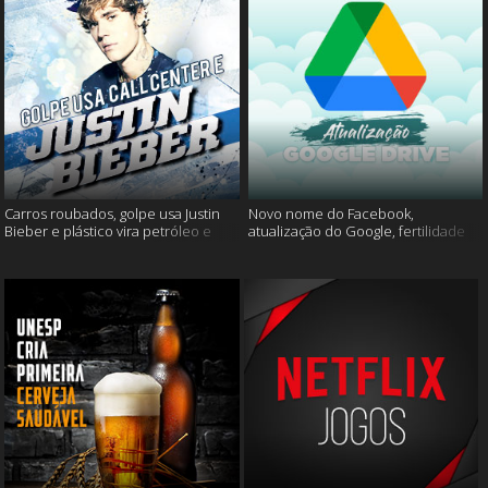
Carros roubados, golpe usa Justin
Novo nome do Facebook,
Bieber e plástico vira petróleo e
atualização do Google, fertilidade
muito mais
masculina e muito mais