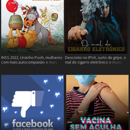
INSS 2022, Ursinho Pooh, mulheres
Desconto no IPVA, surto de gripe, o
com mais autocompaixão e mais
mal do cigarro eletrônico e muito
mais