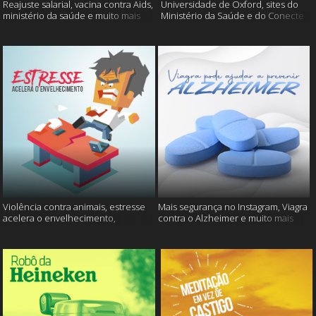
Reajuste salarial, vacina contra Aids,
Universidade de Oxford, sites do
ministério da saúde e muito mais
Ministério da Saúde e do Conecte
SUS fora do ar e mais
Violência contra animais, estresse
Mais segurança no Instagram, Viagra
acelera o envelhecimento,
contra o Alzheimer e muito mais
Instagram e muito mais