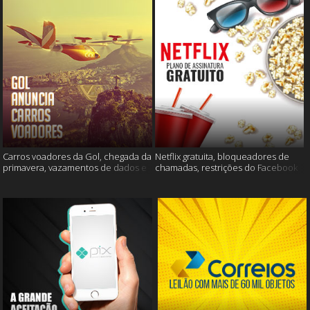
Carros voadores da Gol, chegada da
Netflix gratuita, bloqueadores de
primavera, vazamentos de dados e
chamadas, restrições do Facebook
muito mais
e muito mais