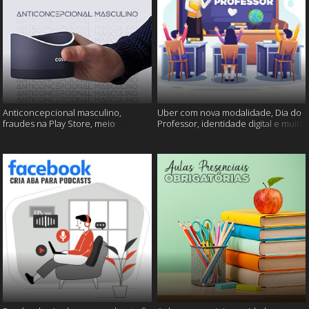
Anticoncepcional masculino,
Uber com nova modalidade, Dia do
fraudes na Play Store, meio
Professor, identidade digital e muito
ambiente em perigo e muito mais!
mais!