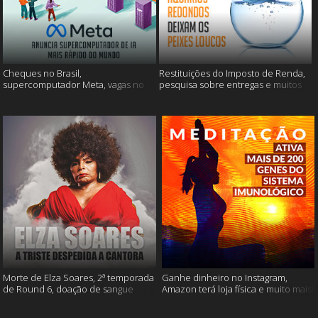
Cheques no Brasil,
Restituições do Imposto de Renda,
supercomputador Meta, vagas no
pesquisa sobre entregas e muitos
Google Brasil e muito mais
mais
Morte de Elza Soares, 2ª temporada
Ganhe dinheiro no Instagram,
de Round 6, doação de sangue
Amazon terá loja física e muito mais!
após vacinação e muito mais