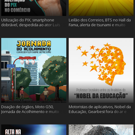
Utilização do PIX, smartphone
Leilão dos Correios, BTS no Hall da
dobrável, despedida ao ator Luís
Fama, alerta de tsunami e muito
Gustavo e muito mais
mais
Doação de órgãos, Moto G50,
Motoristas de aplicativos, Nobel da
Jornada de Acolhimento e muito
Educação, Gearbest fora do ar e
mais
muito mais