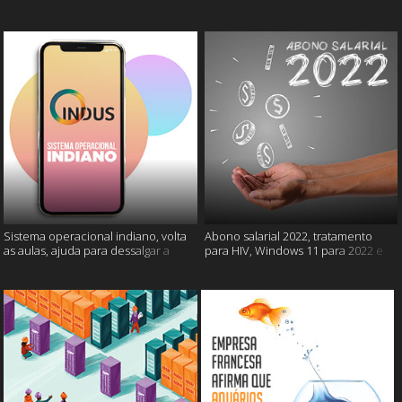
câncer e mais
gatos e mais
Sistema operacional indiano, volta
Abono salarial 2022, tratamento
as aulas, ajuda para dessalgar a
para HIV, Windows 11 para 2022 e
carne e muito mais
mais