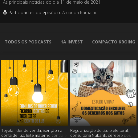
As principais notícias do dia 11 de maio de 2021
Participantes do episódio:
Amanda Ramalho
TODOS OS PODCASTS
1A INVEST
COMPACTO KBOING
Toyota líder de venda, isenção na
Regularização do título eleitoral,
conta de luz, leite materno contra o
consultoria Nubank, cérebro dos