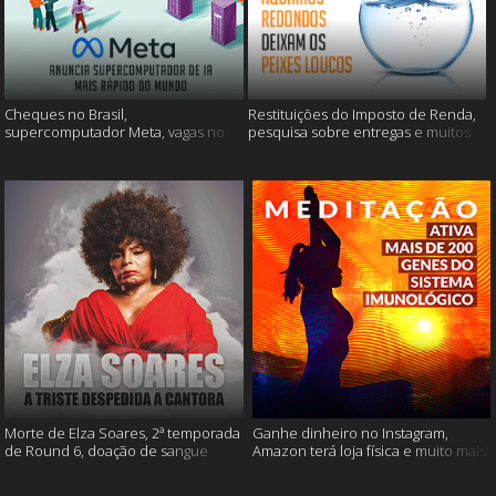
Cheques no Brasil,
Restituições do Imposto de Renda,
supercomputador Meta, vagas no
pesquisa sobre entregas e muitos
Google Brasil e muito mais
mais
Morte de Elza Soares, 2ª temporada
Ganhe dinheiro no Instagram,
de Round 6, doação de sangue
Amazon terá loja física e muito mais!
após vacinação e muito mais