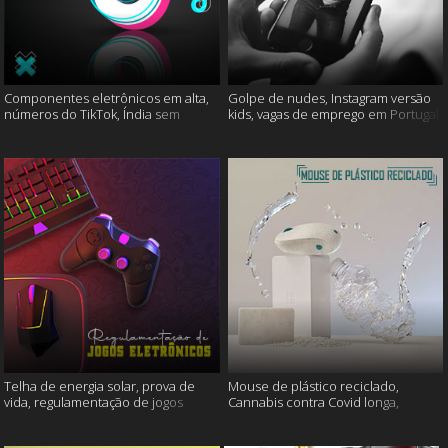
Componentes eletrônicos em alta,
Golpe de nudes, Instagram versão
números do TikTok, Índia sem
kids, vagas de emprego em Portugal
internet e muito mais
e muito mais
Telha de energia solar, prova de
Mouse de plástico reciclado,
vida, regulamentação de jogos
Cannabis contra Covid longa,
eletrônicos e mais
Proteína Sonic e muito mais