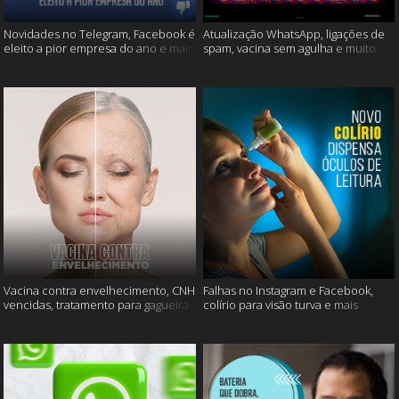
Novidades no Telegram, Facebook é
Atualização WhatsApp, ligações de
eleito a pior empresa do ano e mais
spam, vacina sem agulha e muito
mais
Vacina contra envelhecimento, CNH
Falhas no Instagram e Facebook,
vencidas, tratamento para gagueira
colírio para visão turva e mais
e mais