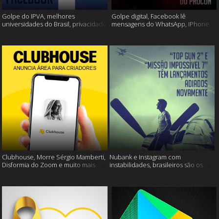
Golpe do IPVA, melhores
Golpe digital, Facebook lê
universidades do Brasil, privacidade
mensagens do WhatsApp, IPhone
do Facebook e muito mais!
13 e muito mais!
Clubhouse, Morre Sérgio Mamberti,
Nubank e Instagram com
Disformia do Zoom e muito mais
instabilidades, brasileiros são os
mais limpos e muito mais!