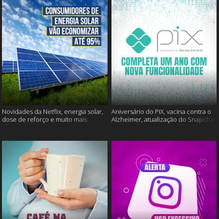
Novidades da Netflix, energia solar,
Aniversário do PIX, vacina contra o
dose de reforço e muito mais
Alzheimer, atualização do Snapchat
e muito mais