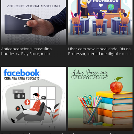
Anticoncepcional masculino,
Uber com nova modalidade, Dia do
fraudes na Play Store, meio
Professor, identidade digital e muito
ambiente em perigo e muito mais!
mais!