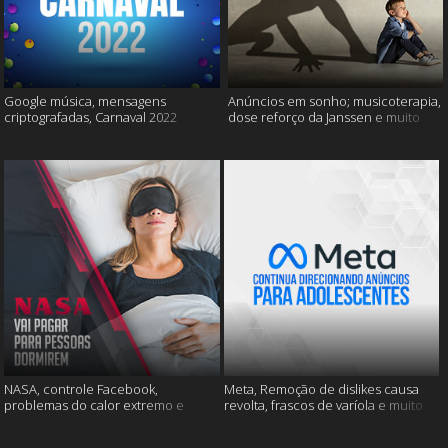
Google música, mensagens
Anúncios em sonho; musicoterapia,
criptografadas, Carnaval 2022
dose reforço da Janssen e muito
mais
NASA, controle Facebook,
Meta, Remoção de dislikes causa
problemas do calor extremo e
revolta, frascos de varíola e muito
muito mais
mais