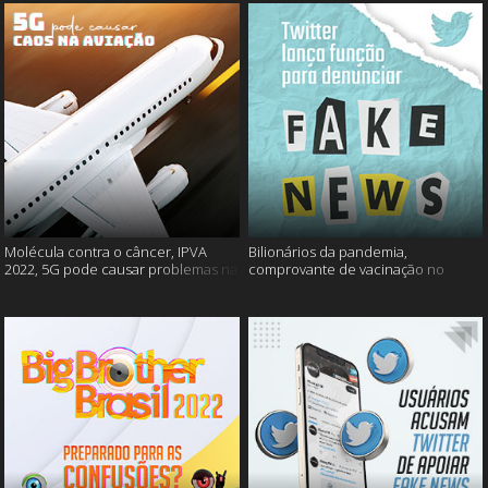
Molécula contra o câncer, IPVA
Bilionários da pandemia,
2022, 5G pode causar problemas na
comprovante de vacinação no
aviação e mais!
Detran, atualização do Twitter e
mais