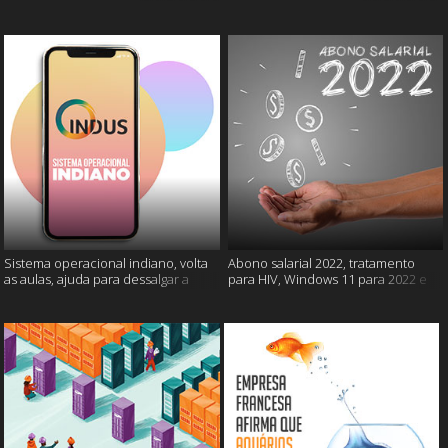
câncer e mais
gatos e mais
Sistema operacional indiano, volta
Abono salarial 2022, tratamento
as aulas, ajuda para dessalgar a
para HIV, Windows 11 para 2022 e
carne e muito mais
mais