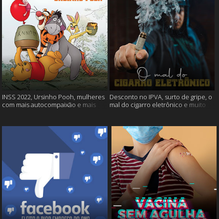
INSS 2022, Ursinho Pooh, mulheres
Desconto no IPVA, surto de gripe, o
com mais autocompaixão e mais
mal do cigarro eletrônico e muito
mais