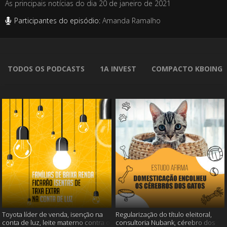
As principais notícias do dia 20 de janeiro de 2021
Participantes do episódio:
Amanda Ramalho
TODOS OS PODCASTS
1A INVEST
COMPACTO KBOING
Toyota líder de venda, isenção na
Regularização do título eleitoral,
conta de luz, leite materno contra o
consultoria Nubank, cérebro dos