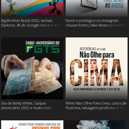
Big Brother Brasil 2022, tenista
Feed cronológico no Instagram,
Djokovic, fim do Google Voice e mais
chuvas fortes, fake News no Twitter
e mais
Dia de Betty White, Saque-
Filme Não Olhe Para Cima, casos de
aniversário 2022 e muito mais
fluorona, tatuagens proibidas e mais