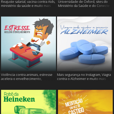
Reajuste salarial, vacina contra Aids,
Universidade de Oxford, sites do
ministério da saúde e muito mais
Ministério da Saúde e do Conecte
SUS fora do ar e mais
Violência contra animais, estresse
Mais segurança no Instagram, Viagra
acelera o envelhecimento,
contra o Alzheimer e muito mais
Instagram e muito mais