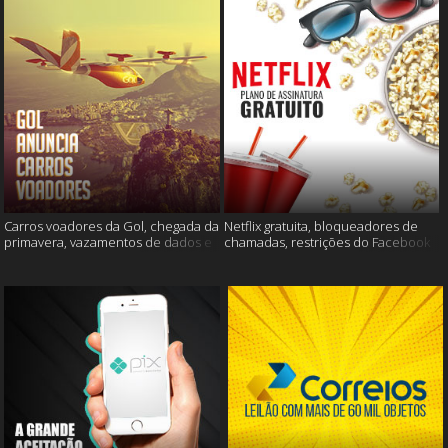
Carros voadores da Gol, chegada da
Netflix gratuita, bloqueadores de
primavera, vazamentos de dados e
chamadas, restrições do Facebook
muito mais
e muito mais