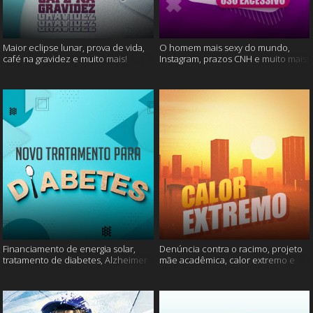
Maior eclipse lunar, prova de vida,
O homem mais sexy do mundo,
café na gravidez e muito mais!
Instagram, prazos CNH e muito mais!
Financiamento de energia solar,
Denúncia contra o racimo, projeto
tratamento de diabetes, Alzheimer
mãe acadêmica, calor extremo e
e muito mais.
mais