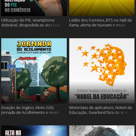
Utilização do PIX, smartphone
Leilão dos Correios, BTS no Hall da
dobrável, despedida ao ator Luís
Fama, alerta de tsunami e muito
Gustavo e muito mais
mais
Doação de órgãos, Moto G50,
Motoristas de aplicativos, Nobel da
Jornada de Acolhimento e muito
Educação, Gearbest fora do ar e
mais
muito mais