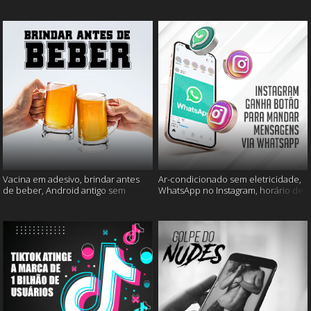
mais
muito mais
Vacina em adesivo, brindar antes
Ar-condicionado sem eletricidade,
de beber, Android antigo sem
WhatsApp no Instagram, horário de
Google e mais
verão e muito mais