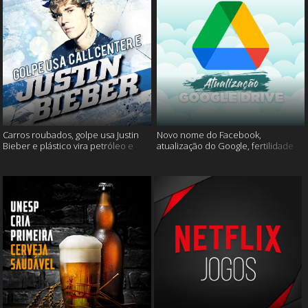
Carros roubados, golpe usa Justin
Novo nome do Facebook,
Bieber e plástico vira petróleo e
atualização do Google, fertilidade
muito mais
masculina e muito mais