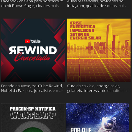
Facebook cria aba para podcasts, fim
Aulas presenciais, novidades no
do hit Brown Sugar, cidades mais
Instagram, qual idade somos mais
seguras e muito mais!
felizes e muito mais
Feriado chuvoso, YouTube Rewind,
Cura da calvície, energia solar,
Nobel da Paz para jornalistas e mais
geladeira interessante e muito mais