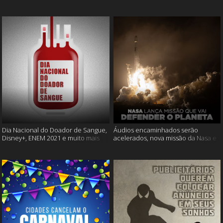
Cássia Eller e mais
muito mais
Dia Nacional do Doador de Sangue,
Áudios encaminhados serão
Disney+, ENEM 2021 e muito mais
acelerados, nova missão da Nasa e
muito mais