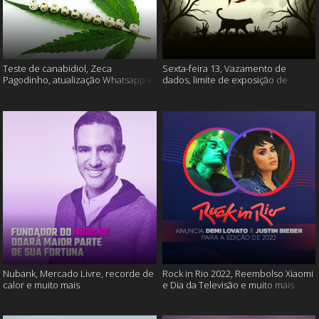
Teste de canabidiol, Zeca
Sexta-feira 13, Vazamento de
Pagodinho, atualização Whatsapp e
dados, limite de exposição de
muito mais
vídeos e muito mais
Nubank, Mercado Livre, recorde de
Rock in Rio 2022, Reembolso Xiaomi
calor e muito mais
e Dia da Televisão e muito mais