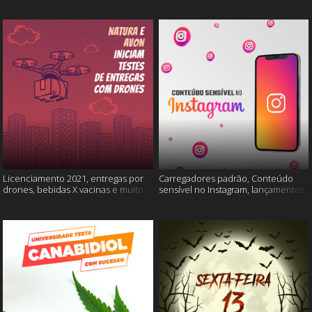
Licenciamento 2021, entregas por
Carregadores padrão, Conteúdo
drones, bebidas X vacinas e muito
sensível no Instagram, lançamentos
mais
Xiaomi e muito mais