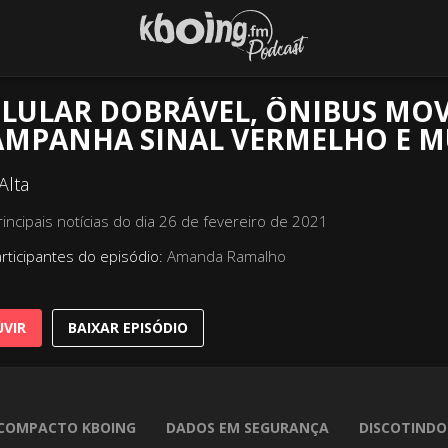
ELULAR DOBRÁVEL, ÔNIBUS MOV
AMPANHA SINAL VERMELHO E MU
Alta
rincipais notícias do dia 26 de fevereiro de 2021
rticipantes do episódio:
Amanda Ramalho
VIR
BAIXAR EPISÓDIO
COMPACTO KBOING
DADOS EM SEGURANÇA
DISCOTINDO