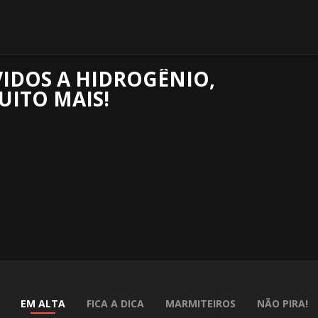
IDOS A HIDROGÊNIO,
ITO MAIS!
EM ALTA
FICA A DICA
MARMITEIROS
NÃO PIRA!