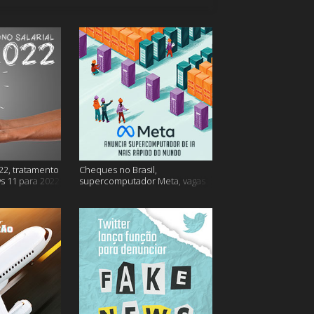
22, tratamento
Cheques no Brasil,
s 11 para 2022
supercomputador Meta, vagas
no Google Brasil e muito mais