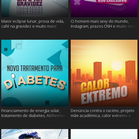
Maior eclipse lunar, prova de vida,
O homem mais sexy do mundo,
café na gravidez e muito mais!
Instagram, prazos CNH e muito mais!
Financiamento de energia solar,
Denúncia contra o racimo, projeto
tratamento de diabetes, Alzheimer
mãe acadêmica, calor extremo e
e muito mais.
mais