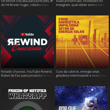
Facebook cria aba para podcasts, fim
Aulas presenciais, novidades no
do hit Brown Sugar, cidades mais
Instagram, qual idade somos mais
seguras e muito mais!
felizes e muito mais
Feriado chuvoso, YouTube Rewind,
Cura da calvície, energia solar,
Nobel da Paz para jornalistas e mais
geladeira interessante e muito mais