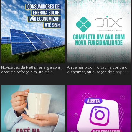
Novidades da Netflix, energia solar,
Aniversário do PIX, vacina contra o
dose de reforço e muito mais
Alzheimer, atualização do Snapchat
e muito mais