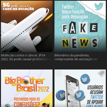
Molécula contra o câncer, IPVA
Bilionários da pandemia,
2022, 5G pode causar problemas na
comprovante de vacinação no
aviação e mais!
Detran, atualização do Twitter e
mais