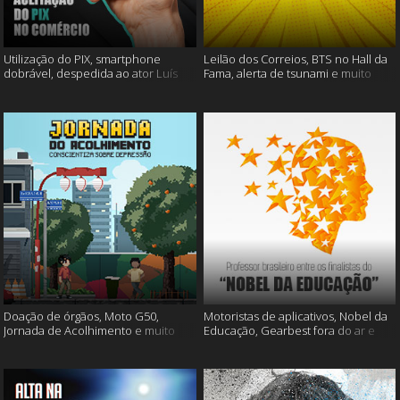
Utilização do PIX, smartphone
Leilão dos Correios, BTS no Hall da
dobrável, despedida ao ator Luís
Fama, alerta de tsunami e muito
Gustavo e muito mais
mais
Doação de órgãos, Moto G50,
Motoristas de aplicativos, Nobel da
Jornada de Acolhimento e muito
Educação, Gearbest fora do ar e
mais
muito mais