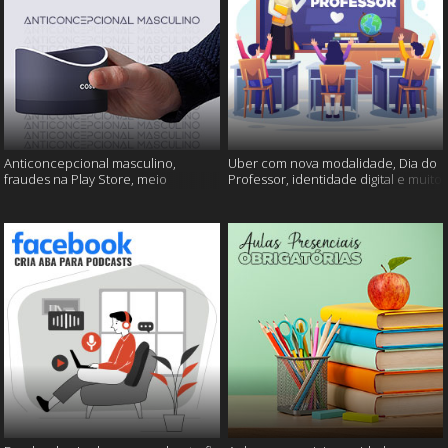
Anticoncepcional masculino,
Uber com nova modalidade, Dia do
fraudes na Play Store, meio
Professor, identidade digital e muito
ambiente em perigo e muito mais!
mais!