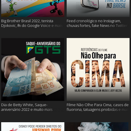
Big Brother Brasil 2022, tenista
Feed cronológico no Instagram,
Djokovic, fim do Google Voice e mais
chuvas fortes, fake News no Twitter
e mais
Dia de Betty White, Saque-
Filme Não Olhe Para Cima, casos de
aniversário 2022 e muito mais
fluorona, tatuagens proibidas e mais