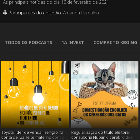
As principais notícias do dia 16 de fevereiro de 2021
Participantes do episódio:
Amanda Ramalho
TODOS OS PODCASTS
1A INVEST
COMPACTO KBOING
Toyota líder de venda, isenção na
Regularização do título eleitoral,
conta de luz, leite materno contra o
consultoria Nubank, cérebro dos