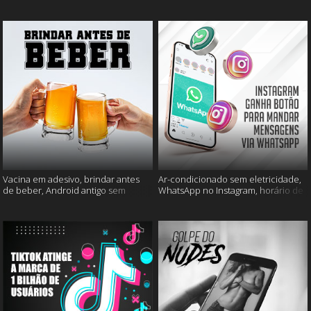
mais
muito mais
Vacina em adesivo, brindar antes
Ar-condicionado sem eletricidade,
de beber, Android antigo sem
WhatsApp no Instagram, horário de
Google e mais
verão e muito mais