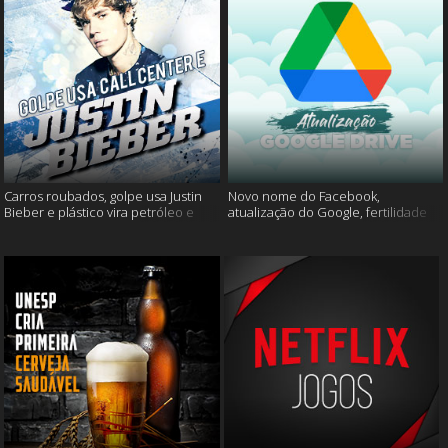
Carros roubados, golpe usa Justin
Novo nome do Facebook,
Bieber e plástico vira petróleo e
atualização do Google, fertilidade
muito mais
masculina e muito mais