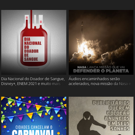
Cássia Eller e mais
muito mais
Dia Nacional do Doador de Sangue,
Áudios encaminhados serão
Disney+, ENEM 2021 e muito mais
acelerados, nova missão da Nasa e
muito mais