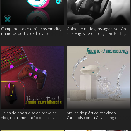
Componentes eletrônicos em alta,
Golpe de nudes, Instagram versão
números do TikTok, Índia sem
kids, vagas de emprego em Portugal
internet e muito mais
e muito mais
Telha de energia solar, prova de
Mouse de plástico reciclado,
vida, regulamentação de jogos
Cannabis contra Covid longa,
eletrônicos e mais
Proteína Sonic e muito mais