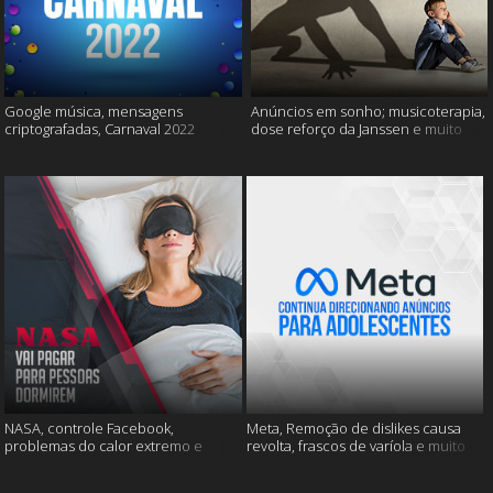
Google música, mensagens
Anúncios em sonho; musicoterapia,
criptografadas, Carnaval 2022
dose reforço da Janssen e muito
mais
NASA, controle Facebook,
Meta, Remoção de dislikes causa
problemas do calor extremo e
revolta, frascos de varíola e muito
muito mais
mais