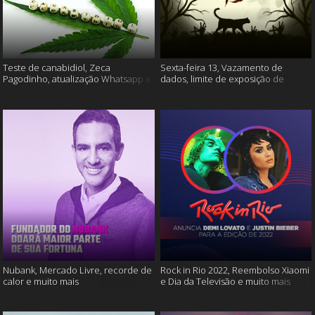
Teste de canabidiol, Zeca
Sexta-feira 13, Vazamento de
Pagodinho, atualização Whatsapp e
dados, limite de exposição de
muito mais
vídeos e muito mais
Nubank, Mercado Livre, recorde de
Rock in Rio 2022, Reembolso Xiaomi
calor e muito mais
e Dia da Televisão e muito mais