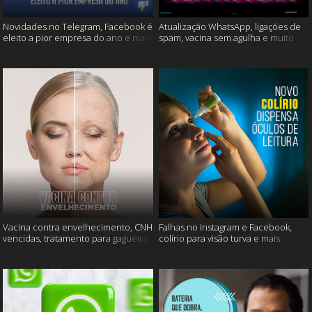
Novidades no Telegram, Facebook é
Atualização WhatsApp, ligações de
eleito a pior empresa do ano e mais
spam, vacina sem agulha e muito
mais
Vacina contra envelhecimento, CNH
Falhas no Instagram e Facebook,
vencidas, tratamento para gagueira
colírio para visão turva e mais
e mais