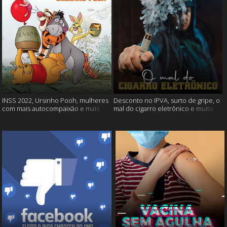
INSS 2022, Ursinho Pooh, mulheres
Desconto no IPVA, surto de gripe, o
com mais autocompaixão e mais
mal do cigarro eletrônico e muito
mais