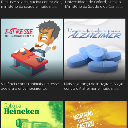
Reajuste salarial, vacina contra Aids,
Universidade de Oxford, sites do
ministério da saúde e muito mais
Ministério da Saúde e do Conecte
SUS fora do ar e mais
Violência contra animais, estresse
Mais segurança no Instagram, Viagra
acelera o envelhecimento,
contra o Alzheimer e muito mais
Instagram e muito mais