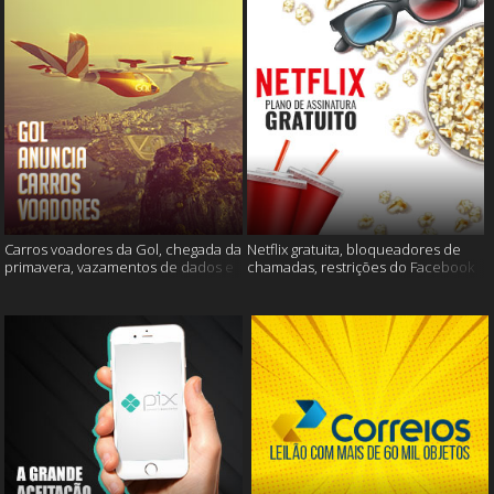
Carros voadores da Gol, chegada da
Netflix gratuita, bloqueadores de
primavera, vazamentos de dados e
chamadas, restrições do Facebook
muito mais
e muito mais