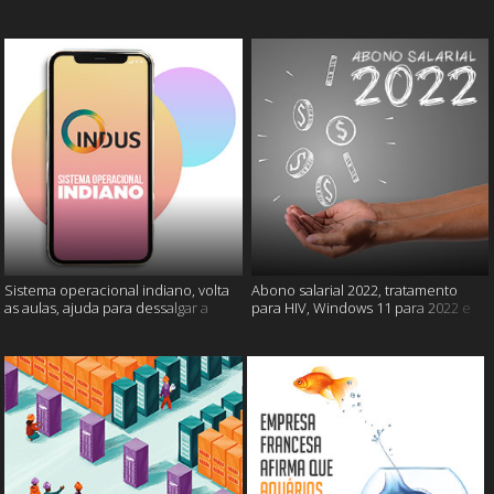
câncer e mais
gatos e mais
Sistema operacional indiano, volta
Abono salarial 2022, tratamento
as aulas, ajuda para dessalgar a
para HIV, Windows 11 para 2022 e
carne e muito mais
mais