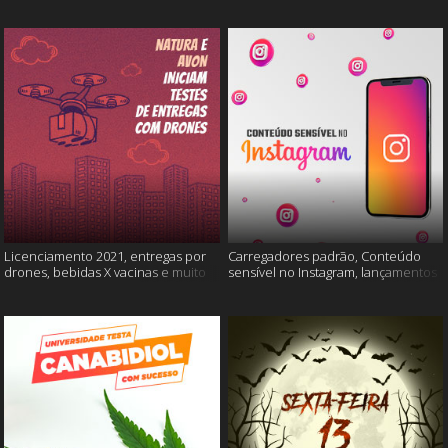
Licenciamento 2021, entregas por
Carregadores padrão, Conteúdo
drones, bebidas X vacinas e muito
sensível no Instagram, lançamentos
mais
Xiaomi e muito mais