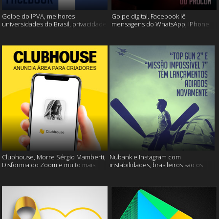
Golpe do IPVA, melhores
Golpe digital, Facebook lê
universidades do Brasil, privacidade
mensagens do WhatsApp, IPhone
do Facebook e muito mais!
13 e muito mais!
Clubhouse, Morre Sérgio Mamberti,
Nubank e Instagram com
Disformia do Zoom e muito mais
instabilidades, brasileiros são os
mais limpos e muito mais!