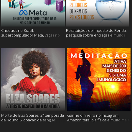
Cheques no Brasil,
Restituições do Imposto de Renda,
supercomputador Meta, vagas no
pesquisa sobre entregas e muitos
Google Brasil e muito mais
mais
Morte de Elza Soares, 2ª temporada
Ganhe dinheiro no Instagram,
de Round 6, doação de sangue
Amazon terá loja física e muito mais!
após vacinação e muito mais