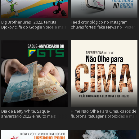
Big Brother Brasil 2022, tenista
Feed cronológico no Instagram,
Djokovic, fim do Google Voice e mais
chuvas fortes, fake News no Twitter
e mais
Dia de Betty White, Saque-
Filme Não Olhe Para Cima, casos de
aniversário 2022 e muito mais
fluorona, tatuagens proibidas e mais