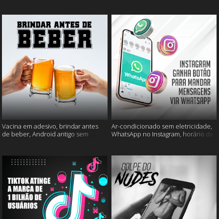
mais
muito mais
Vacina em adesivo, brindar antes
Ar-condicionado sem eletricidade,
de beber, Android antigo sem
WhatsApp no Instagram, horário de
Google e mais
verão e muito mais