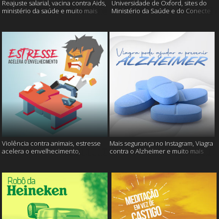
Reajuste salarial, vacina contra Aids,
Universidade de Oxford, sites do
ministério da saúde e muito mais
Ministério da Saúde e do Conecte
SUS fora do ar e mais
Violência contra animais, estresse
Mais segurança no Instagram, Viagra
acelera o envelhecimento,
contra o Alzheimer e muito mais
Instagram e muito mais