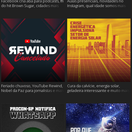
Facebook cria aba para podcasts, fim
Aulas presenciais, novidades no
do hit Brown Sugar, cidades mais
Instagram, qual idade somos mais
seguras e muito mais!
felizes e muito mais
Feriado chuvoso, YouTube Rewind,
Cura da calvície, energia solar,
Nobel da Paz para jornalistas e mais
geladeira interessante e muito mais