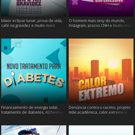
Maior eclipse lunar, prova de vida,
O homem mais sexy do mundo,
café na gravidez e muito mais!
Instagram, prazos CNH e muito mais!
Financiamento de energia solar,
Denúncia contra o racimo, projeto
tratamento de diabetes, Alzheimer
mãe acadêmica, calor extremo e
e muito mais.
mais