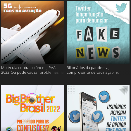
Molécula contra o câncer, IPVA
Bilionários da pandemia,
2022, 5G pode causar problemas na
comprovante de vacinação no
aviação e mais!
Detran, atualização do Twitter e
mais