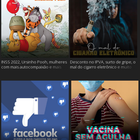
INSS 2022, Ursinho Pooh, mulheres
Desconto no IPVA, surto de gripe, o
com mais autocompaixão e mais
mal do cigarro eletrônico e muito
mais