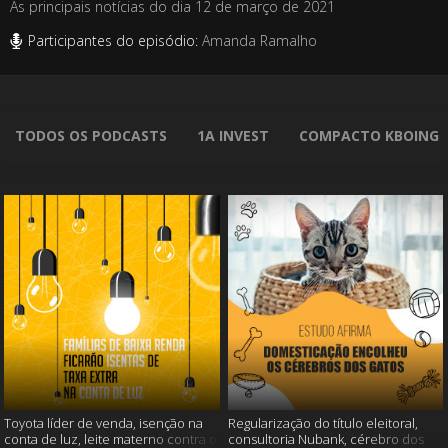
As principais notícias do dia 12 de março de 2021
Participantes do episódio:
Amanda Ramalho
TODOS OS PODCASTS
1A INVEST
COMPACTO KBOING
Toyota líder de venda, isenção na
Regularização do título eleitoral,
conta de luz, leite materno contra o
consultoria Nubank, cérebro dos