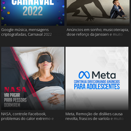
Google música, mensagens
Anúncios em sonho; musicoterapia,
criptografadas, Carnaval 2022
dose reforço da Janssen e muito
mais
NASA, controle Facebook,
Meta, Remoção de dislikes causa
problemas do calor extremo e
revolta, frascos de varíola e muito
muito mais
mais