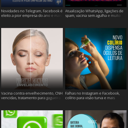
Novidades no Telegram, Facebook é
Atualização WhatsApp, ligações de
eleito a pior empresa do ano e mais
spam, vacina sem agulha e muito
mais
Vacina contra envelhecimento, CNH
Falhas no Instagram e Facebook,
vencidas, tratamento para gagueira
colírio para visão turva e mais
e mais