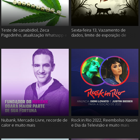
Teste de canabidiol, Zeca
Sexta-feira 13, Vazamento de
Pagodinho, atualização Whatsapp e
dados, limite de exposição de
muito mais
vídeos e muito mais
Nubank, Mercado Livre, recorde de
Rock in Rio 2022, Reembolso Xiaomi
calor e muito mais
e Dia da Televisão e muito mais