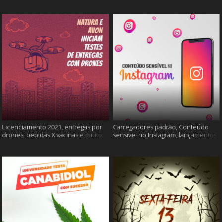
Licenciamento 2021, entregas por
Carregadores padrão, Conteúdo
drones, bebidas X vacinas e muito
sensível no Instagram, lançamentos
mais
Xiaomi e muito mais