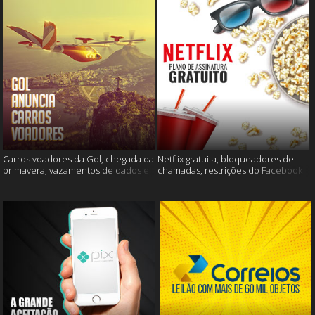
Carros voadores da Gol, chegada da
Netflix gratuita, bloqueadores de
primavera, vazamentos de dados e
chamadas, restrições do Facebook
muito mais
e muito mais