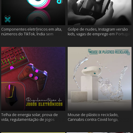
Componentes eletrônicos em alta,
Golpe de nudes, Instagram versão
números do TikTok, Índia sem
kids, vagas de emprego em Portugal
internet e muito mais
e muito mais
Telha de energia solar, prova de
Mouse de plástico reciclado,
vida, regulamentação de jogos
Cannabis contra Covid longa,
eletrônicos e mais
Proteína Sonic e muito mais