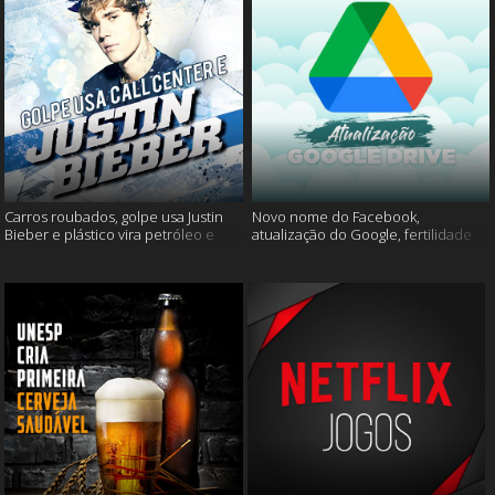
Carros roubados, golpe usa Justin
Novo nome do Facebook,
Bieber e plástico vira petróleo e
atualização do Google, fertilidade
muito mais
masculina e muito mais