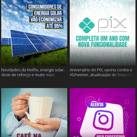
Novidades da Netflix, energia solar,
Aniversário do PIX, vacina contra o
dose de reforço e muito mais
Alzheimer, atualização do Snapchat
e muito mais