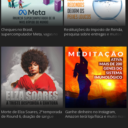
Cheques no Brasil,
Restituições do Imposto de Renda,
supercomputador Meta, vagas no
pesquisa sobre entregas e muitos
Google Brasil e muito mais
mais
Morte de Elza Soares, 2ª temporada
Ganhe dinheiro no Instagram,
de Round 6, doação de sangue
Amazon terá loja física e muito mais!
após vacinação e muito mais