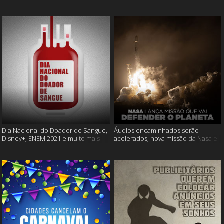
Cássia Eller e mais
muito mais
Dia Nacional do Doador de Sangue,
Áudios encaminhados serão
Disney+, ENEM 2021 e muito mais
acelerados, nova missão da Nasa e
muito mais