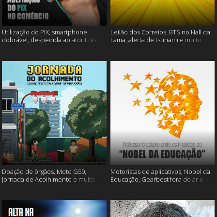
Utilização do PIX, smartphone
Leilão dos Correios, BTS no Hall da
dobrável, despedida ao ator Luís
Fama, alerta de tsunami e muito
Gustavo e muito mais
mais
Doação de órgãos, Moto G50,
Motoristas de aplicativos, Nobel da
Jornada de Acolhimento e muito
Educação, Gearbest fora do ar e
mais
muito mais