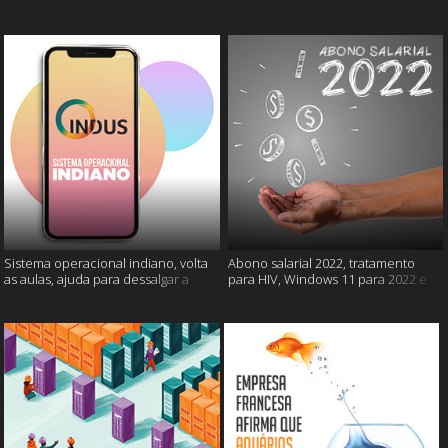
câncer e mais
gatos e mais
Sistema operacional indiano, volta
Abono salarial 2022, tratamento
as aulas, ajuda para dessalgar a
para HIV, Windows 11 para 2022 e
carne e muito mais
mais