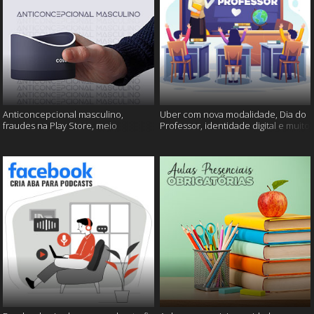
Anticoncepcional masculino,
Uber com nova modalidade, Dia do
fraudes na Play Store, meio
Professor, identidade digital e muito
ambiente em perigo e muito mais!
mais!