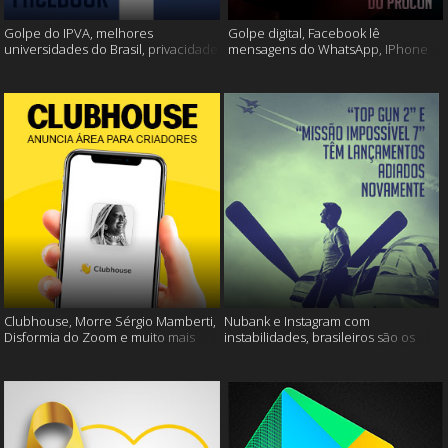
Golpe do IPVA, melhores
Golpe digital, Facebook lê
universidades do Brasil, privacidade
mensagens do WhatsApp, IPhone
do Facebook e muito mais!
13 e muito mais!
Clubhouse, Morre Sérgio Mamberti,
Nubank e Instagram com
Disformia do Zoom e muito mais
instabilidades, brasileiros são os
mais limpos e muito mais!