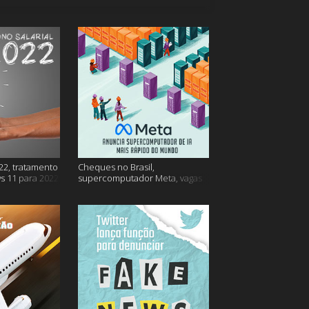
22, tratamento
Cheques no Brasil,
s 11 para 2022
supercomputador Meta, vagas
no Google Brasil e muito mais