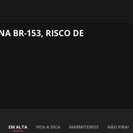
NA BR-153, RISCO DE
EM ALTA
FICA A DICA
MARMITEIROS
NÃO PIRA!