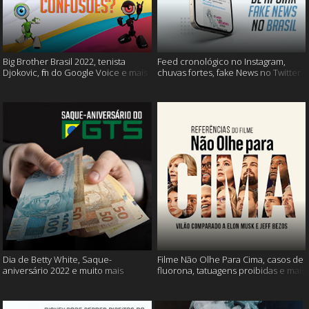
Big Brother Brasil 2022, tenista
Feed cronológico no Instagram,
Djokovic, fim do Google Voice e mais
chuvas fortes, fake News no Twitter
e mais
Dia de Betty White, Saque-
Filme Não Olhe Para Cima, casos de
aniversário 2022 e muito mais
fluorona, tatuagens proibidas e mais