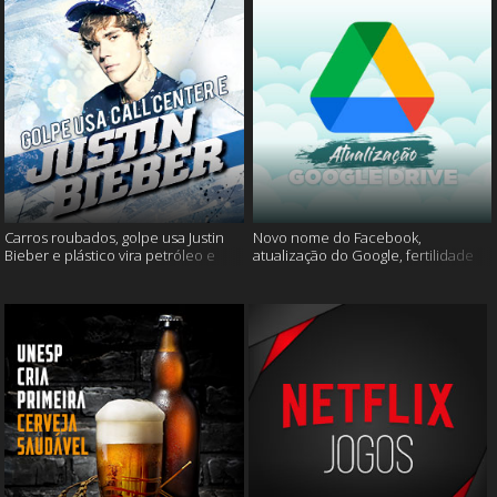
Carros roubados, golpe usa Justin
Novo nome do Facebook,
Bieber e plástico vira petróleo e
atualização do Google, fertilidade
muito mais
masculina e muito mais