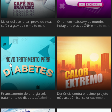
Maior eclipse lunar, prova de vida,
O homem mais sexy do mundo,
café na gravidez e muito mais!
Instagram, prazos CNH e muito mais!
Financiamento de energia solar,
Denúncia contra o racimo, projeto
tratamento de diabetes, Alzheimer
mãe acadêmica, calor extremo e
e muito mais.
mais