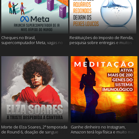
Cheques no Brasil,
Restituições do Imposto de Renda,
supercomputador Meta, vagas no
pesquisa sobre entregas e muitos
Google Brasil e muito mais
mais
Morte de Elza Soares, 2ª temporada
Ganhe dinheiro no Instagram,
de Round 6, doação de sangue
Amazon terá loja física e muito mais!
após vacinação e muito mais