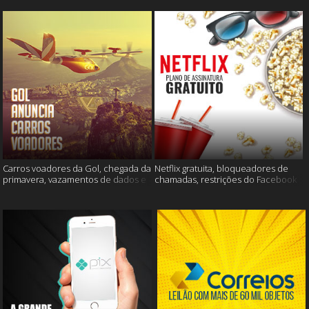
Carros voadores da Gol, chegada da
Netflix gratuita, bloqueadores de
primavera, vazamentos de dados e
chamadas, restrições do Facebook
muito mais
e muito mais