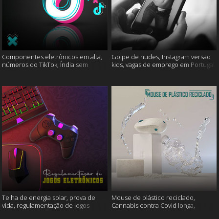
Componentes eletrônicos em alta,
Golpe de nudes, Instagram versão
números do TikTok, Índia sem
kids, vagas de emprego em Portugal
internet e muito mais
e muito mais
Telha de energia solar, prova de
Mouse de plástico reciclado,
vida, regulamentação de jogos
Cannabis contra Covid longa,
eletrônicos e mais
Proteína Sonic e muito mais