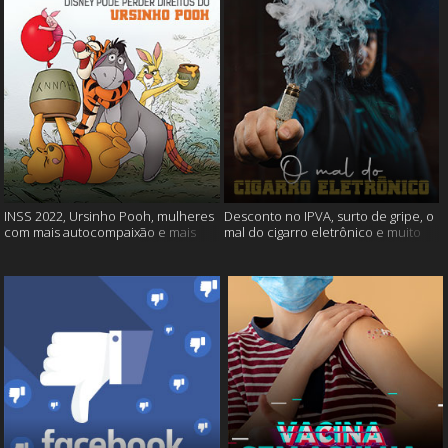
INSS 2022, Ursinho Pooh, mulheres
Desconto no IPVA, surto de gripe, o
com mais autocompaixão e mais
mal do cigarro eletrônico e muito
mais