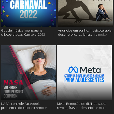
Google música, mensagens
Anúncios em sonho; musicoterapia,
criptografadas, Carnaval 2022
dose reforço da Janssen e muito
mais
NASA, controle Facebook,
Meta, Remoção de dislikes causa
problemas do calor extremo e
revolta, frascos de varíola e muito
muito mais
mais