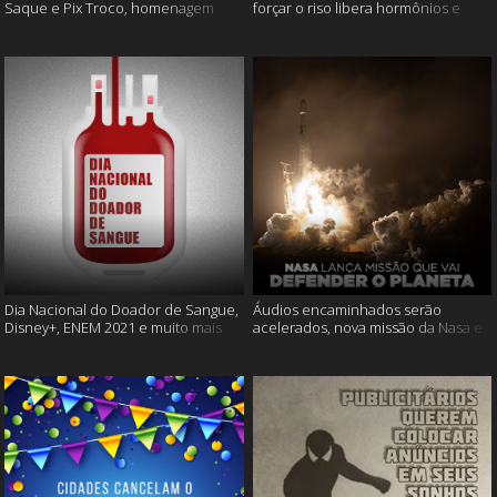
Saque e Pix Troco, homenagem
forçar o riso libera hormônios e
Cássia Eller e mais
muito mais
Dia Nacional do Doador de Sangue,
Áudios encaminhados serão
Disney+, ENEM 2021 e muito mais
acelerados, nova missão da Nasa e
muito mais