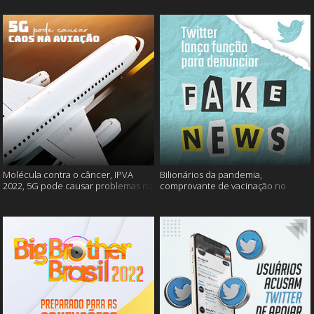
Molécula contra o câncer, IPVA
Bilionários da pandemia,
2022, 5G pode causar problemas na
comprovante de vacinação no
aviação e mais!
Detran, atualização do Twitter e
mais