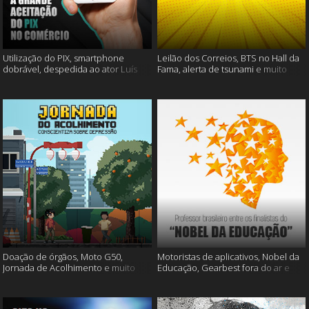
Utilização do PIX, smartphone
Leilão dos Correios, BTS no Hall da
dobrável, despedida ao ator Luís
Fama, alerta de tsunami e muito
Gustavo e muito mais
mais
Doação de órgãos, Moto G50,
Motoristas de aplicativos, Nobel da
Jornada de Acolhimento e muito
Educação, Gearbest fora do ar e
mais
muito mais