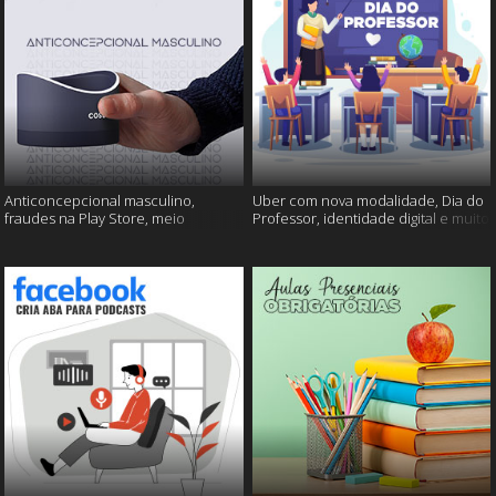
Anticoncepcional masculino,
Uber com nova modalidade, Dia do
fraudes na Play Store, meio
Professor, identidade digital e muito
ambiente em perigo e muito mais!
mais!