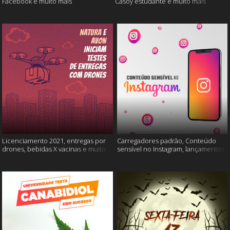
Facebook e muito mais
Casoy estudante e muito mais
Licenciamento 2021, entregas por
Carregadores padrão, Conteúdo
drones, bebidas X vacinas e muito
sensível no Instagram, lançamentos
mais
Xiaomi e muito mais