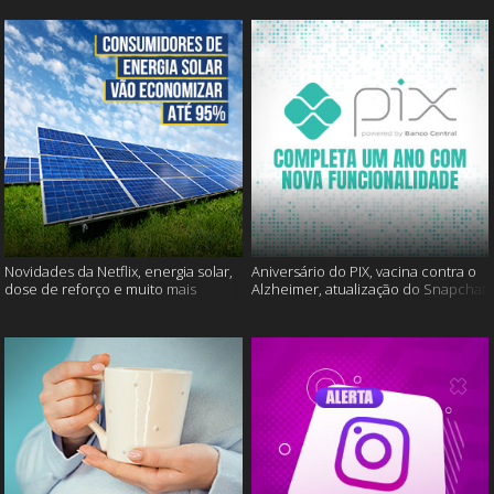
Novidades da Netflix, energia solar,
Aniversário do PIX, vacina contra o
dose de reforço e muito mais
Alzheimer, atualização do Snapchat
e muito mais