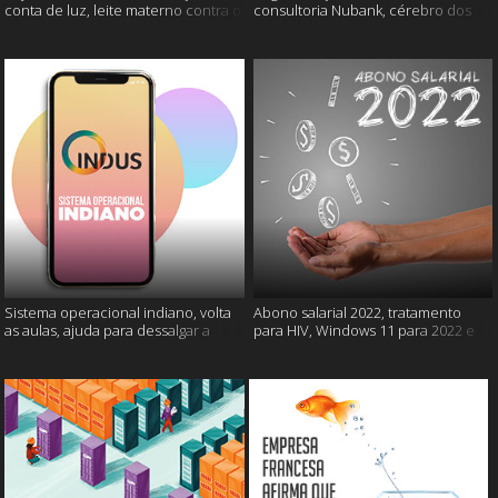
conta de luz, leite materno contra o
consultoria Nubank, cérebro dos
câncer e mais
gatos e mais
Sistema operacional indiano, volta
Abono salarial 2022, tratamento
as aulas, ajuda para dessalgar a
para HIV, Windows 11 para 2022 e
carne e muito mais
mais