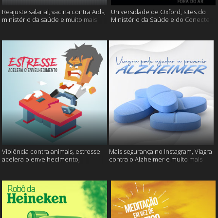
Reajuste salarial, vacina contra Aids,
Universidade de Oxford, sites do
ministério da saúde e muito mais
Ministério da Saúde e do Conecte
SUS fora do ar e mais
Violência contra animais, estresse
Mais segurança no Instagram, Viagra
acelera o envelhecimento,
contra o Alzheimer e muito mais
Instagram e muito mais