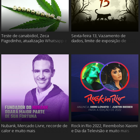
Teste de canabidiol, Zeca
Sexta-feira 13, Vazamento de
Pagodinho, atualização Whatsapp e
dados, limite de exposição de
muito mais
vídeos e muito mais
Nubank, Mercado Livre, recorde de
Rock in Rio 2022, Reembolso Xiaomi
calor e muito mais
e Dia da Televisão e muito mais