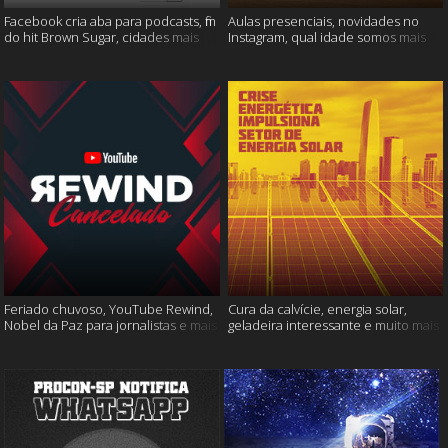
Facebook cria aba para podcasts, fim
Aulas presenciais, novidades no
do hit Brown Sugar, cidades mais
Instagram, qual idade somos mais
seguras e muito mais!
felizes e muito mais
Feriado chuvoso, YouTube Rewind,
Cura da calvície, energia solar,
Nobel da Paz para jornalistas e mais
geladeira interessante e muito mais