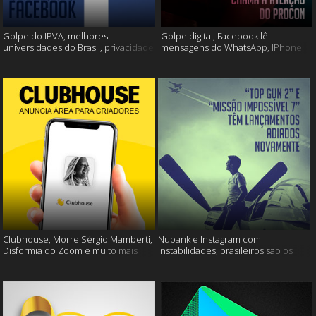
Golpe do IPVA, melhores
Golpe digital, Facebook lê
universidades do Brasil, privacidade
mensagens do WhatsApp, IPhone
do Facebook e muito mais!
13 e muito mais!
Clubhouse, Morre Sérgio Mamberti,
Nubank e Instagram com
Disformia do Zoom e muito mais
instabilidades, brasileiros são os
mais limpos e muito mais!