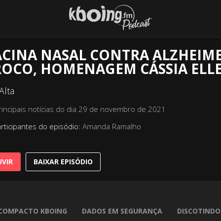
CINA NASAL CONTRA ALZHEIMER
ROCO, HOMENAGEM CÁSSIA ELLE
Alta
rincipais notícias do dia 29 de novembro de 2021
rticipantes do episódio:
Amanda Ramalho
VIR
BAIXAR EPISÓDIO
COMPACTO KBOING
DADOS EM SEGURANÇA
DISCOTINDO