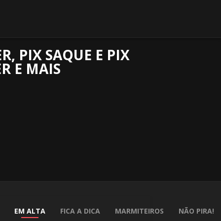
, PIX SAQUE E PIX
R E MAIS
EM ALTA
FICA A DICA
MARMITEIROS
NÃO PIRA!