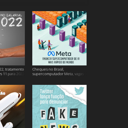
22, tratamento
Cheques no Brasil,
s 11 para 2022
supercomputador Meta, vagas
no Google Brasil e muito mais