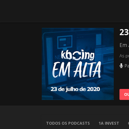
23
Em 
As pr
Pa
OU
TODOS OS PODCASTS
1A INVEST