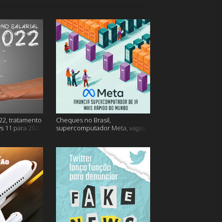
22, tratamento
Cheques no Brasil,
s 11 para 2022
supercomputador Meta, vagas
no Google Brasil e muito mais