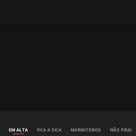
EM ALTA
FICA A DICA
MARMITEIROS
NÃO PIRA!