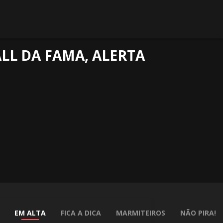
ALL DA FAMA, ALERTA
EM ALTA
FICA A DICA
MARMITEIROS
NÃO PIRA!