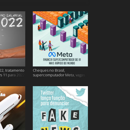
22, tratamento
Cheques no Brasil,
s 11 para 2022
supercomputador Meta, vagas
no Google Brasil e muito mais