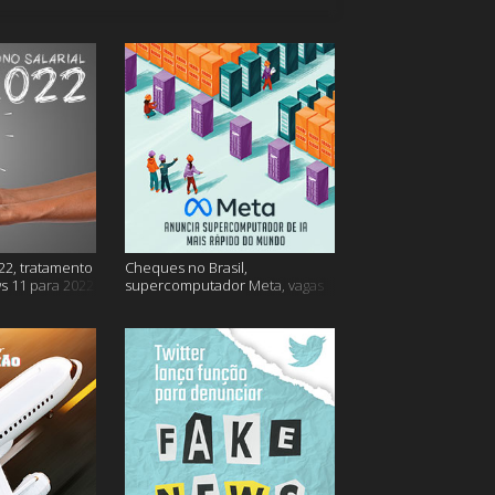
22, tratamento
Cheques no Brasil,
s 11 para 2022
supercomputador Meta, vagas
no Google Brasil e muito mais