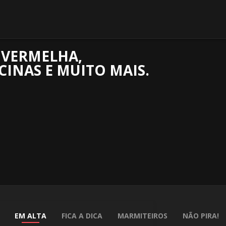
E VERMELHA,
CINAS E MUITO MAIS.
EM ALTA
FICA A DICA
MARMITEIROS
NÃO PIRA!