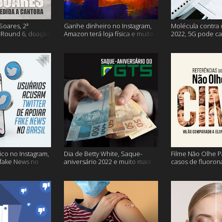
Soares, 2ª
Ganhe dinheiro no Instagram,
Molécula contra 
Round 6, doação
Amazon terá loja física e muito
2022, 5G pode ca
s vacinação e
mais!
problemas na avi
co no Instagram,
Dia de Betty White, Saque-
Filme Não Olhe P
 fake News no
aniversário 2022 e muito mais
casos de fluoron
proibidas e mais