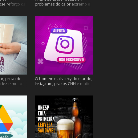
ose reforço da
problemas do calor extremo e
mais
muito mais
ar, prova de
O homem mais sexy do mundo,
videz e muito
Instagram, prazos CNH e muito
mais!