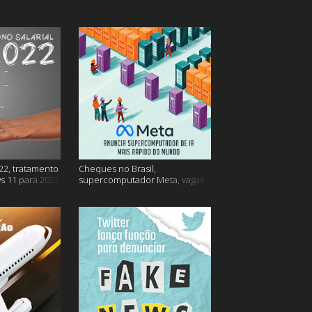
22, tratamento
Cheques no Brasil,
s 11 para 2022
supercomputador Meta, vagas
no Google Brasil e muito mais