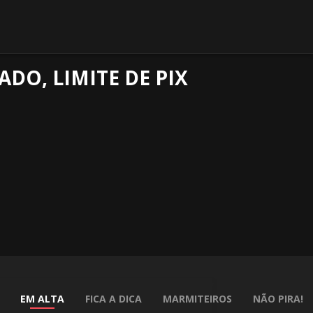
DO, LIMITE DE PIX
EM ALTA
FICA A DICA
MARMITEIROS
NÃO PIRA!