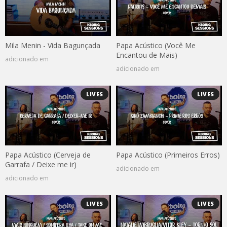
Mila Menin - Vida Bagunçada
Papa Acústico (Você Me
Encantou de Mais)
adicionado em
adicionado em
LIVES
LIVES
Papa Acústico (Cerveja de
Papa Acústico (Primeiros Erros)
Garrafa / Deixe me ir)
adicionado em
adicionado em
LIVES
LIVES