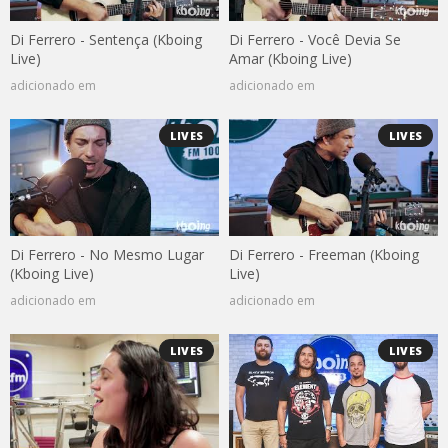
Di Ferrero - Sentença (Kboing
Di Ferrero - Você Devia Se
Live)
Amar (Kboing Live)
adicionado em
adicionado em
LIVES
LIVES
Di Ferrero - No Mesmo Lugar
Di Ferrero - Freeman (Kboing
(Kboing Live)
Live)
adicionado em
adicionado em
LIVES
LIVES