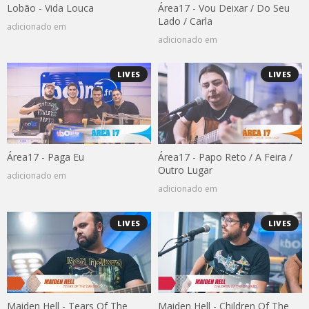
Lobão - Vida Louca
Área17 - Vou Deixar / Do Seu
Lado / Carla
adicionado em
adicionado em
LIVES
LIVES
Área17 - Paga Eu
Área17 - Papo Reto / A Feira /
Outro Lugar
adicionado em
adicionado em
LIVES
LIVES
Maiden Hell - Tears Of The
Maiden Hell - Children Of The