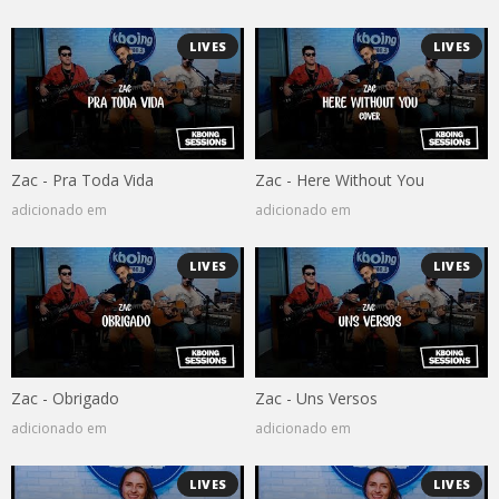
LIVES
LIVES
Zac - Pra Toda Vida
Zac - Here Without You
adicionado em
adicionado em
LIVES
LIVES
Zac - Obrigado
Zac - Uns Versos
adicionado em
adicionado em
LIVES
LIVES