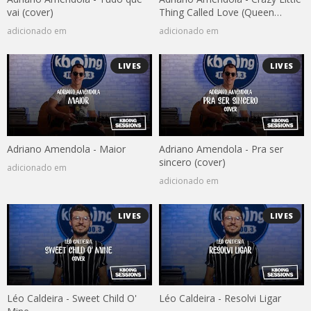
vai (cover)
Thing Called Love (Queen
cover)
adicionado em
adicionado em
LIVES
LIVES
Adriano Amendola - Maior
Adriano Amendola - Pra ser
sincero (cover)
adicionado em
adicionado em
LIVES
LIVES
Léo Caldeira - Sweet Child O'
Léo Caldeira - Resolvi Ligar