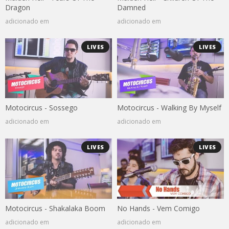
Dragon
Damned
adicionado em
adicionado em
LIVES
LIVES
Motocircus - Sossego
Motocircus - Walking By Myself
adicionado em
adicionado em
LIVES
LIVES
Motocircus - Shakalaka Boom
No Hands - Vem Comigo
adicionado em
adicionado em