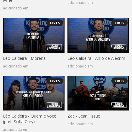
Mine
adicionado em
adicionado em
LIVES
LIVES
Léo Caldeira - Morena
Léo Caldeira - Anjo de Alecrim
adicionado em
adicionado em
LIVES
LIVES
Léo Caldeira - Quem é você
Zac - Scar Tissue
(part. Sofia Cury)
adicionado em
adicionado em