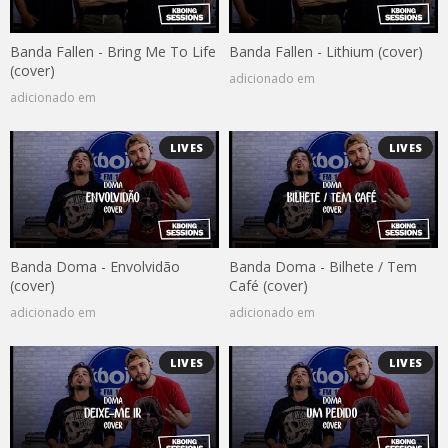
Banda Fallen - Bring Me To Life
Banda Fallen - Lithium (cover)
(cover)
adicionado em
adicionado em
LIVES
LIVES
Banda Doma - Envolvidão
Banda Doma - Bilhete / Tem
(cover)
Café (cover)
adicionado em
adicionado em
LIVES
LIVES