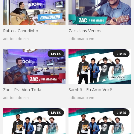
Ratto - Canudinho
Zac - Uns Versos
adicionado em
adicionado em
LIVES
LIVES
Zac - Pra Vida Toda
Sambô - Eu Amo Você
adicionado em
adicionado em
LIVES
LIVES