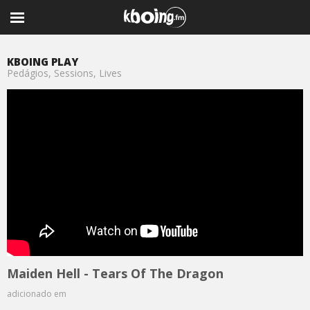
KBOING PLAY
Pedágios, Sessions, Lives
Maiden Hell - Tears Of The Dragon
adicionado em