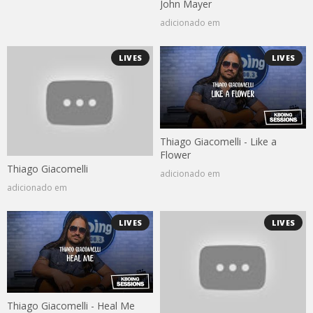
John Mayer
adicionado em
LIVES
LIVES
Thiago Giacomelli - Like a
Flower
Thiago Giacomelli
adicionado em
adicionado em
LIVES
LIVES
Thiago Giacomelli - Heal Me