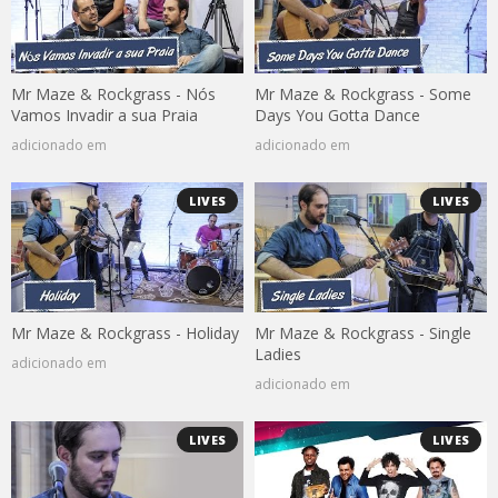
Mr Maze & Rockgrass - Nós
Mr Maze & Rockgrass - Some
Vamos Invadir a sua Praia
Days You Gotta Dance
adicionado em
adicionado em
LIVES
LIVES
Mr Maze & Rockgrass - Holiday
Mr Maze & Rockgrass - Single
Ladies
adicionado em
adicionado em
LIVES
LIVES