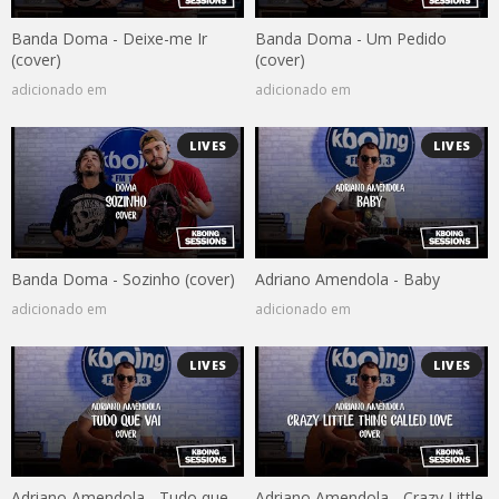
Banda Doma - Deixe-me Ir
Banda Doma - Um Pedido
(cover)
(cover)
adicionado em
adicionado em
LIVES
LIVES
Banda Doma - Sozinho (cover)
Adriano Amendola - Baby
adicionado em
adicionado em
LIVES
LIVES
Adriano Amendola - Tudo que
Adriano Amendola - Crazy Little