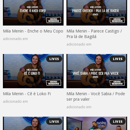
Mila Menin - Enche o Meu Copo
Mila Menin - Parece Castigo /
Pra lá de Bagdá
adicionado em
adicionado em
LIVES
LIVES
Mila Menin - Cê é Loko Fi
Mila Menin - Você Sabia / Pode
ser pra valer
adicionado em
adicionado em
LIVES
LIVES