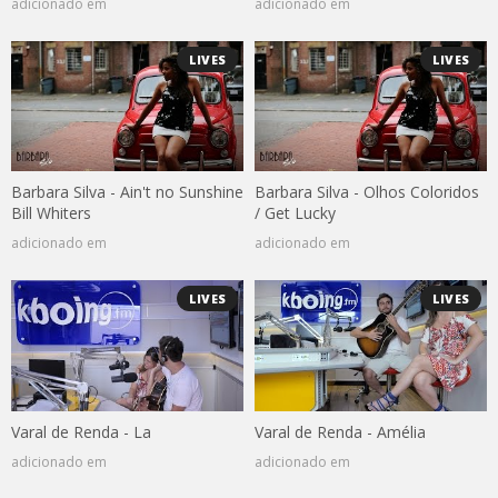
adicionado em
adicionado em
LIVES
LIVES
Barbara Silva - Ain't no Sunshine
Barbara Silva - Olhos Coloridos
Bill Whiters
/ Get Lucky
adicionado em
adicionado em
LIVES
LIVES
Varal de Renda - La
Varal de Renda - Amélia
adicionado em
adicionado em