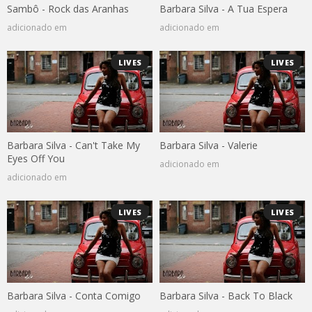
Sambô - Rock das Aranhas
Barbara Silva - A Tua Espera
adicionado em
adicionado em
LIVES
LIVES
Barbara Silva - Can't Take My
Barbara Silva - Valerie
Eyes Off You
adicionado em
adicionado em
LIVES
LIVES
Barbara Silva - Conta Comigo
Barbara Silva - Back To Black