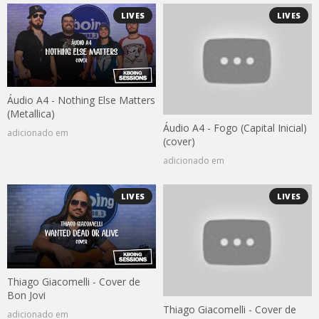
LIVES
LIVES
Áudio A4 - Nothing Else Matters
(Metallica)
Áudio A4 - Fogo (Capital Inicial)
adicionado em
(cover)
adicionado em
LIVES
LIVES
Thiago Giacomelli - Cover de
Bon Jovi
Thiago Giacomelli - Cover de
adicionado em