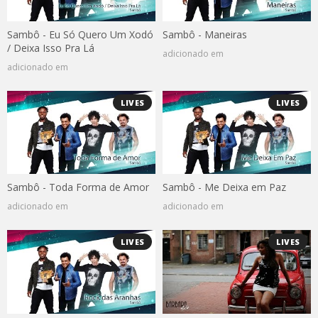
Sambô - Eu Só Quero Um Xodó
Sambô - Maneiras
/ Deixa Isso Pra Lá
adicionado em
adicionado em
LIVES
LIVES
Sambô - Toda Forma de Amor
Sambô - Me Deixa em Paz
adicionado em
adicionado em
LIVES
LIVES