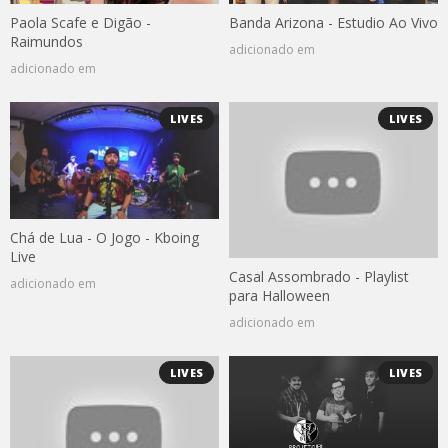
Paola Scafe e Digão -
Banda Arizona - Estudio Ao Vivo
Raimundos
adicionado em
adicionado em
LIVES
LIVES
Chá de Lua - O Jogo - Kboing
Live
Casal Assombrado - Playlist
adicionado em
para Halloween
adicionado em
LIVES
LIVES