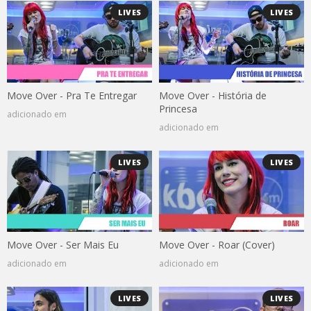
LIVES
LIVES
Move Over - Pra Te Entregar
Move Over - História de
Princesa
adicionado em
adicionado em
LIVES
LIVES
Move Over - Ser Mais Eu
Move Over - Roar (Cover)
adicionado em
adicionado em
LIVES
LIVES