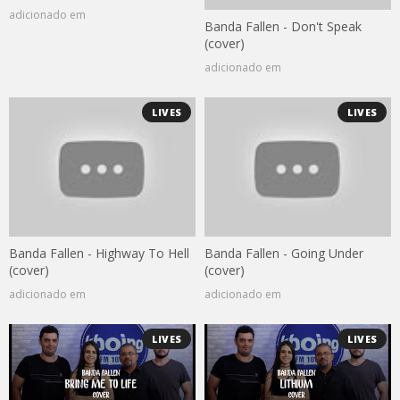
adicionado em
Banda Fallen - Don't Speak
(cover)
adicionado em
LIVES
LIVES
Banda Fallen - Highway To Hell
Banda Fallen - Going Under
(cover)
(cover)
adicionado em
adicionado em
LIVES
LIVES