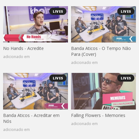
LIVES
LIVES
No Hands - Acredite
Banda Aticos - O Tempo Não
Para (Cover)
adicionado em
adicionado em
LIVES
LIVES
Banda Aticos - Acreditar em
Falling Flowers - Memories
Nós
adicionado em
adicionado em