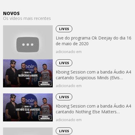
NOVOS
Os vídeos mais recentes
LIVES
Live do programa Ok Deejay do dia 16
de maio de 2020
adicionado em
LIVES
Kboing Session com a banda Áudio A4
cantando Suspicious Minds (Elvis
Presley)
adicionado em
LIVES
Kboing Session com a banda Áudio A4
cantando Nothing Else Matters
(Metallica)
adicionado em
LIVES