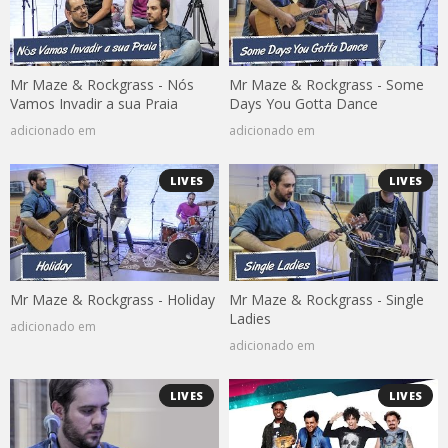
Mr Maze & Rockgrass - Nós
Mr Maze & Rockgrass - Some
Vamos Invadir a sua Praia
Days You Gotta Dance
adicionado em
adicionado em
LIVES
LIVES
Mr Maze & Rockgrass - Holiday
Mr Maze & Rockgrass - Single
Ladies
adicionado em
adicionado em
LIVES
LIVES