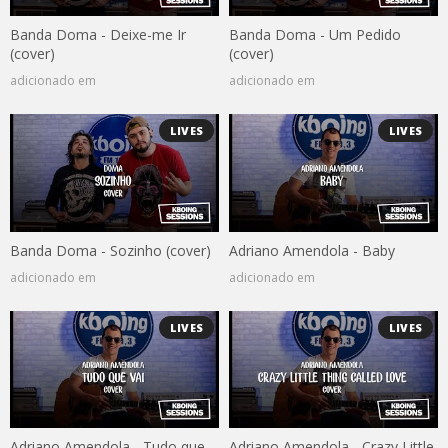
Banda Doma - Deixe-me Ir
Banda Doma - Um Pedido
(cover)
(cover)
adicionado em
adicionado em
LIVES
LIVES
Banda Doma - Sozinho (cover)
Adriano Amendola - Baby
adicionado em
adicionado em
LIVES
LIVES
Adriano Amendola - Tudo que
Adriano Amendola - Crazy Little