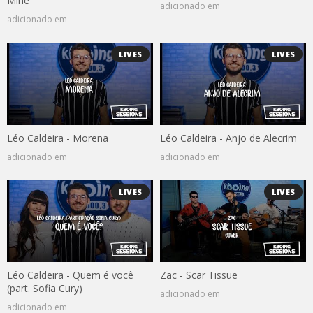
Mine
adicionado em
adicionado em
LIVES
LIVES
Léo Caldeira - Morena
Léo Caldeira - Anjo de Alecrim
adicionado em
adicionado em
LIVES
LIVES
Léo Caldeira - Quem é você
Zac - Scar Tissue
(part. Sofia Cury)
adicionado em
adicionado em