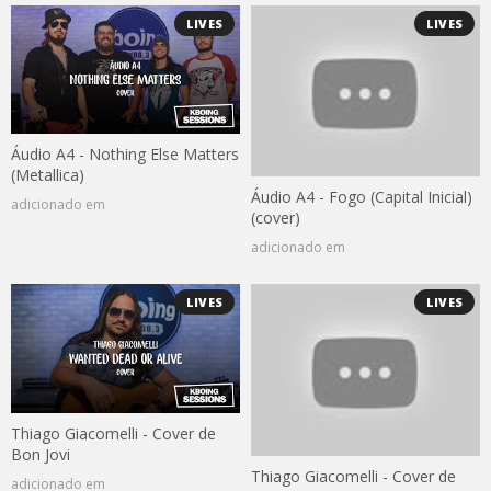
LIVES
LIVES
Áudio A4 - Nothing Else Matters
(Metallica)
Áudio A4 - Fogo (Capital Inicial)
adicionado em
(cover)
adicionado em
LIVES
LIVES
Thiago Giacomelli - Cover de
Bon Jovi
Thiago Giacomelli - Cover de
adicionado em