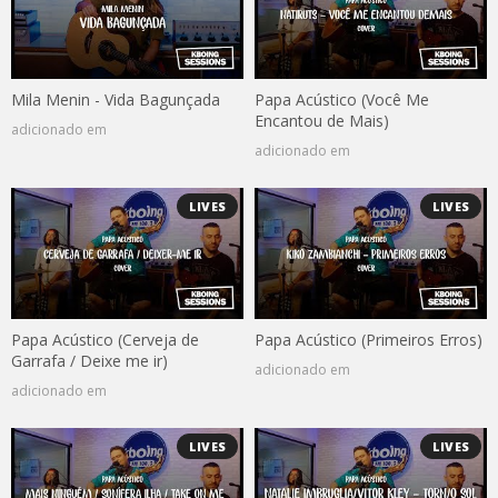
Mila Menin - Vida Bagunçada
Papa Acústico (Você Me
Encantou de Mais)
adicionado em
adicionado em
LIVES
LIVES
Papa Acústico (Cerveja de
Papa Acústico (Primeiros Erros)
Garrafa / Deixe me ir)
adicionado em
adicionado em
LIVES
LIVES