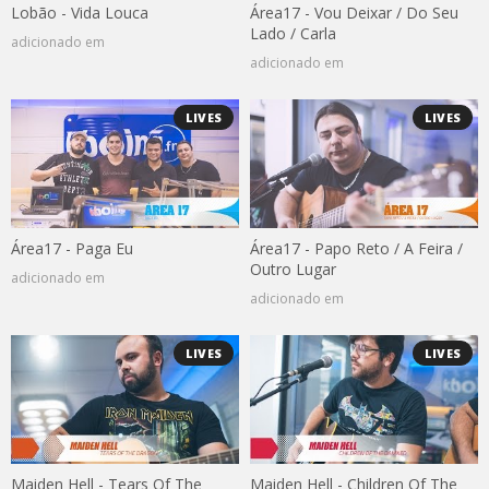
Lobão - Vida Louca
Área17 - Vou Deixar / Do Seu
Lado / Carla
adicionado em
adicionado em
LIVES
LIVES
Área17 - Paga Eu
Área17 - Papo Reto / A Feira /
Outro Lugar
adicionado em
adicionado em
LIVES
LIVES
Maiden Hell - Tears Of The
Maiden Hell - Children Of The