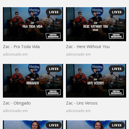
LIVES
LIVES
Zac - Pra Toda Vida
Zac - Here Without You
adicionado em
adicionado em
LIVES
LIVES
Zac - Obrigado
Zac - Uns Versos
adicionado em
adicionado em
LIVES
LIVES