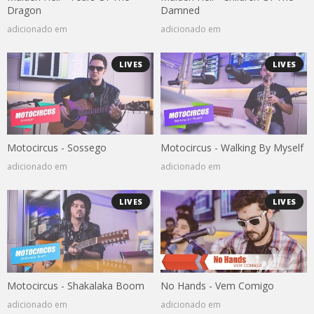
Dragon
Damned
adicionado em
adicionado em
LIVES
LIVES
Motocircus - Sossego
Motocircus - Walking By Myself
adicionado em
adicionado em
LIVES
LIVES
Motocircus - Shakalaka Boom
No Hands - Vem Comigo
adicionado em
adicionado em