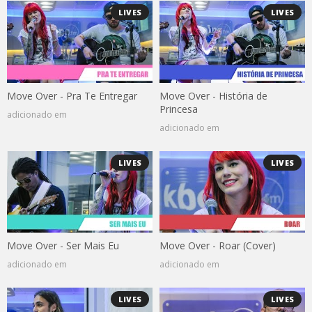
LIVES
LIVES
Move Over - Pra Te Entregar
Move Over - História de
Princesa
adicionado em
adicionado em
LIVES
LIVES
Move Over - Ser Mais Eu
Move Over - Roar (Cover)
adicionado em
adicionado em
LIVES
LIVES