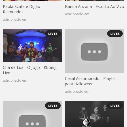
Paola Scafe e Digão -
Banda Arizona - Estudio Ao Vivo
Raimundos
adicionado em
adicionado em
LIVES
LIVES
Chá de Lua - O Jogo - Kboing
Live
Casal Assombrado - Playlist
adicionado em
para Halloween
adicionado em
LIVES
LIVES