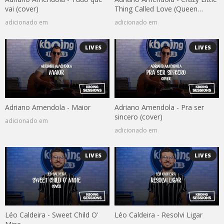
vai (cover)
Thing Called Love (Queen
cover)
adicionado em
adicionado em
LIVES
LIVES
Adriano Amendola - Maior
Adriano Amendola - Pra ser
sincero (cover)
adicionado em
adicionado em
LIVES
LIVES
Léo Caldeira - Sweet Child O'
Léo Caldeira - Resolvi Ligar