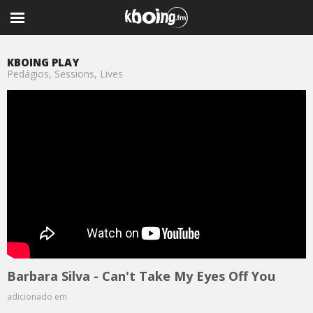
KBOING PLAY
Pedágios, Sessions, Lives
Barbara Silva - Can't Take My Eyes Off You
adicionado em