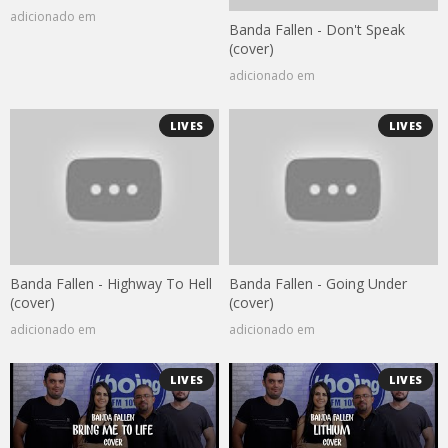
adicionado em
Banda Fallen - Don't Speak
(cover)
adicionado em
LIVES
LIVES
Banda Fallen - Highway To Hell
Banda Fallen - Going Under
(cover)
(cover)
adicionado em
adicionado em
LIVES
LIVES