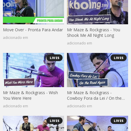
Move Over - Pronta Para Andar
Mr Maze & Rockgrass - You
Shook Me All Night Long
adicionado em
adicionado em
LIVES
LIVES
Mr Maze & Rockgrass - Wish
Mr Maze & Rockgrass -
You Were Here
Cowboy Fora da Lei / On the
Road Again
adicionado em
adicionado em
LIVES
LIVES