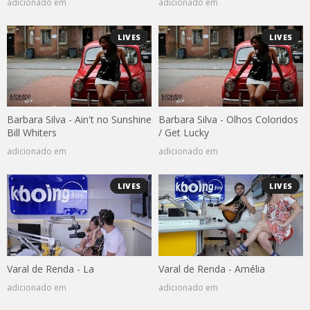
adicionado em
adicionado em
LIVES
LIVES
Barbara Silva - Ain't no Sunshine
Barbara Silva - Olhos Coloridos
Bill Whiters
/ Get Lucky
adicionado em
adicionado em
LIVES
LIVES
Varal de Renda - La
Varal de Renda - Amélia
adicionado em
adicionado em