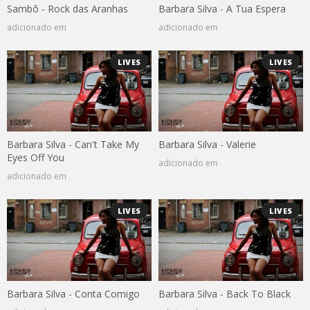
Sambô - Rock das Aranhas
Barbara Silva - A Tua Espera
adicionado em
adicionado em
LIVES
LIVES
Barbara Silva - Can't Take My
Barbara Silva - Valerie
Eyes Off You
adicionado em
adicionado em
LIVES
LIVES
Barbara Silva - Conta Comigo
Barbara Silva - Back To Black