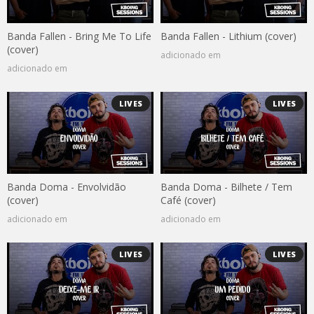
Banda Fallen - Bring Me To Life
Banda Fallen - Lithium (cover)
(cover)
adicionado em
adicionado em
LIVES
LIVES
Banda Doma - Envolvidão
Banda Doma - Bilhete / Tem
(cover)
Café (cover)
adicionado em
adicionado em
LIVES
LIVES