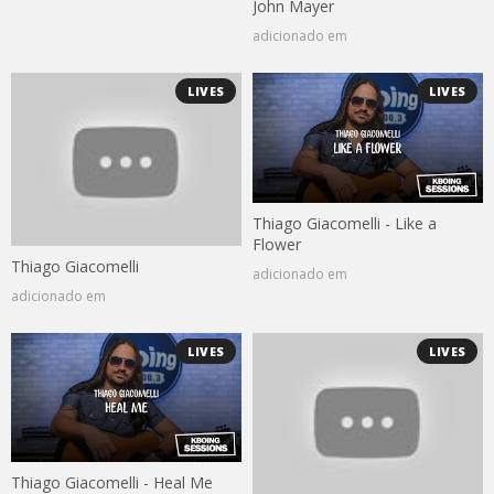
John Mayer
adicionado em
LIVES
LIVES
Thiago Giacomelli - Like a
Flower
Thiago Giacomelli
adicionado em
adicionado em
LIVES
LIVES
Thiago Giacomelli - Heal Me