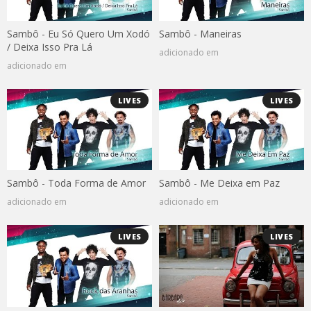
Sambô - Eu Só Quero Um Xodó
Sambô - Maneiras
/ Deixa Isso Pra Lá
adicionado em
adicionado em
LIVES
LIVES
Sambô - Toda Forma de Amor
Sambô - Me Deixa em Paz
adicionado em
adicionado em
LIVES
LIVES