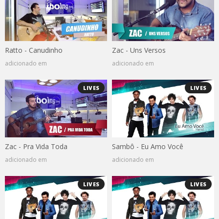
Ratto - Canudinho
Zac - Uns Versos
adicionado em
adicionado em
LIVES
LIVES
Zac - Pra Vida Toda
Sambô - Eu Amo Você
adicionado em
adicionado em
LIVES
LIVES