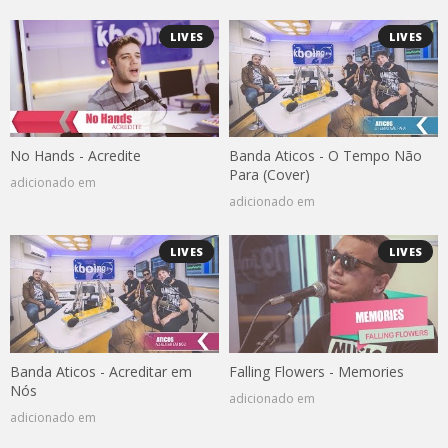
LIVES
LIVES
No Hands - Acredite
Banda Aticos - O Tempo Não
Para (Cover)
adicionado em
adicionado em
LIVES
LIVES
Banda Aticos - Acreditar em
Falling Flowers - Memories
Nós
adicionado em
adicionado em