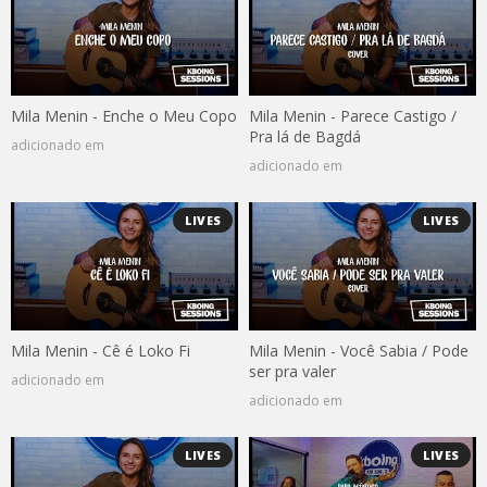
Mila Menin - Enche o Meu Copo
Mila Menin - Parece Castigo /
Pra lá de Bagdá
adicionado em
adicionado em
LIVES
LIVES
Mila Menin - Cê é Loko Fi
Mila Menin - Você Sabia / Pode
ser pra valer
adicionado em
adicionado em
LIVES
LIVES