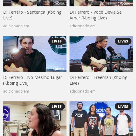
Di Ferrero - Sentença (Kboing
Di Ferrero - Você Devia Se
Live)
Amar (Kboing Live)
adicionado em
adicionado em
LIVES
LIVES
Di Ferrero - No Mesmo Lugar
Di Ferrero - Freeman (Kboing
(Kboing Live)
Live)
adicionado em
adicionado em
LIVES
LIVES