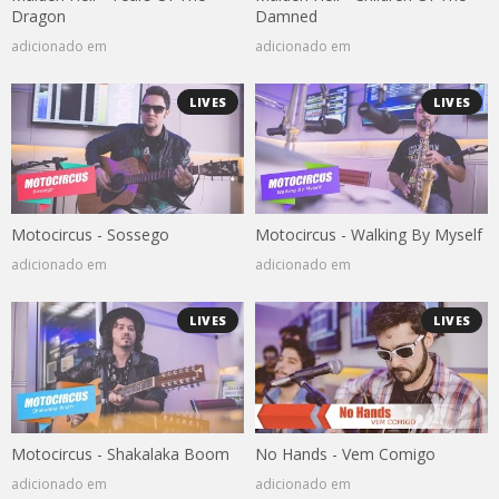
Dragon
Damned
adicionado em
adicionado em
LIVES
LIVES
Motocircus - Sossego
Motocircus - Walking By Myself
adicionado em
adicionado em
LIVES
LIVES
Motocircus - Shakalaka Boom
No Hands - Vem Comigo
adicionado em
adicionado em