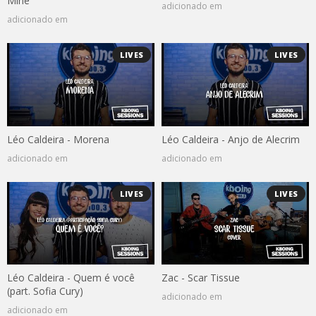
Mine
adicionado em
adicionado em
LIVES
LIVES
Léo Caldeira - Morena
Léo Caldeira - Anjo de Alecrim
adicionado em
adicionado em
LIVES
LIVES
Léo Caldeira - Quem é você
Zac - Scar Tissue
(part. Sofia Cury)
adicionado em
adicionado em