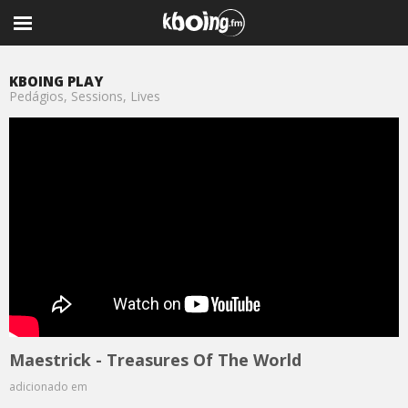
KBOING PLAY
Pedágios, Sessions, Lives
Maestrick - Treasures Of The World
adicionado em