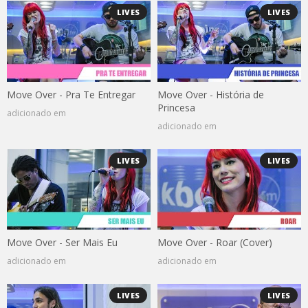
LIVES
LIVES
Move Over - Pra Te Entregar
Move Over - História de
Princesa
adicionado em
adicionado em
LIVES
LIVES
Move Over - Ser Mais Eu
Move Over - Roar (Cover)
adicionado em
adicionado em
LIVES
LIVES