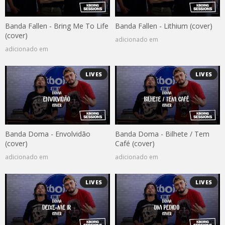
Banda Fallen - Bring Me To Life
Banda Fallen - Lithium (cover)
(cover)
adicionado em
adicionado em
LIVES
LIVES
Banda Doma - Envolvidão
Banda Doma - Bilhete / Tem
(cover)
Café (cover)
adicionado em
adicionado em
LIVES
LIVES