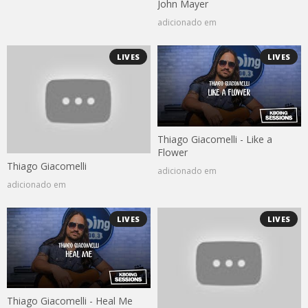
John Mayer
adicionado em
LIVES
LIVES
Thiago Giacomelli - Like a
Flower
Thiago Giacomelli
adicionado em
adicionado em
LIVES
LIVES
Thiago Giacomelli - Heal Me