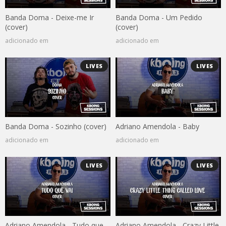
Banda Doma - Deixe-me Ir
Banda Doma - Um Pedido
(cover)
(cover)
adicionado em
adicionado em
LIVES
LIVES
Banda Doma - Sozinho (cover)
Adriano Amendola - Baby
adicionado em
adicionado em
LIVES
LIVES
Adriano Amendola - Tudo que
Adriano Amendola - Crazy Little