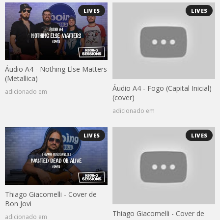
LIVES
LIVES
Áudio A4 - Nothing Else Matters
(Metallica)
Áudio A4 - Fogo (Capital Inicial)
adicionado em
(cover)
adicionado em
LIVES
LIVES
Thiago Giacomelli - Cover de
Bon Jovi
Thiago Giacomelli - Cover de
adicionado em