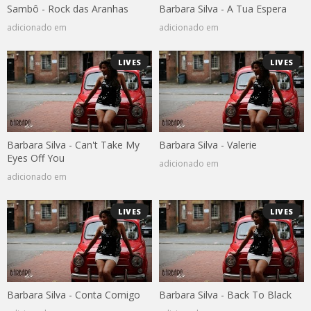
Sambô - Rock das Aranhas
Barbara Silva - A Tua Espera
adicionado em
adicionado em
LIVES
LIVES
Barbara Silva - Can't Take My
Barbara Silva - Valerie
Eyes Off You
adicionado em
adicionado em
LIVES
LIVES
Barbara Silva - Conta Comigo
Barbara Silva - Back To Black