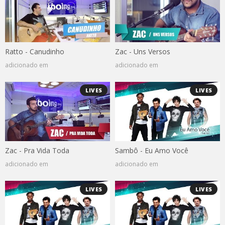
Ratto - Canudinho
Zac - Uns Versos
adicionado em
adicionado em
LIVES
LIVES
Zac - Pra Vida Toda
Sambô - Eu Amo Você
adicionado em
adicionado em
LIVES
LIVES