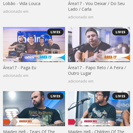
Lobão - Vida Louca
Área17 - Vou Deixar / Do Seu
Lado / Carla
adicionado em
adicionado em
LIVES
LIVES
Área17 - Paga Eu
Área17 - Papo Reto / A Feira /
Outro Lugar
adicionado em
adicionado em
LIVES
LIVES
Maiden Hell - Tears Of The
Maiden Hell - Children Of The