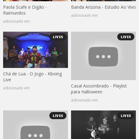
Paola Scafe e Digão -
Banda Arizona - Estudio Ao Vivo
Raimundos
adicionado em
adicionado em
LIVES
LIVES
Chá de Lua - O Jogo - Kboing
Live
Casal Assombrado - Playlist
adicionado em
para Halloween
adicionado em
LIVES
LIVES