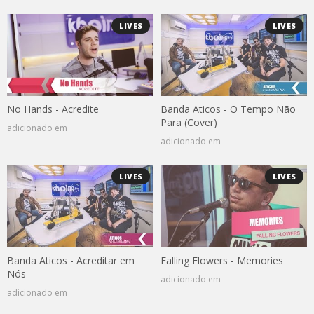
LIVES
LIVES
No Hands - Acredite
Banda Aticos - O Tempo Não
Para (Cover)
adicionado em
adicionado em
LIVES
LIVES
Banda Aticos - Acreditar em
Falling Flowers - Memories
Nós
adicionado em
adicionado em