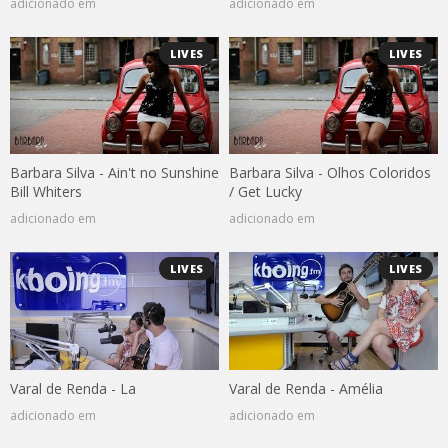
adicionado em
adicionado em
LIVES
LIVES
Barbara Silva - Ain't no Sunshine
Barbara Silva - Olhos Coloridos
Bill Whiters
/ Get Lucky
adicionado em
adicionado em
LIVES
LIVES
Varal de Renda - La
Varal de Renda - Amélia
adicionado em
adicionado em