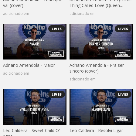
vai (cover)
Thing Called Love (Queen
cover)
adicionado em
adicionado em
LIVES
LIVES
Adriano Amendola - Maior
Adriano Amendola - Pra ser
sincero (cover)
adicionado em
adicionado em
LIVES
LIVES
Léo Caldeira - Sweet Child O'
Léo Caldeira - Resolvi Ligar