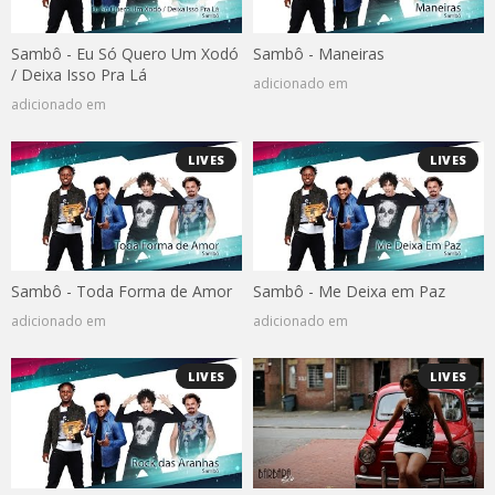
Sambô - Eu Só Quero Um Xodó
Sambô - Maneiras
/ Deixa Isso Pra Lá
adicionado em
adicionado em
LIVES
LIVES
Sambô - Toda Forma de Amor
Sambô - Me Deixa em Paz
adicionado em
adicionado em
LIVES
LIVES