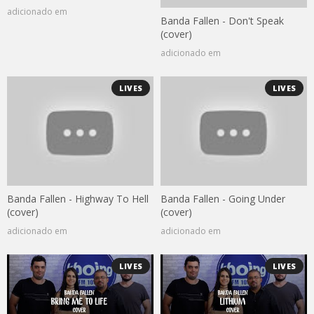
adicionado em
Banda Fallen - Don't Speak
(cover)
adicionado em
LIVES
LIVES
Banda Fallen - Highway To Hell
Banda Fallen - Going Under
(cover)
(cover)
adicionado em
adicionado em
LIVES
LIVES