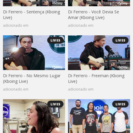
Di Ferrero - Sentença (Kboing
Di Ferrero - Você Devia Se
Live)
Amar (Kboing Live)
adicionado em
adicionado em
LIVES
LIVES
Di Ferrero - No Mesmo Lugar
Di Ferrero - Freeman (Kboing
(Kboing Live)
Live)
adicionado em
adicionado em
LIVES
LIVES