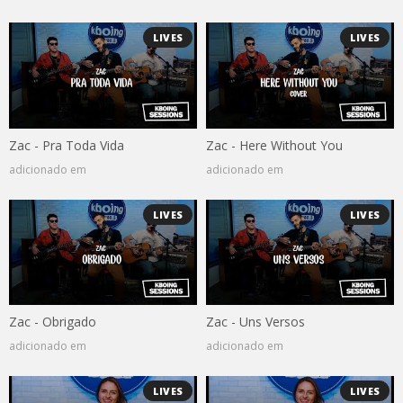
LIVES
LIVES
Zac - Pra Toda Vida
Zac - Here Without You
adicionado em
adicionado em
LIVES
LIVES
Zac - Obrigado
Zac - Uns Versos
adicionado em
adicionado em
LIVES
LIVES