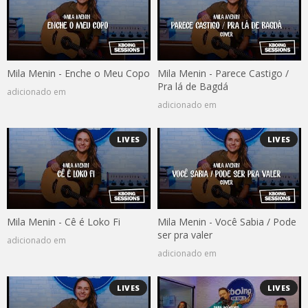
Mila Menin - Enche o Meu Copo
Mila Menin - Parece Castigo /
Pra lá de Bagdá
adicionado em
adicionado em
LIVES
LIVES
Mila Menin - Cê é Loko Fi
Mila Menin - Você Sabia / Pode
ser pra valer
adicionado em
adicionado em
LIVES
LIVES