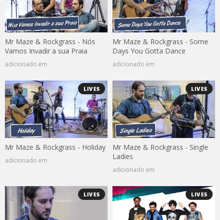
Mr Maze & Rockgrass - Nós
Mr Maze & Rockgrass - Some
Vamos Invadir a sua Praia
Days You Gotta Dance
adicionado em
adicionado em
LIVES
LIVES
Mr Maze & Rockgrass - Holiday
Mr Maze & Rockgrass - Single
Ladies
adicionado em
adicionado em
LIVES
LIVES