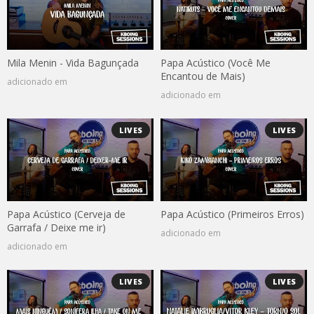
Mila Menin - Vida Bagunçada
Papa Acústico (Você Me
Encantou de Mais)
adicionado em
adicionado em
LIVES
LIVES
Papa Acústico (Cerveja de
Papa Acústico (Primeiros Erros)
Garrafa / Deixe me ir)
adicionado em
adicionado em
LIVES
LIVES