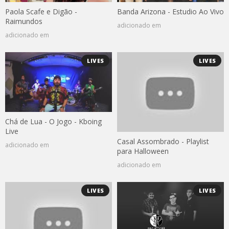
Paola Scafe e Digão -
Banda Arizona - Estudio Ao Vivo
Raimundos
adicionado em
adicionado em
LIVES
LIVES
Chá de Lua - O Jogo - Kboing
Live
Casal Assombrado - Playlist
adicionado em
para Halloween
adicionado em
LIVES
LIVES