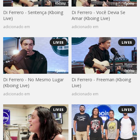
Di Ferrero - Sentença (Kboing
Di Ferrero - Você Devia Se
Live)
Amar (Kboing Live)
adicionado em
adicionado em
LIVES
LIVES
Di Ferrero - No Mesmo Lugar
Di Ferrero - Freeman (Kboing
(Kboing Live)
Live)
adicionado em
adicionado em
LIVES
LIVES