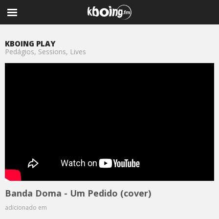
KBOING PLAY
Pedágios, Sessions, Lives
Banda Doma - Um Pedido (cover)
adicionado em