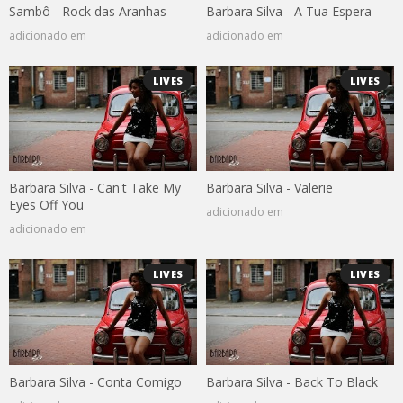
Sambô - Rock das Aranhas
Barbara Silva - A Tua Espera
adicionado em
adicionado em
LIVES
LIVES
Barbara Silva - Can't Take My
Barbara Silva - Valerie
Eyes Off You
adicionado em
adicionado em
LIVES
LIVES
Barbara Silva - Conta Comigo
Barbara Silva - Back To Black