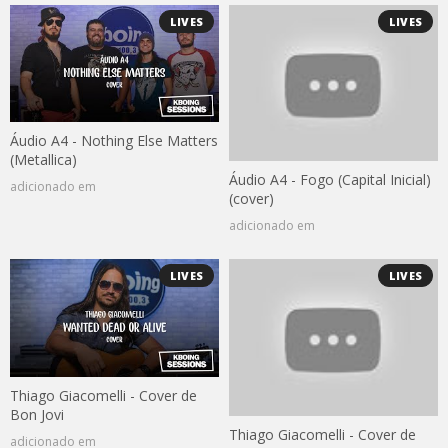
LIVES
LIVES
Áudio A4 - Nothing Else Matters
(Metallica)
Áudio A4 - Fogo (Capital Inicial)
adicionado em
(cover)
adicionado em
LIVES
LIVES
Thiago Giacomelli - Cover de
Bon Jovi
Thiago Giacomelli - Cover de
adicionado em