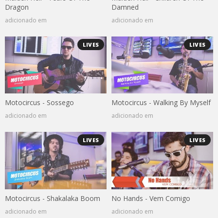
Dragon
Damned
adicionado em
adicionado em
LIVES
LIVES
Motocircus - Sossego
Motocircus - Walking By Myself
adicionado em
adicionado em
LIVES
LIVES
Motocircus - Shakalaka Boom
No Hands - Vem Comigo
adicionado em
adicionado em