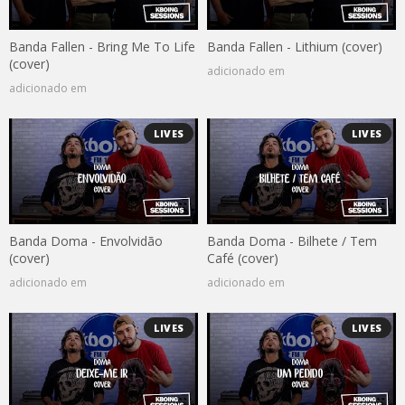
Banda Fallen - Bring Me To Life
Banda Fallen - Lithium (cover)
(cover)
adicionado em
adicionado em
LIVES
LIVES
Banda Doma - Envolvidão
Banda Doma - Bilhete / Tem
(cover)
Café (cover)
adicionado em
adicionado em
LIVES
LIVES