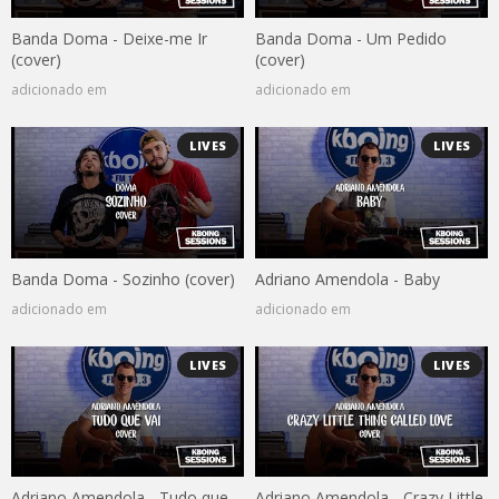
Banda Doma - Deixe-me Ir
Banda Doma - Um Pedido
(cover)
(cover)
adicionado em
adicionado em
LIVES
LIVES
Banda Doma - Sozinho (cover)
Adriano Amendola - Baby
adicionado em
adicionado em
LIVES
LIVES
Adriano Amendola - Tudo que
Adriano Amendola - Crazy Little