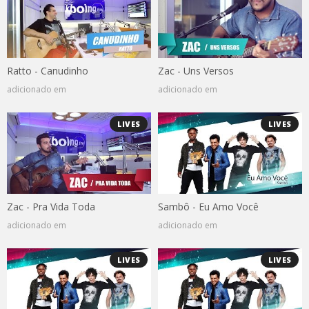
Ratto - Canudinho
Zac - Uns Versos
adicionado em
adicionado em
LIVES
LIVES
Zac - Pra Vida Toda
Sambô - Eu Amo Você
adicionado em
adicionado em
LIVES
LIVES