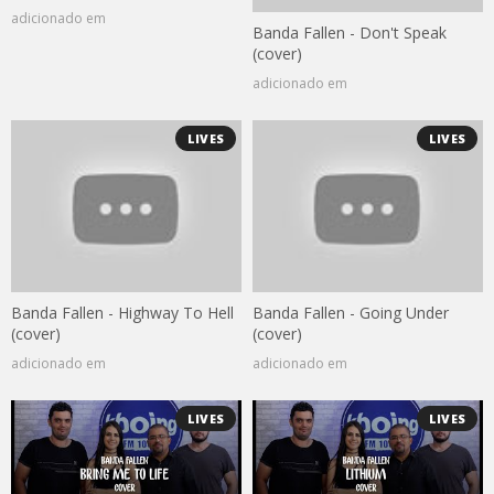
adicionado em
Banda Fallen - Don't Speak
(cover)
adicionado em
LIVES
LIVES
Banda Fallen - Highway To Hell
Banda Fallen - Going Under
(cover)
(cover)
adicionado em
adicionado em
LIVES
LIVES