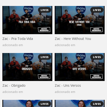
LIVES
LIVES
Zac - Pra Toda Vida
Zac - Here Without You
adicionado em
adicionado em
LIVES
LIVES
Zac - Obrigado
Zac - Uns Versos
adicionado em
adicionado em
LIVES
LIVES