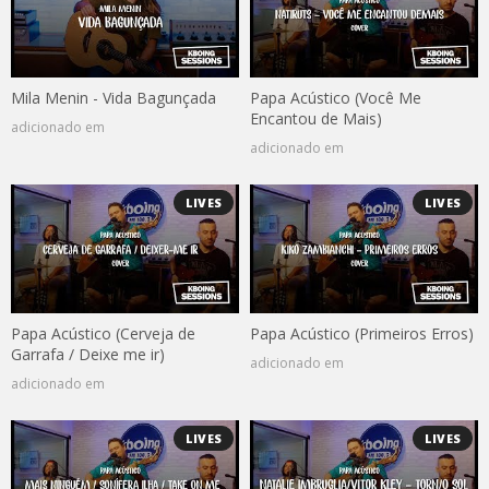
Mila Menin - Vida Bagunçada
Papa Acústico (Você Me
Encantou de Mais)
adicionado em
adicionado em
LIVES
LIVES
Papa Acústico (Cerveja de
Papa Acústico (Primeiros Erros)
Garrafa / Deixe me ir)
adicionado em
adicionado em
LIVES
LIVES