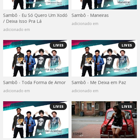
Sambô - Eu Só Quero Um Xodó
Sambô - Maneiras
/ Deixa Isso Pra Lá
adicionado em
adicionado em
LIVES
LIVES
Sambô - Toda Forma de Amor
Sambô - Me Deixa em Paz
adicionado em
adicionado em
LIVES
LIVES