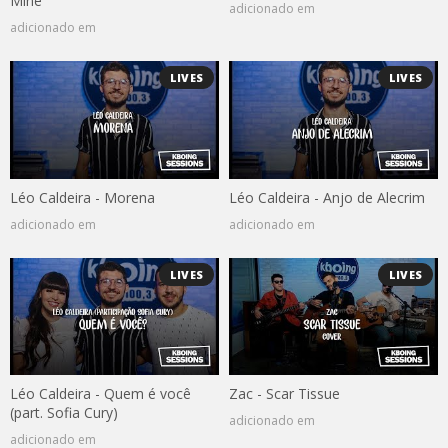
Mine
adicionado em
adicionado em
LIVES
LIVES
Léo Caldeira - Morena
Léo Caldeira - Anjo de Alecrim
adicionado em
adicionado em
LIVES
LIVES
Léo Caldeira - Quem é você
Zac - Scar Tissue
(part. Sofia Cury)
adicionado em
adicionado em