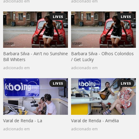
adicionado em
adicionado em
LIVES
LIVES
Barbara Silva - Ain't no Sunshine
Barbara Silva - Olhos Coloridos
Bill Whiters
/ Get Lucky
adicionado em
adicionado em
LIVES
LIVES
Varal de Renda - La
Varal de Renda - Amélia
adicionado em
adicionado em