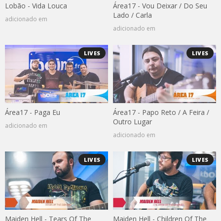
Lobão - Vida Louca
Área17 - Vou Deixar / Do Seu
Lado / Carla
adicionado em
adicionado em
LIVES
LIVES
Área17 - Paga Eu
Área17 - Papo Reto / A Feira /
Outro Lugar
adicionado em
adicionado em
LIVES
LIVES
Maiden Hell - Tears Of The
Maiden Hell - Children Of The