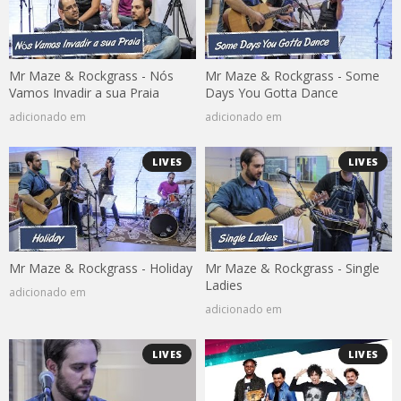
Mr Maze & Rockgrass - Nós
Mr Maze & Rockgrass - Some
Vamos Invadir a sua Praia
Days You Gotta Dance
adicionado em
adicionado em
LIVES
LIVES
Mr Maze & Rockgrass - Holiday
Mr Maze & Rockgrass - Single
Ladies
adicionado em
adicionado em
LIVES
LIVES