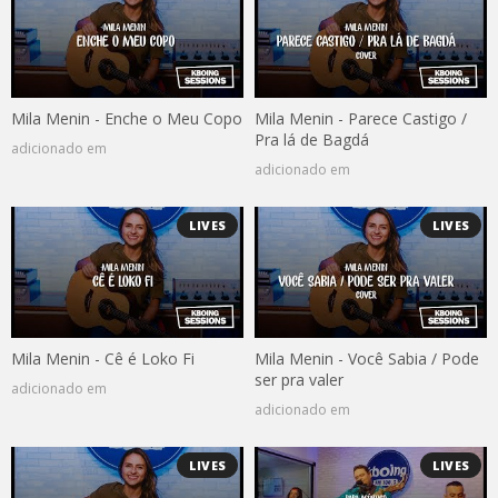
Mila Menin - Enche o Meu Copo
Mila Menin - Parece Castigo /
Pra lá de Bagdá
adicionado em
adicionado em
LIVES
LIVES
Mila Menin - Cê é Loko Fi
Mila Menin - Você Sabia / Pode
ser pra valer
adicionado em
adicionado em
LIVES
LIVES