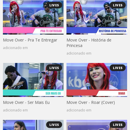
LIVES
LIVES
Move Over - Pra Te Entregar
Move Over - História de
Princesa
adicionado em
adicionado em
LIVES
LIVES
Move Over - Ser Mais Eu
Move Over - Roar (Cover)
adicionado em
adicionado em
LIVES
LIVES