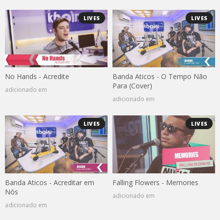
LIVES
LIVES
No Hands - Acredite
Banda Aticos - O Tempo Não
Para (Cover)
adicionado em
adicionado em
LIVES
LIVES
Banda Aticos - Acreditar em
Falling Flowers - Memories
Nós
adicionado em
adicionado em