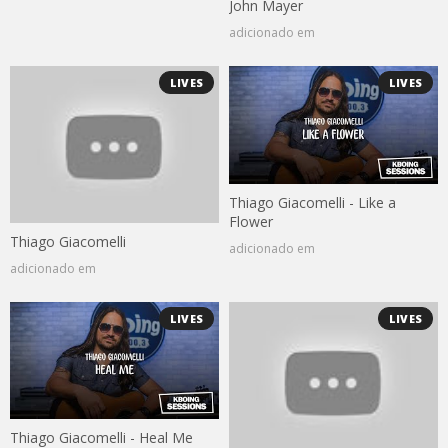
John Mayer
adicionado em
LIVES
LIVES
Thiago Giacomelli - Like a
Flower
Thiago Giacomelli
adicionado em
adicionado em
LIVES
LIVES
Thiago Giacomelli - Heal Me