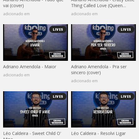
vai (cover)
Thing Called Love (Queen
cover)
adicionado em
adicionado em
LIVES
LIVES
Adriano Amendola - Maior
Adriano Amendola - Pra ser
sincero (cover)
adicionado em
adicionado em
LIVES
LIVES
Léo Caldeira - Sweet Child O'
Léo Caldeira - Resolvi Ligar