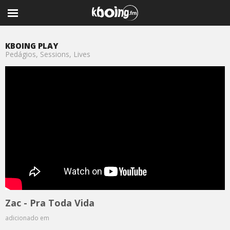
KBOING PLAY
Pedágios, Sessions, Lives
Zac - Pra Toda Vida
adicionado em