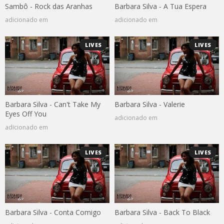
Sambô - Rock das Aranhas
Barbara Silva - A Tua Espera
adicionado em
adicionado em
LIVES
LIVES
Barbara Silva - Can't Take My
Barbara Silva - Valerie
Eyes Off You
adicionado em
adicionado em
LIVES
LIVES
Barbara Silva - Conta Comigo
Barbara Silva - Back To Black