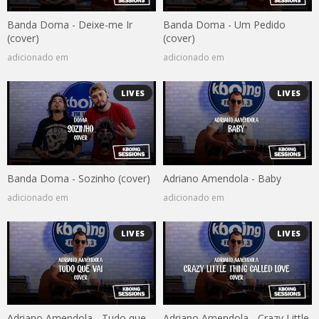
Banda Doma - Deixe-me Ir
Banda Doma - Um Pedido
(cover)
(cover)
adicionado em
adicionado em
LIVES
LIVES
Banda Doma - Sozinho (cover)
Adriano Amendola - Baby
adicionado em
adicionado em
LIVES
LIVES
Adriano Amendola - Tudo que
Adriano Amendola - Crazy Little