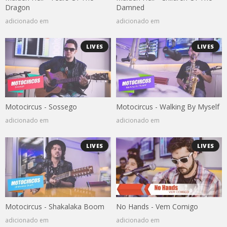
Dragon
Damned
adicionado em
adicionado em
LIVES
LIVES
Motocircus - Sossego
Motocircus - Walking By Myself
adicionado em
adicionado em
LIVES
LIVES
Motocircus - Shakalaka Boom
No Hands - Vem Comigo
adicionado em
adicionado em