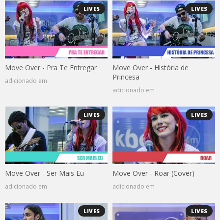
LIVES
LIVES
Move Over - Pra Te Entregar
Move Over - História de
Princesa
adicionado em
adicionado em
LIVES
LIVES
Move Over - Ser Mais Eu
Move Over - Roar (Cover)
adicionado em
adicionado em
LIVES
LIVES