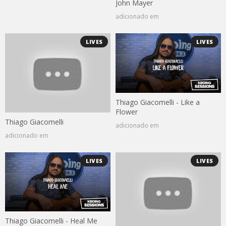
John Mayer
adicionado em
LIVES
LIVES
Thiago Giacomelli - Like a
Flower
Thiago Giacomelli
adicionado em
adicionado em
LIVES
LIVES
Thiago Giacomelli - Heal Me