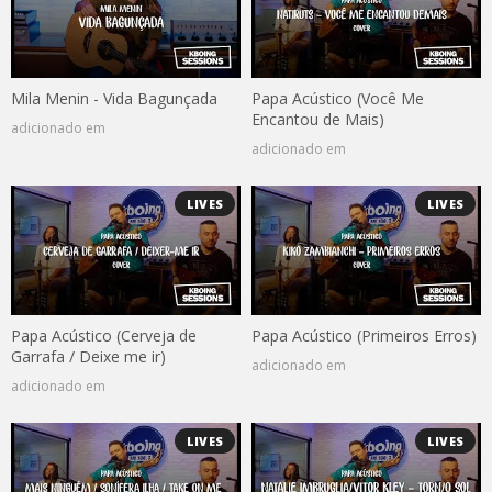
Mila Menin - Vida Bagunçada
Papa Acústico (Você Me
Encantou de Mais)
adicionado em
adicionado em
LIVES
LIVES
Papa Acústico (Cerveja de
Papa Acústico (Primeiros Erros)
Garrafa / Deixe me ir)
adicionado em
adicionado em
LIVES
LIVES