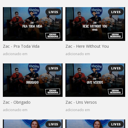
LIVES
LIVES
Zac - Pra Toda Vida
Zac - Here Without You
adicionado em
adicionado em
LIVES
LIVES
Zac - Obrigado
Zac - Uns Versos
adicionado em
adicionado em
LIVES
LIVES