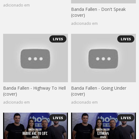
adicionado em
Banda Fallen - Don't Speak
(cover)
adicionado em
LIVES
LIVES
Banda Fallen - Highway To Hell
Banda Fallen - Going Under
(cover)
(cover)
adicionado em
adicionado em
LIVES
LIVES