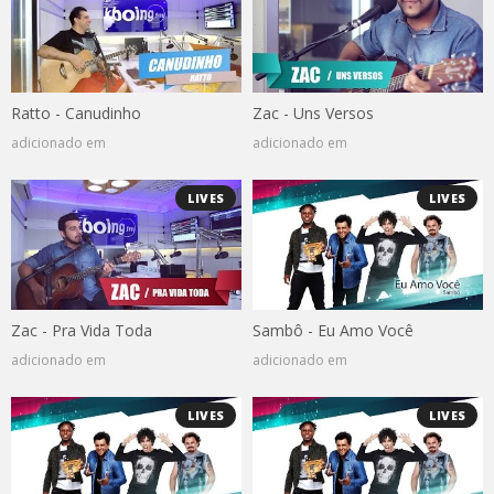
Ratto - Canudinho
Zac - Uns Versos
adicionado em
adicionado em
LIVES
LIVES
Zac - Pra Vida Toda
Sambô - Eu Amo Você
adicionado em
adicionado em
LIVES
LIVES