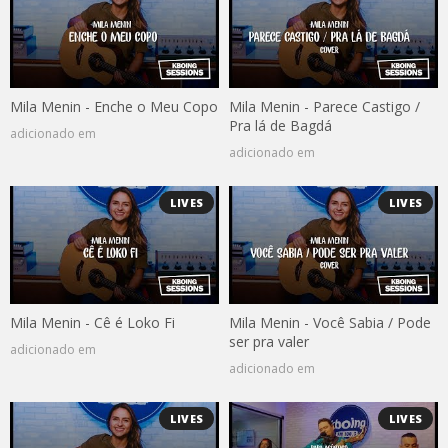
Mila Menin - Enche o Meu Copo
Mila Menin - Parece Castigo /
Pra lá de Bagdá
adicionado em
adicionado em
LIVES
LIVES
Mila Menin - Cê é Loko Fi
Mila Menin - Você Sabia / Pode
ser pra valer
adicionado em
adicionado em
LIVES
LIVES