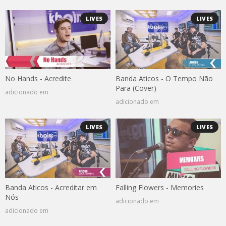
LIVES
LIVES
No Hands - Acredite
Banda Aticos - O Tempo Não
Para (Cover)
adicionado em
adicionado em
LIVES
LIVES
Banda Aticos - Acreditar em
Falling Flowers - Memories
Nós
adicionado em
adicionado em