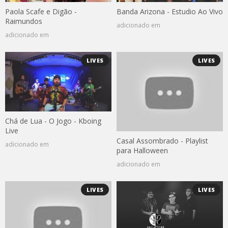
Paola Scafe e Digão -
Banda Arizona - Estudio Ao Vivo
Raimundos
adicionado em
adicionado em
LIVES
LIVES
Chá de Lua - O Jogo - Kboing
Live
Casal Assombrado - Playlist
adicionado em
para Halloween
adicionado em
LIVES
LIVES