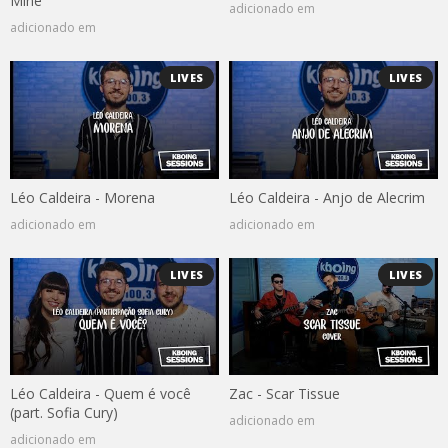
Mine
adicionado em
adicionado em
LIVES
LIVES
Léo Caldeira - Morena
Léo Caldeira - Anjo de Alecrim
adicionado em
adicionado em
LIVES
LIVES
Léo Caldeira - Quem é você
Zac - Scar Tissue
(part. Sofia Cury)
adicionado em
adicionado em