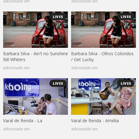
adicionado em
adicionado em
LIVES
LIVES
Barbara Silva - Ain't no Sunshine
Barbara Silva - Olhos Coloridos
Bill Whiters
/ Get Lucky
adicionado em
adicionado em
LIVES
LIVES
Varal de Renda - La
Varal de Renda - Amélia
adicionado em
adicionado em