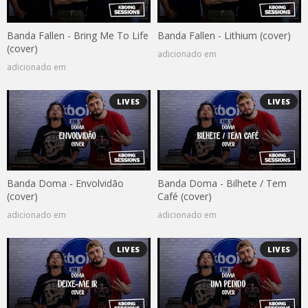
Banda Fallen - Bring Me To Life
Banda Fallen - Lithium (cover)
(cover)
adicionado em
adicionado em
LIVES
LIVES
Banda Doma - Envolvidão
Banda Doma - Bilhete / Tem
(cover)
Café (cover)
adicionado em
adicionado em
LIVES
LIVES