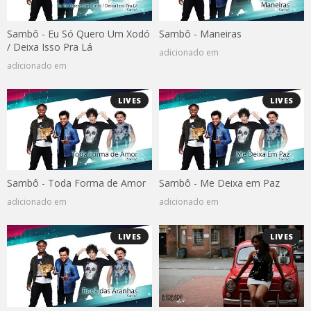
Sambô - Eu Só Quero Um Xodó
Sambô - Maneiras
/ Deixa Isso Pra Lá
adicionado em
adicionado em
LIVES
LIVES
Sambô - Toda Forma de Amor
Sambô - Me Deixa em Paz
adicionado em
adicionado em
LIVES
LIVES