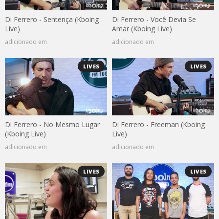
Di Ferrero - Sentença (Kboing
Di Ferrero - Você Devia Se
Live)
Amar (Kboing Live)
adicionado em
adicionado em
LIVES
LIVES
Di Ferrero - No Mesmo Lugar
Di Ferrero - Freeman (Kboing
(Kboing Live)
Live)
adicionado em
adicionado em
LIVES
LIVES