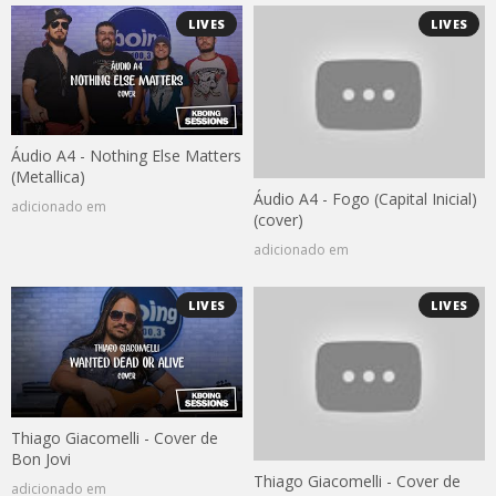
LIVES
LIVES
Áudio A4 - Nothing Else Matters
(Metallica)
Áudio A4 - Fogo (Capital Inicial)
adicionado em
(cover)
adicionado em
LIVES
LIVES
Thiago Giacomelli - Cover de
Bon Jovi
Thiago Giacomelli - Cover de
adicionado em