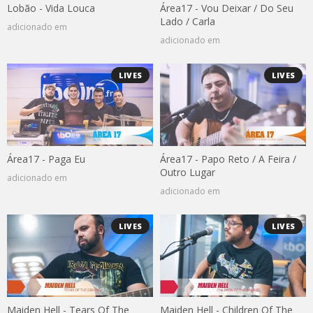
Lobão - Vida Louca
Área17 - Vou Deixar / Do Seu
Lado / Carla
adicionado em
adicionado em
LIVES
LIVES
Área17 - Paga Eu
Área17 - Papo Reto / A Feira /
Outro Lugar
adicionado em
adicionado em
LIVES
LIVES
Maiden Hell - Tears Of The
Maiden Hell - Children Of The