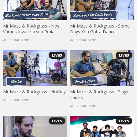
Mr Maze & Rockgrass - Nós
Mr Maze & Rockgrass - Some
Vamos Invadir a sua Praia
Days You Gotta Dance
adicionado em
adicionado em
LIVES
LIVES
Mr Maze & Rockgrass - Holiday
Mr Maze & Rockgrass - Single
Ladies
adicionado em
adicionado em
LIVES
LIVES