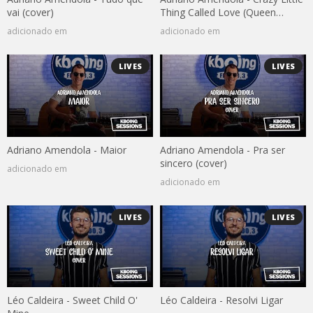
vai (cover)
Thing Called Love (Queen
cover)
adicionado em
adicionado em
LIVES
LIVES
Adriano Amendola - Maior
Adriano Amendola - Pra ser
sincero (cover)
adicionado em
adicionado em
LIVES
LIVES
Léo Caldeira - Sweet Child O'
Léo Caldeira - Resolvi Ligar