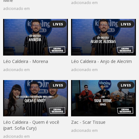
Mine
adicionado em
adicionado em
LIVES
LIVES
Léo Caldeira - Morena
Léo Caldeira - Anjo de Alecrim
adicionado em
adicionado em
LIVES
LIVES
Léo Caldeira - Quem é você
Zac - Scar Tissue
(part. Sofia Cury)
adicionado em
adicionado em