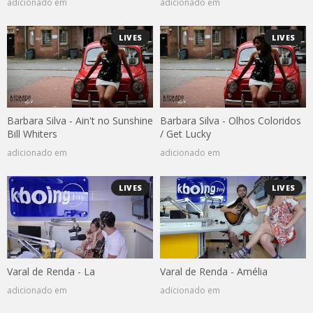
adicionado em
adicionado em
LIVES
LIVES
Barbara Silva - Ain't no Sunshine
Barbara Silva - Olhos Coloridos
Bill Whiters
/ Get Lucky
adicionado em
adicionado em
LIVES
LIVES
Varal de Renda - La
Varal de Renda - Amélia
adicionado em
adicionado em