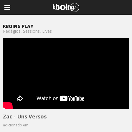
KBOING PLAY
Pedágios, Sessions, Lives
Zac - Uns Versos
adicionado em