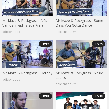
Mr Maze & Rockgrass - Nós
Mr Maze & Rockgrass - Some
Vamos Invadir a sua Praia
Days You Gotta Dance
adicionado em
adicionado em
LIVES
LIVES
Mr Maze & Rockgrass - Holiday
Mr Maze & Rockgrass - Single
Ladies
adicionado em
adicionado em
LIVES
LIVES