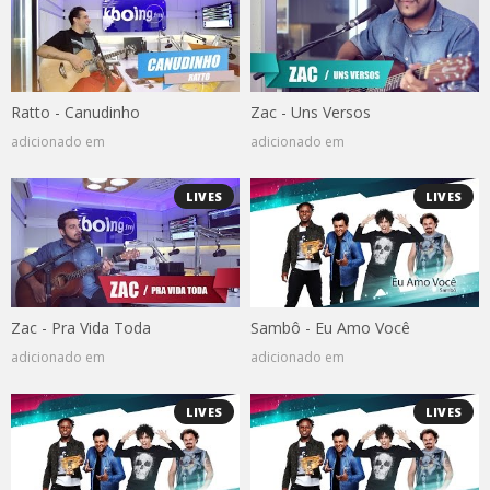
Ratto - Canudinho
Zac - Uns Versos
adicionado em
adicionado em
LIVES
LIVES
Zac - Pra Vida Toda
Sambô - Eu Amo Você
adicionado em
adicionado em
LIVES
LIVES