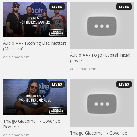
LIVES
LIVES
Áudio A4 - Nothing Else Matters
(Metallica)
Áudio A4 - Fogo (Capital Inicial)
adicionado em
(cover)
adicionado em
LIVES
LIVES
Thiago Giacomelli - Cover de
Bon Jovi
Thiago Giacomelli - Cover de
adicionado em