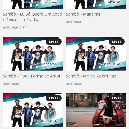
Sambô - Eu Só Quero Um Xodó
Sambô - Maneiras
/ Deixa Isso Pra Lá
adicionado em
adicionado em
LIVES
LIVES
Sambô - Toda Forma de Amor
Sambô - Me Deixa em Paz
adicionado em
adicionado em
LIVES
LIVES