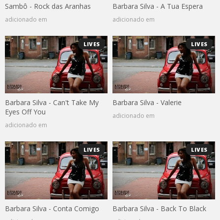
Sambô - Rock das Aranhas
Barbara Silva - A Tua Espera
adicionado em
adicionado em
LIVES
LIVES
Barbara Silva - Can't Take My
Barbara Silva - Valerie
Eyes Off You
adicionado em
adicionado em
LIVES
LIVES
Barbara Silva - Conta Comigo
Barbara Silva - Back To Black