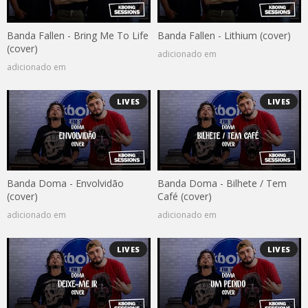
Banda Fallen - Bring Me To Life
Banda Fallen - Lithium (cover)
(cover)
adicionado em
adicionado em
LIVES
LIVES
Banda Doma - Envolvidão
Banda Doma - Bilhete / Tem
(cover)
Café (cover)
adicionado em
adicionado em
LIVES
LIVES