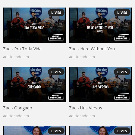
LIVES
LIVES
Zac - Pra Toda Vida
Zac - Here Without You
adicionado em
adicionado em
LIVES
LIVES
Zac - Obrigado
Zac - Uns Versos
adicionado em
adicionado em
LIVES
LIVES