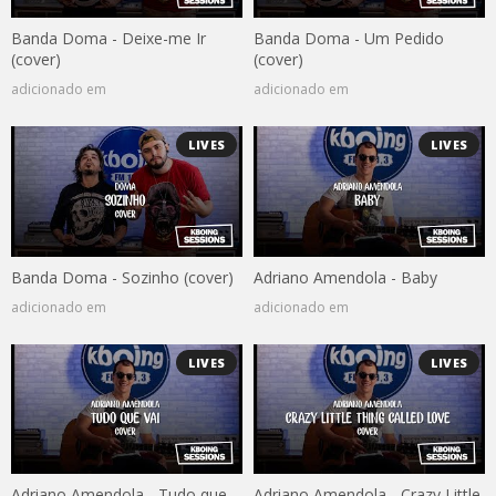
Banda Doma - Deixe-me Ir
Banda Doma - Um Pedido
(cover)
(cover)
adicionado em
adicionado em
LIVES
LIVES
Banda Doma - Sozinho (cover)
Adriano Amendola - Baby
adicionado em
adicionado em
LIVES
LIVES
Adriano Amendola - Tudo que
Adriano Amendola - Crazy Little