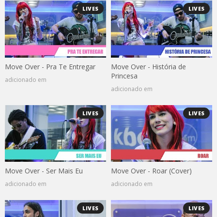
LIVES
LIVES
Move Over - Pra Te Entregar
Move Over - História de
Princesa
adicionado em
adicionado em
LIVES
LIVES
Move Over - Ser Mais Eu
Move Over - Roar (Cover)
adicionado em
adicionado em
LIVES
LIVES