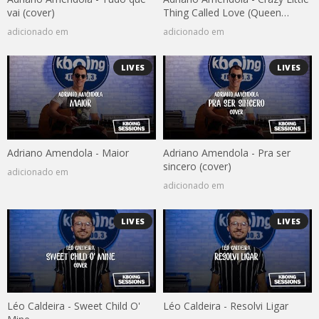
vai (cover)
Thing Called Love (Queen
cover)
adicionado em
adicionado em
LIVES
LIVES
Adriano Amendola - Maior
Adriano Amendola - Pra ser
sincero (cover)
adicionado em
adicionado em
LIVES
LIVES
Léo Caldeira - Sweet Child O'
Léo Caldeira - Resolvi Ligar