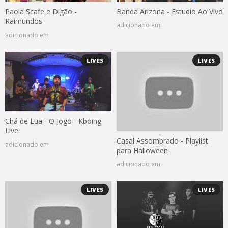
Paola Scafe e Digão -
Banda Arizona - Estudio Ao Vivo
Raimundos
adicionado em
adicionado em
LIVES
LIVES
Chá de Lua - O Jogo - Kboing
Live
Casal Assombrado - Playlist
adicionado em
para Halloween
adicionado em
LIVES
LIVES