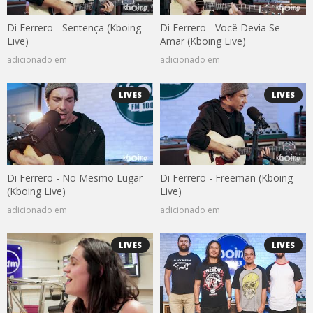
Di Ferrero - Sentença (Kboing
Di Ferrero - Você Devia Se
Live)
Amar (Kboing Live)
adicionado em
adicionado em
LIVES
LIVES
Di Ferrero - No Mesmo Lugar
Di Ferrero - Freeman (Kboing
(Kboing Live)
Live)
adicionado em
adicionado em
LIVES
LIVES