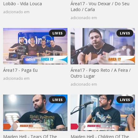
Lobão - Vida Louca
Área17 - Vou Deixar / Do Seu
Lado / Carla
adicionado em
adicionado em
LIVES
LIVES
Área17 - Paga Eu
Área17 - Papo Reto / A Feira /
Outro Lugar
adicionado em
adicionado em
LIVES
LIVES
Maiden Hell - Tears Of The
Maiden Hell - Children Of The