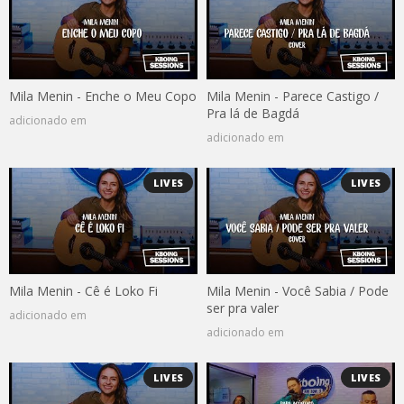
Mila Menin - Enche o Meu Copo
Mila Menin - Parece Castigo /
Pra lá de Bagdá
adicionado em
adicionado em
LIVES
LIVES
Mila Menin - Cê é Loko Fi
Mila Menin - Você Sabia / Pode
ser pra valer
adicionado em
adicionado em
LIVES
LIVES