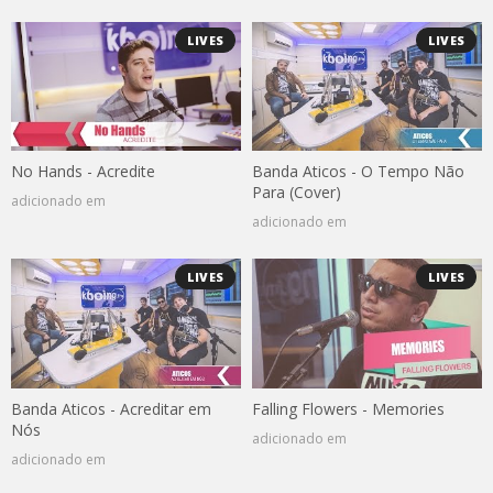
LIVES
LIVES
No Hands - Acredite
Banda Aticos - O Tempo Não
Para (Cover)
adicionado em
adicionado em
LIVES
LIVES
Banda Aticos - Acreditar em
Falling Flowers - Memories
Nós
adicionado em
adicionado em