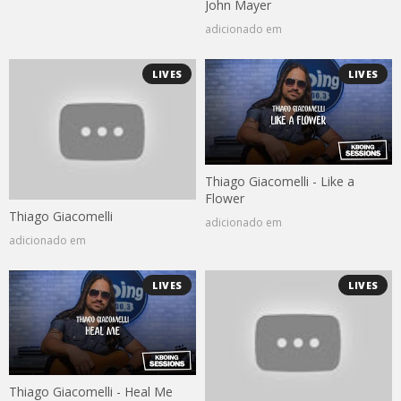
John Mayer
adicionado em
LIVES
LIVES
Thiago Giacomelli - Like a
Flower
Thiago Giacomelli
adicionado em
adicionado em
LIVES
LIVES
Thiago Giacomelli - Heal Me