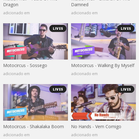
Dragon
Damned
adicionado em
adicionado em
LIVES
LIVES
Motocircus - Sossego
Motocircus - Walking By Myself
adicionado em
adicionado em
LIVES
LIVES
Motocircus - Shakalaka Boom
No Hands - Vem Comigo
adicionado em
adicionado em