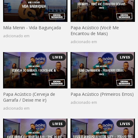
Mila Menin - Vida Bagunçada
Papa Acústico (Você Me
Encantou de Mais)
adicionado em
adicionado em
LIVES
LIVES
Papa Acústico (Cerveja de
Papa Acústico (Primeiros Erros)
Garrafa / Deixe me ir)
adicionado em
adicionado em
LIVES
LIVES