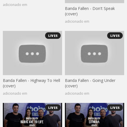
adicionado em
Banda Fallen - Don't Speak
(cover)
adicionado em
LIVES
LIVES
Banda Fallen - Highway To Hell
Banda Fallen - Going Under
(cover)
(cover)
adicionado em
adicionado em
LIVES
LIVES