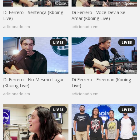
Di Ferrero - Sentença (Kboing
Di Ferrero - Você Devia Se
Live)
Amar (Kboing Live)
adicionado em
adicionado em
LIVES
LIVES
Di Ferrero - No Mesmo Lugar
Di Ferrero - Freeman (Kboing
(Kboing Live)
Live)
adicionado em
adicionado em
LIVES
LIVES