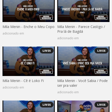
Mila Menin - Enche o Meu Copo
Mila Menin - Parece Castigo /
Pra lá de Bagdá
adicionado em
adicionado em
LIVES
LIVES
Mila Menin - Cê é Loko Fi
Mila Menin - Você Sabia / Pode
ser pra valer
adicionado em
adicionado em
LIVES
LIVES