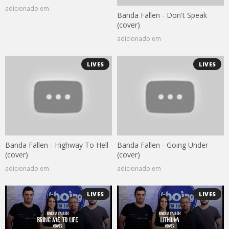
adicionado em
Banda Fallen - Don't Speak
(cover)
adicionado em
LIVES
LIVES
Banda Fallen - Highway To Hell
Banda Fallen - Going Under
(cover)
(cover)
adicionado em
adicionado em
LIVES
LIVES