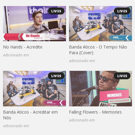
LIVES
LIVES
No Hands - Acredite
Banda Aticos - O Tempo Não
Para (Cover)
adicionado em
adicionado em
LIVES
LIVES
Banda Aticos - Acreditar em
Falling Flowers - Memories
Nós
adicionado em
adicionado em