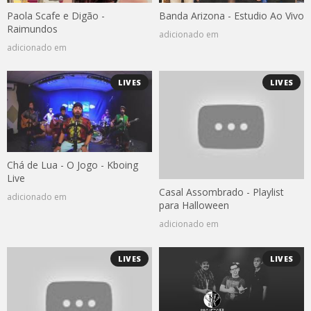
Paola Scafe e Digão -
Banda Arizona - Estudio Ao Vivo
Raimundos
adicionado em
adicionado em
LIVES
LIVES
Chá de Lua - O Jogo - Kboing
Live
Casal Assombrado - Playlist
adicionado em
para Halloween
adicionado em
LIVES
LIVES