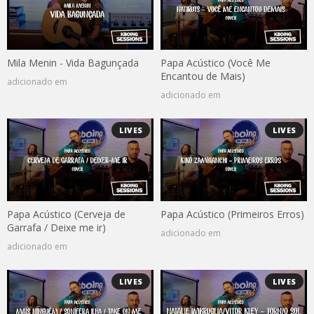
Mila Menin - Vida Bagunçada
Papa Acústico (Você Me
Encantou de Mais)
adicionado em
adicionado em
LIVES
LIVES
Papa Acústico (Cerveja de
Papa Acústico (Primeiros Erros)
Garrafa / Deixe me ir)
adicionado em
adicionado em
LIVES
LIVES