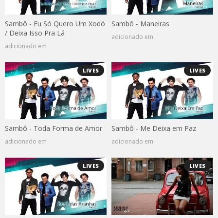
Sambô - Eu Só Quero Um Xodó
Sambô - Maneiras
/ Deixa Isso Pra Lá
adicionado em
adicionado em
LIVES
LIVES
Sambô - Toda Forma de Amor
Sambô - Me Deixa em Paz
adicionado em
adicionado em
LIVES
LIVES