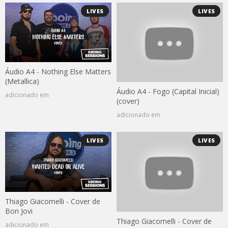
LIVES
LIVES
Áudio A4 - Nothing Else Matters
(Metallica)
Áudio A4 - Fogo (Capital Inicial)
adicionado em
(cover)
adicionado em
LIVES
LIVES
Thiago Giacomelli - Cover de
Bon Jovi
Thiago Giacomelli - Cover de
adicionado em