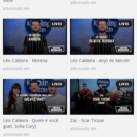
Mine
adicionado em
adicionado em
LIVES
LIVES
Léo Caldeira - Morena
Léo Caldeira - Anjo de Alecrim
adicionado em
adicionado em
LIVES
LIVES
Léo Caldeira - Quem é você
Zac - Scar Tissue
(part. Sofia Cury)
adicionado em
adicionado em