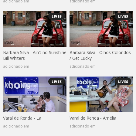
adicionado em
adicionado em
LIVES
LIVES
Barbara Silva - Ain't no Sunshine
Barbara Silva - Olhos Coloridos
Bill Whiters
/ Get Lucky
adicionado em
adicionado em
LIVES
LIVES
Varal de Renda - La
Varal de Renda - Amélia
adicionado em
adicionado em