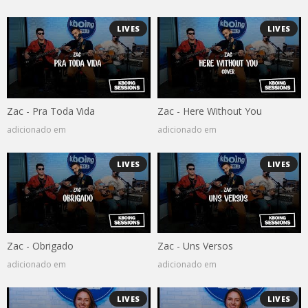
LIVES
LIVES
Zac - Pra Toda Vida
Zac - Here Without You
adicionado em
adicionado em
LIVES
LIVES
Zac - Obrigado
Zac - Uns Versos
adicionado em
adicionado em
LIVES
LIVES