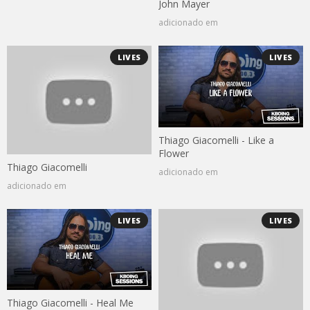
John Mayer
adicionado em
LIVES
LIVES
Thiago Giacomelli - Like a
Flower
Thiago Giacomelli
adicionado em
adicionado em
LIVES
LIVES
Thiago Giacomelli - Heal Me