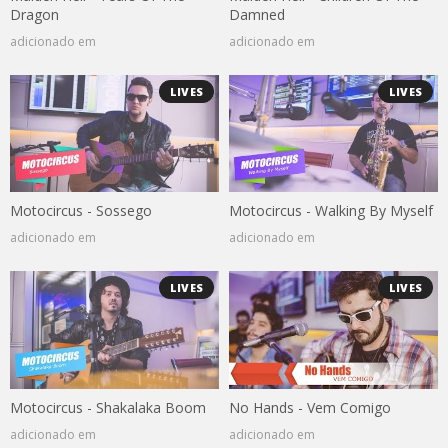
Dragon
Damned
adicionado em
adicionado em
LIVES
LIVES
Motocircus - Sossego
Motocircus - Walking By Myself
adicionado em
adicionado em
LIVES
LIVES
Motocircus - Shakalaka Boom
No Hands - Vem Comigo
adicionado em
adicionado em