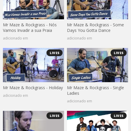
Mr Maze & Rockgrass - Nós
Mr Maze & Rockgrass - Some
Vamos Invadir a sua Praia
Days You Gotta Dance
adicionado em
adicionado em
LIVES
LIVES
Mr Maze & Rockgrass - Holiday
Mr Maze & Rockgrass - Single
Ladies
adicionado em
adicionado em
LIVES
LIVES