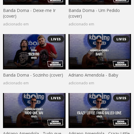
Banda Doma - Deixe-me Ir
Banda Doma - Um Pedido
(cover)
(cover)
adicionado em
adicionado em
LIVES
LIVES
Banda Doma - Sozinho (cover)
Adriano Amendola - Baby
adicionado em
adicionado em
LIVES
LIVES
Adriano Amendola - Tudo que
Adriano Amendola - Crazy Little