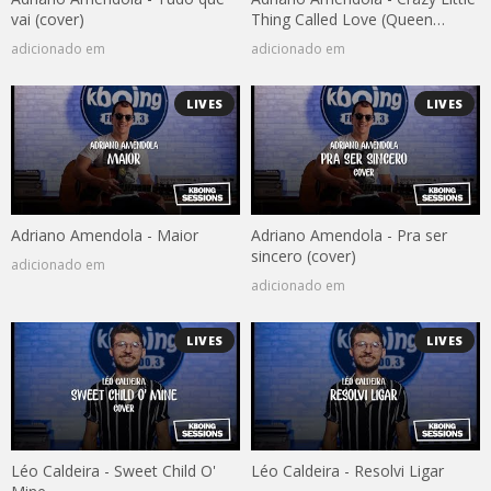
vai (cover)
Thing Called Love (Queen
cover)
adicionado em
adicionado em
LIVES
LIVES
Adriano Amendola - Maior
Adriano Amendola - Pra ser
sincero (cover)
adicionado em
adicionado em
LIVES
LIVES
Léo Caldeira - Sweet Child O'
Léo Caldeira - Resolvi Ligar