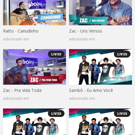
Ratto - Canudinho
Zac - Uns Versos
adicionado em
adicionado em
LIVES
LIVES
Zac - Pra Vida Toda
Sambô - Eu Amo Você
adicionado em
adicionado em
LIVES
LIVES