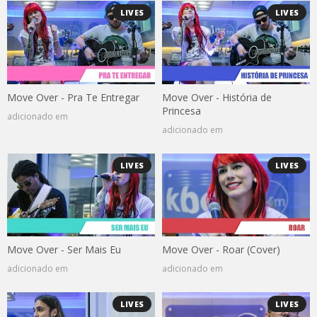
LIVES
LIVES
Move Over - Pra Te Entregar
Move Over - História de
Princesa
adicionado em
adicionado em
LIVES
LIVES
Move Over - Ser Mais Eu
Move Over - Roar (Cover)
adicionado em
adicionado em
LIVES
LIVES