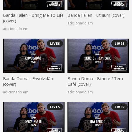
Banda Fallen - Bring Me To Life
Banda Fallen - Lithium (cover)
(cover)
adicionado em
adicionado em
LIVES
LIVES
Banda Doma - Envolvidão
Banda Doma - Bilhete / Tem
(cover)
Café (cover)
adicionado em
adicionado em
LIVES
LIVES