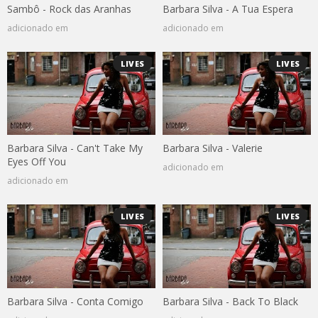
Sambô - Rock das Aranhas
Barbara Silva - A Tua Espera
adicionado em
adicionado em
LIVES
LIVES
Barbara Silva - Can't Take My
Barbara Silva - Valerie
Eyes Off You
adicionado em
adicionado em
LIVES
LIVES
Barbara Silva - Conta Comigo
Barbara Silva - Back To Black