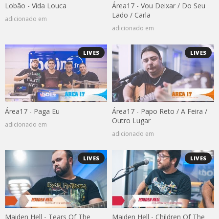
Lobão - Vida Louca
Área17 - Vou Deixar / Do Seu
Lado / Carla
adicionado em
adicionado em
LIVES
LIVES
Área17 - Paga Eu
Área17 - Papo Reto / A Feira /
Outro Lugar
adicionado em
adicionado em
LIVES
LIVES
Maiden Hell - Tears Of The
Maiden Hell - Children Of The