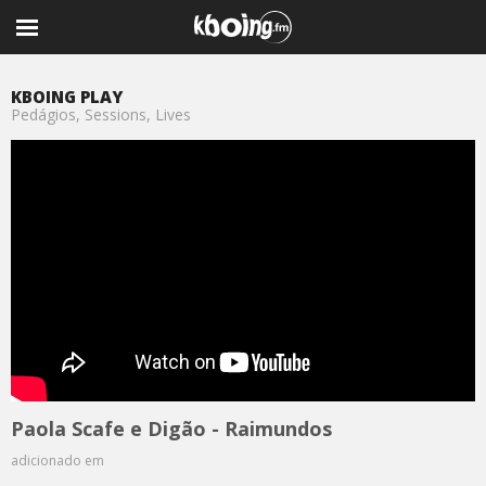
KBOING PLAY
Pedágios, Sessions, Lives
Paola Scafe e Digão - Raimundos
adicionado em