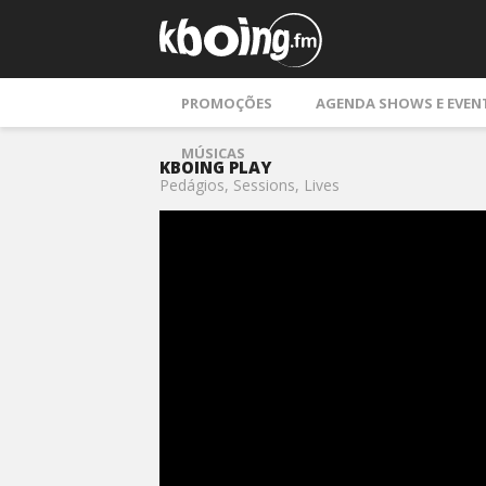
PROMOÇÕES
AGENDA SHOWS E EVEN
MÚSICAS
KBOING PLAY
Pedágios, Sessions, Lives