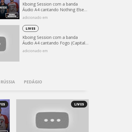
Kboing Session com a banda
Áudio A4 cantando Nothing Else
Matters (Metallica)
adicionado em
LIVES
Kboing Session com a banda
Áudio A4 cantando Fogo (Capital
Inicial)
adicionado em
 RÚSSIA
PEDÁGIO
VES
LIVES