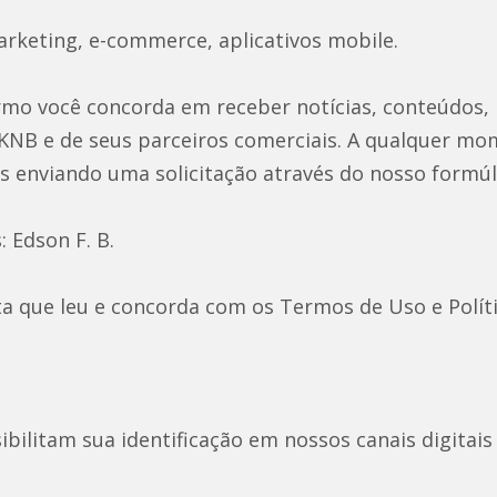
marketing, e-commerce, aplicativos mobile.
ermo você concorda em receber notícias, conteúdos
KNB e de seus parceiros comerciais. A qualquer mo
es enviando uma solicitação através do nosso form
 Edson F. B.
ta que leu e concorda com os Termos de Uso e Políti
bilitam sua identificação em nossos canais digitais