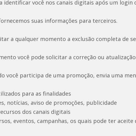
a identificar você nos canais digitais após um login
ornecemos suas informações para terceiros.
citar a qualquer momento a exclusão completa de s
ento você pode solicitar a correção ou atualizaçã
do você participa de uma promoção, envia uma me
lizados para as finalidades
, notícias, aviso de promoções, publicidade
recursos dos canais digitais
sos, eventos, campanhas, os quais pode ter aceite 