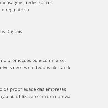
 mensagens, redes sociais
 e regulatório
is Digitais
 como promoções ou e-commerce,
oníveis nesses conteúdos alertando
ão de propriedade das empresas
ção ou utilizaçao sem uma prévia