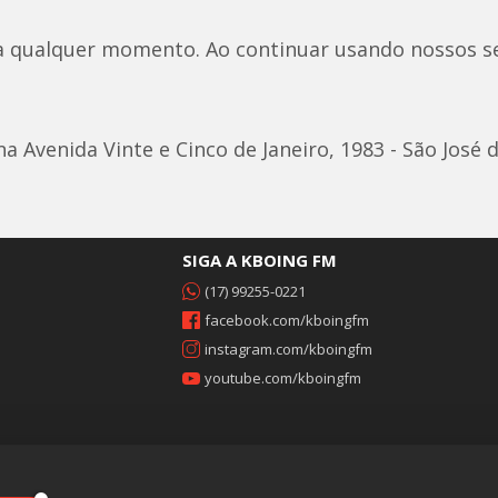
a qualquer momento. Ao continuar usando nossos se
 Avenida Vinte e Cinco de Janeiro, 1983 - São José d
SIGA A KBOING FM
(17) 99255-0221
facebook.com/kboingfm
instagram.com/kboingfm
youtube.com/kboingfm