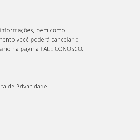
, informações, bem como
mento você poderá cancelar o
úlário na página FALE CONOSCO.
ca de Privacidade.