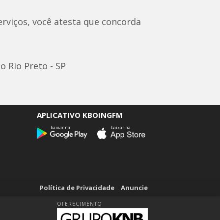
rviços, você atesta que concorda
o Rio Preto - SP
APLICATIVO KBOINGFM
baixar na
baixar na
Política de Privacidade
Anuncie