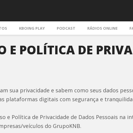
TOS
KBOING PLAY
PODCAST
RÁDIOS ONLINE
F
 E POLÍTICA DE PRIV
m sua privacidade e sabem como seus dados pessoa
s plataformas digitais com segurança e tranquilidad
o e Política de Privacidade de Dados Pessoais na i
 empresas/veículos do GrupoKNB.