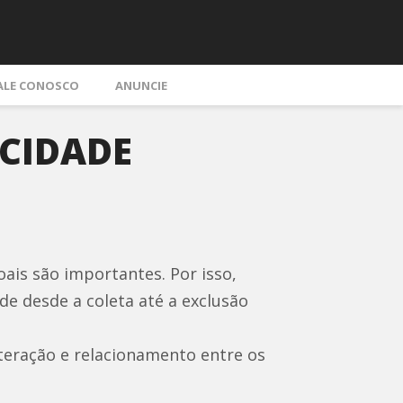
ALE CONOSCO
ANUNCIE
ACIDADE
is são importantes. Por isso,
e desde a coleta até a exclusão
nteração e relacionamento entre os