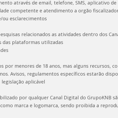
ento através de email, telefone, SMS, aplicativo de
de competente e atendimento a orgão fiscalizador
e/ou esclarecimentos
pesquisas relacionados as atividades dentro dos Cana
s das plataformas utilizadas
ades
dos por menores de 18 anos, mas alguns recursos,
anos. Avisos, regulamentos específicos estarão disp
legislação aplicável
bilizado por qualquer Canal Digital do GrupoKNB s
como marca e logomarca, sendo proibida a reprodu