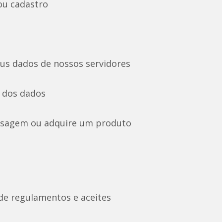
 ou cadastro
eus dados de nossos servidores
o dos dados
nsagem ou adquire um produto
de regulamentos e aceites