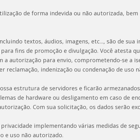
utilização de forma indevida ou não autorizada, b
cluindo textos, áudios, imagens, etc..., são de sua i
para fins de promoção e divulgação. Você atesta q
tem a autorização para envio, comprometendo-se a is
r reclamação, indenização ou condenação de uso n
sa estrutura de servidores e ficarão armezanados 
oblemas de hardware ou desligamento em caso de en
autorização. Com sua solicitação, os dados serão e
 privacidade implementando várias medidas de segu
o e uso não autorizado.