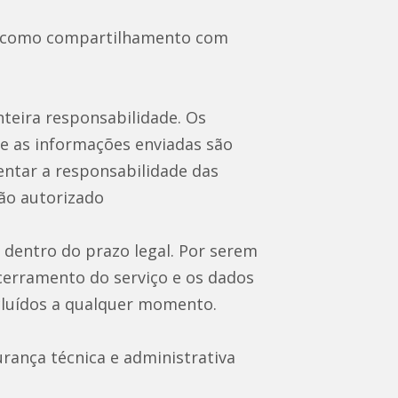
em como compartilhamento com
nteira responsabilidade. Os
ue as informações enviadas são
entar a responsabilidade das
ão autorizado
dentro do prazo legal. Por serem
cerramento do serviço e os dados
xcluídos a qualquer momento.
rança técnica e administrativa