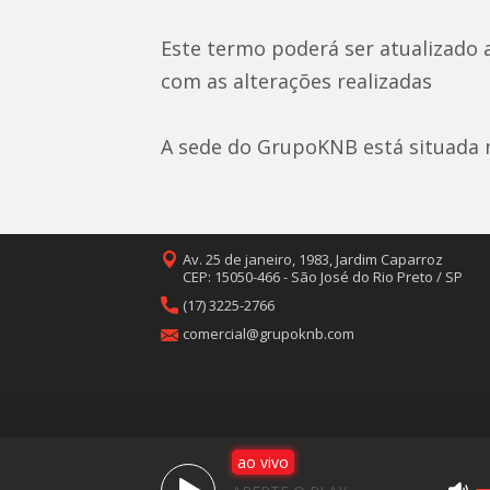
Este termo poderá ser atualizado 
com as alterações realizadas
A sede do GrupoKNB está situada na
Av. 25 de janeiro, 1983, Jardim Caparroz
CEP: 15050-466 - São José do Rio Preto / SP
(17) 3225-2766
comercial@grupoknb.com
ao vivo