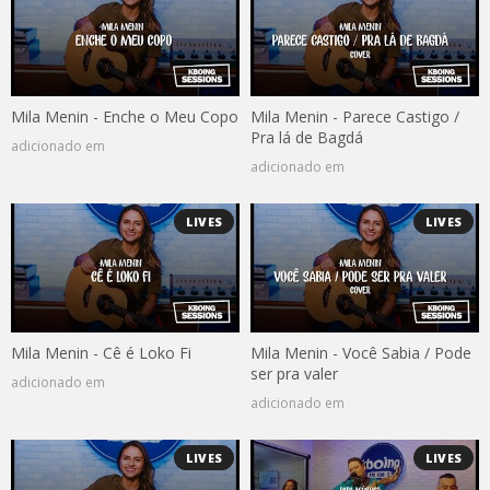
Mila Menin - Enche o Meu Copo
Mila Menin - Parece Castigo /
Pra lá de Bagdá
adicionado em
adicionado em
LIVES
LIVES
Mila Menin - Cê é Loko Fi
Mila Menin - Você Sabia / Pode
ser pra valer
adicionado em
adicionado em
LIVES
LIVES