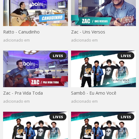
Ratto - Canudinho
Zac - Uns Versos
adicionado em
adicionado em
LIVES
LIVES
Zac - Pra Vida Toda
Sambô - Eu Amo Você
adicionado em
adicionado em
LIVES
LIVES