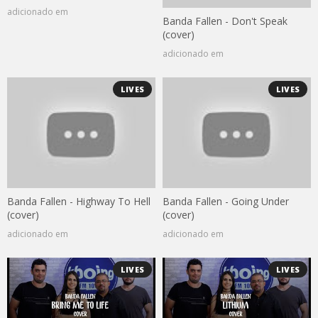
adicionado em
Banda Fallen - Don't Speak
(cover)
adicionado em
LIVES
LIVES
Banda Fallen - Highway To Hell
Banda Fallen - Going Under
(cover)
(cover)
adicionado em
adicionado em
LIVES
LIVES