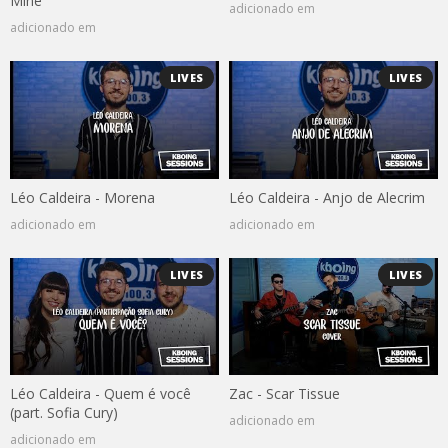
Mine
adicionado em
adicionado em
LIVES
LIVES
Léo Caldeira - Morena
Léo Caldeira - Anjo de Alecrim
adicionado em
adicionado em
LIVES
LIVES
Léo Caldeira - Quem é você
Zac - Scar Tissue
(part. Sofia Cury)
adicionado em
adicionado em