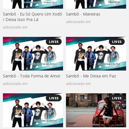
Sambô - Eu Só Quero Um Xodó
Sambô - Maneiras
/ Deixa Isso Pra Lá
adicionado em
adicionado em
LIVES
LIVES
Sambô - Toda Forma de Amor
Sambô - Me Deixa em Paz
adicionado em
adicionado em
LIVES
LIVES