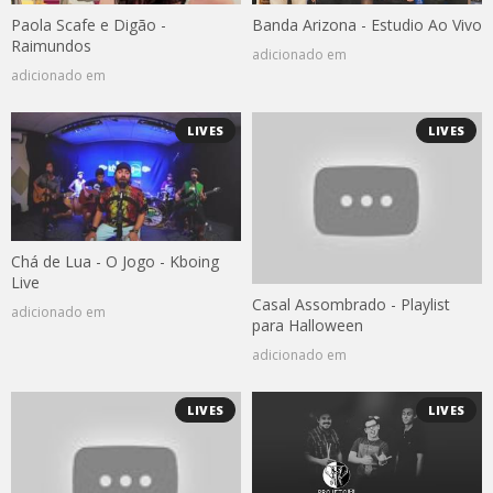
Paola Scafe e Digão -
Banda Arizona - Estudio Ao Vivo
Raimundos
adicionado em
adicionado em
LIVES
LIVES
Chá de Lua - O Jogo - Kboing
Live
Casal Assombrado - Playlist
adicionado em
para Halloween
adicionado em
LIVES
LIVES