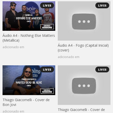
LIVES
LIVES
Áudio A4 - Nothing Else Matters
(Metallica)
Áudio A4 - Fogo (Capital Inicial)
adicionado em
(cover)
adicionado em
LIVES
LIVES
Thiago Giacomelli - Cover de
Bon Jovi
Thiago Giacomelli - Cover de
adicionado em