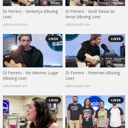
Di Ferrero - Sentença (Kboing
Di Ferrero - Você Devia Se
Live)
Amar (Kboing Live)
adicionado em
adicionado em
LIVES
LIVES
Di Ferrero - No Mesmo Lugar
Di Ferrero - Freeman (Kboing
(Kboing Live)
Live)
adicionado em
adicionado em
LIVES
LIVES