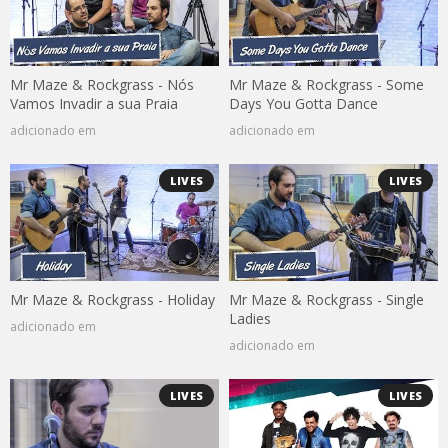
Mr Maze & Rockgrass - Nós
Mr Maze & Rockgrass - Some
Vamos Invadir a sua Praia
Days You Gotta Dance
adicionado em
adicionado em
LIVES
LIVES
Mr Maze & Rockgrass - Holiday
Mr Maze & Rockgrass - Single
Ladies
adicionado em
adicionado em
LIVES
LIVES