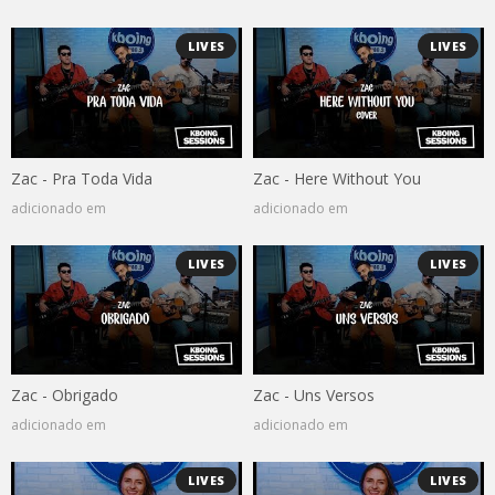
LIVES
LIVES
Zac - Pra Toda Vida
Zac - Here Without You
adicionado em
adicionado em
LIVES
LIVES
Zac - Obrigado
Zac - Uns Versos
adicionado em
adicionado em
LIVES
LIVES