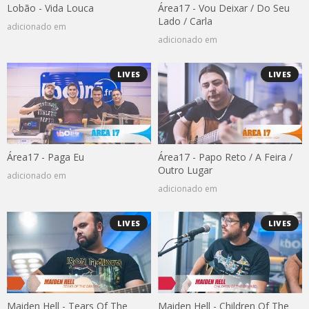
Lobão - Vida Louca
Área17 - Vou Deixar / Do Seu
Lado / Carla
adicionado em
adicionado em
LIVES
LIVES
Área17 - Paga Eu
Área17 - Papo Reto / A Feira /
Outro Lugar
adicionado em
adicionado em
LIVES
LIVES
Maiden Hell - Tears Of The
Maiden Hell - Children Of The