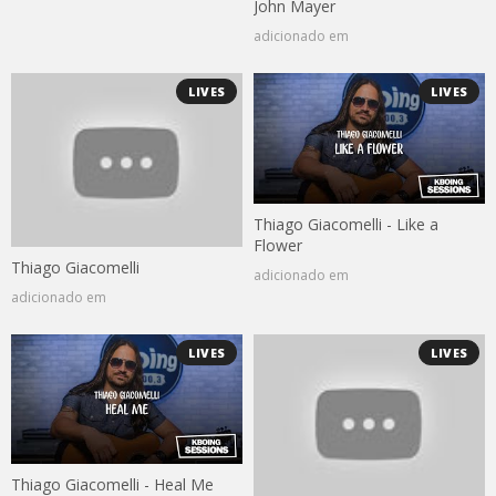
John Mayer
adicionado em
LIVES
LIVES
Thiago Giacomelli - Like a
Flower
Thiago Giacomelli
adicionado em
adicionado em
LIVES
LIVES
Thiago Giacomelli - Heal Me