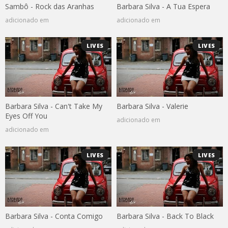
Sambô - Rock das Aranhas
Barbara Silva - A Tua Espera
adicionado em
adicionado em
LIVES
LIVES
Barbara Silva - Can't Take My
Barbara Silva - Valerie
Eyes Off You
adicionado em
adicionado em
LIVES
LIVES
Barbara Silva - Conta Comigo
Barbara Silva - Back To Black