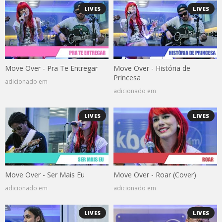
LIVES
LIVES
Move Over - Pra Te Entregar
Move Over - História de
Princesa
adicionado em
adicionado em
LIVES
LIVES
Move Over - Ser Mais Eu
Move Over - Roar (Cover)
adicionado em
adicionado em
LIVES
LIVES