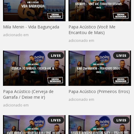
Mila Menin - Vida Bagunçada
Papa Acústico (Você Me
Encantou de Mais)
adicionado em
adicionado em
LIVES
LIVES
Papa Acústico (Cerveja de
Papa Acústico (Primeiros Erros)
Garrafa / Deixe me ir)
adicionado em
adicionado em
LIVES
LIVES