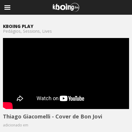
KBOING PLAY
Pedágios, Sessions, Lives
Thiago Giacomelli - Cover de Bon Jovi
adicionado em