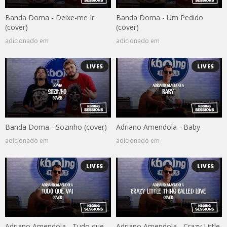
Banda Doma - Deixe-me Ir
Banda Doma - Um Pedido
(cover)
(cover)
adicionado em
adicionado em
LIVES
LIVES
Banda Doma - Sozinho (cover)
Adriano Amendola - Baby
adicionado em
adicionado em
LIVES
LIVES
Adriano Amendola - Tudo que
Adriano Amendola - Crazy Little