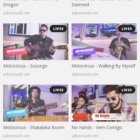
Dragon
Damned
adicionado em
adicionado em
LIVES
LIVES
Motocircus - Sossego
Motocircus - Walking By Myself
adicionado em
adicionado em
LIVES
LIVES
Motocircus - Shakalaka Boom
No Hands - Vem Comigo
adicionado em
adicionado em