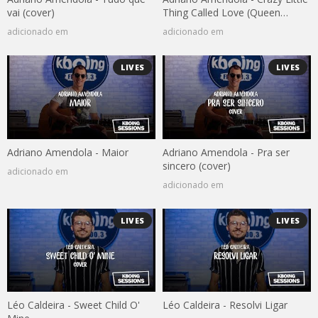
vai (cover)
Thing Called Love (Queen
cover)
adicionado em
adicionado em
LIVES
LIVES
Adriano Amendola - Maior
Adriano Amendola - Pra ser
sincero (cover)
adicionado em
adicionado em
LIVES
LIVES
Léo Caldeira - Sweet Child O'
Léo Caldeira - Resolvi Ligar