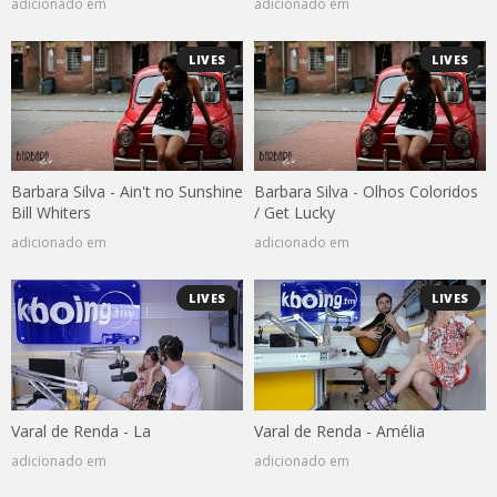
adicionado em
adicionado em
LIVES
LIVES
Barbara Silva - Ain't no Sunshine
Barbara Silva - Olhos Coloridos
Bill Whiters
/ Get Lucky
adicionado em
adicionado em
LIVES
LIVES
Varal de Renda - La
Varal de Renda - Amélia
adicionado em
adicionado em