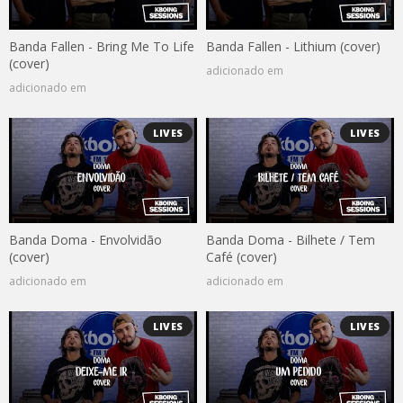
Banda Fallen - Bring Me To Life
Banda Fallen - Lithium (cover)
(cover)
adicionado em
adicionado em
LIVES
LIVES
Banda Doma - Envolvidão
Banda Doma - Bilhete / Tem
(cover)
Café (cover)
adicionado em
adicionado em
LIVES
LIVES