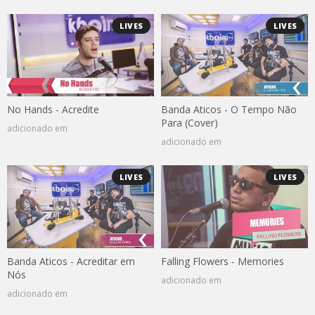
LIVES
LIVES
No Hands - Acredite
Banda Aticos - O Tempo Não
Para (Cover)
adicionado em
adicionado em
LIVES
LIVES
Banda Aticos - Acreditar em
Falling Flowers - Memories
Nós
adicionado em
adicionado em